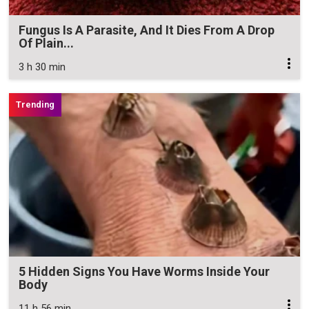
Fungus Is A Parasite, And It Dies From A Drop
Of Plain...
3 h 30 min
5 Hidden Signs You Have Worms Inside Your
Body
11 h 56 min