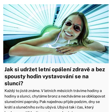
Jak si udržet letní opálení zdravě a bez
spousty hodin vystavování se na
slunci?
Každý to jistě známe. V letních měsících trávíme hodiny a
hodiny a slunci, chytáme bronz a necháváme se obklopovat
slunečními paprsky. Pak najednou přijde podzim, dny se
krátí a slunečního svitu ubývá. Ubývá tak i čas, který