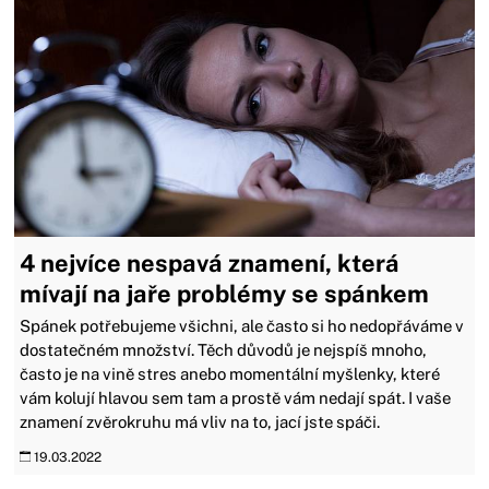
4 nejvíce nespavá znamení, která
mívají na jaře problémy se spánkem
Spánek potřebujeme všichni, ale často si ho nedopřáváme v
dostatečném množství. Těch důvodů je nejspíš mnoho,
často je na vině stres anebo momentální myšlenky, které
vám kolují hlavou sem tam a prostě vám nedají spát. I vaše
znamení zvěrokruhu má vliv na to, jací jste spáči.
19.03.2022