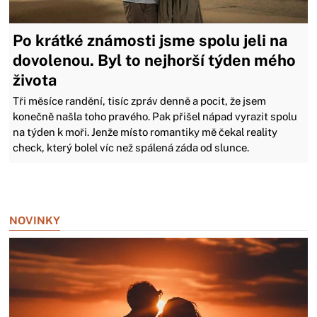
Po krátké známosti jsme spolu jeli na
dovolenou. Byl to nejhorší týden mého
života
Tři měsíce randění, tisíc zpráv denně a pocit, že jsem
konečně našla toho pravého. Pak přišel nápad vyrazit spolu
na týden k moři. Jenže místo romantiky mě čekal reality
check, který bolel víc než spálená záda od slunce.
Zavřít reklamu
NOVINKY