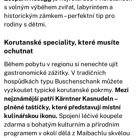
s volným výběhem zvířat, labyrintem a
historickým zámkem – perfektní tip pro
rodiny s dětmi.
Korutanské speciality, které musíte
ochutnat
Během pobytu v regionu si nenechte ujít
gastronomické zážitky. V tradičních
hospůdkách typu Buschenschank můžete
vyzkoušet typické korutanské pokrmy.
Mezi
nejznámější patří Kärntner Kasnudeln –
plněné taštičky, které představují místní
kulinářskou ikonu.
Spojení léčivé koupele
zdarma s bohatým kulturním a přírodním
programem v okolí dělá z Maibachlu skvělou