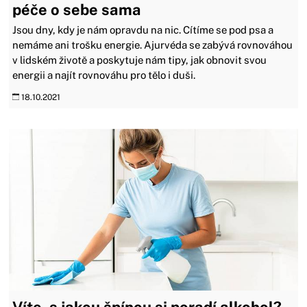
péče o sebe sama
Jsou dny, kdy je nám opravdu na nic. Cítíme se pod psa a
nemáme ani trošku energie. Ajurvéda se zabývá rovnováhou
v lidském životě a poskytuje nám tipy, jak obnovit svou
energii a najít rovnováhu pro tělo i duši.
18.10.2021