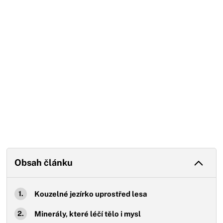
Konec reklamy
Obsah článku
Kouzelné jezírko uprostřed lesa
Minerály, které léčí tělo i mysl