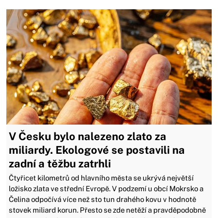
V Česku bylo nalezeno zlato za
miliardy. Ekologové se postavili na
zadní a těžbu zatrhli
Čtyřicet kilometrů od hlavního města se ukrývá největší
ložisko zlata ve střední Evropě. V podzemí u obcí Mokrsko a
Čelina odpočívá více než sto tun drahého kovu v hodnotě
stovek miliard korun. Přesto se zde netěží a pravděpodobně