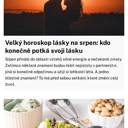
Velký horoskop lásky na srpen: kdo
konečně potká svoji lásku
Srpen přináší do oblasti vztahů silné energie a nečekané zvraty.
Zatímco některá znamení budou řešit nejistoty v partnerství,
jiná si konečně odpočinou a užijí si lehkosti léta. A jedno
šťastné znamení? To má před sebou setkání, které změní celý
život.