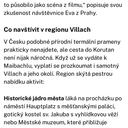
to působilo jako scéna z filmu,“ popisuje svou
zkušenost návštěvnice Eva z Prahy.
Co navštívit v regionu Villach
V Česku podobné přírodní termální prameny
prakticky nenajdete, ale cesta do Korutan
není nijak náročná. Když už se vydáte k
Maibachlu, vyplatí se prozkoumat i samotný
Villach a jeho okolí. Region skýtá pestrou
nabídku aktivit:
Historické jádro města
láká na procházku po
náměstí Hauptplatz s měšťanskými paláci,
gotický kostel sv. Jakuba s vyhlídkovou věží
nebo Městské muzeum, které přibližuje