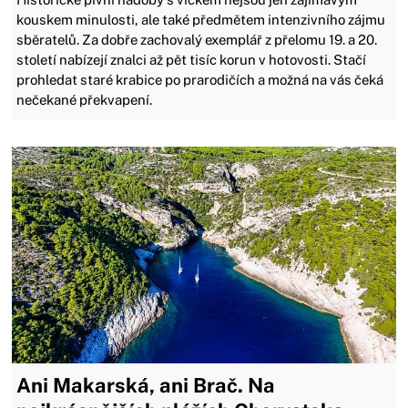
kouskem minulosti, ale také předmětem intenzivního zájmu
sběratelů. Za dobře zachovalý exemplář z přelomu 19. a 20.
století nabízejí znalci až pět tisíc korun v hotovosti. Stačí
prohledat staré krabice po prarodičích a možná na vás čeká
nečekané překvapení.
Ani Makarská, ani Brač. Na