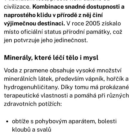
civilizace.
Kombinace snadné dostupnosti a
naprostého klidu v přírodě z něj činí
výjimečnou destinaci.
V roce 2005 získalo
místo oficiální status přírodní památky, což
jen potvrzuje jeho jedinečnost.
Minerály, které léčí tělo i mysl
Voda z pramene obsahuje vysoké množství
minerálních látek, především vápník, hořčík a
hydrogenuhličitany. Díky tomu má prokázané
terapeutické vlastnosti a pomáhá při různých
zdravotních potížích:
obtíže s pohybovým aparátem, bolesti
kloubů a svalů