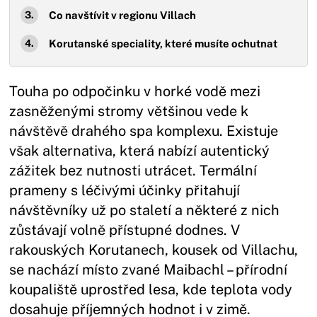
Co navštívit v regionu Villach
Korutanské speciality, které musíte ochutnat
Touha po odpočinku v horké vodě mezi
zasněženými stromy většinou vede k
návštěvě drahého spa komplexu. Existuje
však alternativa, která nabízí autentický
zážitek bez nutnosti utrácet. Termální
prameny s léčivými účinky přitahují
návštěvníky už po staletí a některé z nich
zůstávají volně přístupné dodnes. V
rakouských Korutanech, kousek od Villachu,
se nachází místo zvané Maibachl – přírodní
koupaliště uprostřed lesa, kde teplota vody
dosahuje příjemných hodnot i v zimě.