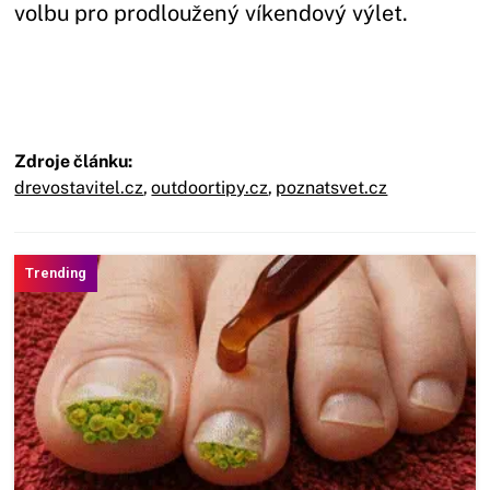
volbu pro prodloužený víkendový výlet.
Zdroje článku:
drevostavitel.cz
,
outdoortipy.cz
,
poznatsvet.cz