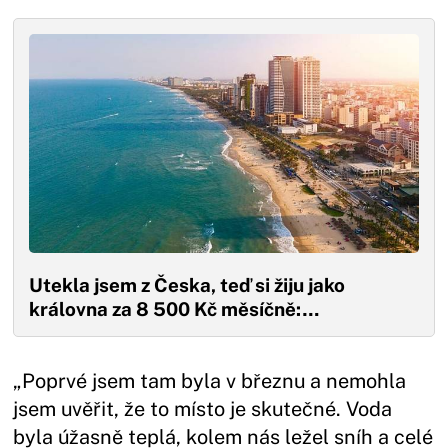
Utekla jsem z Česka, teď si žiju jako
královna za 8 500 Kč měsíčně:…
„Poprvé jsem tam byla v březnu a nemohla
jsem uvěřit, že to místo je skutečné. Voda
byla úžasně teplá, kolem nás ležel sníh a celé