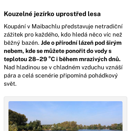
Kouzelné jezírko uprostřed lesa
Koupání v Maibachlu představuje netradiční
zážitek pro každého, kdo hledá něco víc než
běžný bazén.
Jde o přírodní lázeň pod širým
nebem, kde se můžete ponořit do vody s
teplotou 28–29 °C i během mrazivých dnů.
Nad hladinou se v chladném vzduchu vznáší
pára a celá scenérie připomíná pohádkový
svět.