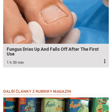
Fungus Dries Up And Falls Off After The First
Use
1 h 30 min
Zavřít reklamu
Zavřít reklamu
DALŠÍ ČLÁNKY Z RUBRIKY MAGAZÍN