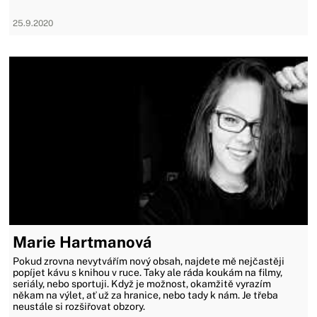
25.9.2020
Marie Hartmanová
Pokud zrovna nevytvářím nový obsah, najdete mě nejčastěji
popíjet kávu s knihou v ruce. Taky ale ráda koukám na filmy,
seriály, nebo sportuji. Když je možnost, okamžitě vyrazím
někam na výlet, ať už za hranice, nebo tady k nám. Je třeba
neustále si rozšiřovat obzory.