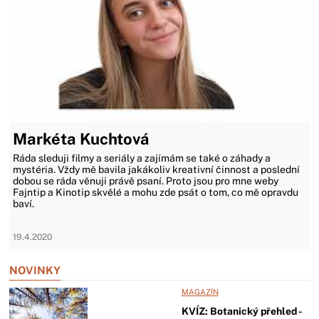
Markéta Kuchtová
Ráda sleduji filmy a seriály a zajímám se také o záhady a
mystéria. Vždy mě bavila jakákoliv kreativní činnost a poslední
dobou se ráda věnuji právě psaní. Proto jsou pro mne weby
Fajntip a Kinotip skvělé a mohu zde psát o tom, co mě opravdu
baví.
19.4.2020
NOVINKY
MAGAZÍN
KVÍZ: Botanický přehled -