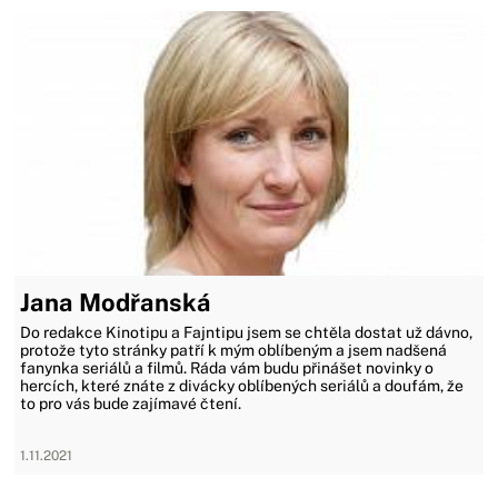
Jana Modřanská
Do redakce Kinotipu a Fajntipu jsem se chtěla dostat už dávno,
protože tyto stránky patří k mým oblíbeným a jsem nadšená
fanynka seriálů a filmů. Ráda vám budu přinášet novinky o
hercích, které znáte z divácky oblíbených seriálů a doufám, že
to pro vás bude zajímavé čtení.
1.11.2021