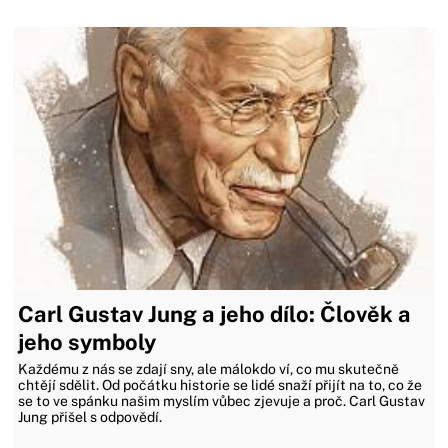
Carl Gustav Jung a jeho dílo: Člověk a
jeho symboly
Každému z nás se zdají sny, ale málokdo ví, co mu skutečně
chtějí sdělit. Od počátku historie se lidé snaží přijít na to, co že
se to ve spánku našim myslím vůbec zjevuje a proč. Carl Gustav
Jung přišel s odpovědí.