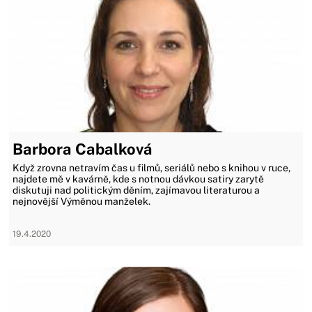
Barbora Cabalková
Když zrovna netravím čas u filmů, seriálů nebo s knihou v ruce,
najdete mě v kavárně, kde s notnou dávkou satiry zarytě
diskutuji nad politickým děním, zajímavou literaturou a
nejnovější Výměnou manželek.
19.4.2020