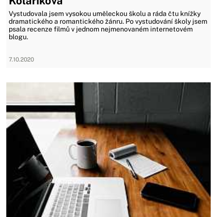
Kolaříková
Vystudovala jsem vysokou uměleckou školu a ráda čtu knížky
dramatického a romantického žánru. Po vystudování školy jsem
psala recenze filmů v jednom nejmenovaném internetovém
blogu.
7.10.2020