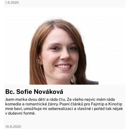
1.9.2020
Bc. Sofie Nováková
Jsem matka dvou dětí a ráda čtu. Ze všeho nejvíc mám ráda
komedie a romantické žánry. Psaní článků pro Fajntip a Kinotip
mne baví, umožňuje mi seberealizaci a vlastně i pořád tak nějak
v duševní formě.
19.8.2020