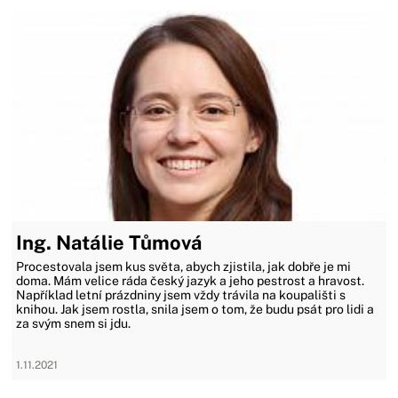
Ing. Natálie Tůmová
Procestovala jsem kus světa, abych zjistila, jak dobře je mi
doma. Mám velice ráda český jazyk a jeho pestrost a hravost.
Například letní prázdniny jsem vždy trávila na koupališti s
knihou. Jak jsem rostla, snila jsem o tom, že budu psát pro lidi a
za svým snem si jdu.
1.11.2021