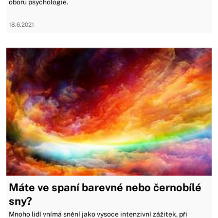
oboru psychologie.
18.6.2021
Máte ve spaní barevné nebo černobílé
sny?
Mnoho lidí vnímá snění jako vysoce intenzivní zážitek, při