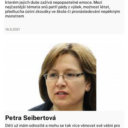
kterém jejich duše zažívá nepopsatelné emoce. Mezi
nejčastější témata snů patří pády z výšek, možnost létat,
předtucha ústní zkoušky ve škole či pronásledování nepěkným
monstrem
18.6.2021
Petra Seibertová
Děti už mám odrostlé a mohu se tak více věnovat své vášni pro