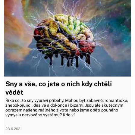
Sny a vše, co jste o nich kdy chtěli
vědět
Říká se, že sny vypráví příběhy. Mohou být zábavné, romantické,
znepokojující, děsivé a dokonce i bizarní. Jsou ale skutečným
odrazem našeho reálného života nebo jsme obětí pouhého
výmyslu nervového systému? Kdo ví
23.6.2021