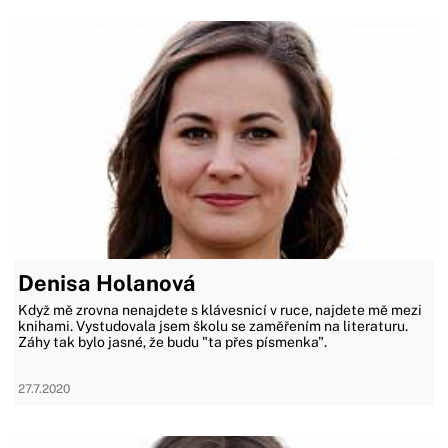
Denisa Holanová
Když mě zrovna nenajdete s klávesnicí v ruce, najdete mě mezi
knihami. Vystudovala jsem školu se zaměřením na literaturu.
Záhy tak bylo jasné, že budu "ta přes písmenka".
27.7.2020