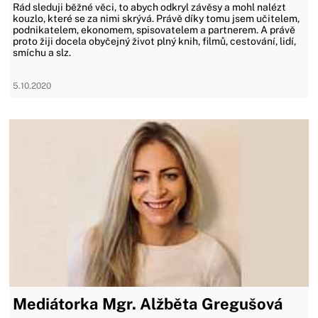
Rád sleduji běžné věci, to abych odkryl závěsy a mohl nalézt
kouzlo, které se za nimi skrývá. Právě díky tomu jsem učitelem,
podnikatelem, ekonomem, spisovatelem a partnerem. A právě
proto žiji docela obyčejný život plný knih, filmů, cestování, lidí,
smíchu a slz.
5.10.2020
Mediátorka Mgr. Alžběta Gregušová