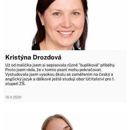
Kristýna Drozdová
Už od malička jsem si sepisovala různé "šuplíkové" příběhy.
Proto jsem ráda, že v tomto psaní mohu pokračovat.
Vystudovala jsem vysokou školu se zaměřením na český a
anglický jazyk a dálkově ještě studuji obor Učitelství pro 1.
stupeň ZŠ.
19.4.2020