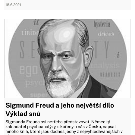
18.6.2021
Sigmund Freud a jeho největší dílo
Výklad snů
Sigmunda Freuda asi netřeba představovat. Německý
zakladatel psychoanalýzy, s kořeny u nás v Česku, napsal
mnoho knih, které jsou dodnes jedny z nejvyhledávanějších v