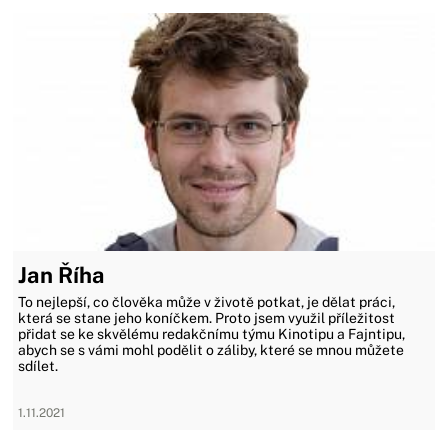
Jan Říha
To nejlepší, co člověka může v životě potkat, je dělat práci,
která se stane jeho koníčkem. Proto jsem využil příležitost
přidat se ke skvělému redakčnímu týmu Kinotipu a Fajntipu,
abych se s vámi mohl podělit o záliby, které se mnou můžete
sdílet.
1.11.2021