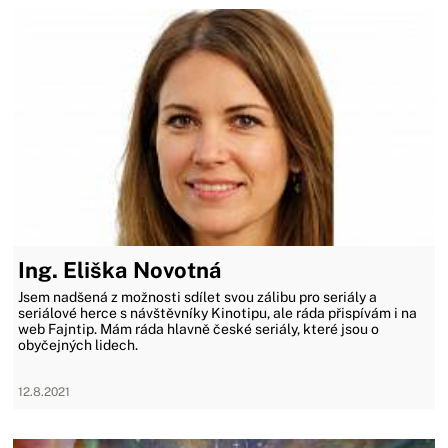
Ing. Eliška Novotná
Jsem nadšená z možnosti sdílet svou zálibu pro seriály a
seriálové herce s návštěvníky Kinotipu, ale ráda přispívám i na
web Fajntip. Mám ráda hlavně české seriály, které jsou o
obyčejných lidech.
12.8.2021