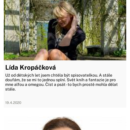
Lída Kropáčková
Už od dětských let jsem chtěla být spisovatelkou. A stále
doufám, že se mi to jednou splní. Svět knih a fantazie je pro
mne alfou a omegou. Číst a psát - to bych prostě mohla dělat
stále.
19.4.2020