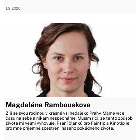
1.9.2020
Magdaléna Rambouskova
Žiji se svou rodinou v krásné vsi nedaleko Prahy. Máme více
času na sebe a nikam nespěcháme. Musím říci, že tento způsob
života mi velmi vyhovuje. Psaní článků pro Fajntip a Kinotip je
pro mne příjemné zpestření našeho poklidného života.