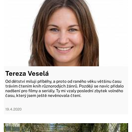
Tereza Veselá
Od dětství miluji příběhy, a proto od raného věku většinu času
trávím čtením knih různorodých žánrů. Později se navíc přidalo
nadšení pro filmy a seriály. Ty mi vzaly poslední zbytek volného
času, který jsem ještě nevěnovala čtení.
19.4.2020