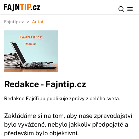
Fajntip.cz
Autoři
Redakce - Fajntip.cz
Redakce FajnTipu publikuje zprávy z celého světa.
Zakládáme si na tom, aby naše zpravodajství
bylo vyvážené, nebylo jakkoliv předpojaté a
především bylo objektivní.