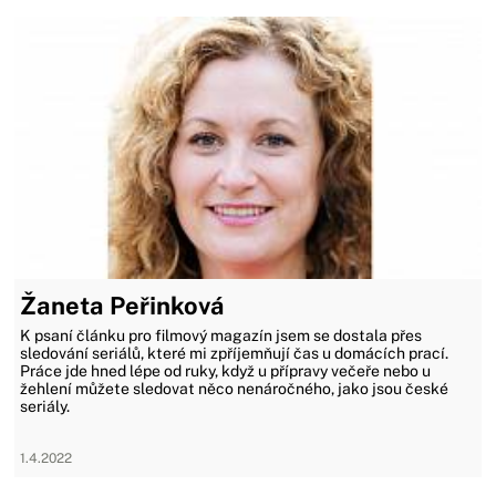
Žaneta Peřinková
K psaní článku pro filmový magazín jsem se dostala přes
sledování seriálů, které mi zpříjemňují čas u domácích prací.
Práce jde hned lépe od ruky, když u přípravy večeře nebo u
žehlení můžete sledovat něco nenáročného, jako jsou české
seriály.
1.4.2022