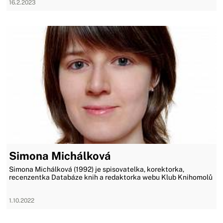
16.2.2023
Simona Michálková
Simona Michálková (1992) je spisovatelka, korektorka,
recenzentka Databáze knih a redaktorka webu Klub Knihomolů
1.10.2022