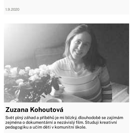
1.9.2020
Zuzana Kohoutová
Svět plný záhad a příběhů je mi blízký, dlouhodobě se zajímám
zejména o dokumentární a nezávislý film. Studuji kreativní
pedagogiku a učím děti v komunitní škole.