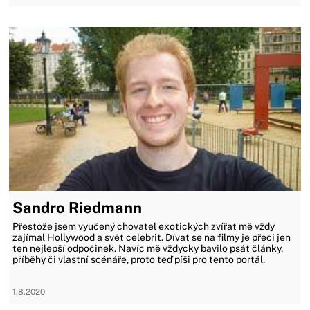
Sandro Riedmann
Přestože jsem vyučený chovatel exotických zvířat mě vždy
zajímal Hollywood a svět celebrit. Dívat se na filmy je přeci jen
ten nejlepší odpočinek. Navíc mě vždycky bavilo psát články,
příběhy či vlastní scénáře, proto teď píši pro tento portál.
1.8.2020