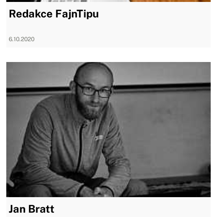
Redakce FajnTipu
6.10.2020
Jan Bratt