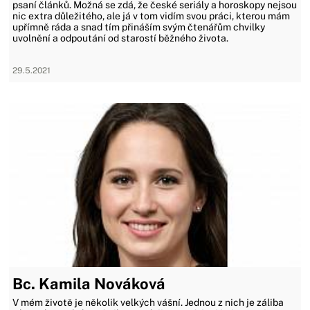
psaní článků. Možná se zdá, že české seriály a horoskopy nejsou
nic extra důležitého, ale já v tom vidím svou práci, kterou mám
upřímně ráda a snad tím přináším svým čtenářům chvilky
uvolnění a odpoutání od starostí běžného života.
29.5.2021
Bc. Kamila Nováková
V mém životě je několik velkých vášní. Jednou z nich je záliba