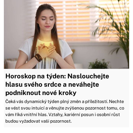
Horoskop na týden: Naslouchejte
hlasu svého srdce a neváhejte
podniknout nové kroky
Čeká vás dynamický týden plný změn a příležitostí. Nechte
se vést svou intuicí a věnujte zvýšenou pozornost tomu, co
vám říká vnitřní hlas. Vztahy, kariérní posun i osobní růst
budou vyžadovat vaši pozornost.