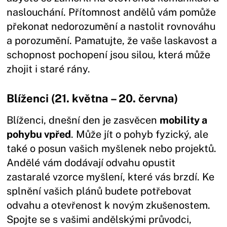
naslouchání. Přítomnost andělů vám pomůže
překonat nedorozumění a nastolit rovnováhu
a porozumění. Pamatujte, že vaše laskavost a
schopnost pochopení jsou silou, která může
zhojit i staré rány.
Blíženci (21. května – 20. června)
Blíženci, dnešní den je zasvěcen
mobility a
pohybu vpřed
. Může jít o pohyb fyzický, ale
také o posun vašich myšlenek nebo projektů.
Andělé vám dodávají odvahu opustit
zastaralé vzorce myšlení, které vás brzdí. Ke
splnění vašich plánů budete potřebovat
odvahu a otevřenost k novým zkušenostem.
Spojte se s vašimi andělskými průvodci,