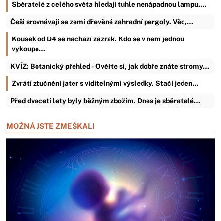
Sběratelé z celého světa hledají tuhle nenápadnou lampu.…
Češi srovnávají se zemí dřevěné zahradní pergoly. Věc,…
Kousek od D4 se nachází zázrak. Kdo se v něm jednou
vykoupe…
KVÍZ: Botanický přehled - Ověřte si, jak dobře znáte stromy…
Zvrátí ztučnění jater s viditelnými výsledky. Stačí jeden…
Před dvaceti lety byly běžným zbožím. Dnes je sběratelé…
MOŽNÁ JSTE ZMEŠKALI