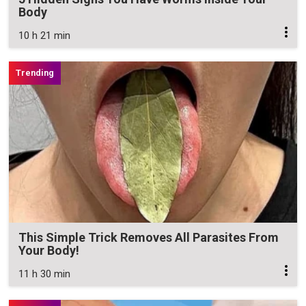
Body
10 h 21 min
This Simple Trick Removes All Parasites From
Your Body!
11 h 30 min