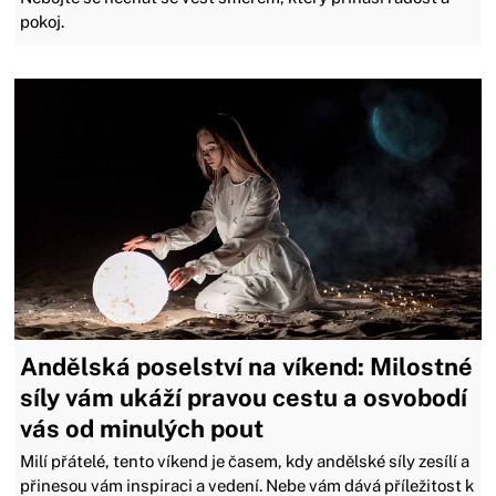
pokoj.
Andělská poselství na víkend: Milostné
síly vám ukáží pravou cestu a osvobodí
vás od minulých pout
Milí přátelé, tento víkend je časem, kdy andělské síly zesílí a
přinesou vám inspiraci a vedení. Nebe vám dává příležitost k