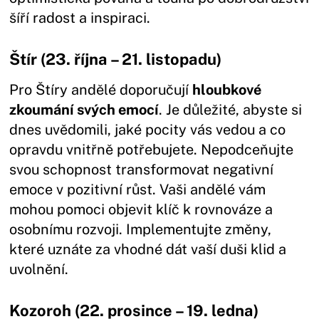
šíří radost a inspiraci.
Štír (23. října – 21. listopadu)
Pro Štíry andělé doporučují
hloubkové
zkoumání svých emocí
. Je důležité, abyste si
dnes uvědomili, jaké pocity vás vedou a co
opravdu vnitřně potřebujete. Nepodceňujte
svou schopnost transformovat negativní
emoce v pozitivní růst. Vaši andělé vám
mohou pomoci objevit klíč k rovnováze a
osobnímu rozvoji. Implementujte změny,
které uznáte za vhodné dát vaší duši klid a
uvolnění.
Kozoroh (22. prosince – 19. ledna)