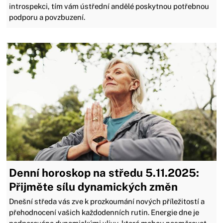
introspekci, tím vám ústřední andělé poskytnou potřebnou
podporu a povzbuzení.
Denní horoskop na středu 5.11.2025:
Přijměte sílu dynamických změn
Dnešní středa vás zve k prozkoumání nových příležitostí a
přehodnocení vašich každodenních rutin. Energie dne je