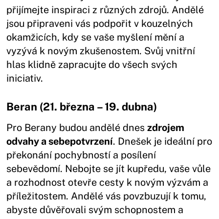
přijímejte inspiraci z různých zdrojů. Andělé
jsou připraveni vás podpořit v kouzelných
okamžicích, kdy se vaše myšlení mění a
vyzývá k novým zkušenostem. Svůj vnitřní
hlas klidně zapracujte do všech svých
iniciativ.
Beran (21. března – 19. dubna)
Pro Berany budou andělé dnes
zdrojem
odvahy a sebepotvrzení
. Dnešek je ideální pro
překonání pochybností a posílení
sebevědomí. Nebojte se jít kupředu, vaše vůle
a rozhodnost otevře cesty k novým výzvám a
příležitostem. Andělé vás povzbuzují k tomu,
abyste důvěřovali svým schopnostem a