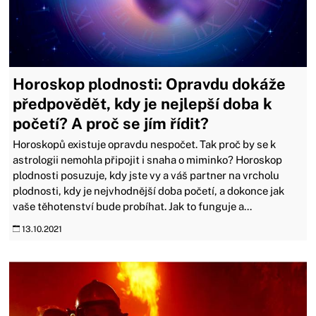
Horoskop plodnosti: Opravdu dokáže
předpovědět, kdy je nejlepší doba k
početí? A proč se jím řídit?
Horoskopů existuje opravdu nespočet. Tak proč by se k
astrologii nemohla připojit i snaha o miminko? Horoskop
plodnosti posuzuje, kdy jste vy a váš partner na vrcholu
plodnosti, kdy je nejvhodnější doba početí, a dokonce jak
vaše těhotenství bude probíhat. Jak to funguje a...
13.10.2021