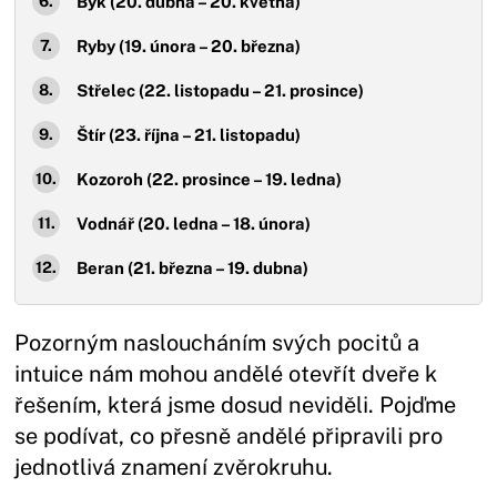
Býk (20. dubna – 20. května)
Ryby (19. února – 20. března)
Střelec (22. listopadu – 21. prosince)
Štír (23. října – 21. listopadu)
Kozoroh (22. prosince – 19. ledna)
Vodnář (20. ledna – 18. února)
Beran (21. března – 19. dubna)
Pozorným nasloucháním svých pocitů a
intuice nám mohou andělé otevřít dveře k
řešením, která jsme dosud neviděli. Pojďme
se podívat, co přesně andělé připravili pro
jednotlivá znamení zvěrokruhu.