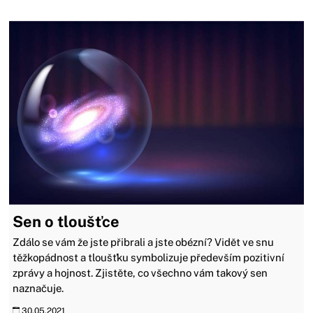
Sen o tloušťce
Zdálo se vám že jste přibrali a jste obézní? Vidět ve snu
těžkopádnost a tloušťku symbolizuje především pozitivní
zprávy a hojnost. Zjistěte, co všechno vám takový sen
naznačuje.
30.05.2021