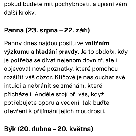
pokud budete mít pochybnosti, a ujasní vám
další kroky.
Panna (23. srpna – 22. září)
Panny dnes najdou posilu ve
vnitřním
výzkumu a hledání pravdy
. Je to období, kdy
je potřeba se dívat nejenom dovnitř, ale i
objevovat nové poznatky, které pomohou
rozšířit váš obzor. Klíčové je naslouchat své
intuici a nebránit se změnám, které
přicházejí. Andělé stojí při vás, když
potřebujete oporu a vedení, tak buďte
otevřeni k přijímání jejich moudrosti.
Býk (20. dubna – 20. května)