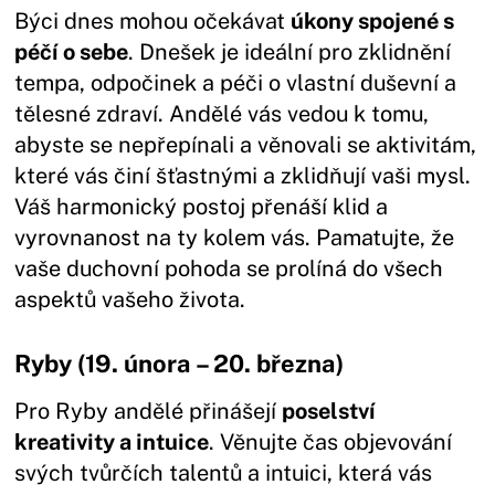
Býci dnes mohou očekávat
úkony spojené s
péčí o sebe
. Dnešek je ideální pro zklidnění
tempa, odpočinek a péči o vlastní duševní a
tělesné zdraví. Andělé vás vedou k tomu,
abyste se nepřepínali a věnovali se aktivitám,
které vás činí šťastnými a zklidňují vaši mysl.
Váš harmonický postoj přenáší klid a
vyrovnanost na ty kolem vás. Pamatujte, že
vaše duchovní pohoda se prolíná do všech
aspektů vašeho života.
Ryby (19. února – 20. března)
Pro Ryby andělé přinášejí
poselství
kreativity a intuice
. Věnujte čas objevování
svých tvůrčích talentů a intuici, která vás