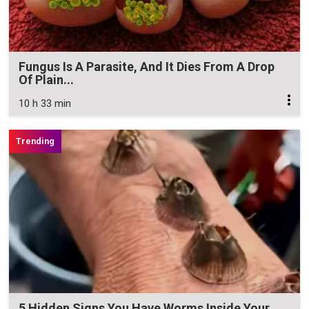
Fungus Is A Parasite, And It Dies From A Drop
Of Plain...
10 h 33 min
5 Hidden Signs You Have Worms Inside Your