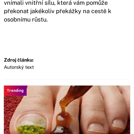
vnímali vnitřní sílu, která vám pomůže
překonat jakékoliv překážky na cestě k
osobnímu růstu.
Zdroj článku:
Autorský text