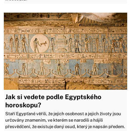
Jak si vedete podle Egyptského
horoskopu?
Staří Egypťané věřili, že jejich osobnost a jejich životy jsou
určovány znamením, ve kterém se narodili a hájili
přesvědčení, že existuje daný osud, který je napsán předem.