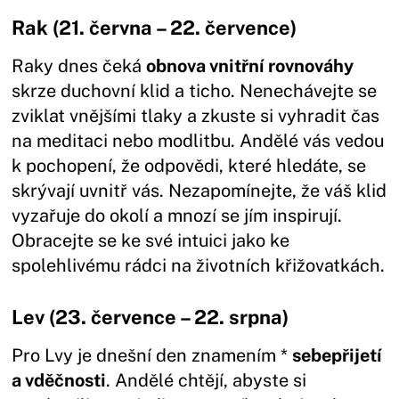
Rak (21. června – 22. července)
Raky dnes čeká
obnova vnitřní rovnováhy
skrze duchovní klid a ticho. Nenechávejte se
zviklat vnějšími tlaky a zkuste si vyhradit čas
na meditaci nebo modlitbu. Andělé vás vedou
k pochopení, že odpovědi, které hledáte, se
skrývají uvnitř vás. Nezapomínejte, že váš klid
vyzařuje do okolí a mnozí se jím inspirují.
Obracejte se ke své intuici jako ke
spolehlivému rádci na životních křižovatkách.
Lev (23. července – 22. srpna)
Pro Lvy je dnešní den znamením *
sebepřijetí
a vděčnosti
. Andělé chtějí, abyste si