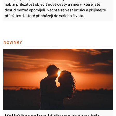
nabízí příležitost objevit nové cesty a směry, které jste
dosud možná opomíjeli. Nechte se vést intuicí a přijímejte
příležitosti, které přicházejí do vašeho života.
Zavřít reklamu
NOVINKY