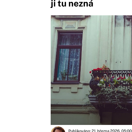
ji tu nezná
Publikováno: 21. března 2026, 05:00