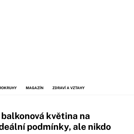
ROKRUHY
MAGAZÍN
ZDRAVÍ A VZTAHY
í balkonová květina na
deální podmínky, ale nikdo