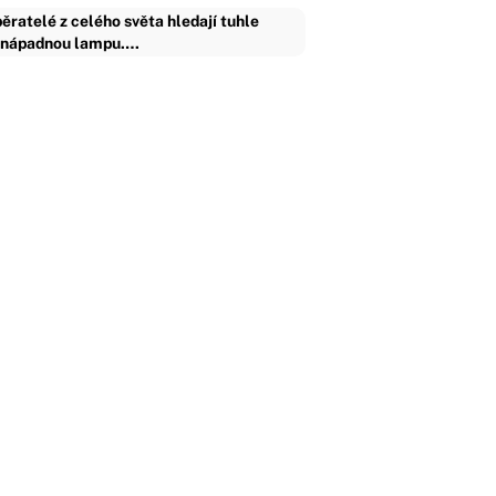
ěratelé z celého světa hledají tuhle
nápadnou lampu.…