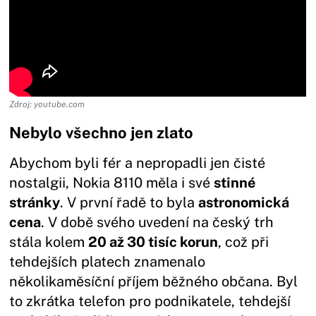
Zdroj: youtube.com
Nebylo všechno jen zlato
Abychom byli fér a nepropadli jen čisté
nostalgii, Nokia 8110 měla i své
stinné
stránky
. V první řadě to byla
astronomická
cena
. V době svého uvedení na český trh
stála kolem
20 až 30 tisíc korun
, což při
tehdejších platech znamenalo
několikaměsíční příjem běžného občana. Byl
to zkrátka telefon pro podnikatele, tehdejší