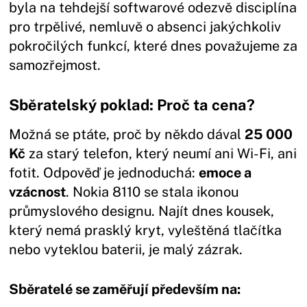
byla na tehdejší softwarové odezvě disciplína
pro trpělivé, nemluvě o absenci jakýchkoliv
pokročilých funkcí, které dnes považujeme za
samozřejmost.
Sběratelský poklad: Proč ta cena?
Možná se ptáte, proč by někdo dával
25 000
Kč
za starý telefon, který neumí ani Wi-Fi, ani
fotit. Odpověď je jednoduchá:
emoce a
vzácnost
. Nokia 8110 se stala ikonou
průmyslového designu. Najít dnes kousek,
který nemá prasklý kryt, vyleštěná tlačítka
nebo vyteklou baterii, je malý zázrak.
Sběratelé se zaměřují především na: