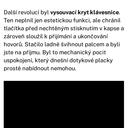
Další revolucí byl
vysouvací kryt klávesnice
.
Ten neplnil jen estetickou funkci, ale chránil
tlačítka před nechtěným stisknutím v kapse a
zároveň sloužil k přijímání a ukončování
hovorů. Stačilo ladně švihnout palcem a byli
jste na příjmu. Byl to mechanický pocit
uspokojení, který dnešní dotykové placky
prostě nabídnout nemohou.