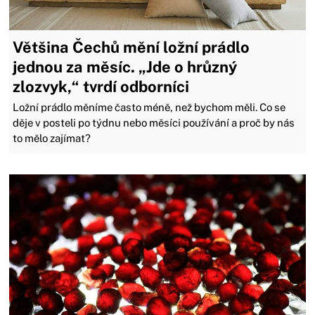
Většina Čechů mění ložní prádlo
jednou za měsíc. „Jde o hrůzný
zlozvyk,“ tvrdí odborníci
Ložní prádlo měníme často méně, než bychom měli. Co se
děje v posteli po týdnu nebo měsíci používání a proč by nás
to mělo zajímat?