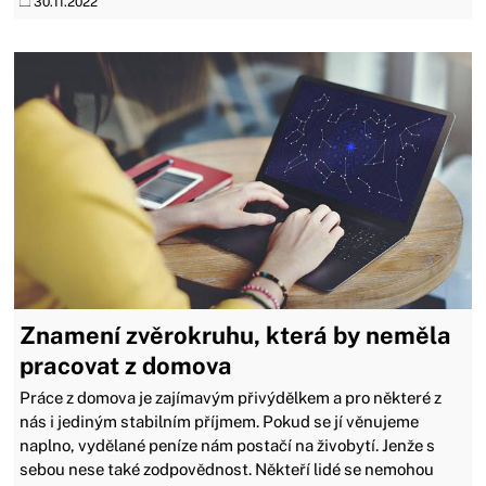
30.11.2022
Znamení zvěrokruhu, která by neměla
pracovat z domova
Práce z domova je zajímavým přivýdělkem a pro některé z
nás i jediným stabilním příjmem. Pokud se jí věnujeme
naplno, vydělané peníze nám postačí na živobytí. Jenže s
sebou nese také zodpovědnost. Někteří lidé se nemohou