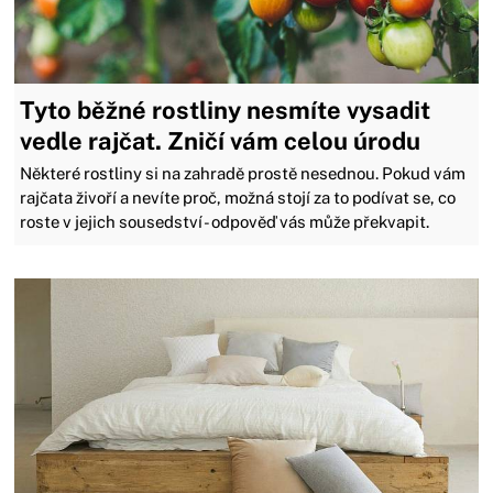
Tyto běžné rostliny nesmíte vysadit
vedle rajčat. Zničí vám celou úrodu
Některé rostliny si na zahradě prostě nesednou. Pokud vám
rajčata živoří a nevíte proč, možná stojí za to podívat se, co
roste v jejich sousedství - odpověď vás může překvapit.