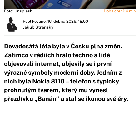
Foto: Unsplash
Doba čtení: 4 min
Publikováno: 16. dubna 2026, 18:00
Jakub Stránský
Devadesátá léta byla v Česku plná změn.
Zatímco v rádiích hrálo techno a lidé
objevovali internet, objevily se i první
výrazné symboly moderní doby. Jedním z
nich byla Nokia 8110 – telefon s typicky
prohnutým tvarem, který mu vynesl
přezdívku „Banán“ a stal se ikonou své éry.
Začátek reklamy
Konec reklamy