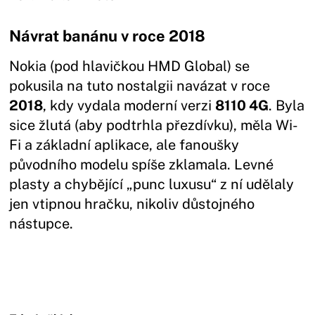
Návrat banánu v roce 2018
Nokia (pod hlavičkou HMD Global) se
pokusila na tuto nostalgii navázat v roce
2018
, kdy vydala moderní verzi
8110 4G
. Byla
sice žlutá (aby podtrhla přezdívku), měla Wi-
Fi a základní aplikace, ale fanoušky
původního modelu spíše zklamala. Levné
plasty a chybějící „punc luxusu“ z ní udělaly
jen vtipnou hračku, nikoliv důstojného
nástupce.