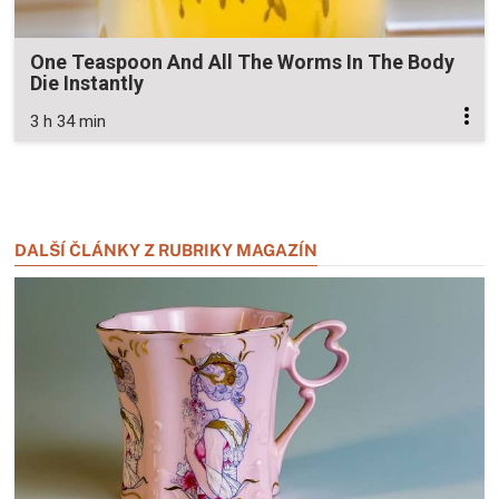
One Teaspoon And All The Worms In The Body
Die Instantly
3 h 34 min
Zavřít reklamu
Zavřít reklamu
DALŠÍ ČLÁNKY Z RUBRIKY MAGAZÍN