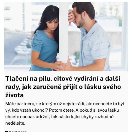
Tlačení na pilu, citové vydírání a další
rady, jak zaručeně přijít o lásku svého
života
Máte partnera, se kterým už nejste rádi, ale nechcete to být
vy, kdo vztah ukončí? Potom čtěte. A pokud si svou lásku
chcete naopak udržet, tak následující chyby rozhodně
nedělejte.