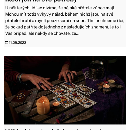
U některých lidí se divíme, že nějaké přátele vůbec mají.
Mohou mít totiž výkyvy nálad, během nichž jsou na své
přátele hrubí a myslí pouze sami na sebe. Tím nechceme říci,
že pokud patříte do jednoho z následujících znamení, je to i
Váš případ, ale někdy se chováte, že...
11.05.2023