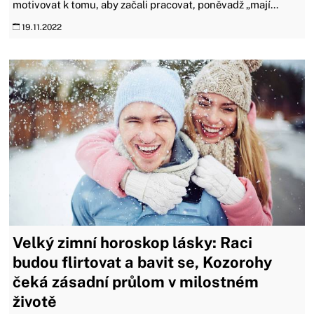
motivovat k tomu, aby začali pracovat, poněvadž „mají...
19.11.2022
Velký zimní horoskop lásky: Raci
budou flirtovat a bavit se, Kozorohy
čeká zásadní průlom v milostném
životě