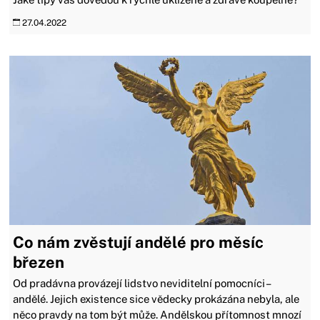
27.04.2022
Co nám zvěstují andělé pro měsíc
březen
Od pradávna provázejí lidstvo neviditelní pomocníci –
andělé. Jejich existence sice vědecky prokázána nebyla, ale
něco pravdy na tom být může. Andělskou přítomnost mnozí