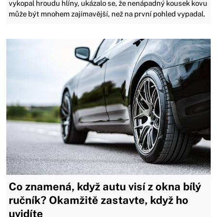
vykopal hroudu hlíny, ukázalo se, že nenápadný kousek kovu
může být mnohem zajímavější, než na první pohled vypadal.
Co znamená, když autu visí z okna bílý
ručník? Okamžitě zastavte, když ho
uvidíte