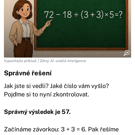
Vypočítejte příklad. | Zdroj: AI - umělá inteligence
Správné řešení
Jak jste si vedli? Jaké číslo vám vyšlo?
Pojďme si to nyní zkontrolovat.
Správný výsledek je 57.
Začínáme závorkou: 3 + 3 = 6. Pak řešíme