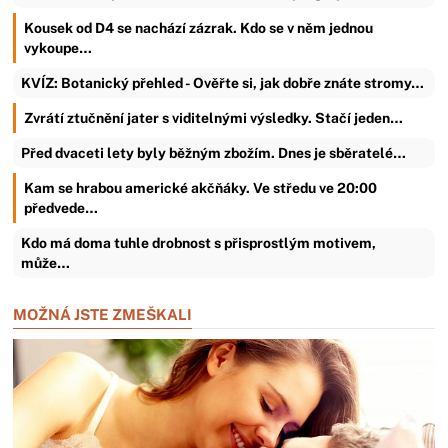
Kousek od D4 se nachází zázrak. Kdo se v něm jednou
vykoupe…
KVÍZ: Botanický přehled - Ověřte si, jak dobře znáte stromy…
Zvrátí ztučnění jater s viditelnými výsledky. Stačí jeden…
Před dvaceti lety byly běžným zbožím. Dnes je sběratelé…
Kam se hrabou americké akčňáky. Ve středu ve 20:00
předvede…
Kdo má doma tuhle drobnost s přisprostlým motivem,
může…
MOŽNÁ JSTE ZMEŠKALI