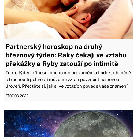
Partnerský horoskop na druhý
březnový týden: Raky čekají ve vztahu
překážky a Ryby zatouží po intimitě
Tento týden přinese mnoho nedorozumění a hádek, nicméně
s trochou trpělivostí můžeme vztah povznést na novou
úroveň. Přečtěte si, jak si ve vztazích povede vaše znamení.
07.03.2022