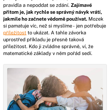
pravidla a nepoddat se zdání.
Zajímavé
přitom je, jak rychle se správný návyk vrátí,
jakmile ho začnete vědomě používat.
Mozek
si pamatuje víc, než si myslíme - jen potřebuje
příležitost
to ukázat. A tahle závorka
uprostřed příkladu je přesně taková
příležitost. Kdo ji zvládne správně, ví, že
matematické základy v něm pořád sedí.