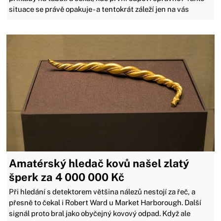
situace se právě opakuje - a tentokrát záleží jen na vás
Amatérský hledač kovů našel zlatý
šperk za 4 000 000 Kč
Při hledání s detektorem většina nálezů nestojí za řeč, a
přesně to čekal i Robert Ward u Market Harborough. Další
signál proto bral jako obyčejný kovový odpad. Když ale