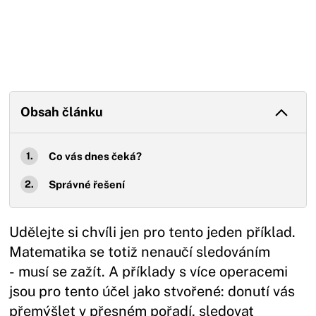
Obsah článku
Co vás dnes čeká?
Správné řešení
Udělejte si chvíli jen pro tento jeden příklad.
Matematika se totiž nenaučí sledováním
- musí se zažít. A příklady s více operacemi
jsou pro tento účel jako stvořené: donutí vás
přemýšlet v přesném pořadí, sledovat