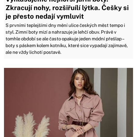
Zkracují nohy, rozšiřuílí lýtka. Češky si
je přesto nedají vymluvit
S prvními teplejšími dny mění ulice českých měst tempo i
styl. Zimní boty mizí a nahrazuje je lehčí obuv. Právě v
tomhle období se ale často opakuje jeden módní přešlap –
boty s páskem kolem kotníku, které sice vypadají zajímavě,
ale ne vždy lichotí postavě.