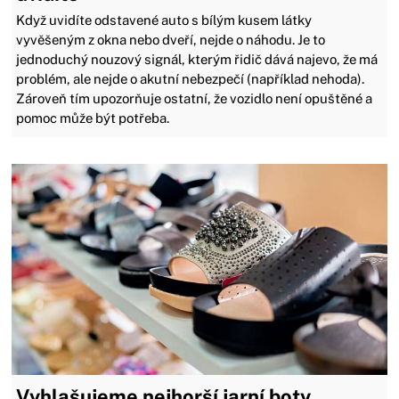
Když uvidíte odstavené auto s bílým kusem látky
vyvěšeným z okna nebo dveří, nejde o náhodu. Je to
jednoduchý nouzový signál, kterým řidič dává najevo, že má
problém, ale nejde o akutní nebezpečí (například nehoda).
Zároveň tím upozorňuje ostatní, že vozidlo není opuštěné a
pomoc může být potřeba.
Vyhlašujeme nejhorší jarní boty.