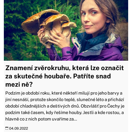
Znamení zvěrokruhu, která lze označit
za skutečné houbaře. Patříte snad
mezi ně?
Podzim je období roku, které někteří milují pro jeho barvy a
jiní nesnáší, protože skončilo teplé, slunečné léto a přichází
období chladnějších a deštivých dnů. Obzvlášť pro Čechy je
podzim také časem, kdy řešíme houby. Jestli a kde rostou, a
hlavně co z nich potom uvaříme za...
04.09.2022