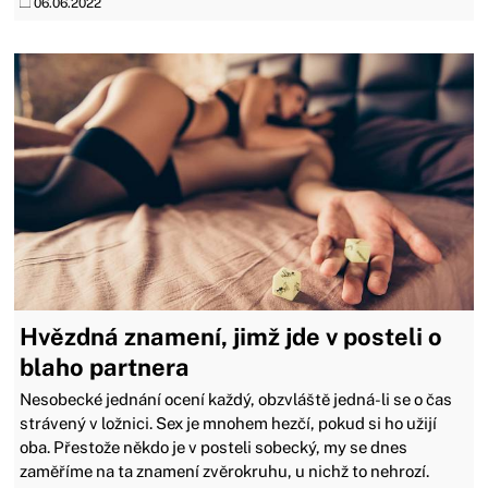
06.06.2022
Hvězdná znamení, jimž jde v posteli o
blaho partnera
​​​​​​​Nesobecké jednání ocení každý, obzvláště jedná-li se o čas
strávený v ložnici. Sex je mnohem hezčí, pokud si ho užijí
oba. Přestože někdo je v posteli sobecký, my se dnes
zaměříme na ta znamení zvěrokruhu, u nichž to nehrozí.