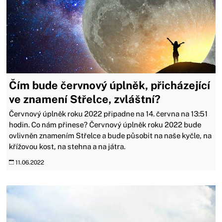
Čím bude červnový úplněk, přicházející
ve znamení Střelce, zvláštní?
Červnový úplněk roku 2022 připadne na 14. června na 13:51
hodin. Co nám přinese? Červnový úplněk roku 2022 bude
ovlivněn znamením Střelce a bude působit na naše kyčle, na
křížovou kost, na stehna a na játra.
11.06.2022