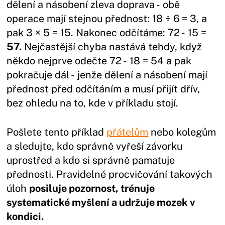
dělení a násobení zleva doprava - obě
operace mají stejnou přednost: 18 ÷ 6 = 3, a
pak 3 × 5 = 15. Nakonec odčítáme: 72 - 15 =
57.
Nejčastější chyba nastává tehdy, když
někdo nejprve odečte 72 - 18 = 54 a pak
pokračuje dál - jenže dělení a násobení mají
přednost před odčítáním a musí přijít dřív,
bez ohledu na to, kde v příkladu stojí.
Pošlete tento příklad
přátelům
nebo kolegům
a sledujte, kdo správně vyřeší závorku
uprostřed a kdo si správně pamatuje
přednosti. Pravidelné procvičování takových
úloh
posiluje pozornost, trénuje
systematické myšlení a udržuje mozek v
kondici.