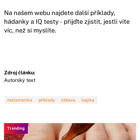
Na našem webu najdete další příklady,
hádanky a IQ testy - přijďte zjistit, jestli víte
víc, než si myslíte.
Zdroj článku:
Autorský text
matematika
příklady
zábava
logika