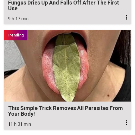
Fungus Dries Up And Falls Off After The First
Use
9 h 17 min
This Simple Trick Removes All Parasites From
Your Body!
11 h 31 min