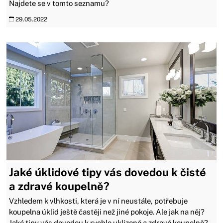
Najdete se v tomto seznamu?
29.05.2022
Jaké úklidové tipy vás dovedou k čisté
a zdravé koupelně?
Vzhledem k vlhkosti, která je v ní neustále, potřebuje
koupelna úklid ještě častěji než jiné pokoje. Ale jak na něj?
Jaké tipy vás dovedou k rychle uklizené a zdravé koupelně?