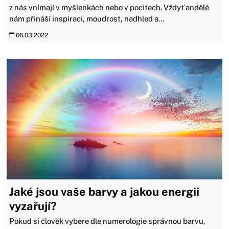
z nás vnímají v myšlenkách nebo v pocitech. Vždyť andělé
nám přináší inspiraci, moudrost, nadhled a...
06.03.2022
Jaké jsou vaše barvy a jakou energii
vyzařují?
Pokud si člověk vybere dle numerologie správnou barvu,