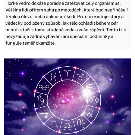
Horké vedro dokáže pořádně zatěžovat celý organismus.
Většina lidí přitom sahá po metodách, které buď nepřinášejí
trvalou úlevu, nebo dokonce škodí. Přitom existuje starý a
vědecky podložený způsob, jak tělo ochladit během pár
minut - stačí k tomu studená voda a vaše zápěstí. Tento trik
nevyžaduje žádné vybavení ani speciální podmínky a
funguje téměř okamžitě.