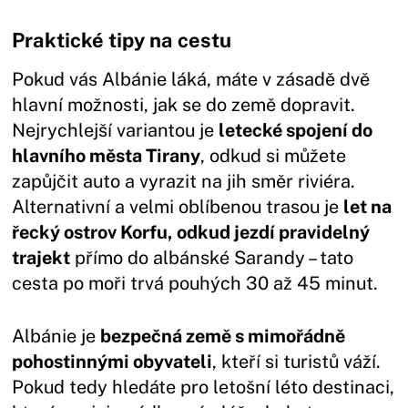
Praktické tipy na cestu
Pokud vás Albánie láká, máte v zásadě dvě
hlavní možnosti, jak se do země dopravit.
Nejrychlejší variantou je
letecké spojení do
hlavního města Tirany
, odkud si můžete
zapůjčit auto a vyrazit na jih směr riviéra.
Alternativní a velmi oblíbenou trasou je
let na
řecký ostrov Korfu, odkud jezdí pravidelný
trajekt
přímo do albánské Sarandy – tato
cesta po moři trvá pouhých 30 až 45 minut.
Albánie je
bezpečná země s mimořádně
pohostinnými obyvateli
, kteří si turistů váží.
Pokud tedy hledáte pro letošní léto destinaci,