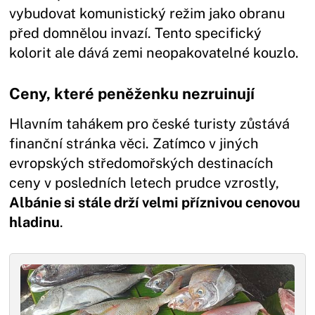
vybudovat komunistický režim jako obranu
před domnělou invazí. Tento specifický
kolorit ale dává zemi neopakovatelné kouzlo.
Ceny, které peněženku nezruinují
Hlavním tahákem pro české turisty zůstává
finanční stránka věci. Zatímco v jiných
evropských středomořských destinacích
ceny v posledních letech prudce vzrostly,
Albánie si stále drží velmi příznivou cenovou
hladinu
.