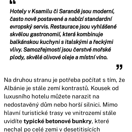
Hotely v Ksamilu či Sarandě jsou moderní,
často nově postavené a nabízí standardní
evropský servis. Restaurace jsou vyhlášené
skvělou gastronomií, která kombinuje
balkánskou kuchyni s italskými a řeckými
vlivy. Samozřejmostí jsou čerstvé mořské
plody, skvělé olivové oleje a místní víno.
Na druhou stranu je potřeba počítat s tím, že
Albánie je stále zemí kontrastů. Kousek od
luxusního hotelu můžete narazit na
nedostavěný dům nebo horší silnici. Mimo
hlavní turistické trasy ve vnitrozemí stále
uvidíte
typické betonové bunkry
, které
nechal po celé zemi v desetitisících