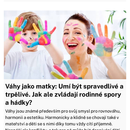
Váhy jako matky: Umí být spravedlivé a
trpělivé. Jak ale zvládají rodinné spory
a hádky?
Váhy jsou známé především pro svůj smysl pro rovnováhu,
harmonii a estetiku. Harmonicky a klidně se chovají také v
mateřství a děti se s nimi díky tomu vždy cítí příjemně.