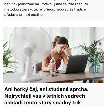
není tak jednoznačná. Podívali jsme se, zda za touto
metodou stojí skutečný přínos, nebo spíše tradice
předávaná mezi pěstiteli.
Ani horký čaj, ani studená sprcha.
Nejrychleji vás v letních vedrech
ochladí tento starý snadný trik