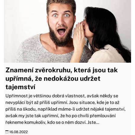
Znamení zvěrokruhu, která jsou tak
upřímná, že nedokážou udržet
tajemství
Upřímnost je většinou dobrá vlastnost, avšak někdy se
nevyplácí být až příliš upřímní. Jsou situace, kde je to až
příliš na škodu, například máme-li udržet nějaké tajemství,
avšak my jste tak upřímní, že ho po chvíli přemlouvání
řekneme komukoliv, kdo se o něm dozví. Jste...
16.08.2022