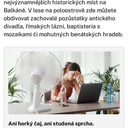
nejvýznamnějších historických míst na
Balkáně. V lese na poloostrově zde můžete
obdivovat zachovalé pozůstatky antického
divadla, římských lázní, baptisteria s
mozaikami či mohutných benátských hradeb.
Ani horký čaj, ani studená sprcha.