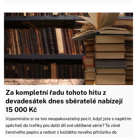
Za kompletní řadu tohoto hitu z
devadesátek dnes sběratelé nabízejí
15 000 Kč
Vzpomínáte si na ten neopakovatelný pocit, když jste s napětím
spěchali do trafiky pro další díl své oblíbené série? Ta vůně
čerstvého papíru a radost z každého nového přírůstku do