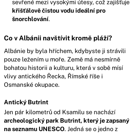
sevřené mezi vysokými útesy, což zajišťuje
křišťálově čistou vodu ideální pro
šnorchlování
.
Co v Albánii navštívit kromě pláží?
Albánie by byla hříchem, kdybyste ji strávili
pouze ležením u moře. Země má nesmírně
bohatou historii a kulturu, která v sobě mísí
vlivy antického Řecka, Římské říše i
Osmanské okupace.
Antický Butrint
Jen pár kilometrů od Ksamilu se nachází
archeologický park Butrint, který je zapsaný
na seznamu UNESCO
. Jedná se o jedno z