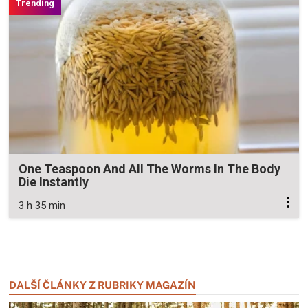
One Teaspoon And All The Worms In The Body
Die Instantly
3 h 35 min
Zavřít reklamu
Zavřít reklamu
DALŠÍ ČLÁNKY Z RUBRIKY MAGAZÍN