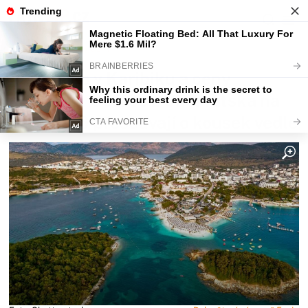
Fajntip.cz
Magazín
Pláže jako v Karibiku a ceny
poloviční. Češi se z Chorvatska na
léto 2026 přesouvají o kousek vedle