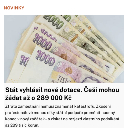
NOVINKY
Stát vyhlásil nové dotace. Češi mohou
žádat až o 289 000 Kč
Ztráta zaměstnání nemusí znamenat katastrofu. Zkušení
profesionálové mohou díky státní podpoře proměnit nucený
konec v nový začátek – a získat na rozjezd vlastního podnikání
až 289 tisíc korun.