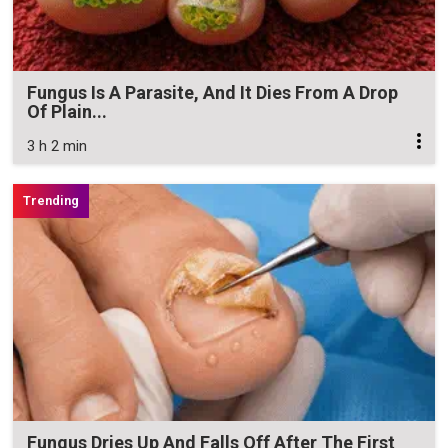
Fungus Is A Parasite, And It Dies From A Drop
Of Plain...
3 h 2 min
Fungus Dries Up And Falls Off After The First