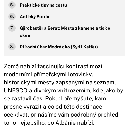
Praktické tipy na cestu
Antický Butrint
Gjirokastër a Berat: Města z kamene a tisíce
oken
Přírodní úkaz Modré oko (Syri i Kaltër)
Země nabízí fascinující kontrast mezi
moderními přímořskými letovisky,
historickými městy zapsanými na seznamu
UNESCO a divokým vnitrozemím, kde jako by
se zastavil čas. Pokud přemýšlíte, kam
přesně vyrazit a co od této destinace
očekávat, přinášíme vám podrobný přehled
toho nejlepšího, co Albánie nabízí.