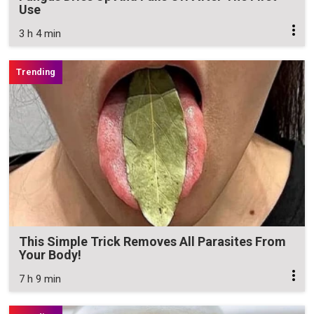
Use
3 h 4 min
This Simple Trick Removes All Parasites From
Your Body!
7 h 9 min