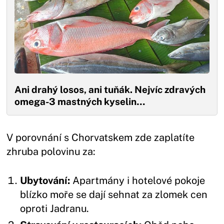
Ani drahý losos, ani tuňák. Nejvíc zdravých
omega-3 mastných kyselin…
V porovnání s Chorvatskem zde zaplatíte
zhruba polovinu za:
Ubytování:
Apartmány i hotelové pokoje
blízko moře se dají sehnat za zlomek cen
oproti Jadranu.