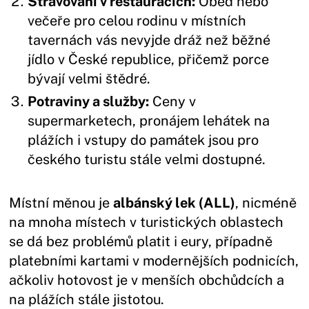
Stravování v restauracích:
Oběd nebo
večeře pro celou rodinu v místních
tavernách vás nevyjde dráž než běžné
jídlo v České republice, přičemž porce
bývají velmi štědré.
Potraviny a služby:
Ceny v
supermarketech, pronájem lehátek na
plážích i vstupy do památek jsou pro
českého turistu stále velmi dostupné.
Místní měnou je
albánský lek (ALL)
, nicméně
na mnoha místech v turistických oblastech
se dá bez problémů platit i eury, případně
platebními kartami v modernějších podnicích,
ačkoliv hotovost je v menších obchůdcích a
na plážích stále jistotou.