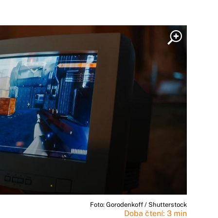
Foto: Gorodenkoff / Shutterstock
Doba čtení: 3 min