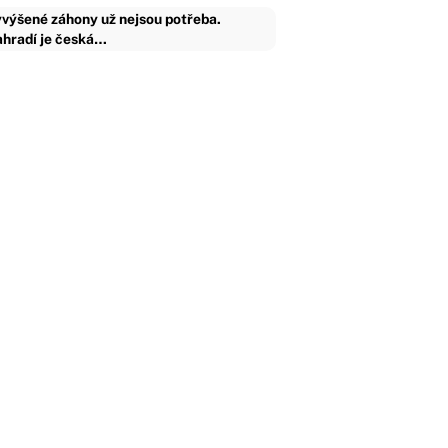
výšené záhony už nejsou potřeba.
hradí je česká…