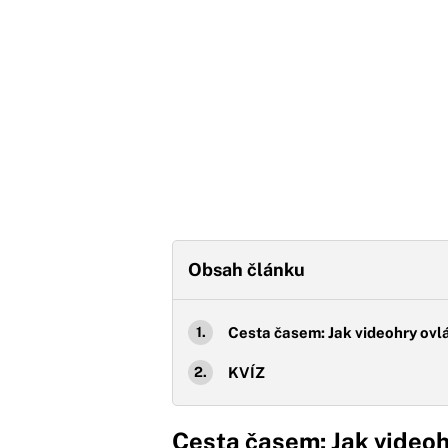
Obsah článku
Cesta časem: Jak videohry ovl
KVÍZ
Cesta časem: Jak videoh