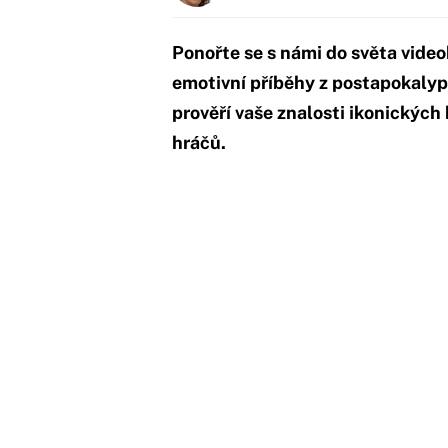
Ponořte se s námi do světa video
emotivní příběhy z postapokalypt
prověří vaše znalosti ikonických
hráčů.