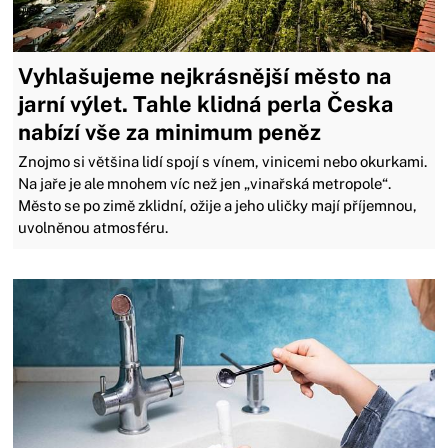
Vyhlašujeme nejkrásnější město na
jarní výlet. Tahle klidná perla Česka
nabízí vše za minimum peněz
Znojmo si většina lidí spojí s vínem, vinicemi nebo okurkami.
Na jaře je ale mnohem víc než jen „vinařská metropole“.
Město se po zimě zklidní, ožije a jeho uličky mají příjemnou,
uvolněnou atmosféru.