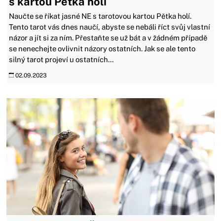
s kartou Pětka holí
Naučte se říkat jasné NE s tarotovou kartou Pětka holí.
Tento tarot vás dnes naučí, abyste se nebáli říct svůj vlastní
názor a jít si za ním. Přestaňte se už bát a v žádném případě
se nenechejte ovlivnit názory ostatních. Jak se ale tento
silný tarot projeví u ostatních...
02.09.2023