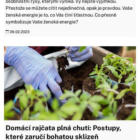
osobnostní rysy, kterými vyniká. Vy nejste výjimkou.
Přestože se můžete cítit nejedinečná, opak je pravdou. Vaše
ženská energie je to, co Vás činí šťastnou. Co přesně
symbolizuje Vaše ženská energie?
09.02.2023
Domácí rajčata plná chuti: Postupy,
které zaručí bohatou sklizeň