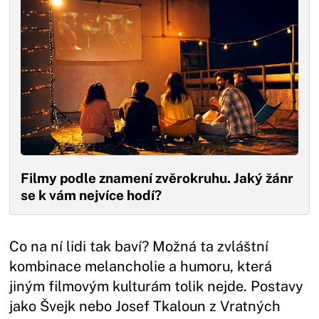
Filmy podle znamení zvěrokruhu. Jaký žánr
se k vám nejvíce hodí?
Co na ní lidi tak baví? Možná ta zvláštní
kombinace melancholie a humoru, která
jiným filmovým kulturám tolik nejde. Postavy
jako Švejk nebo Josef Tkaloun z Vratných