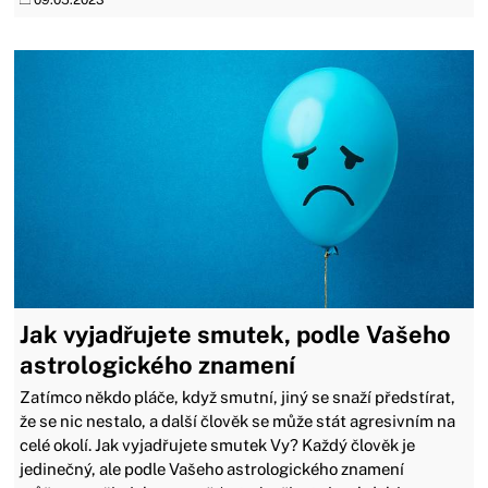
09.05.2023
Jak vyjadřujete smutek, podle Vašeho
astrologického znamení
Zatímco někdo pláče, když smutní, jiný se snaží předstírat,
že se nic nestalo, a další člověk se může stát agresivním na
celé okolí. Jak vyjadřujete smutek Vy? Každý člověk je
jedinečný, ale podle Vašeho astrologického znamení