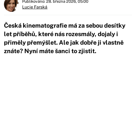
Publikováno: 28. března 2026, 05:00
Lucie Farská
Česká kinematografie má za sebou desítky
let příběhů, které nás rozesmály, dojaly i
přiměly přemýšlet. Ale jak dobře ji vlastně
znáte? Nyní máte šanci to zjistit.
Začátek reklamy
Konec reklamy