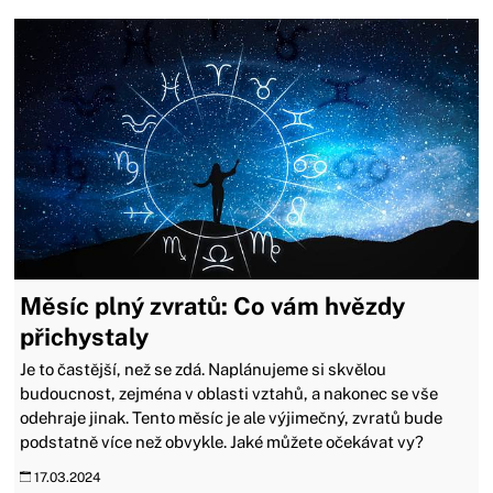
Měsíc plný zvratů: Co vám hvězdy
přichystaly
Je to častější, než se zdá. Naplánujeme si skvělou
budoucnost, zejména v oblasti vztahů, a nakonec se vše
odehraje jinak. Tento měsíc je ale výjimečný, zvratů bude
podstatně více než obvykle. Jaké můžete očekávat vy?
17.03.2024