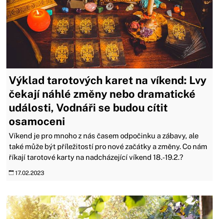
Výklad tarotových karet na víkend: Lvy
čekají náhlé změny nebo dramatické
události, Vodnáři se budou cítit
osamoceni
Víkend je pro mnoho z nás časem odpočinku a zábavy, ale
také může být příležitostí pro nové začátky a změny. Co nám
říkají tarotové karty na nadcházející víkend 18.-19.2.?
17.02.2023