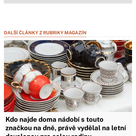
Zavřít reklamu
Zavřít reklamu
DALŠÍ ČLÁNKY Z RUBRIKY MAGAZÍN
Kdo najde doma nádobí s touto
značkou na dně, právě vydělal na letní