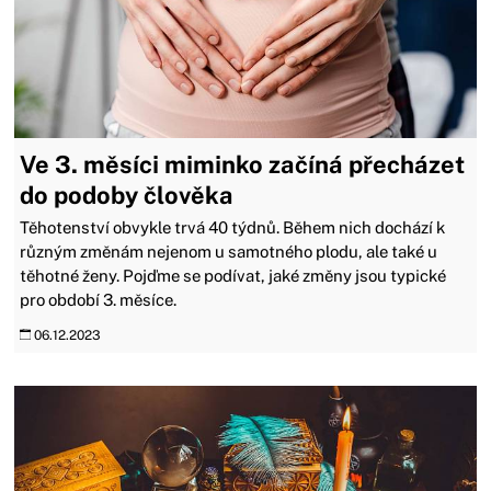
Ve 3. měsíci miminko začíná přecházet
do podoby člověka
Těhotenství obvykle trvá 40 týdnů. Během nich dochází k
různým změnám nejenom u samotného plodu, ale také u
těhotné ženy. Pojďme se podívat, jaké změny jsou typické
pro období 3. měsíce.
06.12.2023