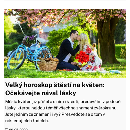
Velký horoskop štěstí na květen:
Očekávejte nával lásky
Měsíc květen již přišel a s ním i štěstí, především v podobě
lásky, kterou nejdou téměř všechna znamení zvěrokruhu.
Jste jedním ze znamení i vy? Přesvědčte se o tom v
následujících řádcích.