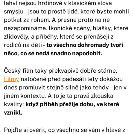
lahví nejsou hrdinové v klasickém slova
smyslu - jsou to prostě lidé, které byste mohli
potkat za rohem. A přesně proto na ně
nezapomínáme. Ikonické scény, hlášky, které
zlidověly, a příběhy, které se přenášejí z
rodičů na děti -
to všechno dohromady tvoří
něco, co se nedá snadno napodobit.
Český film taky překvapivě dobře stárne.
Filmy
natočené před padesáti lety dokážou
dnes promluvit stejně silně jako tehdy - jen v
jiném kontextu. A to je ta pravá zkouška
kvality:
když příběh přežije dobu, ve které
vznikl.
Pojďte si ověřit, co všechno se vám v hlavě z