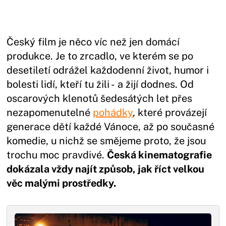
Český film je něco víc než jen domácí
produkce. Je to zrcadlo, ve kterém se po
desetiletí odrážel každodenní život, humor i
bolesti lidí, kteří tu žili - a žijí dodnes. Od
oscarových klenotů šedesátých let přes
nezapomenutelné
pohádky
, které provázejí
generace dětí každé Vánoce, až po současné
komedie, u nichž se smějeme proto, že jsou
trochu moc pravdivé.
Česká kinematografie
dokázala vždy najít způsob, jak říct velkou
věc malými prostředky.