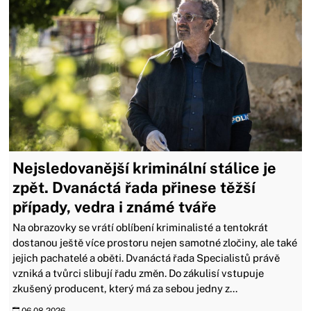
Nejsledovanější kriminální stálice je
zpět. Dvanáctá řada přinese těžší
případy, vedra i známé tváře
Na obrazovky se vrátí oblíbení kriminalisté a tentokrát
dostanou ještě více prostoru nejen samotné zločiny, ale také
jejich pachatelé a oběti. Dvanáctá řada Specialistů právě
vzniká a tvůrci slibují řadu změn. Do zákulisí vstupuje
zkušený producent, který má za sebou jedny z...
06.08.2026