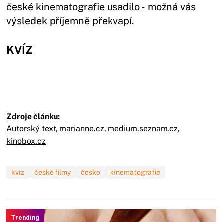
české kinematografie usadilo - možná vás
výsledek příjemně překvapí.
KVÍZ
Zdroje článku:
Autorský text,
marianne.cz
,
medium.seznam.cz
,
kinobox.cz
kvíz
české filmy
česko
kinematografie