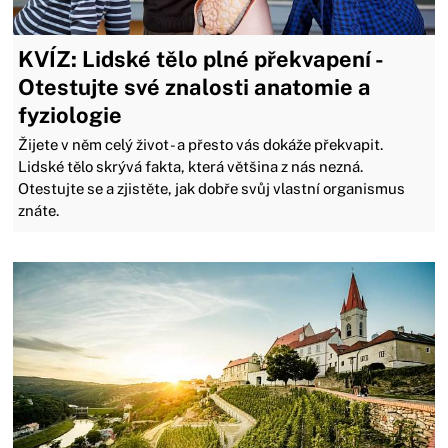
KVÍZ: Lidské tělo plné překvapení -
Otestujte své znalosti anatomie a
fyziologie
Žijete v něm celý život - a přesto vás dokáže překvapit.
Lidské tělo skrývá fakta, která většina z nás nezná.
Otestujte se a zjistěte, jak dobře svůj vlastní organismus
znáte.