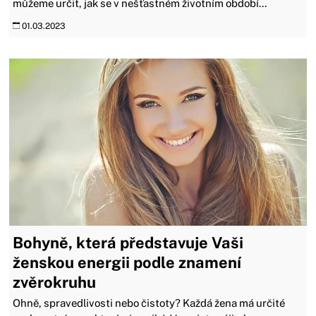
můžeme určit, jak se v nešťastném životním období...
01.03.2023
Bohyně, která představuje Vaši
ženskou energii podle znamení
zvěrokruhu
​​​​​​​Ohně, spravedlivosti nebo čistoty? Každá žena má určité