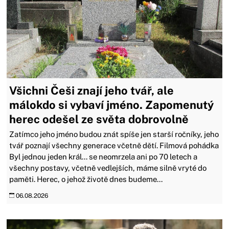
Všichni Češi znají jeho tvář, ale
málokdo si vybaví jméno. Zapomenutý
herec odešel ze světa dobrovolně
Zatímco jeho jméno budou znát spíše jen starší ročníky, jeho
tvář poznají všechny generace včetně dětí. Filmová pohádka
Byl jednou jeden král... se neomrzela ani po 70 letech a
všechny postavy, včetně vedlejších, máme silně vryté do
paměti. Herec, o jehož životě dnes budeme...
06.08.2026