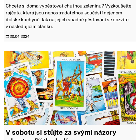
Chcete si doma vypěstovat chutnou zeleninu? Vyzkoušejte
rajčata, která jsou nepostradatelnou součástí nejenom
italské kuchyně. Jak na jejich snadné pěstování se dozvíte
v následujícím článku.
20.04.2024
V sobotu si stůjte za svými názory