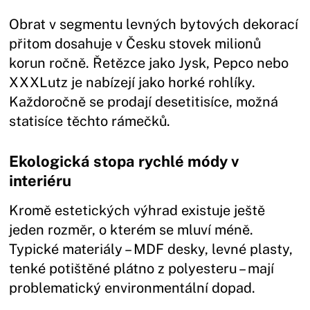
Obrat v segmentu levných bytových dekorací
přitom dosahuje v Česku stovek milionů
korun ročně. Řetězce jako Jysk, Pepco nebo
XXXLutz je nabízejí jako horké rohlíky.
Každoročně se prodají desetitisíce, možná
statisíce těchto rámečků.
Ekologická stopa rychlé módy v
interiéru
Kromě estetických výhrad existuje ještě
jeden rozměr, o kterém se mluví méně.
Typické materiály – MDF desky, levné plasty,
tenké potištěné plátno z polyesteru – mají
problematický environmentální dopad.