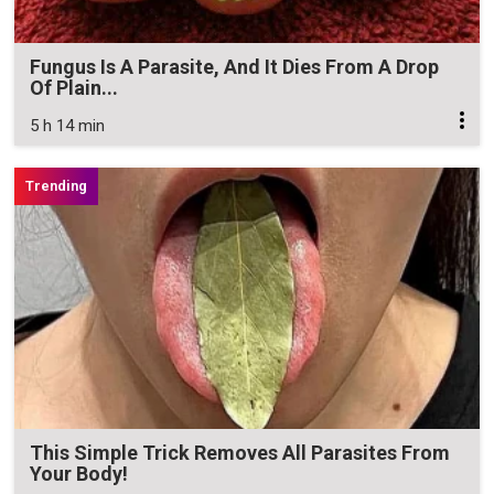
Fungus Is A Parasite, And It Dies From A Drop
Of Plain...
5 h 14 min
This Simple Trick Removes All Parasites From
Your Body!