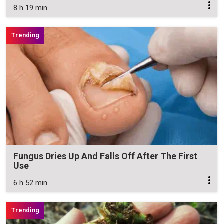
8 h 19 min
Fungus Dries Up And Falls Off After The First
Use
6 h 52 min