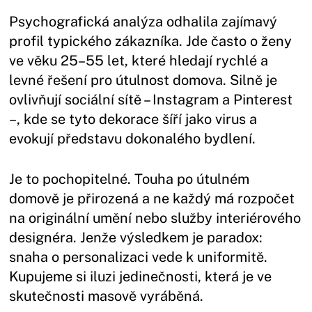
Psychografická analýza odhalila zajímavý
profil typického zákazníka. Jde často o ženy
ve věku 25–55 let, které hledají rychlé a
levné řešení pro útulnost domova. Silně je
ovlivňují sociální sítě – Instagram a Pinterest
–, kde se tyto dekorace šíří jako virus a
evokují představu dokonalého bydlení.
Je to pochopitelné. Touha po útulném
domově je přirozená a ne každý má rozpočet
na originální umění nebo služby interiérového
designéra. Jenže výsledkem je paradox:
snaha o personalizaci vede k uniformitě.
Kupujeme si iluzi jedinečnosti, která je ve
skutečnosti masově vyráběná.