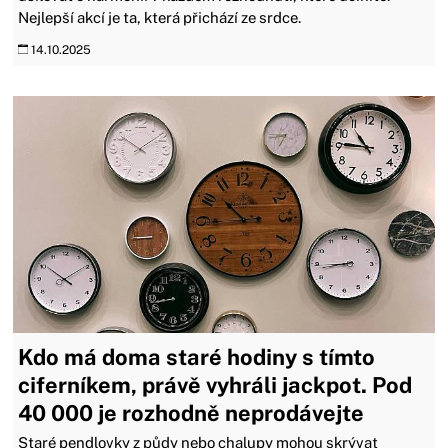
Nejlepší akcí je ta, která přichází ze srdce.
14.10.2025
Kdo má doma staré hodiny s tímto
ciferníkem, právě vyhráli jackpot. Pod
40 000 je rozhodně neprodávejte
Staré pendlovky z půdy nebo chalupy mohou skrývat