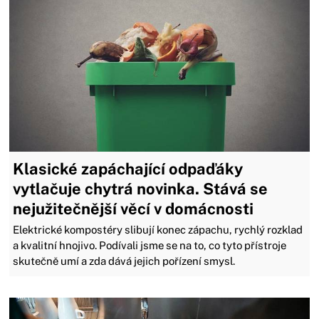
Klasické zapáchající odpaďáky
vytlačuje chytrá novinka. Stává se
nejužitečnější věcí v domácnosti
Elektrické kompostéry slibují konec zápachu, rychlý rozklad
a kvalitní hnojivo. Podívali jsme se na to, co tyto přístroje
skutečně umí a zda dává jejich pořízení smysl.