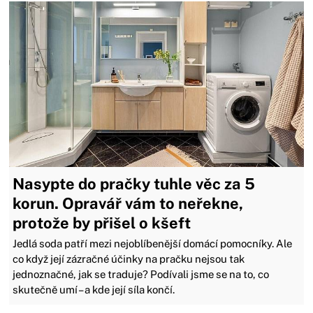
Nasypte do pračky tuhle věc za 5
korun. Opravář vám to neřekne,
protože by přišel o kšeft
Jedlá soda patří mezi nejoblíbenější domácí pomocníky. Ale
co když její zázračné účinky na pračku nejsou tak
jednoznačné, jak se traduje? Podívali jsme se na to, co
skutečně umí – a kde její síla končí.