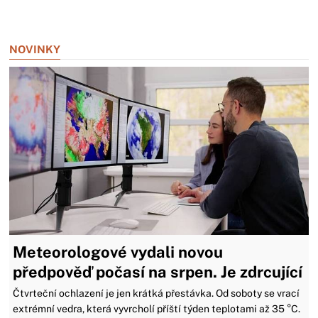
Zavřít reklamu
NOVINKY
Meteorologové vydali novou
předpověď počasí na srpen. Je zdrcující
Čtvrteční ochlazení je jen krátká přestávka. Od soboty se vrací
extrémní vedra, která vyvrcholí příští týden teplotami až 35 °C.