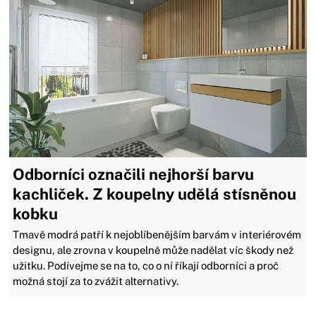
Odborníci označili nejhorší barvu
kachliček. Z koupelny udělá stísněnou
kobku
Tmavě modrá patří k nejoblíbenějším barvám v interiérovém
designu, ale zrovna v koupelně může nadělat víc škody než
užitku. Podívejme se na to, co o ní říkají odborníci a proč
možná stojí za to zvážit alternativy.