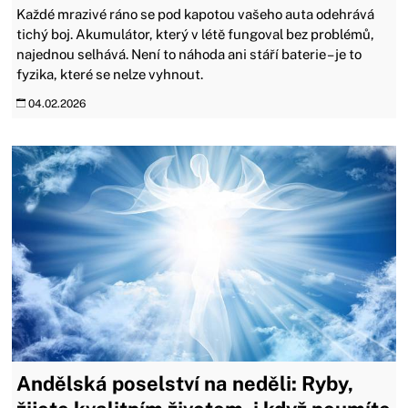
Každé mrazivé ráno se pod kapotou vašeho auta odehrává
tichý boj. Akumulátor, který v létě fungoval bez problémů,
najednou selhává. Není to náhoda ani stáří baterie – je to
fyzika, které se nelze vyhnout.
04.02.2026
Andělská poselství na neděli: Ryby,