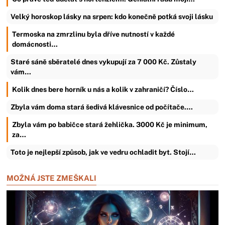
Velký horoskop lásky na srpen: kdo konečně potká svoji lásku
Termoska na zmrzlinu byla dříve nutností v každé
domácnosti…
Staré sáně sběratelé dnes vykupují za 7 000 Kč. Zůstaly
vám…
Kolik dnes bere horník u nás a kolik v zahraničí? Číslo…
Zbyla vám doma stará šedivá klávesnice od počítače.…
Zbyla vám po babičce stará žehlička. 3000 Kč je minimum,
za…
Toto je nejlepší způsob, jak ve vedru ochladit byt. Stojí…
MOŽNÁ JSTE ZMEŠKALI