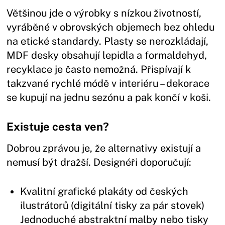
Většinou jde o výrobky s nízkou životností,
vyráběné v obrovských objemech bez ohledu
na etické standardy. Plasty se nerozkládají,
MDF desky obsahují lepidla a formaldehyd,
recyklace je často nemožná. Přispívají k
takzvané rychlé módě v interiéru – dekorace
se kupují na jednu sezónu a pak končí v koši.
Existuje cesta ven?
Dobrou zprávou je, že alternativy existují a
nemusí být dražší. Designéři doporučují:
Kvalitní grafické plakáty od českých
ilustrátorů (digitální tisky za pár stovek)
Jednoduché abstraktní malby nebo tisky