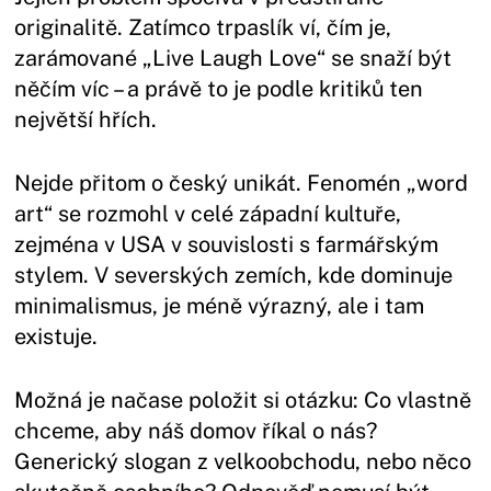
originalitě. Zatímco trpaslík ví, čím je,
zarámované „Live Laugh Love“ se snaží být
něčím víc – a právě to je podle kritiků ten
největší hřích.
Nejde přitom o český unikát. Fenomén „word
art“ se rozmohl v celé západní kultuře,
zejména v USA v souvislosti s farmářským
stylem. V severských zemích, kde dominuje
minimalismus, je méně výrazný, ale i tam
existuje.
Možná je načase položit si otázku: Co vlastně
chceme, aby náš domov říkal o nás?
Generický slogan z velkoobchodu, nebo něco