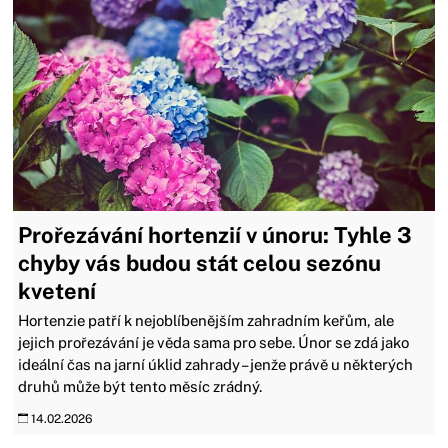
Prořezávání hortenzií v únoru: Tyhle 3
chyby vás budou stát celou sezónu
kvetení
Hortenzie patří k nejoblíbenějším zahradním keřům, ale
jejich prořezávání je věda sama pro sebe. Únor se zdá jako
ideální čas na jarní úklid zahrady – jenže právě u některých
druhů může být tento měsíc zrádný.
14.02.2026