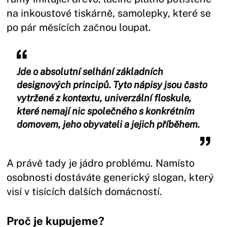
na inkoustové tiskárně, samolepky, které se
po pár měsících začnou loupat.
Jde o absolutní selhání základních
designových principů. Tyto nápisy jsou často
vytržené z kontextu, univerzální floskule,
které nemají nic společného s konkrétním
domovem, jeho obyvateli a jejich příběhem.
A právě tady je jádro problému. Namísto
osobnosti dostáváte generický slogan, který
visí v tisících dalších domácností.
Proč je kupujeme?