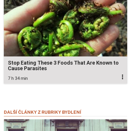
Stop Eating These 3 Foods That Are Known to
Cause Parasites
7 h 34 min
Zavřít reklamu
Zavřít reklamu
DALŠÍ ČLÁNKY Z RUBRIKY BYDLENÍ