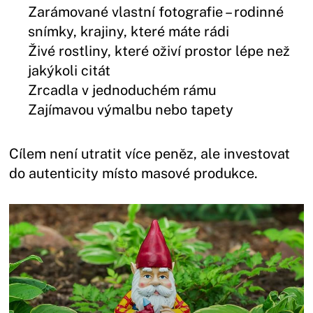
Zarámované vlastní fotografie – rodinné
snímky, krajiny, které máte rádi
Živé rostliny, které oživí prostor lépe než
jakýkoli citát
Zrcadla v jednoduchém rámu
Zajímavou výmalbu nebo tapety
Cílem není utratit více peněz, ale investovat
do autenticity místo masové produkce.