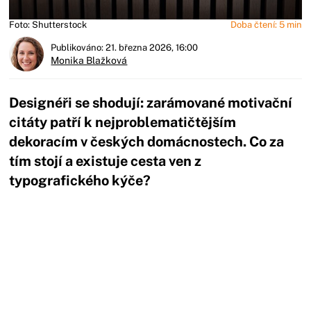
Foto: Shutterstock
Doba čtení: 5 min
Publikováno: 21. března 2026, 16:00
Monika Blažková
Designéři se shodují: zarámované motivační
citáty patří k nejproblematičtějším
dekoracím v českých domácnostech. Co za
tím stojí a existuje cesta ven z
typografického kýče?
Začátek reklamy
Konec reklamy