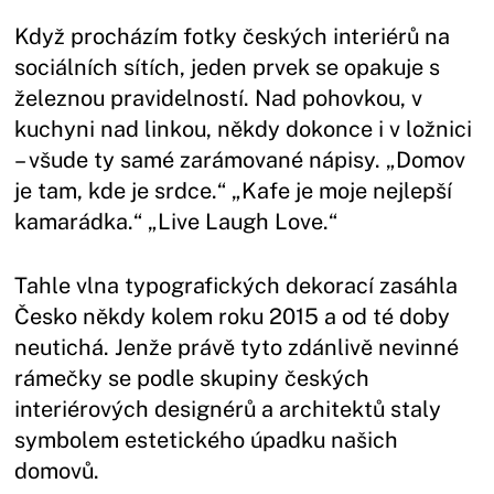
Když procházím fotky českých interiérů na
sociálních sítích, jeden prvek se opakuje s
železnou pravidelností. Nad pohovkou, v
kuchyni nad linkou, někdy dokonce i v ložnici
– všude ty samé zarámované nápisy. „Domov
je tam, kde je srdce.“ „Kafe je moje nejlepší
kamarádka.“ „Live Laugh Love.“
Tahle vlna typografických dekorací zasáhla
Česko někdy kolem roku 2015 a od té doby
neutichá. Jenže právě tyto zdánlivě nevinné
rámečky se podle skupiny českých
interiérových designérů a architektů staly
symbolem estetického úpadku našich
domovů.