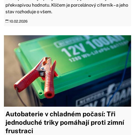
překvapivou hodnotu. Klíčem je porcelánový ciferník – a jeho
stav rozhoduje o všem.
10.02.2026
Autobaterie v chladném počasí: Tři
jednoduché triky pomáhají proti zimní
frustraci