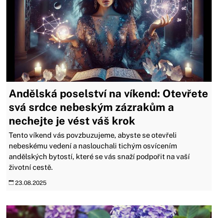
Andělská poselství na víkend: Otevřete
svá srdce nebeským zázrakům a
nechejte je vést váš krok
Tento víkend vás povzbuzujeme, abyste se otevřeli
nebeskému vedení a naslouchali tichým osvícením
andělských bytostí, které se vás snaží podpořit na vaší
životní cestě.
23.08.2025