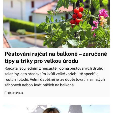
Pěstování rajčat na balkoně – zaručené
tipy a triky pro velkou úrodu
Rajčata jsou jedním z nejčastěji doma pěstovaných druhů
zeleniny, a to především kvůli velké variabilitě specifik
rostlin i plodů. Velmi úspěšně je lze dopěstovat i na malých
záhonech nebo v květináčích na balkoně.
13.06.2024