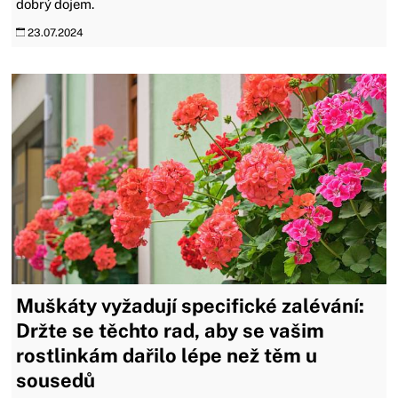
dobrý dojem.
23.07.2024
Muškáty vyžadují specifické zalévání:
Držte se těchto rad, aby se vašim
rostlinkám dařilo lépe než těm u
sousedů