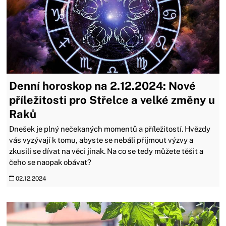
Denní horoskop na 2.12.2024: Nové
příležitosti pro Střelce a velké změny u
Raků
Dnešek je plný nečekaných momentů a příležitostí. Hvězdy
vás vyzývají k tomu, abyste se nebáli přijmout výzvy a
zkusili se dívat na věci jinak. Na co se tedy můžete těšit a
čeho se naopak obávat?
02.12.2024