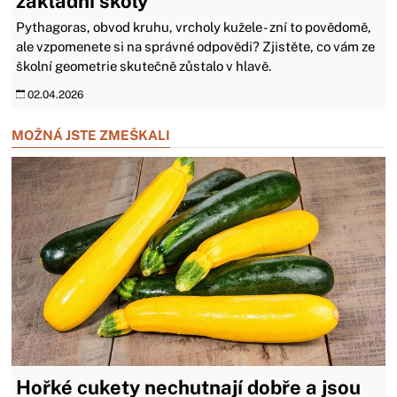
základní školy
Pythagoras, obvod kruhu, vrcholy kužele - zní to povědomě,
ale vzpomenete si na správné odpovědi? Zjistěte, co vám ze
školní geometrie skutečně zůstalo v hlavě.
02.04.2026
MOŽNÁ JSTE ZMEŠKALI
Hořké cukety nechutnají dobře a jsou