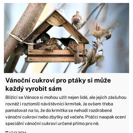
Vánoční cukroví pro ptáky si může
každý vyrobit sám
Blížící se Vánoce si mohou užít nejen lidé, ale jejich zásluhou
rovněž i roztomilí návštěvníci krmítek. Je ovšem třeba
pamatovat na to, že do krmítka se nehodí rozdrobené
vánoční cukroví nebo zbytky od večeře. Ptáčci naopak ocení
speciální vánoční cukroví určené přímo pro ně.