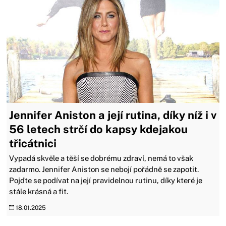
Jennifer Aniston a její rutina, díky níž i v
56 letech strčí do kapsy kdejakou
třicátnici
Vypadá skvěle a těší se dobrému zdraví, nemá to však
zadarmo. Jennifer Aniston se nebojí pořádně se zapotit.
Pojďte se podívat na její pravidelnou rutinu, díky které je
stále krásná a fit.
18.01.2025