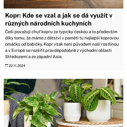
Kopr: Kde se vzal a jak se dá využít v
různých národních kuchyních
Češi považují chuť kopru za typicky českou a to především
díky tomu, že máme z dětství v paměti tu nejlepší koprovou
omáčku od babičky. Kopr však není původem naší rostlinou
a v Evropě se rozšířil pravděpodobně z východní oblasti
Středozemí a ze západní Asie.
22.11.2024