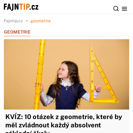
Fajntip.cz
geometrie
GEOMETRIE
KVÍZ: 10 otázek z geometrie, které by
měl zvládnout každý absolvent