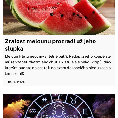
Zralost melounu prozradí už jeho
slupka
Meloun k létu neodmyslitelně patří. Radost z jeho koupě ale
může vzápětí zkazit jeho chuť. Existuje ale několik tipů, díky
kterým budete na cestě k nalezení dokonalého plodu zase o
kousek blíž.
05.07.2024