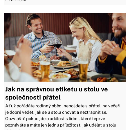
17.12.2024
Jak na správnou etiketu u stolu ve
společnosti přátel
Ať už pořádáte rodinný oběd, nebo jdete s přáteli na večeři,
je dobré vědět, jak se u stolu chovat a neztrapnit se.
Obzvláště pokud jde o událost s lidmi, které teprve
poznáváte a máte jen jednu příležitost, jak udělat u stolu