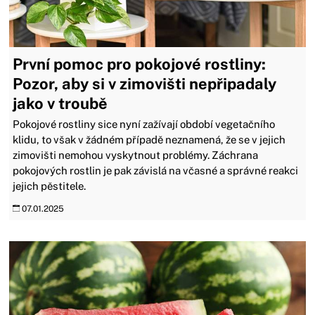
První pomoc pro pokojové rostliny:
Pozor, aby si v zimovišti nepřipadaly
jako v troubě
Pokojové rostliny sice nyní zažívají období vegetačního
klidu, to však v žádném případě neznamená, že se v jejich
zimovišti nemohou vyskytnout problémy. Záchrana
pokojových rostlin je pak závislá na včasné a správné reakci
jejich pěstitele.
07.01.2025