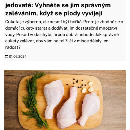
jedovaté: Vyhněte se jim správným
zaléváním, když se plody vyvíjejí
Cuketa je výborná, ale nesmí být hořká. Proto je vhodné se o
domácí cukety starat a dodávat jim dostatečné množství
vody. Pokud voda chybí, úroda dobrá nebude. Jak správně
cukety zalévat, aby vám na talíři či v misce dělaly jen
radost?
01.06.2024