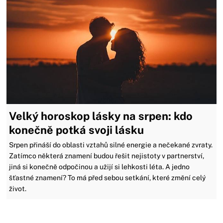
Velký horoskop lásky na srpen: kdo
konečně potká svoji lásku
Srpen přináší do oblasti vztahů silné energie a nečekané zvraty.
Zatímco některá znamení budou řešit nejistoty v partnerství,
jiná si konečně odpočinou a užijí si lehkosti léta. A jedno
šťastné znamení? To má před sebou setkání, které změní celý
život.
Zavřít reklamu