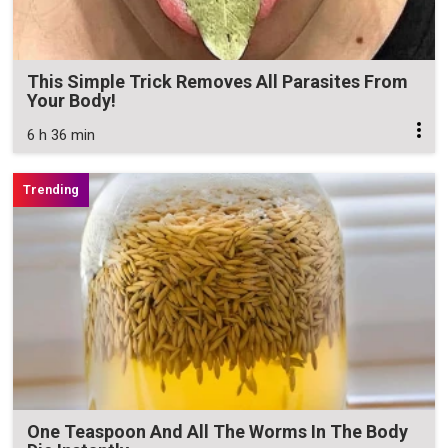
This Simple Trick Removes All Parasites From
Your Body!
6 h 36 min
One Teaspoon And All The Worms In The Body