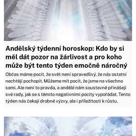
Andělský týdenní horoskop: Kdo by si
měl dát pozor na žárlivost a pro koho
může být tento týden emočně náročný
Občas máme pocit, že svět není spravedlivý, že nás ostatní
nechtějí pochopit. Můžeme mít pocit, že jsme na všechno
sami. Ale není to pravda, a andělé nám soustavně přinášejí
své rady, jak se s těmito negativními pocity vypořádat. Tento
týden nás čekají drobné výzvy, ale i příležitosti k růstu.