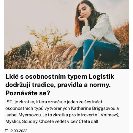
Lidé s osobnostním typem Logistik
dodržují tradice, pravidla a normy.
Poznáváte se?
ISTJ je zkratka, která označuje jeden ze šestnácti
osobnostních typů vytvořených Katharine Briggsovou a
Isabel Myersovou. Je to zkratka pro Introvertní, Vnímavý,
Myslící, Soudný. Chcete vědět více? Čtěte dál!
12.03.2022