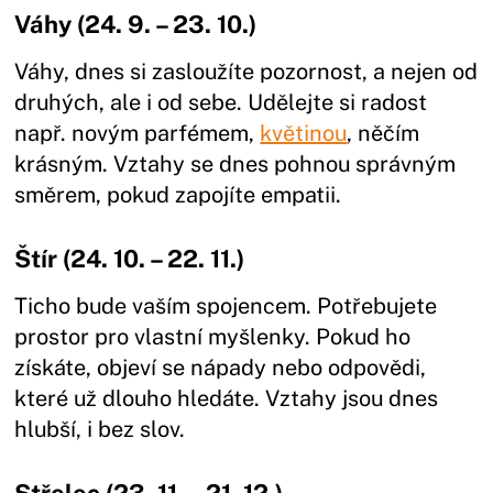
Váhy (24. 9. – 23. 10.)
Váhy, dnes si zasloužíte pozornost, a nejen od
druhých, ale i od sebe. Udělejte si radost
např. novým parfémem,
květinou
, něčím
krásným. Vztahy se dnes pohnou správným
směrem, pokud zapojíte empatii.
Štír (24. 10. – 22. 11.)
Ticho bude vaším spojencem. Potřebujete
prostor pro vlastní myšlenky. Pokud ho
získáte, objeví se nápady nebo odpovědi,
které už dlouho hledáte. Vztahy jsou dnes
hlubší, i bez slov.