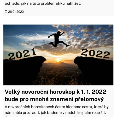
pohledů, jak na tuto problematiku nahlížet.
26.01.2022
Velký novoroční horoskop k 1. 1. 2022
bude pro mnohá znamení přelomový
V novoročních horoskopech často hledáme cestu, která by
nám měla prozradit, jak budeme v nadcházejícím roce žít.