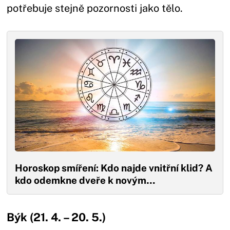
potřebuje stejně pozornosti jako tělo.
Horoskop smíření: Kdo najde vnitřní klid? A
kdo odemkne dveře k novým…
Býk (21. 4. – 20. 5.)