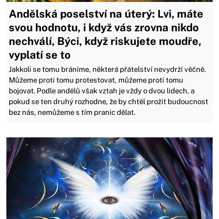
Andělská poselství na úterý: Lvi, máte
svou hodnotu, i když vás zrovna nikdo
nechválí, Býci, když riskujete moudře,
vyplatí se to
Jakkoli se tomu bráníme, některá přátelství nevydrží věčně.
Můžeme proti tomu protestovat, můžeme proti tomu
bojovat. Podle andělů však vztah je vždy o dvou lidech, a
pokud se ten druhý rozhodne, že by chtěl prožít budoucnost
bez nás, nemůžeme s tím pranic dělat.