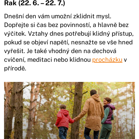
Rak (22. 6. – 22. 7.)
Dnešní den vám umožní zklidnit mysl.
Dopřejte si čas bez povinností, a hlavně bez
výčitek. Vztahy dnes potřebují klidný přístup,
pokud se objeví napětí, nesnažte se vše hned
vyřešit. Je také vhodný den na dechová
cvičení, meditaci nebo klidnou
procházku
v
přírodě.