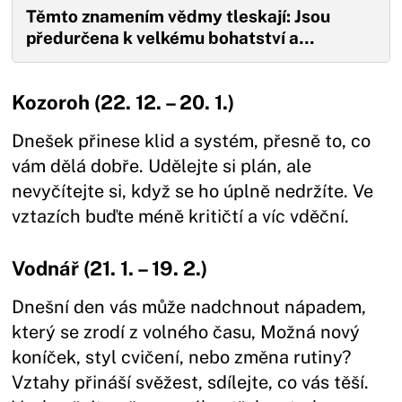
Těmto znamením vědmy tleskají: Jsou
předurčena k velkému bohatství a…
Kozoroh (22. 12. – 20. 1.)
Dnešek přinese klid a systém, přesně to, co
vám dělá dobře. Udělejte si plán, ale
nevyčítejte si, když se ho úplně nedržíte. Ve
vztazích buďte méně kritičtí a víc vděční.
Vodnář (21. 1. – 19. 2.)
Dnešní den vás může nadchnout nápadem,
který se zrodí z volného času, Možná nový
koníček, styl cvičení, nebo změna rutiny?
Vztahy přináší svěžest, sdílejte, co vás těší.