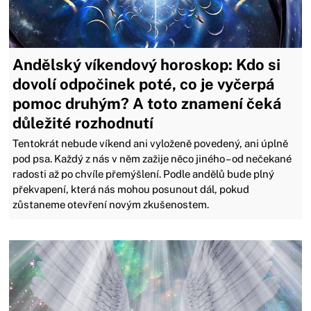
Andělský víkendový horoskop: Kdo si
dovolí odpočinek poté, co je vyčerpá
pomoc druhým? A toto znamení čeká
důležité rozhodnutí
Tentokrát nebude víkend ani vyloženě povedený, ani úplně
pod psa. Každý z nás v něm zažije něco jiného – od nečekané
radosti až po chvíle přemýšlení. Podle andělů bude plný
překvapení, která nás mohou posunout dál, pokud
zůstaneme otevření novým zkušenostem.