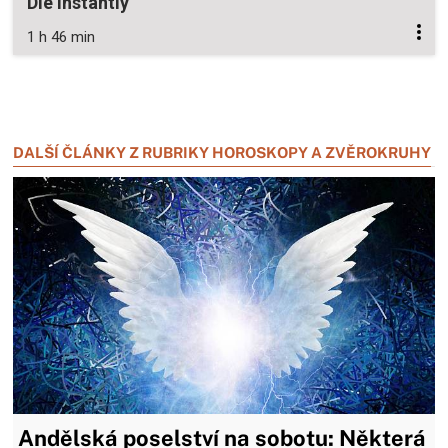
Die Instantly
1 h 46 min
Zavřít reklamu
Zavřít reklamu
DALŠÍ ČLÁNKY Z RUBRIKY HOROSKOPY A ZVĚROKRUHY
Andělská poselství na sobotu: Některá