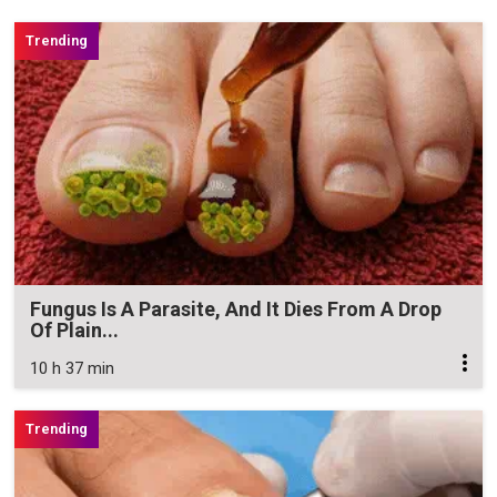
Fungus Is A Parasite, And It Dies From A Drop
Of Plain...
10 h 37 min