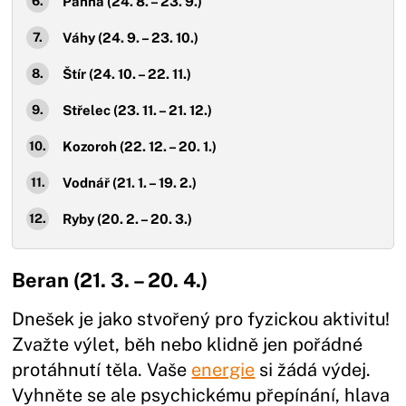
Panna (24. 8. – 23. 9.)
Váhy (24. 9. – 23. 10.)
Štír (24. 10. – 22. 11.)
Střelec (23. 11. – 21. 12.)
Kozoroh (22. 12. – 20. 1.)
Vodnář (21. 1. – 19. 2.)
Ryby (20. 2. – 20. 3.)
Beran (21. 3. – 20. 4.)
Dnešek je jako stvořený pro fyzickou aktivitu!
Zvažte výlet, běh nebo klidně jen pořádné
protáhnutí těla. Vaše
energie
si žádá výdej.
Vyhněte se ale psychickému přepínání, hlava