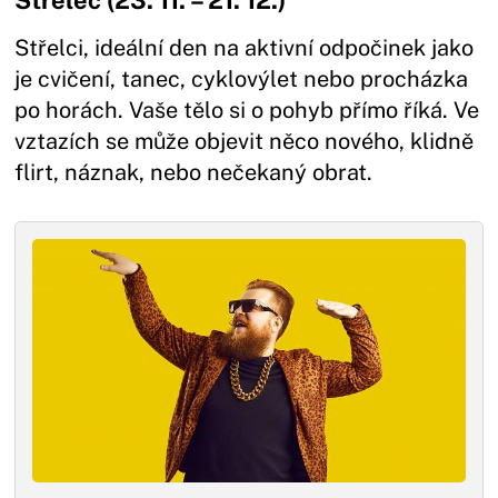
Střelec (23. 11. – 21. 12.)
Střelci, ideální den na aktivní odpočinek jako
je cvičení, tanec, cyklovýlet nebo procházka
po horách. Vaše tělo si o pohyb přímo říká. Ve
vztazích se může objevit něco nového, klidně
flirt, náznak, nebo nečekaný obrat.