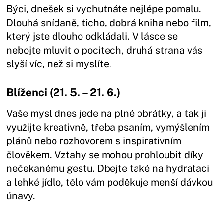
Býci, dnešek si vychutnáte nejlépe pomalu.
Dlouhá snídaně, ticho, dobrá kniha nebo film,
který jste dlouho odkládali. V lásce se
nebojte mluvit o pocitech, druhá strana vás
slyší víc, než si myslíte.
Blíženci (21. 5. – 21. 6.)
Vaše mysl dnes jede na plné obrátky, a tak ji
využijte kreativně, třeba psaním, vymýšlením
plánů nebo rozhovorem s inspirativním
člověkem. Vztahy se mohou prohloubit díky
nečekanému gestu. Dbejte také na hydrataci
a lehké jídlo, tělo vám poděkuje menší dávkou
únavy.