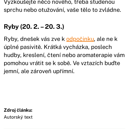
Vyzkoušejte něco nového, třeba studenou
sprchu nebo otužování, vaše tělo to zvládne.
Ryby (20. 2. – 20. 3.)
Ryby, dnešek vás zve k
odpočinku
, ale ne k
úplné pasivitě. Krátká vycházka, poslech
hudby, kreslení, čtení nebo aromaterapie vám
pomohou vrátit se k sobě. Ve vztazích buďte
jemní, ale zároveň upřímní.
Zdroj článku:
Autorský text