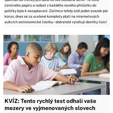
čerstvého papíru a radost z každého nového přírůstku do
poličky byla k nezaplacení. Zatímco tehdy stál jeden svazek pár
korun, dnes se za ucelené komplety platí na internetových
aukcích astronomické částky – sběratelé vytahují desítky tisíc!
KVÍZ: Tento rychlý test odhalí vaše
mezery ve vyjmenovaných slovech