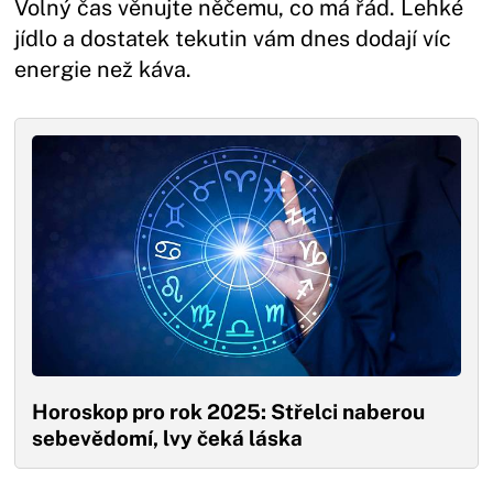
Volný čas věnujte něčemu, co má řád. Lehké
jídlo a dostatek tekutin vám dnes dodají víc
energie než káva.
Horoskop pro rok 2025: Střelci naberou
sebevědomí, lvy čeká láska