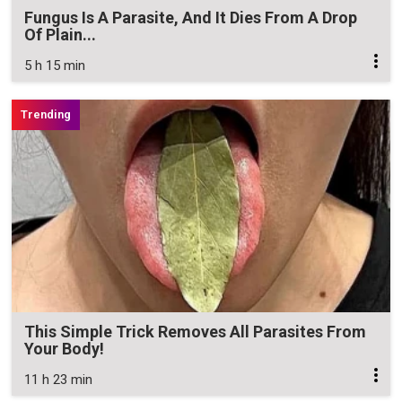
Fungus Is A Parasite, And It Dies From A Drop
Of Plain...
5 h 15 min
This Simple Trick Removes All Parasites From
Your Body!
11 h 23 min