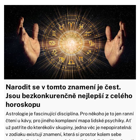
Narodit se v tomto znamení je čest.
Jsou bezkonkurenčně nejlepší z celého
horoskopu
Astrologie je fascinující disciplína. Pro někoho je to jen ranní
čtení u kávy, pro jiného komplexní mapa lidské psychiky. Ať
už patříte do kterékoliv skupiny, jedna věc je nepopiratelná:
v zodiaku existují znamení, která si prostor kolem sebe