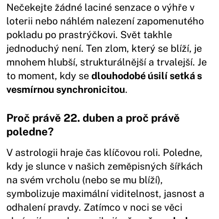
Nečekejte žádné laciné senzace o výhře v
loterii nebo náhlém nalezení zapomenutého
pokladu po prastrýčkovi. Svět takhle
jednoduchý není. Ten zlom, který se blíží, je
mnohem hlubší, strukturálnější a trvalejší. Je
to moment, kdy se
dlouhodobé úsilí setká s
vesmírnou synchronicitou
.
Proč právě 22. duben a proč právě
poledne?
V astrologii hraje čas klíčovou roli. Poledne,
kdy je slunce v našich zeměpisných šířkách
na svém vrcholu (nebo se mu blíží),
symbolizuje maximální viditelnost, jasnost a
odhalení pravdy. Zatímco v noci se věci