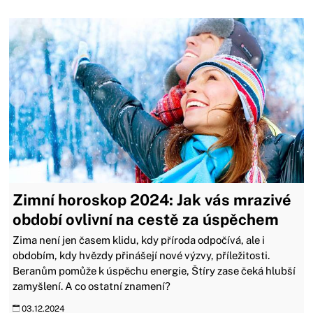
Zimní horoskop 2024: Jak vás mrazivé
období ovlivní na cestě za úspěchem
Zima není jen časem klidu, kdy příroda odpočívá, ale i
obdobím, kdy hvězdy přinášejí nové výzvy, příležitosti.
Beranům pomůže k úspěchu energie, Štíry zase čeká hlubší
zamyšlení. A co ostatní znamení?
03.12.2024