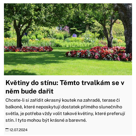
Květiny do stínu: Těmto trvalkám se v
něm bude dařit
Chcete-li si zařídit okrasný koutek na zahradě, terase či
balkoně, které neposkytují dostatek přímého slunečního
světla, je potřeba vždy volit takové květiny, které preferují
stín. I tyto mohou být krásné a barevné.
12.07.2024