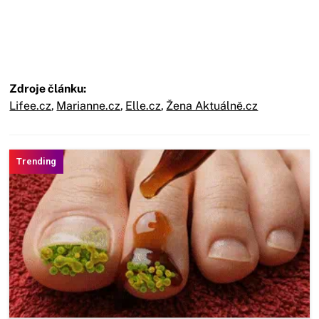
Zdroje článku:
Lifee.cz
,
Marianne.cz
,
Elle.cz
,
Žena Aktuálně.cz