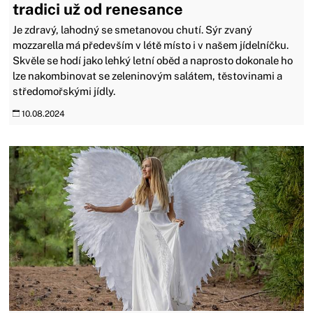
tradici už od renesance
Je zdravý, lahodný se smetanovou chutí. Sýr zvaný
mozzarella má především v létě místo i v našem jídelníčku.
Skvěle se hodí jako lehký letní oběd a naprosto dokonale ho
lze nakombinovat se zeleninovým salátem, těstovinami a
středomořskými jídly.
10.08.2024