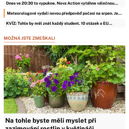
Dnes ve 20:30 to vypukne. Nova Action vytáhne válečnou…
Meteorologové vydali novou předpověď počasí na srpen. Je…
KVÍZ: Tohle by měl znát každý student. 10 otázek o EU…
MOŽNÁ JSTE ZMEŠKALI
Na tohle byste měli myslet při
zazimování rostlin v květináči