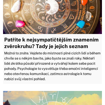
Patříte k nejsympatičtějším znamením
zvěrokruhu? Tady je jejich seznam
Možná to znáte. Vejdete do místnosti plné cizích lidí a během
chvíle se s někým bavíte, jako byste se znali roky. Někteří
lidé zkrátka působí přirozeně a vytvářejí kolem sebe pocit
pohody. Psychologie to vysvětluje třeba emoční inteligencí
nebo otevřenou komunikací, zatímco astrologie k tomu
nabízí svůj vlastní pohled.