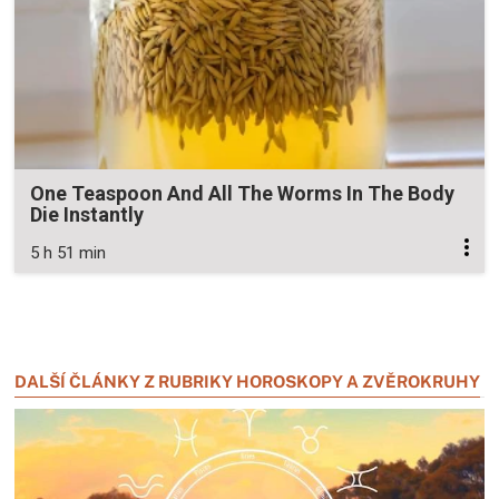
One Teaspoon And All The Worms In The Body
Die Instantly
5 h 51 min
Zavřít reklamu
Zavřít reklamu
DALŠÍ ČLÁNKY Z RUBRIKY HOROSKOPY A ZVĚROKRUHY