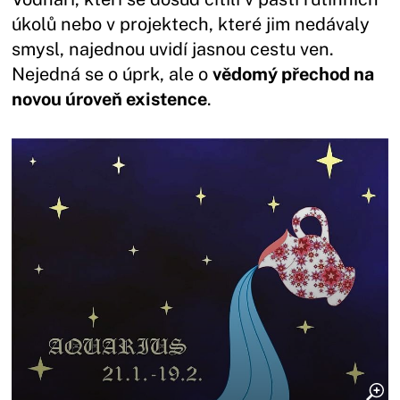
úkolů nebo v projektech, které jim nedávaly
smysl, najednou uvidí jasnou cestu ven.
Nejedná se o úprk, ale o
vědomý přechod na
novou úroveň existence
.