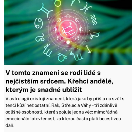
V tomto znamení se rodí lidé s
nejčistším srdcem. Křehcí andělé,
kterým je snadné ublížit
V astrologii existují znamení, která jako by přišla na svět s
tenčí kůží než ostatní. Rak, Střelec a Váhy – tři zdánlivě
odlišné osobnosti, které spojuje jedna věc: mimořádná
emocionální otevřenost, za kterou často platí bolestivou
daň.