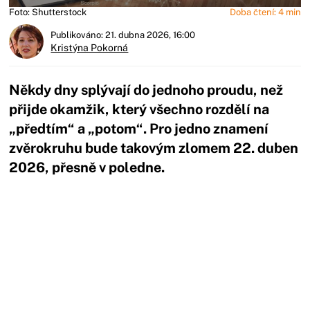
Foto: Shutterstock
Doba čtení: 4 min
Publikováno: 21. dubna 2026, 16:00
Kristýna Pokorná
Někdy dny splývají do jednoho proudu, než
přijde okamžik, který všechno rozdělí na
„předtím“ a „potom“. Pro jedno znamení
zvěrokruhu bude takovým zlomem 22. duben
2026, přesně v poledne.
Začátek reklamy
Konec reklamy