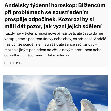
Andělský týdenní horoskop: Blížencům
při problémech se soustředěním
prospěje odpočinek, Kozorozi by si
měli dát pozor, jak vyzní jejich sdělení
Každý nový týden přináší nové příležitosti, ale často do něj
vstupujeme s pocitem únavy nebo obav, co nás čeká. Andělé
nás učí, že pondělí není strašák, ale šance začít znovu –
možná s jiným pohledem na věc, s novým přístupem nebo
odhodláním něco změnit. Jaký týden si...
31.03.2025