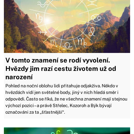
V tomto znamení se rodí vyvolení.
Hvězdy jim razí cestu životem už od
narození
Pohled na noční oblohu lidi přitahuje odjakživa. Někdo v
hvězdách vidí jen světelné body, jiný v nich hledá směr i
odpovědi. Často se říká, že ne všechna znamení mají stejnou
výchozí pozici – a právě Střelec, Kozoroh a Býk bývají
označováni za ta „šťastnější“.