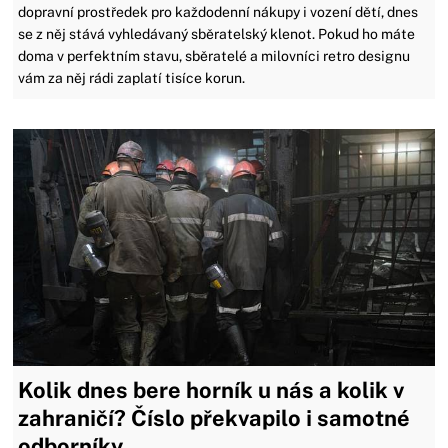
dopravní prostředek pro každodenní nákupy i vození dětí, dnes
se z něj stává vyhledávaný sběratelský klenot. Pokud ho máte
doma v perfektním stavu, sběratelé a milovníci retro designu
vám za něj rádi zaplatí tisíce korun.
Kolik dnes bere horník u nás a kolik v
zahraničí? Číslo překvapilo i samotné
odborníky