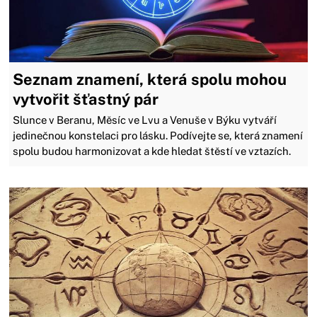
Seznam znamení, která spolu mohou
vytvořit šťastný pár
Slunce v Beranu, Měsíc ve Lvu a Venuše v Býku vytváří
jedinečnou konstelaci pro lásku. Podívejte se, která znamení
spolu budou harmonizovat a kde hledat štěstí ve vztazích.