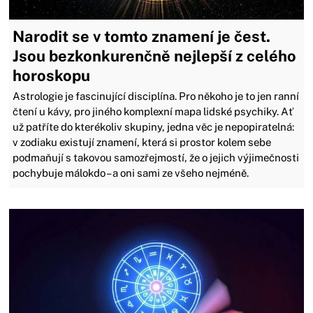
Narodit se v tomto znamení je čest.
Jsou bezkonkurenčně nejlepší z celého
horoskopu
Astrologie je fascinující disciplína. Pro někoho je to jen ranní
čtení u kávy, pro jiného komplexní mapa lidské psychiky. Ať
už patříte do kterékoliv skupiny, jedna věc je nepopiratelná:
v zodiaku existují znamení, která si prostor kolem sebe
podmaňují s takovou samozřejmostí, že o jejich výjimečnosti
pochybuje málokdo – a oni sami ze všeho nejméně.