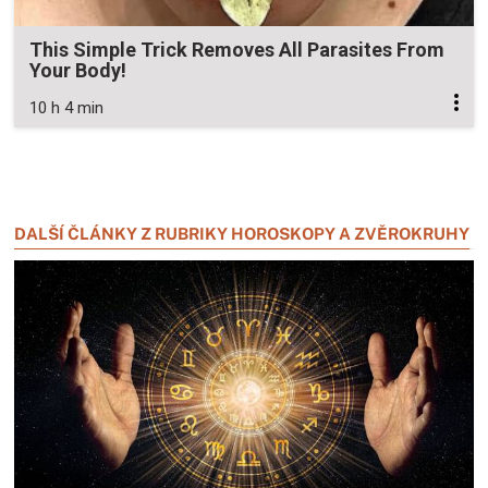
This Simple Trick Removes All Parasites From
Your Body!
10 h 4 min
Zavřít reklamu
Zavřít reklamu
DALŠÍ ČLÁNKY Z RUBRIKY HOROSKOPY A ZVĚROKRUHY