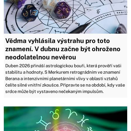
Vědma vyhlásila výstrahu pro toto
znamení. V dubnu začne být ohroženo
neodolatelnou nevěrou
Duben 2026 přináší astrologickou bouři, která prověří vaši
stabilitu a hodnoty. S Merkurem retrográdním ve znamení
Berana a intenzivními planetárními vlivy v oblasti vztahů
čelíte silné vnitřní zkoušce. Připravte se na období, kdy vaše
srdce může být vystaveno nečekaným impulsům.