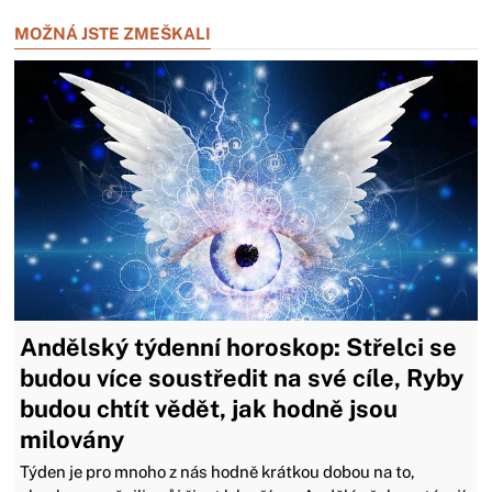
MOŽNÁ JSTE ZMEŠKALI
Andělský týdenní horoskop: Střelci se
budou více soustředit na své cíle, Ryby
budou chtít vědět, jak hodně jsou
milovány
Týden je pro mnoho z nás hodně krátkou dobou na to,