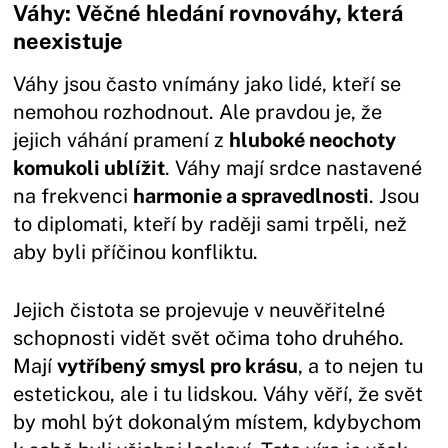
Váhy: Věčné hledání rovnováhy, která
neexistuje
Váhy jsou často vnímány jako lidé, kteří se
nemohou rozhodnout. Ale pravdou je, že
jejich váhání pramení z
hluboké neochoty
komukoli ublížit
. Váhy mají srdce nastavené
na frekvenci
harmonie a spravedlnosti
. Jsou
to diplomati, kteří by raději sami trpěli, než
aby byli příčinou konfliktu.
Jejich čistota se projevuje v neuvěřitelné
schopnosti vidět svět očima toho druhého.
Mají
vytříbený smysl pro krásu
, a to nejen tu
estetickou, ale i tu lidskou. Váhy věří, že svět
by mohl být dokonalým místem, kdybychom