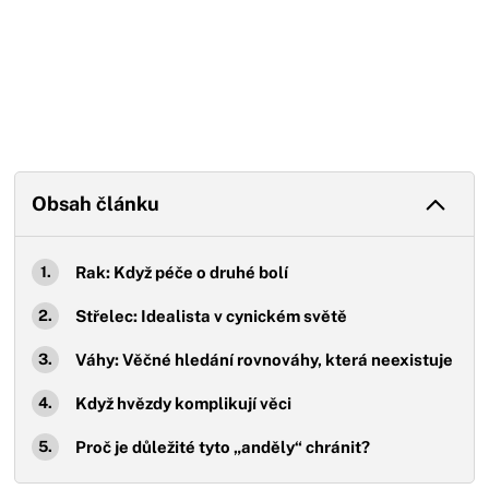
Obsah článku
Rak: Když péče o druhé bolí
Střelec: Idealista v cynickém světě
Váhy: Věčné hledání rovnováhy, která neexistuje
Když hvězdy komplikují věci
Proč je důležité tyto „anděly“ chránit?