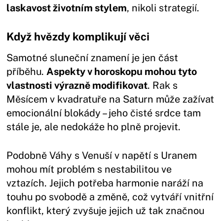
laskavost životním stylem
, nikoli strategií.
Když hvězdy komplikují věci
Samotné sluneční znamení je jen část
příběhu.
Aspekty v horoskopu mohou tyto
vlastnosti výrazně modifikovat
. Rak s
Měsícem v kvadratuře na Saturn může zažívat
emocionální blokády – jeho čisté srdce tam
stále je, ale nedokáže ho plně projevit.
Podobně Váhy s Venuší v napětí s Uranem
mohou mít problém s nestabilitou ve
vztazích. Jejich potřeba harmonie naráží na
touhu po svobodě a změně, což vytváří vnitřní
konflikt, který zvyšuje jejich už tak značnou