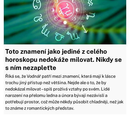
Toto znamení jako jediné z celého
horoskopu nedokáže milovat. Nikdy se
s ním nezapleťte
Říká se, že Vodnář patří mezi znamení, která mají k lásce
trochu jiný přístup než většina. Nejde ale o to, že by
nedokázal milovat – spíš prožívá vztahy po svém. Lidé
narození na přelomu ledna a února bývají nezávislí a
potřebují prostor, což může někdy působit chladněji, než jak
to známe z romantických představ.
Zavřít reklamu