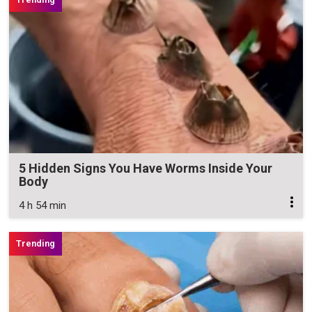
5 Hidden Signs You Have Worms Inside Your
Body
4 h 54 min