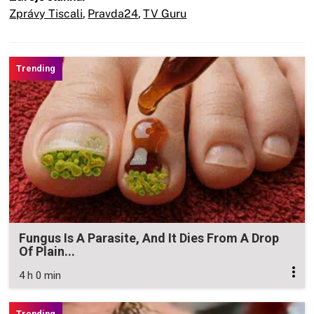
Zprávy Tiscali
,
Pravda24
,
TV Guru
Fungus Is A Parasite, And It Dies From A Drop
Of Plain...
4 h 0 min