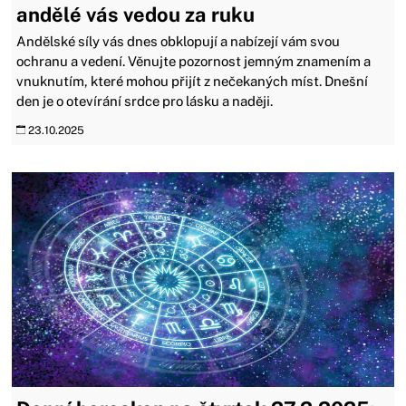
andělé vás vedou za ruku
Andělské síly vás dnes obklopují a nabízejí vám svou
ochranu a vedení. Věnujte pozornost jemným znamením a
vnuknutím, které mohou přijít z nečekaných míst. Dnešní
den je o otevírání srdce pro lásku a naději.
23.10.2025