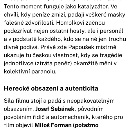
Tento moment funguje jako katalyzátor. Ve
chvíli, kdy peníze zmizí, padají veškeré masky
falešné zdvořilosti. Homolkovi začnou
podezřívat nejen ostatní hosty, ale i personál
a v podstatě každého, kdo se na ně jen trochu
divně podívá. Právě zde Papoušek mistrně
ukazuje tu českou vlastnost, kdy se tragédie
jednotlivce (ztráta peněz) okamžitě mění v
kolektivní paranoiu.
Herecké obsazení a autenticita
Síla filmu stojí a padá s neopakovatelným
obsazením.
Josef Šebánek
, původním
povoláním řidič a automechanik, kterého pro
film objevil
Miloš Forman (potažmo