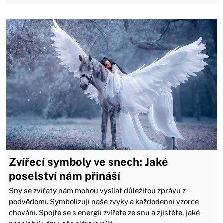
Zvířecí symboly ve snech: Jaké
poselství nám přináší
Sny se zvířaty nám mohou vysílat důležitou zprávu z
podvědomí. Symbolizují naše zvyky a každodenní vzorce
chování. Spojte se s energií zvířete ze snu a zjistěte, jaké