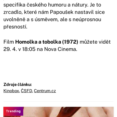
specifika českého humoru a nátury. Je to
zrcadlo, které nám Papoušek nastavil sice
uvolněně a s úsměvem, ale s neúprosnou
přesností.
Film
Homolka a tobolka (1972)
můžete vidět
29. 4. v 18:05 na Nova Cinema.
Zdroje článku:
Kinobox
,
ČSFD
,
Centrum.cz