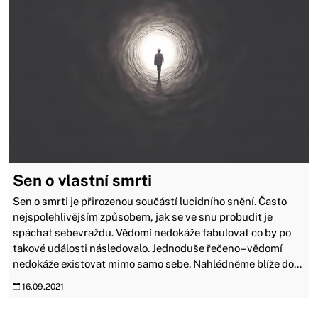
Sen o vlastní smrti
Sen o smrti je přirozenou součástí lucidního snění. Často
nejspolehlivějším způsobem, jak se ve snu probudit je
spáchat sebevraždu. Vědomí nedokáže fabulovat co by po
takové události následovalo. Jednoduše řečeno – vědomí
nedokáže existovat mimo samo sebe. Nahlédněme blíže do...
16.09.2021