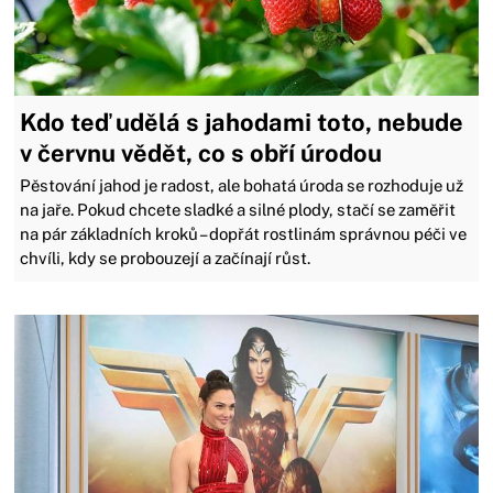
Kdo teď udělá s jahodami toto, nebude
v červnu vědět, co s obří úrodou
Pěstování jahod je radost, ale bohatá úroda se rozhoduje už
na jaře. Pokud chcete sladké a silné plody, stačí se zaměřit
na pár základních kroků – dopřát rostlinám správnou péči ve
chvíli, kdy se probouzejí a začínají růst.