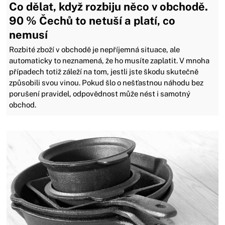
Co dělat, když rozbiju něco v obchodě.
90 % Čechů to netuší a platí, co
nemusí
Rozbité zboží v obchodě je nepříjemná situace, ale
automaticky to neznamená, že ho musíte zaplatit. V mnoha
případech totiž záleží na tom, jestli jste škodu skutečně
způsobili svou vinou. Pokud šlo o nešťastnou náhodu bez
porušení pravidel, odpovědnost může nést i samotný
obchod.