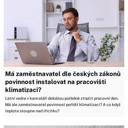
Má zaměstnavatel dle českých zákonů
povinnost instalovat na pracovišti
klimatizaci?
Letní vedra v kanceláři dokážou pořádně ztrpčit pracovní den.
Má ale zaměstnavatel povinnost pořídit klimatizaci? A co když
teplota stoupne nad třicítku?