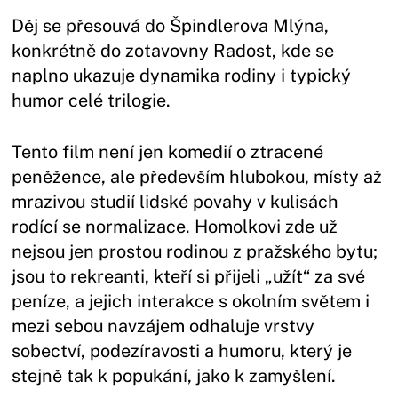
Děj se přesouvá do Špindlerova Mlýna,
konkrétně do zotavovny Radost, kde se
naplno ukazuje dynamika rodiny i typický
humor celé trilogie.
Tento film není jen komedií o ztracené
peněžence, ale především hlubokou, místy až
mrazivou studií lidské povahy v kulisách
rodící se normalizace. Homolkovi zde už
nejsou jen prostou rodinou z pražského bytu;
jsou to rekreanti, kteří si přijeli „užít“ za své
peníze, a jejich interakce s okolním světem i
mezi sebou navzájem odhaluje vrstvy
sobectví, podezíravosti a humoru, který je
stejně tak k popukání, jako k zamyšlení.