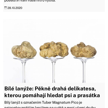
poselství vám vaše nitro vysílá.
28.10.2020
Bílé lanýže: Pěkně drahá delikatesa,
kterou pomáhají hledat psi a prasátka
Bílý lanýž s označením Tuber Magnatum Pico je
nejoceňovanějším lanýžem na světě a mezi všemi druhy