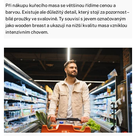
Při nákupu kuřecího masa se většinou řídíme cenou a
barvou. Existuje ale důležitý detail, který stojí za pozornost –
bílé proužky ve svalovině. Ty souvisí s jevem označovaným
jako wooden breast a ukazují na nižší kvalitu masa vzniklou
intenzivním chovem.