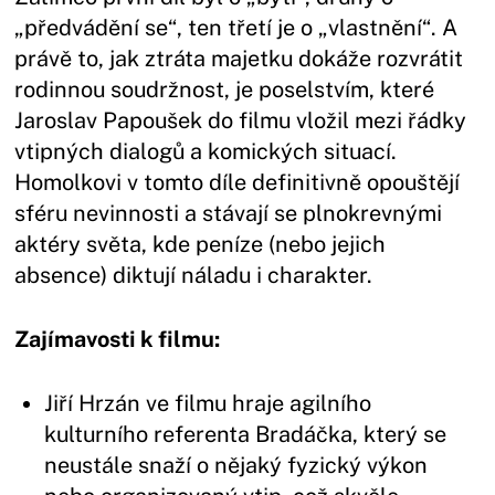
„předvádění se“, ten třetí je o „vlastnění“. A
právě to, jak ztráta majetku dokáže rozvrátit
rodinnou soudržnost, je poselstvím, které
Jaroslav Papoušek do filmu vložil mezi řádky
vtipných dialogů a komických situací.
Homolkovi v tomto díle definitivně opouštějí
sféru nevinnosti a stávají se plnokrevnými
aktéry světa, kde peníze (nebo jejich
absence) diktují náladu i charakter.
Zajímavosti k filmu:
Jiří Hrzán ve filmu hraje agilního
kulturního referenta Bradáčka, který se
neustále snaží o nějaký fyzický výkon