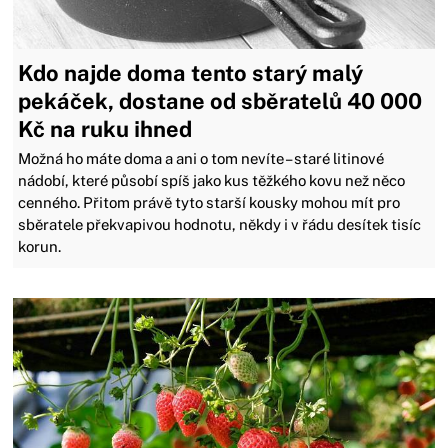
Kdo najde doma tento starý malý
pekáček, dostane od sběratelů 40 000
Kč na ruku ihned
Možná ho máte doma a ani o tom nevíte – staré litinové
nádobí, které působí spíš jako kus těžkého kovu než něco
cenného. Přitom právě tyto starší kousky mohou mít pro
sběratele překvapivou hodnotu, někdy i v řádu desítek tisíc
korun.