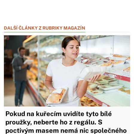
Zavřít reklamu
Zavřít reklamu
DALŠÍ ČLÁNKY Z RUBRIKY MAGAZÍN
Pokud na kuřecím uvidíte tyto bílé
proužky, neberte ho z regálu. S
poctivým masem nemá nic společného