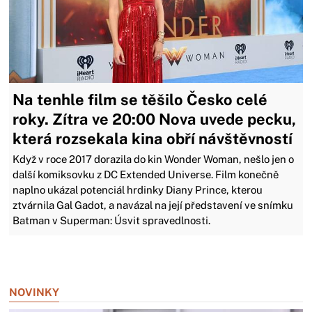
Na tenhle film se těšilo Česko celé
roky. Zítra ve 20:00 Nova uvede pecku,
která rozsekala kina obří návštěvností
Když v roce 2017 dorazila do kin Wonder Woman, nešlo jen o
další komiksovku z DC Extended Universe. Film konečně
naplno ukázal potenciál hrdinky Diany Prince, kterou
ztvárnila Gal Gadot, a navázal na její představení ve snímku
Batman v Superman: Úsvit spravedlnosti.
Zavřít reklamu
NOVINKY