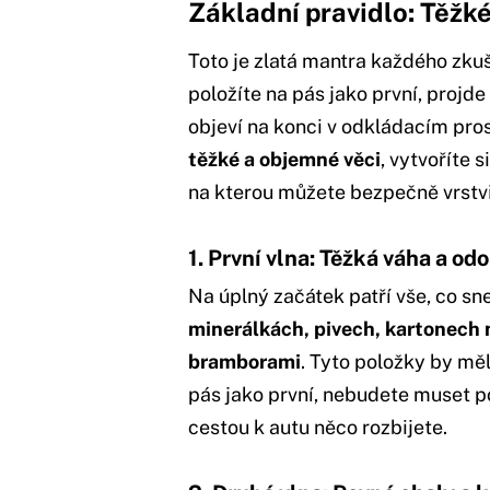
Základní pravidlo: Těžk
Toto je zlatá mantra každého zkuš
položíte na pás jako první, projde
objeví na konci v odkládacím pro
těžké a objemné věci
, vytvoříte 
na kterou můžete bezpečně vrstvi
1. První vlna: Těžká váha a od
Na úplný začátek patří vše, co sn
minerálkách, pivech, kartonech 
bramborami
. Tyto položky by měl
pás jako první, nebudete muset poz
cestou k autu něco rozbijete.