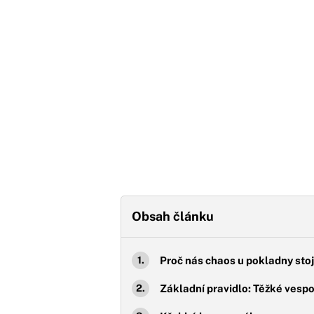
Obsah článku
Proč nás chaos u pokladny stoj
Základní pravidlo: Těžké vesp