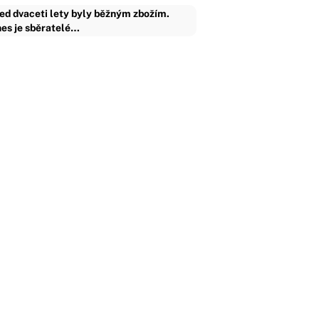
ed dvaceti lety byly běžným zbožím.
es je sběratelé…