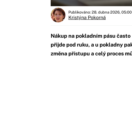
Publikováno: 28. dubna 2026, 05:00
Kristýna Pokorná
Nákup na pokladním pásu často 
přijde pod ruku, a u pokladny pa
změna přístupu a celý proces může