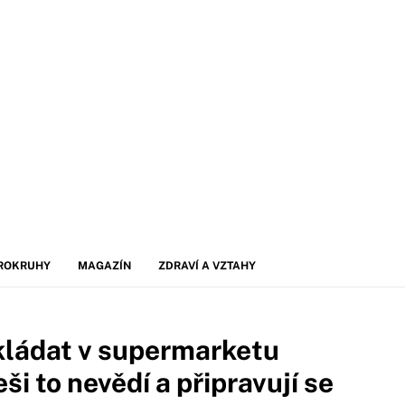
ROKRUHY
MAGAZÍN
ZDRAVÍ A VZTAHY
kládat v supermarketu
ši to nevědí a připravují se