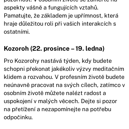
aspekty vášně a fungujících vztahů.
Pamatujte, že základem je upřímnost, která
hraje důležitou roli při vašich interakcích s
ostatními.
Kozoroh (22. prosince – 19. ledna)
Pro Kozorohy nastává týden, kdy budete
schopni překonat jakékoliv výzvy meditačním
klidem a rozvahou. V profesním životě budete
neúnavně pracovat na svých cílech, zatímco v
osobním životě můžete nalézt radost a
uspokojení v malých věcech. Dejte si pozor
na přetížení a nezapomínejte na potřebu
odpočinku.