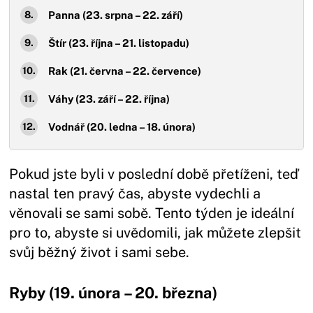
Panna (23. srpna – 22. září)
Štír (23. října – 21. listopadu)
Rak (21. června – 22. července)
Váhy (23. září – 22. října)
Vodnář (20. ledna – 18. února)
Pokud jste byli v poslední době přetíženi, teď
nastal ten pravý čas, abyste vydechli a
věnovali se sami sobě. Tento týden je ideální
pro to, abyste si uvědomili, jak můžete zlepšit
svůj běžný život i sami sebe.
Ryby (19. února – 20. března)