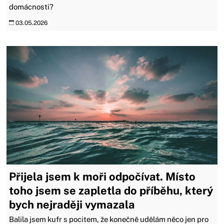
domácnosti?
03.05.2026
Přijela jsem k moři odpočívat. Místo
toho jsem se zapletla do příběhu, který
bych nejraději vymazala
Balila jsem kufr s pocitem, že konečně udělám něco jen pro