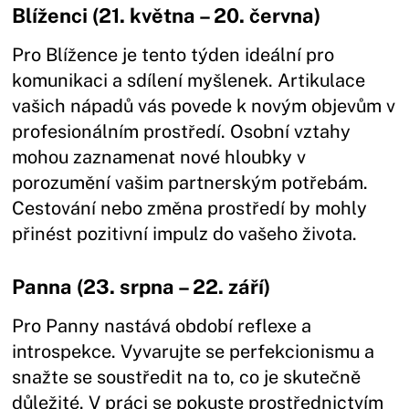
Blíženci (21. května – 20. června)
Pro Blížence je tento týden ideální pro
komunikaci a sdílení myšlenek. Artikulace
vašich nápadů vás povede k novým objevům v
profesionálním prostředí. Osobní vztahy
mohou zaznamenat nové hloubky v
porozumění vašim partnerským potřebám.
Cestování nebo změna prostředí by mohly
přinést pozitivní impulz do vašeho života.
Panna (23. srpna – 22. září)
Pro Panny nastává období reflexe a
introspekce. Vyvarujte se perfekcionismu a
snažte se soustředit na to, co je skutečně
důležité. V práci se pokuste prostřednictvím