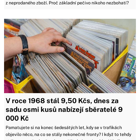
z neprodaného zboží. Proč základní pečivo nikoho nezbohatí?
V roce 1968 stál 9,50 Kčs, dnes za
sadu osmi kusů nabízejí sběratelé 9
000 Kč
Pamatujete si na konec šedesátých let, kdy se v trafikách
objevilo něco, na co se stály nekonečné fronty? I když to tehdy