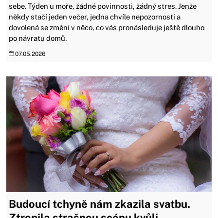
sebe. Týden u moře, žádné povinnosti, žádný stres. Jenže
někdy stačí jeden večer, jedna chvíle nepozornosti a
dovolená se změní v něco, co vás pronásleduje ještě dlouho
po návratu domů.
07.05.2026
Budoucí tchyně nám zkazila svatbu.
Ztropila strašnou scénu kvůli