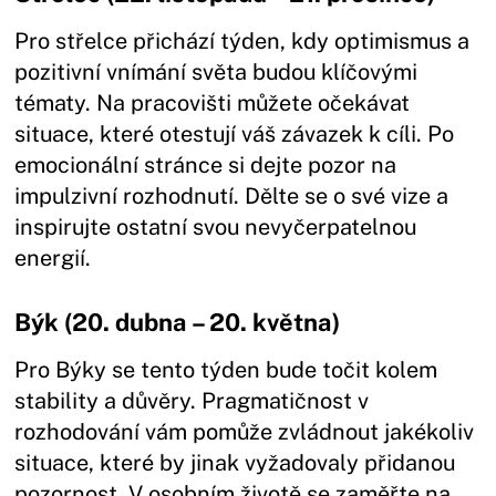
Pro střelce přichází týden, kdy optimismus a
pozitivní vnímání světa budou klíčovými
tématy. Na pracovišti můžete očekávat
situace, které otestují váš závazek k cíli. Po
emocionální stránce si dejte pozor na
impulzivní rozhodnutí. Dělte se o své vize a
inspirujte ostatní svou nevyčerpatelnou
energií.
Býk (20. dubna – 20. května)
Pro Býky se tento týden bude točit kolem
stability a důvěry. Pragmatičnost v
rozhodování vám pomůže zvládnout jakékoliv
situace, které by jinak vyžadovaly přidanou
pozornost. V osobním životě se zaměřte na