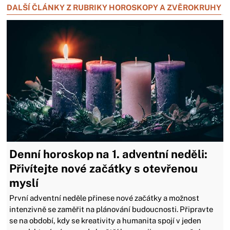
DALŠÍ ČLÁNKY Z RUBRIKY HOROSKOPY A ZVĚROKRUHY
Denní horoskop na 1. adventní neděli:
Přivítejte nové začátky s otevřenou
myslí
První adventní neděle přinese nové začátky a možnost
intenzivně se zaměřit na plánování budoucnosti. Připravte
se na období, kdy se kreativity a humanita spojí v jeden