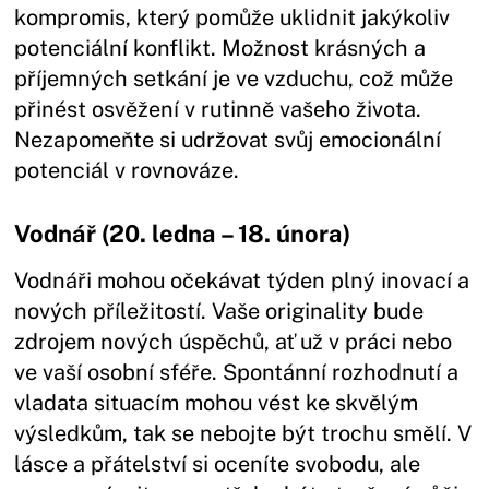
kompromis, který pomůže uklidnit jakýkoliv
potenciální konflikt. Možnost krásných a
příjemných setkání je ve vzduchu, což může
přinést osvěžení v rutinně vašeho života.
Nezapomeňte si udržovat svůj emocionální
potenciál v rovnováze.
Vodnář (20. ledna – 18. února)
Vodnáři mohou očekávat týden plný inovací a
nových příležitostí. Vaše originality bude
zdrojem nových úspěchů, ať už v práci nebo
ve vaší osobní sféře. Spontánní rozhodnutí a
vladata situacím mohou vést ke skvělým
výsledkům, tak se nebojte být trochu smělí. V
lásce a přátelství si oceníte svobodu, ale