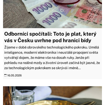
Odborníci spočítali: Toto je plat, který
vás v Česku uvrhne pod hranici bídy
Žijeme v době obrovského technologického pokroku. Umělá
inteligence, moderní elektronika i neustálé propojení světa
vytvářejí dojem, že máme vše na dosah ruky. Jenže při
pohledu na reálné mzdy a životní úroveň začíná být jasné, že
za technologickým pokrokem se skrývá i méně...
16.05.2026