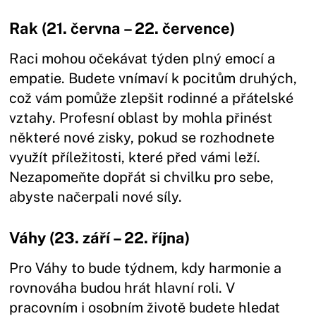
Rak (21. června – 22. července)
Raci mohou očekávat týden plný emocí a
empatie. Budete vnímaví k pocitům druhých,
což vám pomůže zlepšit rodinné a přátelské
vztahy. Profesní oblast by mohla přinést
některé nové zisky, pokud se rozhodnete
využít příležitosti, které před vámi leží.
Nezapomeňte dopřát si chvilku pro sebe,
abyste načerpali nové síly.
Váhy (23. září – 22. října)
Pro Váhy to bude týdnem, kdy harmonie a
rovnováha budou hrát hlavní roli. V
pracovním i osobním životě budete hledat