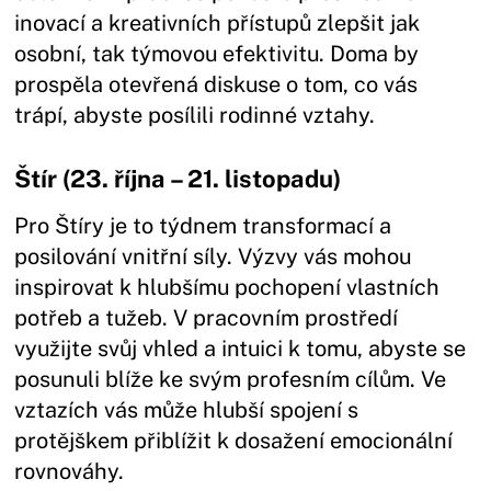
inovací a kreativních přístupů zlepšit jak
osobní, tak týmovou efektivitu. Doma by
prospěla otevřená diskuse o tom, co vás
trápí, abyste posílili rodinné vztahy.
Štír (23. října – 21. listopadu)
Pro Štíry je to týdnem transformací a
posilování vnitřní síly. Výzvy vás mohou
inspirovat k hlubšímu pochopení vlastních
potřeb a tužeb. V pracovním prostředí
využijte svůj vhled a intuici k tomu, abyste se
posunuli blíže ke svým profesním cílům. Ve
vztazích vás může hlubší spojení s
protějškem přiblížit k dosažení emocionální
rovnováhy.