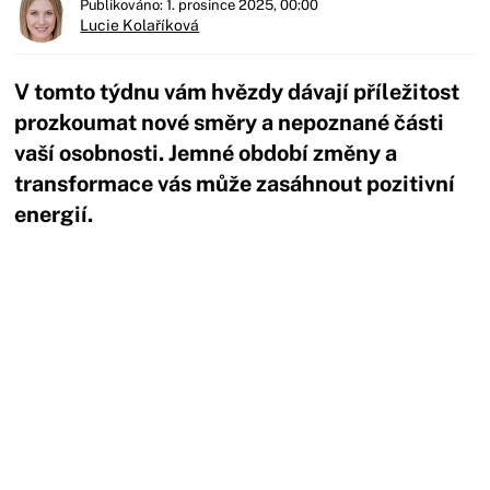
Publikováno: 1. prosince 2025, 00:00
Lucie Kolaříková
V tomto týdnu vám hvězdy dávají příležitost
prozkoumat nové směry a nepoznané části
vaší osobnosti. Jemné období změny a
transformace vás může zasáhnout pozitivní
energií.
Začátek reklamy
Konec reklamy