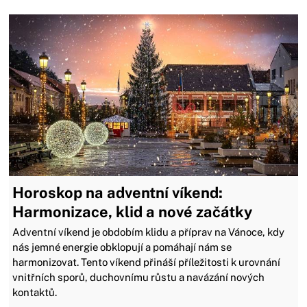
Horoskop na adventní víkend:
Harmonizace, klid a nové začátky
Adventní víkend je obdobím klidu a příprav na Vánoce, kdy
nás jemné energie obklopují a pomáhají nám se
harmonizovat. Tento víkend přináší příležitosti k urovnání
vnitřních sporů, duchovnímu růstu a navázání nových
kontaktů.