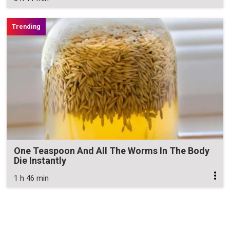
One Teaspoon And All The Worms In The Body
Die Instantly
1 h 46 min
Zavřít reklamu
Zavřít reklamu