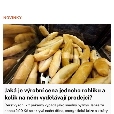
Zavřít reklamu
NOVINKY
Jaká je výrobní cena jednoho rohlíku a
kolik na něm vydělávají prodejci?
Čerstvý rohlík z pekárny vypadá jako snadný byznys. Jenže za
cenou 2,90 Kč se skrývá noční dřina, energetická krize a ztráty