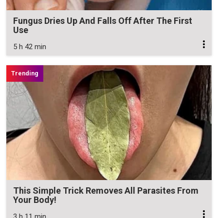
Fungus Dries Up And Falls Off After The First
Use
5 h 42 min
This Simple Trick Removes All Parasites From
Your Body!
3 h 11 min