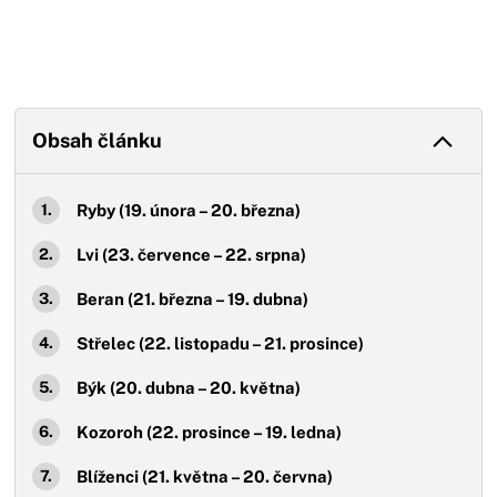
Obsah článku
Ryby (19. února – 20. března)
Lvi (23. července – 22. srpna)
Beran (21. března – 19. dubna)
Střelec (22. listopadu – 21. prosince)
Býk (20. dubna – 20. května)
Kozoroh (22. prosince – 19. ledna)
Blíženci (21. května – 20. června)