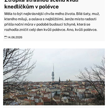
knedlíčkům v polévce
Měla to být nejkrásnější chvíle mého života. Bílé šaty, muž,
kterého miluji, a oslava s nejbližšími. Jenže místo radosti
přišla noční můra v podobě budoucí tchyně, která se
rozhodla zničit celý den kvůli polévce. Ano, kvůli polévce.
14.06.2026