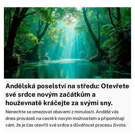
Andělská poselství na středu: Otevřete
své srdce novým začátkům a
houževnatě kráčejte za svými sny.
Nenechte se omezovat obavami z minulosti. Andělé vás
dnes provázeli na cestě k novým možnostem a připomínají
vám, že je čas otevřít své srdce a důvěřovat procesu života.