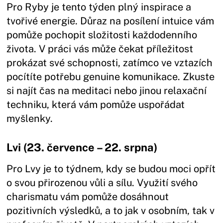
Pro Ryby je tento týden plný inspirace a
tvořivé energie. Důraz na posílení intuice vám
pomůže pochopit složitosti každodenního
života. V práci vás může čekat příležitost
prokázat své schopnosti, zatímco ve vztazích
pocítíte potřebu genuine komunikace. Zkuste
si najít čas na meditaci nebo jinou relaxační
techniku, která vám pomůže uspořádat
myšlenky.
Lvi (23. července – 22. srpna)
Pro Lvy je to týdnem, kdy se budou moci opřít
o svou přirozenou vůli a sílu. Využití svého
charismatu vám pomůže dosáhnout
pozitivních výsledků, a to jak v osobním, tak v