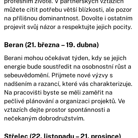
profesním životě. V partnerských vztazích
můžete cítit potřebu větší blízkosti, ale pozor
na přílišnou dominantnost. Dovolte i ostatním
projevit svůj názor a respektujte jejich pocity.
Beran (21. března – 19. dubna)
Berani mohou očekávat týden, kdy se jejich
energie bude soustředit na osobnostní růst a
sebeuvědomění. Přijmete nové výzvy s
nadšením a razancí, které vás charakterizuje.
Na pracovišti byste se měli zaměřit na
pečlivé plánování a organizaci projektů. Ve
vztazích dejte prostor spontánnosti a
nečekaným dobrodružstvím.
Střelec (22. listopadu – 21. prosince)