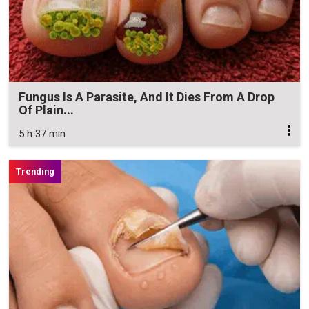
Fungus Is A Parasite, And It Dies From A Drop
Of Plain...
5 h 37 min