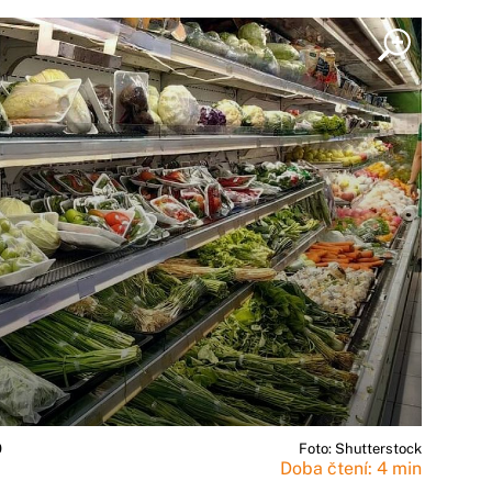
0
Foto: Shutterstock
Doba čtení: 4 min