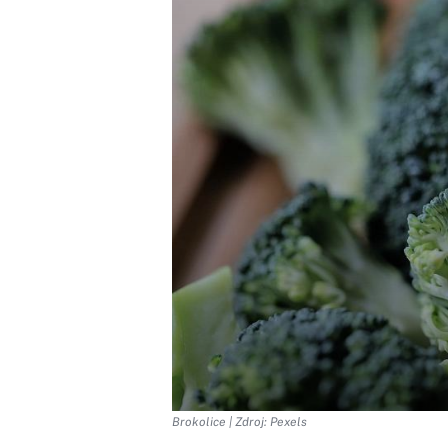
Brokolice | Zdroj: Pexels