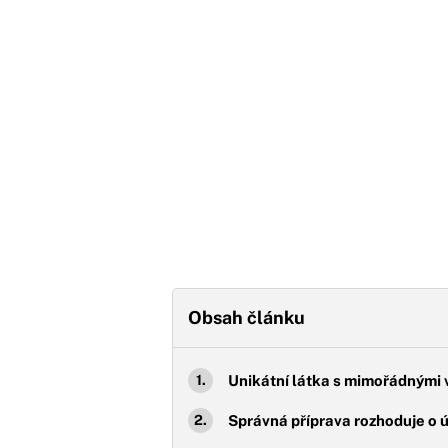
Obsah článku
Unikátní látka s mimořádnými 
Správná příprava rozhoduje o ú