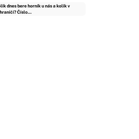
lik dnes bere horník u nás a kolik v
hraničí? Číslo…