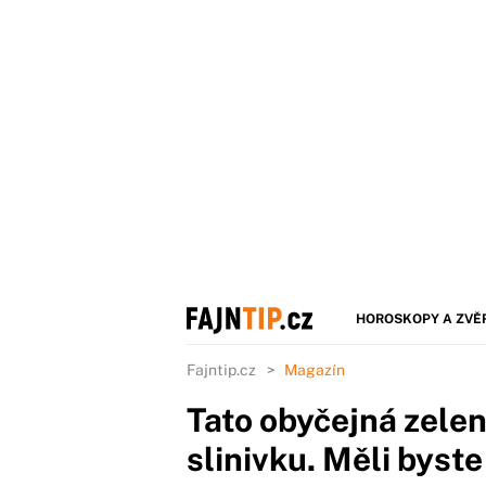
HOROSKOPY A ZVĚ
Fajntip.cz
Magazín
Tato obyčejná zelen
slinivku. Měli byste 