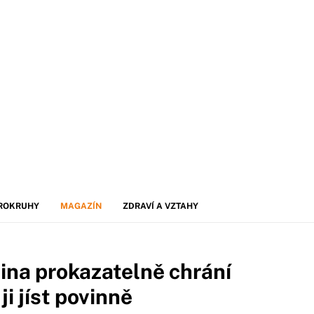
ROKRUHY
MAGAZÍN
ZDRAVÍ A VZTAHY
ina prokazatelně chrání
ji jíst povinně