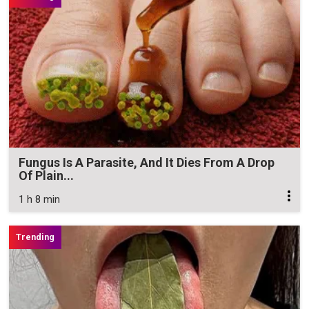
Fungus Is A Parasite, And It Dies From A Drop
Of Plain...
1 h 8 min