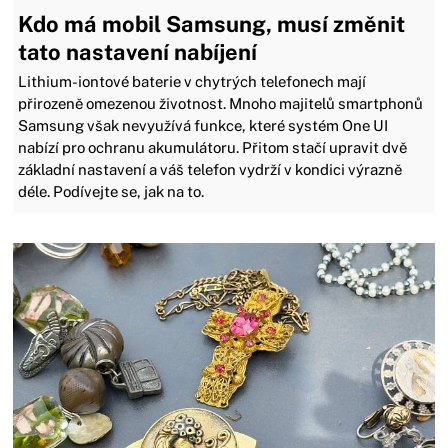
Kdo má mobil Samsung, musí změnit
tato nastavení nabíjení
Lithium-iontové baterie v chytrých telefonech mají
přirozeně omezenou životnost. Mnoho majitelů smartphonů
Samsung však nevyužívá funkce, které systém One UI
nabízí pro ochranu akumulátoru. Přitom stačí upravit dvě
základní nastavení a váš telefon vydrží v kondici výrazně
déle. Podívejte se, jak na to.