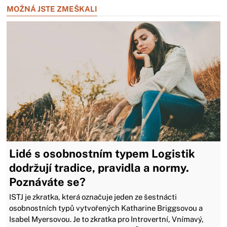
MOŽNÁ JSTE ZMEŠKALI
Lidé s osobnostním typem Logistik
dodržují tradice, pravidla a normy.
Poznáváte se?
ISTJ je zkratka, která označuje jeden ze šestnácti
osobnostních typů vytvořených Katharine Briggsovou a
Isabel Myersovou. Je to zkratka pro Introvertní, Vnímavý,