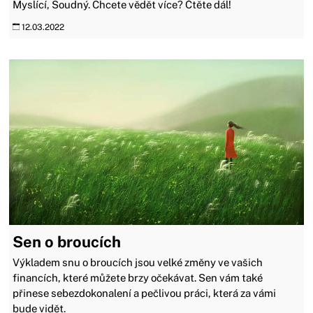
Myslící, Soudný. Chcete vědět více? Čtěte dál!
12.03.2022
Sen o broucích
Výkladem snu o broucích jsou velké změny ve vašich
financích, které můžete brzy očekávat. Sen vám také
přinese sebezdokonalení a pečlivou práci, která za vámi
bude vidět.