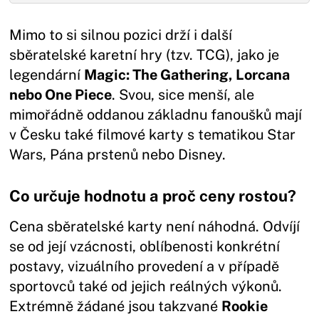
Mimo to si silnou pozici drží i další
sběratelské karetní hry (tzv. TCG), jako je
legendární
Magic: The Gathering, Lorcana
nebo One Piece
. Svou, sice menší, ale
mimořádně oddanou základnu fanoušků mají
v Česku také filmové karty s tematikou Star
Wars, Pána prstenů nebo Disney.
Co určuje hodnotu a proč ceny rostou?
Cena sběratelské karty není náhodná. Odvíjí
se od její vzácnosti, oblíbenosti konkrétní
postavy, vizuálního provedení a v případě
sportovců také od jejich reálných výkonů.
Extrémně žádané jsou takzvané
Rookie