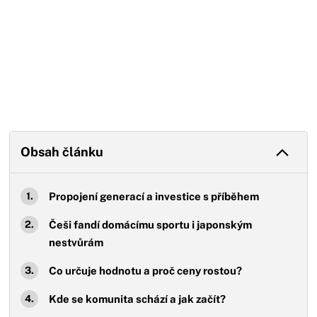
Obsah článku
Propojení generací a investice s příběhem
Češi fandí domácímu sportu i japonským
nestvůrám
Co určuje hodnotu a proč ceny rostou?
Kde se komunita schází a jak začít?