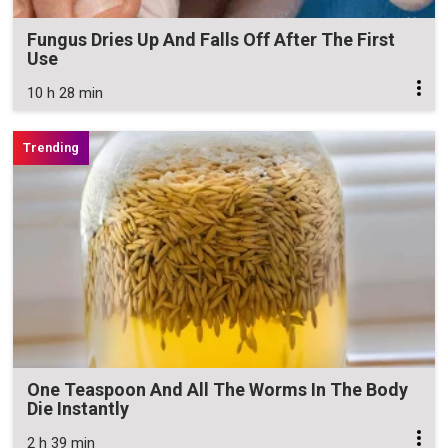
Fungus Dries Up And Falls Off After The First
Use
10 h 28 min
One Teaspoon And All The Worms In The Body
Die Instantly
2 h 39 min