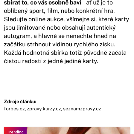
sbírat to, co vás osobně baví
– ať už je to
oblíbený sport, film, nebo konkrétní hra.
Sledujte online aukce, všímejte si, které karty
jsou limitované nebo obsahují autentický
autogram, a hlavně se nenechte hned na
začátku strhnout vidinou rychlého zisku.
Každá hodnotná sbírka totiž původně začala
čistou radostí z jedné jediné karty.
Zdroje článku:
forbes.cz
,
zpravy.kurzy.cz
,
seznamzpravy.cz