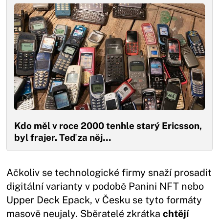
Kdo měl v roce 2000 tenhle starý Ericsson,
byl frajer. Teď za něj…
Ačkoliv se technologické firmy snaží prosadit
digitální varianty v podobě Panini NFT nebo
Upper Deck Epack, v Česku se tyto formáty
masově neujaly. Sběratelé zkrátka
chtějí