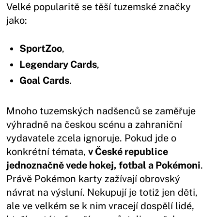
Velké popularitě se těší tuzemské značky
jako:
SportZoo
,
Legendary Cards
,
Goal Cards
.
Mnoho tuzemských nadšenců se zaměřuje
výhradně na českou scénu a zahraniční
vydavatele zcela ignoruje. Pokud jde o
konkrétní témata,
v České republice
jednoznačně vede hokej, fotbal a Pokémoni
.
Právě Pokémon karty zažívají obrovský
návrat na výsluní. Nekupují je totiž jen děti,
ale ve velkém se k nim vracejí dospělí lidé,