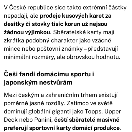
V České republice sice takto extrémní částky
nepadají, ale
prodeje kusových karet za
desítky či stovky tisíc korun už nejsou
žádnou výjimkou
. Sběratelské karty mají
zkrátka podobný charakter jako vzácné
mince nebo poštovní známky – představují
minimální rozměry, ale obrovskou hodnotu.
Češi fandí domácímu sportu i
japonským nestvůrám
Mezi českým a zahraničním trhem existují
poměrně jasné rozdíly. Zatímco ve světě
dominují globální giganti jako Topps, Upper
Deck nebo Panini,
čeští sběratelé masivně
preferují sportovní karty domácí produkce
.