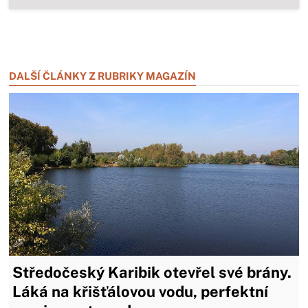
Zavřít reklamu
Zavřít reklamu
DALŠÍ ČLÁNKY Z RUBRIKY MAGAZÍN
Středočeský Karibik otevřel své brány.
Láká na křišťálovou vodu, perfektní