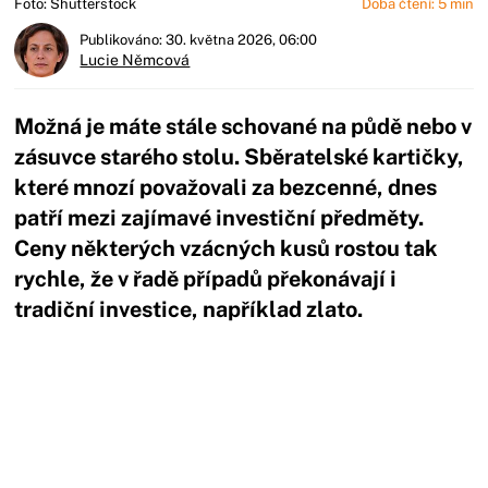
Foto: Shutterstock
Doba čtení: 5 min
Publikováno: 30. května 2026, 06:00
Lucie Němcová
Možná je máte stále schované na půdě nebo v
zásuvce starého stolu. Sběratelské kartičky,
které mnozí považovali za bezcenné, dnes
patří mezi zajímavé investiční předměty.
Ceny některých vzácných kusů rostou tak
rychle, že v řadě případů překonávají i
tradiční investice, například zlato.
Začátek reklamy
Konec reklamy