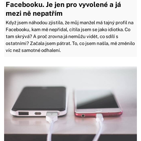
Facebooku. Je jen pro vyvolené a já
mezi ně nepatřím
Když jsem náhodou zjistila, že můj manžel má tajný profil na
Facebooku, kam mě nepřidal, cítila jsem se jako idiotka. Co
tam skrývá? A proč zrovna já nemůžu vidět, co sdílí s
ostatními? Začala jsem pátrat. To, co jsem našla, mě změnilo
víc než samotné odhalení.