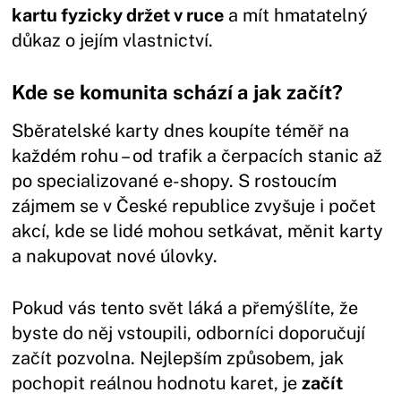
kartu fyzicky držet v ruce
a mít hmatatelný
důkaz o jejím vlastnictví.
Kde se komunita schází a jak začít?
Sběratelské karty dnes koupíte téměř na
každém rohu – od trafik a čerpacích stanic až
po specializované e-shopy. S rostoucím
zájmem se v České republice zvyšuje i počet
akcí, kde se lidé mohou setkávat, měnit karty
a nakupovat nové úlovky.
Pokud vás tento svět láká a přemýšlíte, že
byste do něj vstoupili, odborníci doporučují
začít pozvolna. Nejlepším způsobem, jak
pochopit reálnou hodnotu karet, je
začít