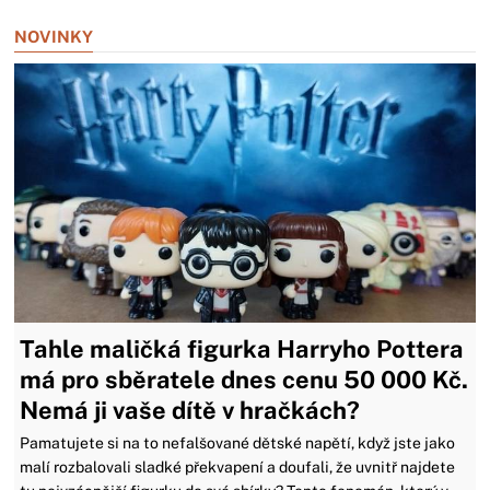
NOVINKY
Tahle maličká figurka Harryho Pottera
má pro sběratele dnes cenu 50 000 Kč.
Nemá ji vaše dítě v hračkách?
Pamatujete si na to nefalšované dětské napětí, když jste jako
malí rozbalovali sladké překvapení a doufali, že uvnitř najdete