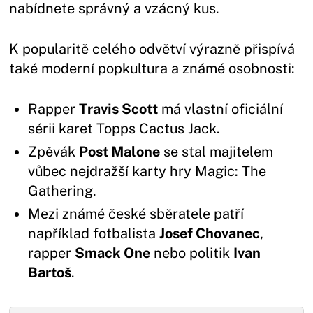
nabídnete správný a vzácný kus.
K popularitě celého odvětví výrazně přispívá
také moderní popkultura a známé osobnosti:
Rapper
Travis Scott
má vlastní oficiální
sérii karet Topps Cactus Jack.
Zpěvák
Post Malone
se stal majitelem
vůbec nejdražší karty hry Magic: The
Gathering.
Mezi známé české sběratele patří
například fotbalista
Josef Chovanec
,
rapper
Smack One
nebo politik
Ivan
Bartoš
.