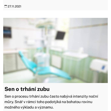
27.11.2021
Sen o trhání zubu
Sen o procesu trhání zubu často nabývá intenzity noční
můry. Snář v rámci toho podotýká na bohatou rovinu
možného výkladu a významu.