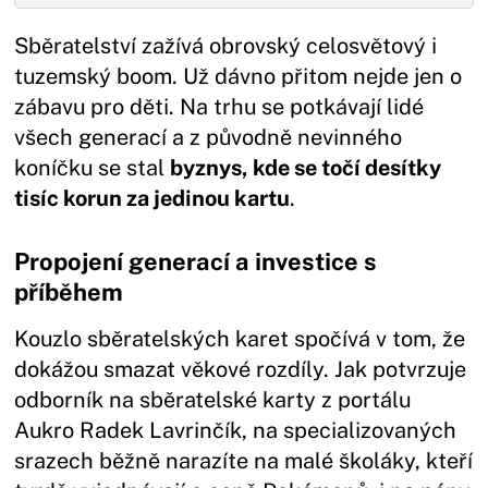
Sběratelství zažívá obrovský celosvětový i
tuzemský boom. Už dávno přitom nejde jen o
zábavu pro děti. Na trhu se potkávají lidé
všech generací a z původně nevinného
koníčku se stal
byznys, kde se točí desítky
tisíc korun za jedinou kartu
.
Propojení generací a investice s
příběhem
Kouzlo sběratelských karet spočívá v tom, že
dokážou smazat věkové rozdíly. Jak potvrzuje
odborník na sběratelské karty z portálu
Aukro Radek Lavrinčík, na specializovaných
srazech běžně narazíte na malé školáky, kteří