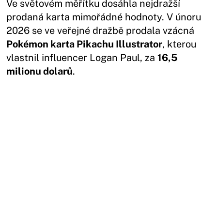
Ve světovém měřítku dosáhla nejdražší
prodaná karta mimořádné hodnoty. V únoru
2026 se ve veřejné dražbě prodala vzácná
Pokémon karta Pikachu Illustrator
, kterou
vlastnil influencer Logan Paul, za
16,5
milionu dolarů
.