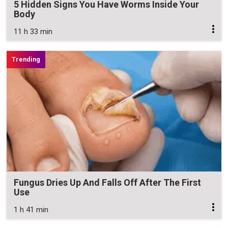
5 Hidden Signs You Have Worms Inside Your
Body
11 h 33 min
Fungus Dries Up And Falls Off After The First
Use
1 h 41 min