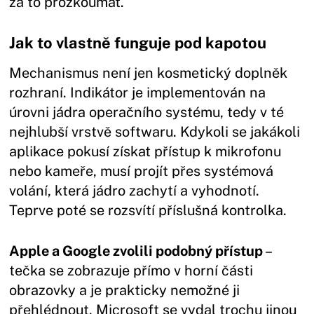
za to prozkoumat.
Jak to vlastně funguje pod kapotou
Mechanismus není jen kosmetický doplněk
rozhraní. Indikátor je implementován na
úrovni jádra operačního systému, tedy v té
nejhlubší vrstvě softwaru. Kdykoli se jakákoli
aplikace pokusí získat přístup k mikrofonu
nebo kameře, musí projít přes systémová
volání, která jádro zachytí a vyhodnotí.
Teprve poté se rozsvítí příslušná kontrolka.
Apple a Google zvolili podobný přístup
–
tečka se zobrazuje přímo v horní části
obrazovky a je prakticky nemožné ji
přehlédnout. Microsoft se vydal trochu jinou