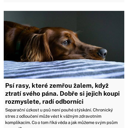
Psí rasy, které zemřou žalem, když
ztratí svého pána. Dobře si jejich koupi
rozmyslete, radí odborníci
Separační úzkost u psů není pouhé stýskání. Chronický
stres z odloučení může vést k vážným zdravotním
komplikacím. Co o tom říká věda a jak můžeme svým psům