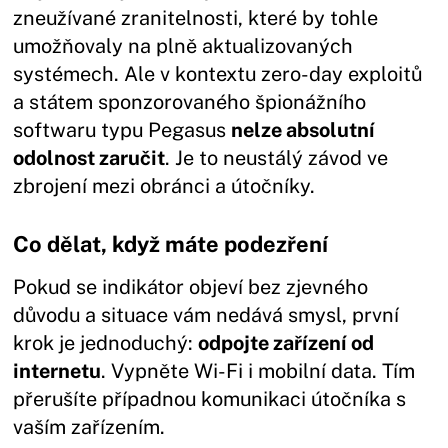
zneužívané zranitelnosti, které by tohle
umožňovaly na plně aktualizovaných
systémech. Ale v kontextu zero-day exploitů
a státem sponzorovaného špionážního
softwaru typu Pegasus
nelze absolutní
odolnost zaručit
. Je to neustálý závod ve
zbrojení mezi obránci a útočníky.
Co dělat, když máte podezření
Pokud se indikátor objeví bez zjevného
důvodu a situace vám nedává smysl, první
krok je jednoduchý:
odpojte zařízení od
internetu
. Vypněte Wi-Fi i mobilní data. Tím
přerušíte případnou komunikaci útočníka s
vaším zařízením.