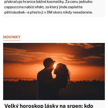
překračuje hranice běžné kosmetiky. Za cenu jednoho
cappuccina nabízí efekt, za který jinde zaplatíte
pětinásobek – a přesto ji v DM skoro nikdy neseženete.
Zavřít reklamu
NOVINKY
Velký horoskop lásky na srpen: kdo