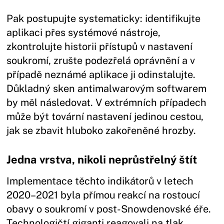
Pak postupujte systematicky: identifikujte
aplikaci přes systémové nástroje,
zkontrolujte historii přístupů v nastavení
soukromí, zrušte podezřelá oprávnění a v
případě neznámé aplikace ji odinstalujte.
Důkladný sken antimalwarovým softwarem
by měl následovat. V extrémních případech
může být tovární nastavení jedinou cestou,
jak se zbavit hluboko zakořeněné hrozby.
Jedna vrstva, nikoli neprůstřelný štít
Implementace těchto indikátorů v letech
2020–2021 byla přímou reakcí na rostoucí
obavy o soukromí v post-Snowdenovské éře.
Technologičtí giganti reagovali na tlak