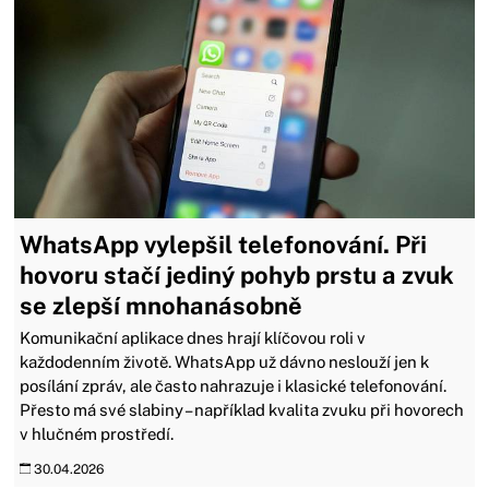
WhatsApp vylepšil telefonování. Při
hovoru stačí jediný pohyb prstu a zvuk
se zlepší mnohanásobně
Komunikační aplikace dnes hrají klíčovou roli v
každodenním životě. WhatsApp už dávno neslouží jen k
posílání zpráv, ale často nahrazuje i klasické telefonování.
Přesto má své slabiny – například kvalita zvuku při hovorech
v hlučném prostředí.
30.04.2026