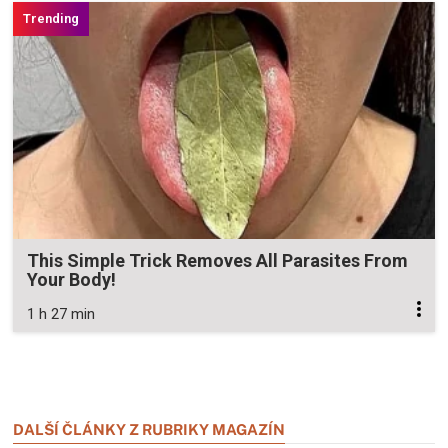
This Simple Trick Removes All Parasites From
Your Body!
1 h 27 min
Zavřít reklamu
Zavřít reklamu
DALŠÍ ČLÁNKY Z RUBRIKY MAGAZÍN