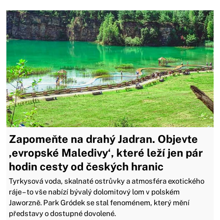
Zapomeňte na drahý Jadran. Objevte
‚evropské Maledivy‘, které leží jen pár
hodin cesty od českých hranic
Tyrkysová voda, skalnaté ostrůvky a atmosféra exotického
ráje – to vše nabízí bývalý dolomitový lom v polském
Jaworzně. Park Gródek se stal fenoménem, který mění
představy o dostupné dovolené.