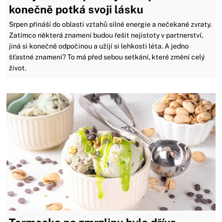
konečně potká svoji lásku
Srpen přináší do oblasti vztahů silné energie a nečekané zvraty.
Zatímco některá znamení budou řešit nejistoty v partnerství,
jiná si konečně odpočinou a užijí si lehkosti léta. A jedno
šťastné znamení? To má před sebou setkání, které změní celý
život.