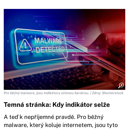
Pro běžný malware, jsou indikátory účinnou bariérou. | Zdroj: Shutterstock
Temná stránka: Kdy indikátor selže
A teď k nepříjemné pravdě. Pro běžný
malware, který koluje internetem, jsou tyto