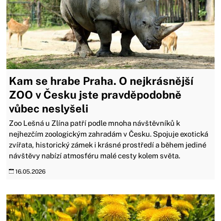
Kam se hrabe Praha. O nejkrásnější
ZOO v Česku jste pravděpodobně
vůbec neslyšeli
Zoo Lešná u Zlína patří podle mnoha návštěvníků k
nejhezčím zoologickým zahradám v Česku. Spojuje exotická
zvířata, historický zámek i krásné prostředí a během jediné
návštěvy nabízí atmosféru malé cesty kolem světa.
16.05.2026