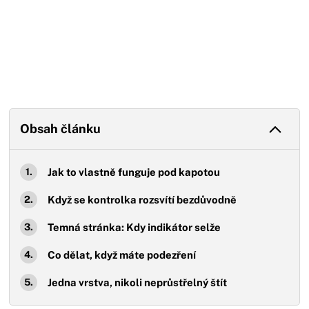
Obsah článku
Jak to vlastně funguje pod kapotou
Když se kontrolka rozsvítí bezdůvodně
Temná stránka: Kdy indikátor selže
Co dělat, když máte podezření
Jedna vrstva, nikoli neprůstřelný štít