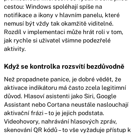
cestou: Windows spoléhají spíše na
notifikace a ikony v hlavním panelu, které
nemusí být vždy tak okamžitě viditelné.
Rozdíl v implementaci může hrát roli v tom,
jak rychle si uživatel všimne podezřelé
aktivity.
Když se kontrolka rozsvítí bezdůvodně
Než propadnete panice, je dobré vědět, že
aktivace indikátoru má často zcela legitimní
důvod. Hlasoví asistenti jako Siri, Google
Assistant nebo Cortana neustále naslouchají
aktivační frázi – to je jejich podstata.
Videohovory, nahrávání hlasových zpráv,
skenování QR kódů – to vše vyžaduje přístup k