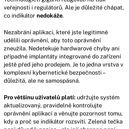
veřejnosti i regulátorů. Ale je důležité chápat,
co indikátor
nedokáže
.
Nezabrání aplikaci, které jste legitimně
udělili oprávnění, aby toto oprávnění
zneužila. Nedetekuje hardwarové chyby ani
případné implantáty integrované do zařízení
ještě před jeho prodejem. Je to jedna vrstva v
komplexní kybernetické bezpečnosti –
důležitá, ale ne samospásná.
Pro většinu uživatelů platí:
udržujte systém
aktualizovaný, pravidelně kontrolujte
oprávnění aplikací a věnujte pozornost tomu,
kdy a proč se indikátor rozsvítí. Zelená tečka