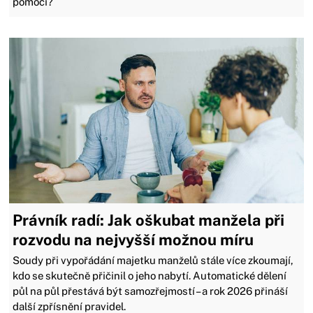
pomoci?
Právník radí: Jak oškubat manžela při
rozvodu na nejvyšší možnou míru
Soudy při vypořádání majetku manželů stále více zkoumají,
kdo se skutečně přičinil o jeho nabytí. Automatické dělení
půl na půl přestává být samozřejmostí – a rok 2026 přináší
další zpřísnění pravidel.