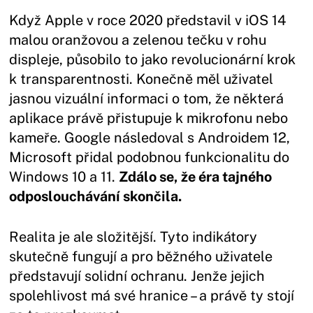
Když Apple v roce 2020 představil v iOS 14
malou oranžovou a zelenou tečku v rohu
displeje, působilo to jako revolucionární krok
k transparentnosti. Konečně měl uživatel
jasnou vizuální informaci o tom, že některá
aplikace právě přistupuje k mikrofonu nebo
kameře. Google následoval s Androidem 12,
Microsoft přidal podobnou funkcionalitu do
Windows 10 a 11.
Zdálo se, že éra tajného
odposlouchávání skončila.
Realita je ale složitější. Tyto indikátory
skutečně fungují a pro běžného uživatele
představují solidní ochranu. Jenže jejich
spolehlivost má své hranice – a právě ty stojí