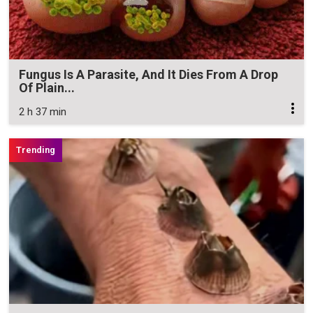
Fungus Is A Parasite, And It Dies From A Drop
Of Plain...
2 h 37 min