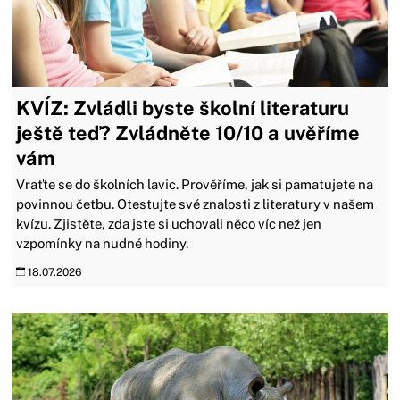
KVÍZ: Zvládli byste školní literaturu
ještě teď? Zvládněte 10/10 a uvěříme
vám
Vraťte se do školních lavic. Prověříme, jak si pamatujete na
povinnou četbu. Otestujte své znalosti z literatury v našem
kvízu. Zjistěte, zda jste si uchovali něco víc než jen
vzpomínky na nudné hodiny.
18.07.2026