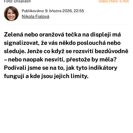
Foto: Unsplash
Doba čtení: 5 min
Publikováno: 9. března 2026, 22:55
Nikola Fialová
Zelená nebo oranžová tečka na displeji má
signalizovat, že vás někdo poslouchá nebo
sleduje. Jenže co když se rozsvítí bezdůvodně
– nebo naopak nesvítí, přestože by měla?
Podívali jsme se na to, jak tyto indikátory
fungují a kde jsou jejich limity.
Začátek reklamy
Konec reklamy