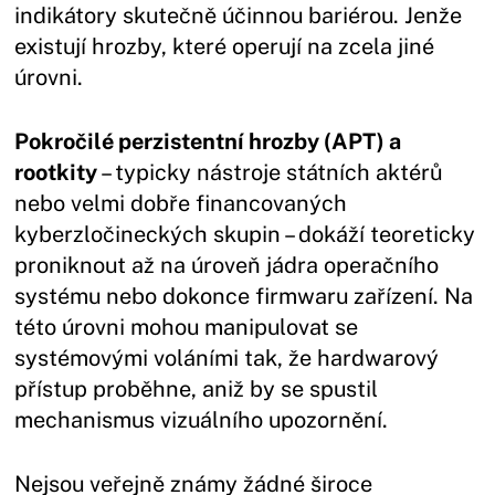
indikátory skutečně účinnou bariérou. Jenže
existují hrozby, které operují na zcela jiné
úrovni.
Pokročilé perzistentní hrozby (APT) a
rootkity
– typicky nástroje státních aktérů
nebo velmi dobře financovaných
kyberzločineckých skupin – dokáží teoreticky
proniknout až na úroveň jádra operačního
systému nebo dokonce firmwaru zařízení. Na
této úrovni mohou manipulovat se
systémovými voláními tak, že hardwarový
přístup proběhne, aniž by se spustil
mechanismus vizuálního upozornění.
Nejsou veřejně známy žádné široce