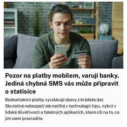
Pozor na platby mobilem, varují banky.
Jediná chybná SMS vás může připravit
o statisíce
Bezkontaktní platby vyvolávají obavy z krádeže dat.
Skutečné nebezpečí ale nečíhá v technologii čipu, nýbrž v
lidské důvěřivosti a falešných aplikacích, které cílí na to, co
jim sami prozradíte.