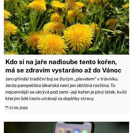
Kdo si na jaře nadloube tento kořen,
má se zdravím vystaráno až do Vánoc
Jaro přináší tradiční boj se žlutým „plevelem“ v trávníku.
Jenže pampeliška lékařská není jen obtížná rostlina. To
nejcennější se ukrývá pod zemí – její kořen je plný látek, kvůli
kterým lidé často utrácejí za doplňky stravy.
07.05.2026