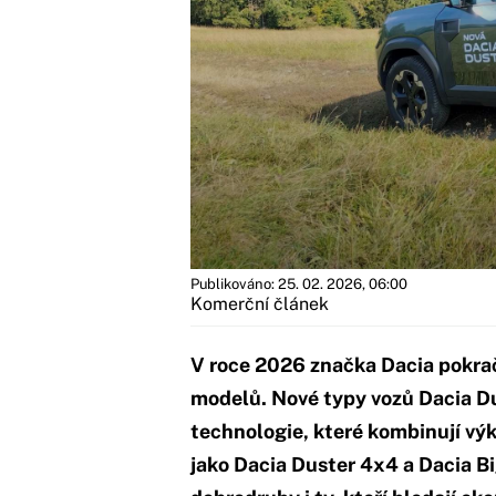
Publikováno: 25. 02. 2026, 06:00
Komerční článek
V roce 2026 značka Dacia pokra
modelů. Nové typy vozů Dacia Dus
technologie, které kombinují vý
jako Dacia Duster 4x4 a Dacia Big