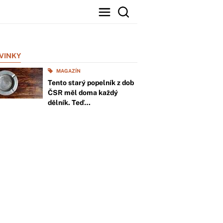
VINKY
MAGAZÍN
Tento starý popelník z dob
ČSR měl doma každý
dělník. Teď…