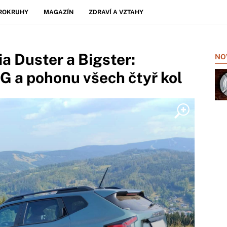
ROKRUHY
MAGAZÍN
ZDRAVÍ A VZTAHY
a Duster a Bigster:
NO
G a pohonu všech čtyř kol