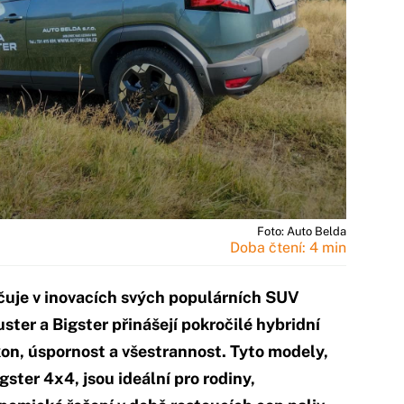
Foto: Auto Belda
Doba čtení: 4 min
čuje v inovacích svých populárních SUV
ter a Bigster přinášejí pokročilé hybridní
kon, úspornost a všestrannost. Tyto modely,
ster 4x4, jsou ideální pro rodiny,