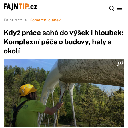
Fajntip.cz
Komerční článek
Když práce sahá do výšek i hloubek:
Komplexní péče o budovy, haly a
okolí