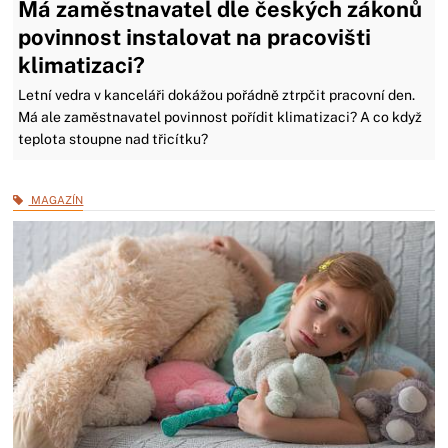
Má zaměstnavatel dle českých zákonů
povinnost instalovat na pracovišti
klimatizaci?
Letní vedra v kanceláři dokážou pořádně ztrpčit pracovní den.
Má ale zaměstnavatel povinnost pořídit klimatizaci? A co když
teplota stoupne nad třicítku?
MAGAZÍN