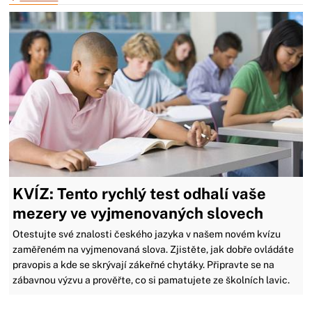
KVÍZ: Tento rychlý test odhalí vaše
mezery ve vyjmenovaných slovech
Otestujte své znalosti českého jazyka v našem novém kvízu
zaměřeném na vyjmenovaná slova. Zjistěte, jak dobře ovládáte
pravopis a kde se skrývají zákeřné chytáky. Připravte se na
zábavnou výzvu a prověřte, co si pamatujete ze školních lavic.