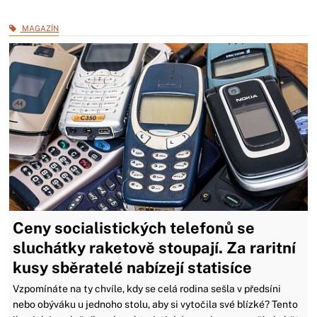
MAGAZÍN
Ceny socialistických telefonů se
sluchátky raketově stoupají. Za raritní
kusy sběratelé nabízejí statisíce
Vzpomínáte na ty chvíle, kdy se celá rodina sešla v předsíni
nebo obýváku u jednoho stolu, aby si vytočila své blízké? Tento