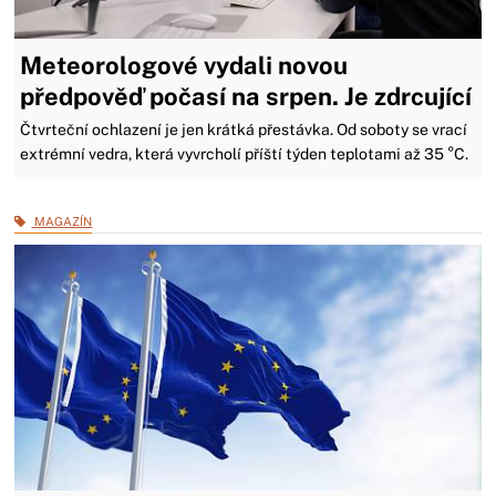
Meteorologové vydali novou
předpověď počasí na srpen. Je zdrcující
Čtvrteční ochlazení je jen krátká přestávka. Od soboty se vrací
extrémní vedra, která vyvrcholí příští týden teplotami až 35 °C.
MAGAZÍN