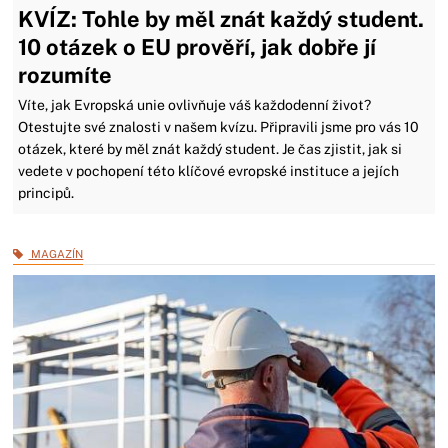
KVÍZ: Tohle by měl znát každý student.
10 otázek o EU prověří, jak dobře jí
rozumíte
Víte, jak Evropská unie ovlivňuje váš každodenní život?
Otestujte své znalosti v našem kvízu. Připravili jsme pro vás 10
otázek, které by měl znát každý student. Je čas zjistit, jak si
vedete v pochopení této klíčové evropské instituce a jejích
principů.
MAGAZÍN