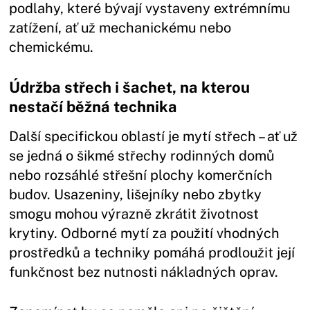
podlahy, které bývají vystaveny extrémnímu
zatížení, ať už mechanickému nebo
chemickému.
Údržba střech i šachet, na kterou
nestačí běžná technika
Další specifickou oblastí je mytí střech – ať už
se jedná o šikmé střechy rodinných domů
nebo rozsáhlé střešní plochy komerčních
budov. Usazeniny, lišejníky nebo zbytky
smogu mohou výrazně zkrátit životnost
krytiny. Odborné mytí za použití vhodných
prostředků a techniky pomáhá prodloužit její
funkčnost bez nutnosti nákladných oprav.