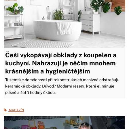
Češi vykopávají obklady z koupelen a
kuchyní. Nahrazují je něčím mnohem
krásnějším a hygieničtějším
Tuzemské domácnosti při rekonstrukcích masivně odstraňují
keramické obklady. Důvod? Moderní řešení, které eliminuje
plísně a šetří hodiny úklidu.
MAGAZÍN