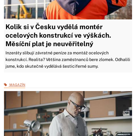
Kolik si v Česku vydělá montér
ocelových konstrukcí ve výškách.
Měsíční plat je neuvěřitelný
Inzeráty slibují závratné peníze za montáž ocelových
konstrukcí. Realita? Většina zaměstnanců bere zlomek. Odhalili
jsme, kdo skutečně vydělává šesticiferné sumy.
MAGAZÍN