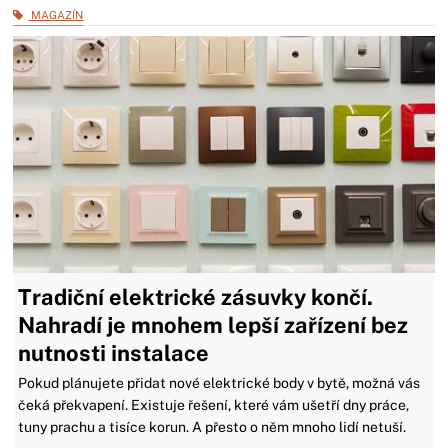
MAGAZÍN
Tradiční elektrické zásuvky končí.
Nahradí je mnohem lepší zařízení bez
nutnosti instalace
Pokud plánujete přidat nové elektrické body v bytě, možná vás
čeká překvapení. Existuje řešení, které vám ušetří dny práce,
tuny prachu a tisíce korun. A přesto o něm mnoho lidí netuší.