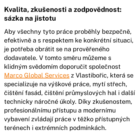
Kvalita, zkušenosti a zodpovědnost:
sázka na jistotu
Aby všechny tyto práce proběhly bezpečně,
efektivně a s respektem ke konkrétní situaci,
je potřeba obrátit se na prověřeného
dodavatele. V tomto směru můžeme s
klidným svědomím doporučit společnost
Marco Global Services
z Vlastibořic, která se
specializuje na výškové práce, mytí střech,
čištění fasád, čištění průmyslových hal i další
technicky náročné úkoly. Díky zkušenostem,
profesionálnímu přístupu a modernímu
vybavení zvládají práce v těžko přístupných
terénech i extrémních podmínkách.