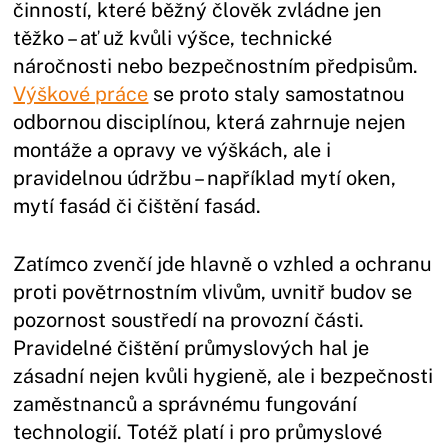
činností, které běžný člověk zvládne jen
těžko – ať už kvůli výšce, technické
náročnosti nebo bezpečnostním předpisům.
Výškové práce
se proto staly samostatnou
odbornou disciplínou, která zahrnuje nejen
montáže a opravy ve výškách, ale i
pravidelnou údržbu – například mytí oken,
mytí fasád či čištění fasád.
Zatímco zvenčí jde hlavně o vzhled a ochranu
proti povětrnostním vlivům, uvnitř budov se
pozornost soustředí na provozní části.
Pravidelné čištění průmyslových hal je
zásadní nejen kvůli hygieně, ale i bezpečnosti
zaměstnanců a správnému fungování
technologií. Totéž platí i pro průmyslové