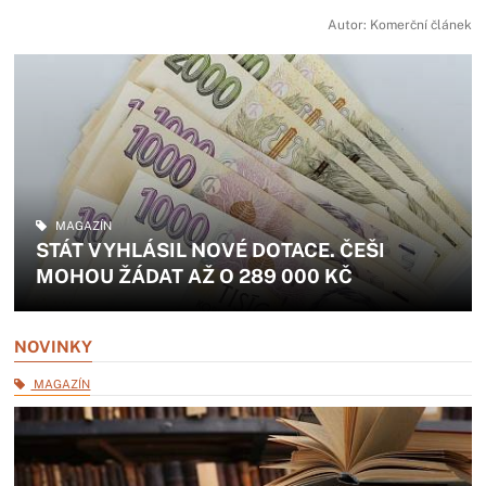
Autor: Komerční článek
MAGAZÍN
STÁT VYHLÁSIL NOVÉ DOTACE. ČEŠI
MOHOU ŽÁDAT AŽ O 289 000 KČ
NOVINKY
MAGAZÍN