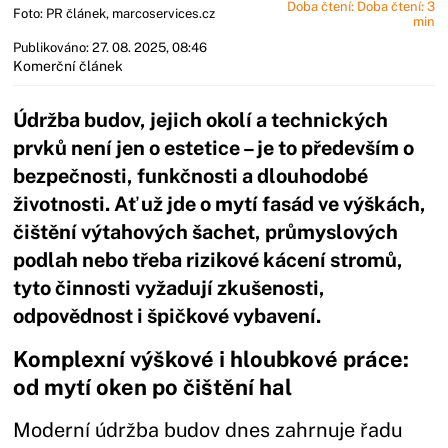
Doba čtení: Doba čtení: 3
Foto: PR článek, marcoservices.cz
min
Publikováno: 27. 08. 2025, 08:46
Komerční článek
Údržba budov, jejich okolí a technických
prvků není jen o estetice – je to především o
bezpečnosti, funkčnosti a dlouhodobé
životnosti. Ať už jde o mytí fasád ve výškách,
čištění výtahových šachet, průmyslových
podlah nebo třeba rizikové kácení stromů,
tyto činnosti vyžadují zkušenosti,
odpovědnost i špičkové vybavení.
Komplexní výškové i hloubkové práce:
od mytí oken po čištění hal
Moderní údržba budov dnes zahrnuje řadu