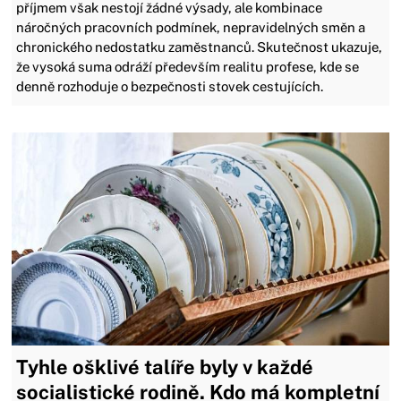
příjmem však nestojí žádné výsady, ale kombinace
náročných pracovních podmínek, nepravidelných směn a
chronického nedostatku zaměstnanců. Skutečnost ukazuje,
že vysoká suma odráží především realitu profese, kde se
denně rozhoduje o bezpečnosti stovek cestujících.
Tyhle ošklivé talíře byly v každé
socialistické rodině. Kdo má kompletní