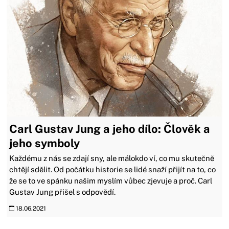
Carl Gustav Jung a jeho dílo: Člověk a
jeho symboly
Každému z nás se zdají sny, ale málokdo ví, co mu skutečně
chtějí sdělit. Od počátku historie se lidé snaží přijít na to, co
že se to ve spánku našim myslím vůbec zjevuje a proč. Carl
Gustav Jung přišel s odpovědí.
18.06.2021