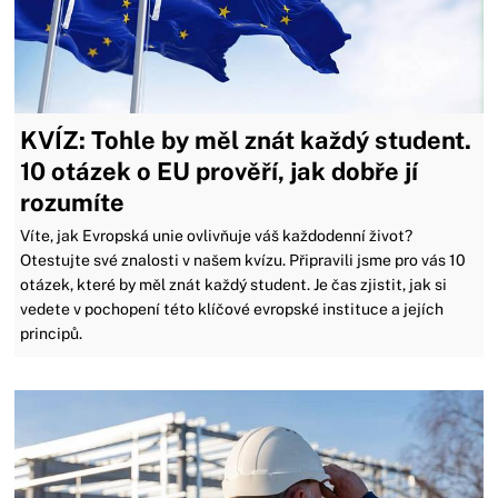
KVÍZ: Tohle by měl znát každý student.
10 otázek o EU prověří, jak dobře jí
rozumíte
Víte, jak Evropská unie ovlivňuje váš každodenní život?
Otestujte své znalosti v našem kvízu. Připravili jsme pro vás 10
otázek, které by měl znát každý student. Je čas zjistit, jak si
vedete v pochopení této klíčové evropské instituce a jejích
principů.