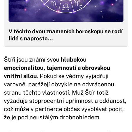
V těchto dvou znameních horoskopu se rodí
lidé s naprosto…
Štíři jsou známí svou
hlubokou
emocionalitou, tajemností a obrovskou
vnitřní silou
. Pokud se vědmy vyjadřují
varovně, narážejí obvykle na odvrácenou
stranu těchto vlastností. Muž Štír totiž
vyžaduje stoprocentní upřímnost a oddanost,
což může v partnerce občas vyvolávat pocit,
že je pod neustálým drobnohledem.