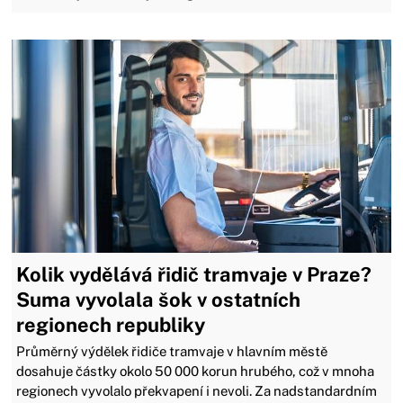
Kolik vydělává řidič tramvaje v Praze?
Suma vyvolala šok v ostatních
regionech republiky
Průměrný výdělek řidiče tramvaje v hlavním městě
dosahuje částky okolo 50 000 korun hrubého, což v mnoha
regionech vyvolalo překvapení i nevoli. Za nadstandardním