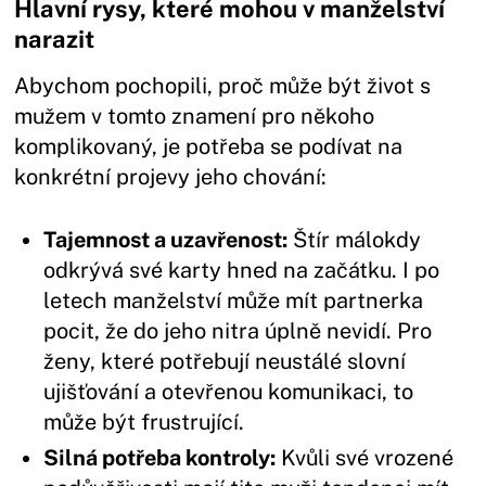
Hlavní rysy, které mohou v manželství
narazit
Abychom pochopili, proč může být život s
mužem v tomto znamení pro někoho
komplikovaný, je potřeba se podívat na
konkrétní projevy jeho chování:
Tajemnost a uzavřenost:
Štír málokdy
odkrývá své karty hned na začátku. I po
letech manželství může mít partnerka
pocit, že do jeho nitra úplně nevidí. Pro
ženy, které potřebují neustálé slovní
ujišťování a otevřenou komunikaci, to
může být frustrující.
Silná potřeba kontroly:
Kvůli své vrozené