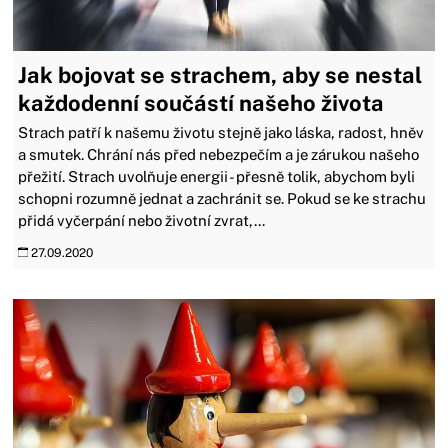
Jak bojovat se strachem, aby se nestal
každodenní součástí našeho života
Strach patří k našemu životu stejně jako láska, radost, hněv
a smutek. Chrání nás před nebezpečím a je zárukou našeho
přežití. Strach uvolňuje energii - přesně tolik, abychom byli
schopni rozumně jednat a zachránit se. Pokud se ke strachu
přidá vyčerpání nebo životní zvrat,...
27.09.2020