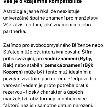
Vše je o vzájemné kompatibilitě
Astrologie jasně říká, že neexistuje
univerzálně špatné znamení pro manželství.
Vše závisí na tom, jaké znamení má jeho
partnerka.
Zatímco pro svobodomyslného Blížence nebo
Střelce může být intenzivní povaha Štíra
příliš svazující, pro
vodní znamení (Ryby,
Rak)
nebo stabilní
zemská znamení (Býk,
Kozoroh)
může být tento muž ideálním a
pevným životním partnerem. Předpovědi a
varování vědem je proto potřeba brát s
rezervou – lidský charakter a úspěch
manželství totiž formuje mnohem více
faktorů než jen samotné datum narození.