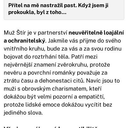
Přítel na mě nastražil past. Když jsem ji
prokoukla, byl z toho…
Muž Štír je v partnerství
neuvěřitelně loajální
a ochranitelský
. Jakmile vás přijme do svého
vnitřního kruhu, bude za vás a za svou rodinu
bojovat do roztrhání těla. Patří mezi
nejvěrnější znamení zvěrokruhu, protože
nevěru a povrchní románky považuje za
ztrátu času a dehonestaci citů. Navíc jsou to
muži s obrovským charismatem, kteří
dokážou být velmi pozorní a empatičtí,
protože lidské emoce dokážou vycítit bez
jediného slova.