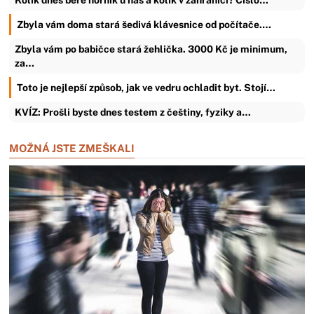
Zbyla vám doma stará šedivá klávesnice od počítače.…
Zbyla vám po babičce stará žehlička. 3000 Kč je minimum,
za…
Toto je nejlepší způsob, jak ve vedru ochladit byt. Stojí…
KVÍZ: Prošli byste dnes testem z češtiny, fyziky a…
MOŽNÁ JSTE ZMEŠKALI