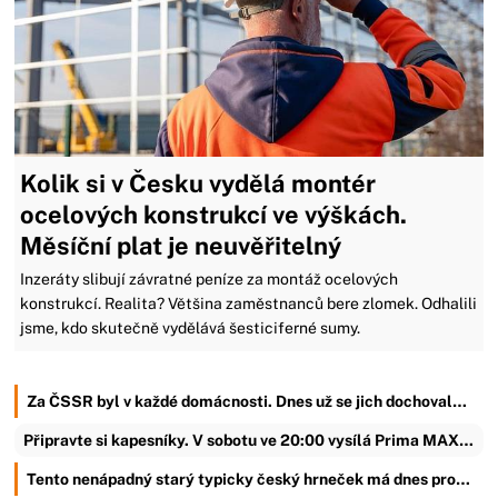
Kolik si v Česku vydělá montér
ocelových konstrukcí ve výškách.
Měsíční plat je neuvěřitelný
Inzeráty slibují závratné peníze za montáž ocelových
konstrukcí. Realita? Většina zaměstnanců bere zlomek. Odhalili
jsme, kdo skutečně vydělává šesticiferné sumy.
Za ČSSR byl v každé domácnosti. Dnes už se jich dochoval…
Připravte si kapesníky. V sobotu ve 20:00 vysílá Prima MAX…
Tento nenápadný starý typicky český hrneček má dnes pro…