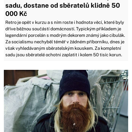
sadu, dostane od sběratelů klidně 50
000 Kč
Retro je opět v kurzu a s ním roste i hodnota věcí, které byly
dříve běžnou součástí domácností. Typickým příkladem je
legendární porcelán s modrým dekorem známý jako cibulák.
Za socialismu nechyběl téměř v žádném příborníku, dnes je
však vyhledávaným sběratelským kouskem. Za kompletní
sadu jsou sběratelé ochotni zaplatit i kolem 50 tisíc korun.