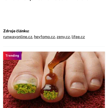
Zdroje článku:
runwayonline.cz
,
heyfomo.cz
,
zeny.cz
,
lifee.cz