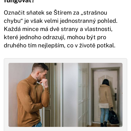
Označit sňatek se Štírem za „strašnou
chybu“ je však velmi jednostranný pohled.
Každá mince má dvě strany a vlastnosti,
které jednoho odrazují, mohou být pro
druhého tím nejlepším, co v životě potkal.