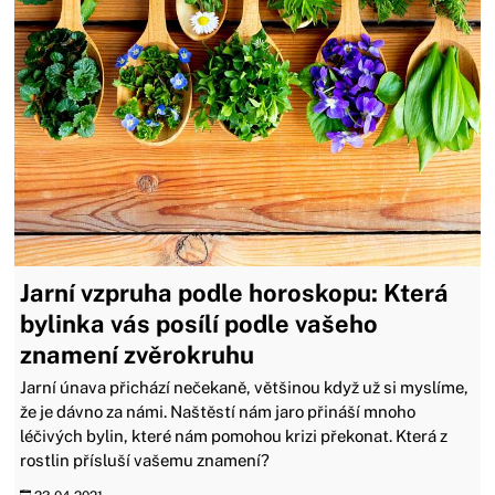
Jarní vzpruha podle horoskopu: Která
bylinka vás posílí podle vašeho
znamení zvěrokruhu
Jarní únava přichází nečekaně, většinou když už si myslíme,
že je dávno za námi. Naštěstí nám jaro přináší mnoho
léčivých bylin, které nám pomohou krizi překonat. Která z
rostlin přísluší vašemu znamení?