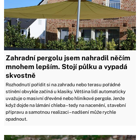
Zahradní pergolu jsem nahradil něčím
mnohem lepším. Stojí půlku a vypadá
skvostně
Rozhodnutí pořídit si na zahradu nebo terasu pořádné
stínění obvykle začíná u klasiky. Většina lidí automaticky
uvažuje o masivní dřevěné nebo hliníkové pergole. Jenže
když dojde na lámání chleba – tedy na nacenění, stavební
přípravu a samotnou realizaci – nadšení může rychle
opadnout.