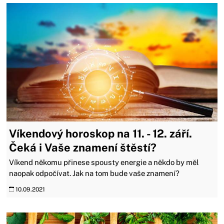
Víkendový horoskop na 11. - 12. září.
Čeká i Vaše znamení štěstí?
Víkend někomu přinese spousty energie a někdo by měl
naopak odpočívat. Jak na tom bude vaše znamení?
10.09.2021