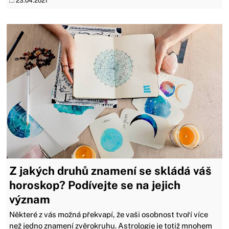
23.04.2021
Z jakých druhů znamení se skládá váš
horoskop? Podívejte se na jejich
význam
Některé z vás možná překvapí, že vaši osobnost tvoří více
než jedno znamení zvěrokruhu. Astrologie je totiž mnohem