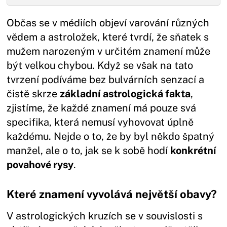
Občas se v médiích objeví varování různých
vědem a astroložek, které tvrdí, že sňatek s
mužem narozeným v určitém znamení může
být velkou chybou. Když se však na tato
tvrzení podíváme bez bulvárních senzací a
čistě skrze
základní astrologická fakta
,
zjistíme, že každé znamení má pouze svá
specifika, která nemusí vyhovovat úplně
každému. Nejde o to, že by byl někdo špatný
manžel, ale o to, jak se k sobě hodí
konkrétní
povahové rysy
.
Které znamení vyvolává největší obavy?
V astrologických kruzích se v souvislosti s