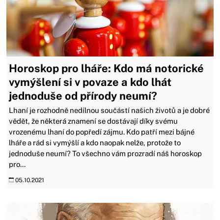
Horoskop pro lháře: Kdo má notorické
vymýšlení si v povaze a kdo lhát
jednoduše od přírody neumí?
Lhaní je rozhodně nedílnou součástí našich životů a je dobré
vědět, že některá znamení se dostávají díky svému
vrozenému lhaní do popředí zájmu. Kdo patří mezi bájné
lháře a rád si vymýšlí a kdo naopak nelže, protože to
jednoduše neumí? To všechno vám prozradí náš horoskop
pro...
05.10.2021