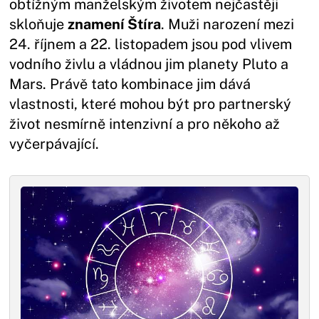
obtížným manželským životem nejčastěji
skloňuje
znamení Štíra
. Muži narození mezi
24. říjnem a 22. listopadem jsou pod vlivem
vodního živlu a vládnou jim planety Pluto a
Mars. Právě tato kombinace jim dává
vlastnosti, které mohou být pro partnerský
život nesmírně intenzivní a pro někoho až
vyčerpávající.