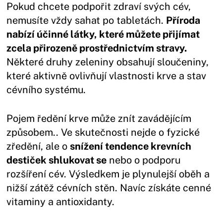
Pokud chcete podpořit zdraví svých cév,
nemusíte vždy sahat po tabletách.
Příroda
nabízí účinné látky, které můžete přijímat
zcela přirozeně prostřednictvím stravy.
Některé druhy zeleniny obsahují sloučeniny,
které aktivně ovlivňují vlastnosti krve a stav
cévního systému.
Pojem ředění krve může znít zavádějícím
způsobem.. Ve skutečnosti nejde o fyzické
zředění, ale o
snížení tendence krevních
destiček shlukovat se
nebo o podporu
rozšíření cév. Výsledkem je plynulejší oběh a
nižší zátěž cévních stěn. Navíc získáte cenné
vitaminy a antioxidanty.