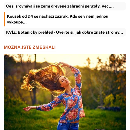
Češi srovnávají se zemí dřevěné zahradní pergoly. Věc,…
Kousek od D4 se nachází zázrak. Kdo se v něm jednou
vykoupe…
KVÍZ: Botanický přehled - Ověřte si, jak dobře znáte stromy…
MOŽNÁ JSTE ZMEŠKALI