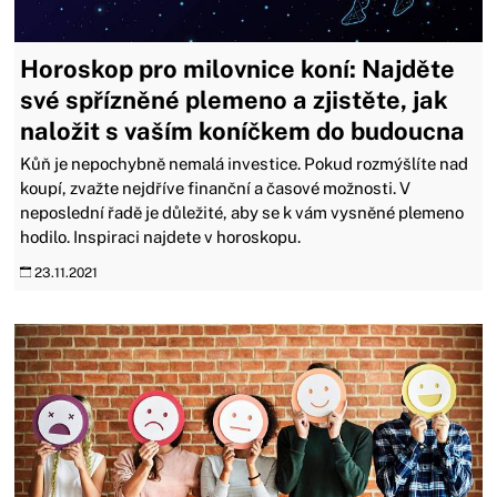
Horoskop pro milovnice koní: Najděte
své spřízněné plemeno a zjistěte, jak
naložit s vaším koníčkem do budoucna
Kůň je nepochybně nemalá investice. Pokud rozmýšlíte nad
koupí, zvažte nejdříve finanční a časové možnosti. V
neposlední řadě je důležité, aby se k vám vysněné plemeno
hodilo. Inspiraci najdete v horoskopu.
23.11.2021