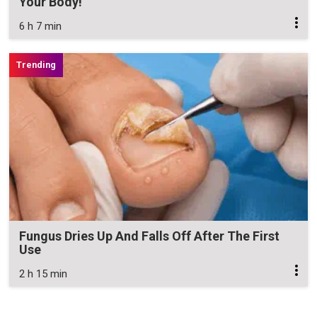
Your Body!
6 h 7 min
Fungus Dries Up And Falls Off After The First
Use
2 h 15 min
Zavřít reklamu