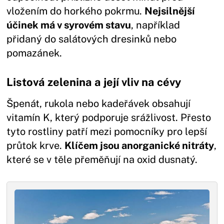
vložením do horkého pokrmu.
Nejsilnější
účinek má v syrovém stavu
, například
přidaný do salátových dresinků nebo
pomazánek.
Listová zelenina a její vliv na cévy
Špenát, rukola nebo kadeřávek obsahují
vitamín K, který podporuje srážlivost. Přesto
tyto rostliny patří mezi pomocníky pro lepší
průtok krve.
Klíčem jsou anorganické nitráty
,
které se v těle přeměňují na oxid dusnatý.