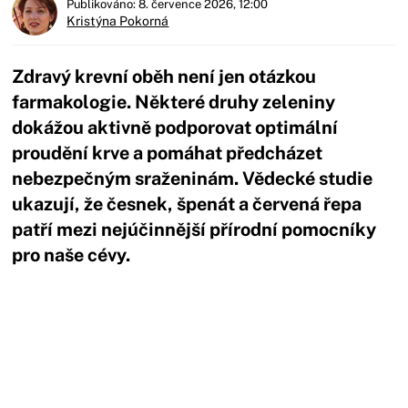
Publikováno: 8. července 2026, 12:00
Kristýna Pokorná
Zdravý krevní oběh není jen otázkou
farmakologie. Některé druhy zeleniny
dokážou aktivně podporovat optimální
proudění krve a pomáhat předcházet
nebezpečným sraženinám. Vědecké studie
ukazují, že česnek, špenát a červená řepa
patří mezi nejúčinnější přírodní pomocníky
pro naše cévy.
Začátek reklamy
Konec reklamy