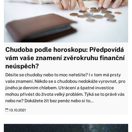
Chudoba podle horoskopu: Předpovídá
vám vaše znamení zvěrokruhu finanční
neúspěch?
Děsíte se chudoby nebo to moc neřešíte? I v tom má prsty
vaše znamení. Někdo se s chudobou nedokáže vyrovnat, pro
jiného je denním chlebem. Utrácení a špatné investice
mohou přivést do života velký problém. Týká se to právě vás
nebo ne? Dokážete žít bez peněz nebo si to...
13.10.2021