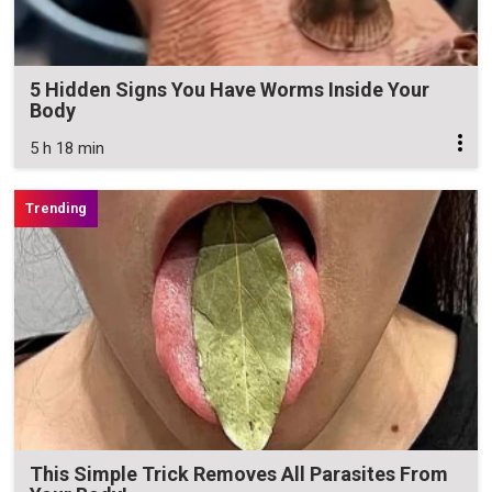
5 Hidden Signs You Have Worms Inside Your
Body
5 h 18 min
This Simple Trick Removes All Parasites From