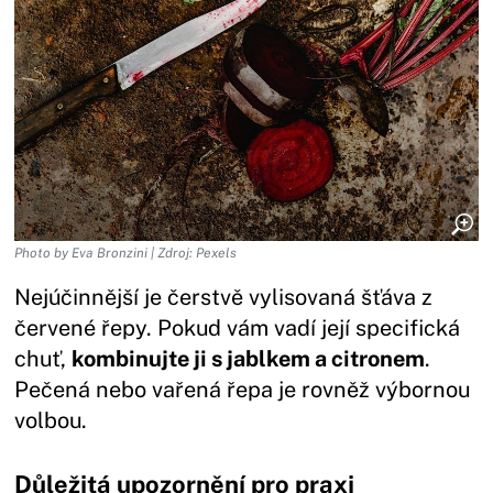
Photo by Eva Bronzini | Zdroj: Pexels
Nejúčinnější je čerstvě vylisovaná šťáva z
červené řepy. Pokud vám vadí její specifická
chuť,
kombinujte ji s jablkem a citronem
.
Pečená nebo vařená řepa je rovněž výbornou
volbou.
Důležitá upozornění pro praxi