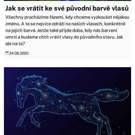
Jak se vrátit ke své původní barvě vlasů
Všechny procházíme fázemi, kdy chceme vyzkoušet nějakou
změnu. A ta se nejvíce odráží na našich vlasech, konkrétně
na jejich barvě. Jenže také přijde doba, kdy nás barvení
omrzí a budeme chtít vrátit vlasy do původního stavu. Jak
ale na to?
24.06.2020