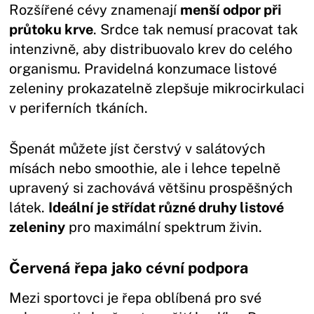
Rozšířené cévy znamenají
menší odpor při
průtoku krve
. Srdce tak nemusí pracovat tak
intenzivně, aby distribuovalo krev do celého
organismu. Pravidelná konzumace listové
zeleniny prokazatelně zlepšuje mikrocirkulaci
v periferních tkáních.
Špenát můžete jíst čerstvý v salátových
mísách nebo smoothie, ale i lehce tepelně
upravený si zachovává většinu prospěšných
látek.
Ideální je střídat různé druhy listové
zeleniny
pro maximální spektrum živin.
Červená řepa jako cévní podpora
Mezi sportovci je řepa oblíbená pro své