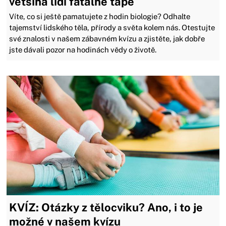
většina lidí fatálně tápe
Víte, co si ještě pamatujete z hodin biologie? Odhalte
tajemství lidského těla, přírody a světa kolem nás. Otestujte
své znalosti v našem zábavném kvízu a zjistěte, jak dobře
jste dávali pozor na hodinách vědy o životě.
KVÍZ: Otázky z tělocviku? Ano, i to je
možné v našem kvízu