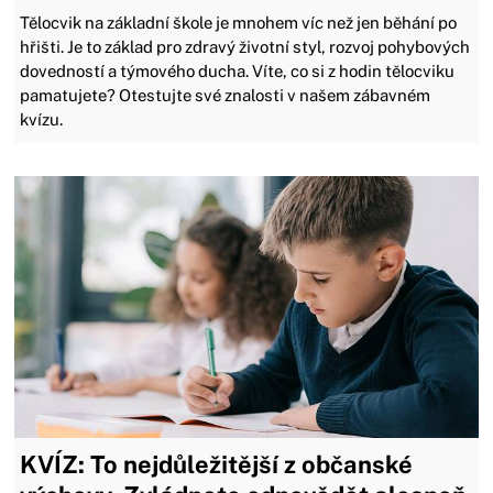
Tělocvik na základní škole je mnohem víc než jen běhání po
hřišti. Je to základ pro zdravý životní styl, rozvoj pohybových
dovedností a týmového ducha. Víte, co si z hodin tělocviku
pamatujete? Otestujte své znalosti v našem zábavném
kvízu.
KVÍZ: To nejdůležitější z občanské