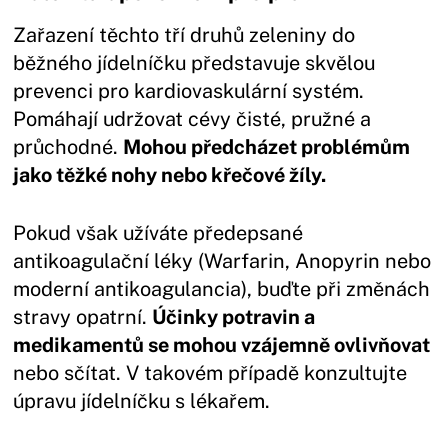
Zařazení těchto tří druhů zeleniny do
běžného jídelníčku představuje skvělou
prevenci pro kardiovaskulární systém.
Pomáhají udržovat cévy čisté, pružné a
průchodné.
Mohou předcházet problémům
jako těžké nohy nebo křečové žíly.
Pokud však užíváte předepsané
antikoagulační léky (Warfarin, Anopyrin nebo
moderní antikoagulancia), buďte při změnách
stravy opatrní.
Účinky potravin a
medikamentů se mohou vzájemně ovlivňovat
nebo sčítat. V takovém případě konzultujte
úpravu jídelníčku s lékařem.