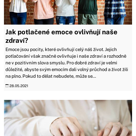
Jak potlačené emoce ovlivňují naše
zdraví?
Emoce jsou pocity, které ovlivňují celý náš život. Jejich
potlačování však značně ovlivňuje i naše zdraví a rozhodně
ne v pozitivním slova smyslu. Pro dobré zdraví je velmi
důležité, abyste svým emocím dali volný průchod a život žili
na plno. Pokud to dělat nebudete, může se...
28.05.2021