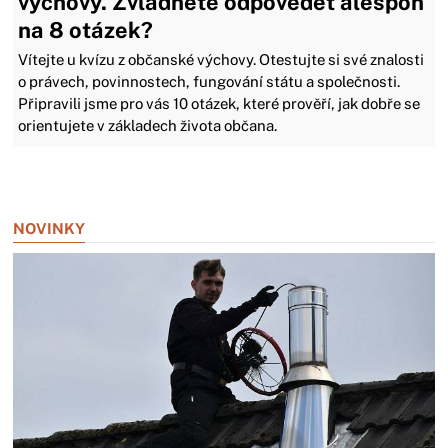
výchovy. Zvládnete odpovědět alespoň
na 8 otázek?
Vítejte u kvízu z občanské výchovy. Otestujte si své znalosti
o právech, povinnostech, fungování státu a společnosti.
Připravili jsme pro vás 10 otázek, které prověří, jak dobře se
orientujete v základech života občana.
Zavřít reklamu
NOVINKY