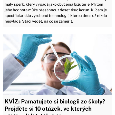
malý šperk, který vypadá jako obyčejná bižuterie. Přitom
jeho hodnota může přesáhnout deset tisíc korun. Klíčem je
specifické sklo vyrobené technologií, kterou dnes už nikdo
neovládá. Stačí vědět, na co se zaměřit.
KVÍZ: Pamatujete si biologii ze školy?
Projděte si 10 otázek, ve kterých