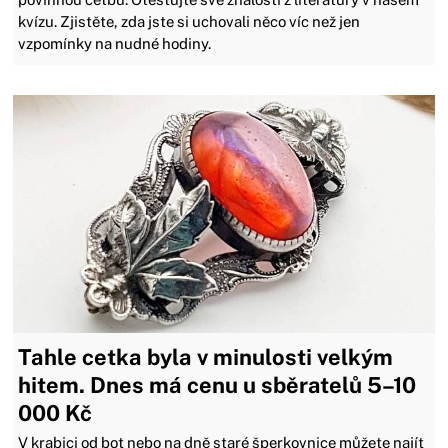
kvízu. Zjistěte, zda jste si uchovali něco víc než jen
vzpomínky na nudné hodiny.
Tahle cetka byla v minulosti velkým
hitem. Dnes má cenu u sběratelů 5–10
000 Kč
V krabici od bot nebo na dně staré šperkovnice můžete najít