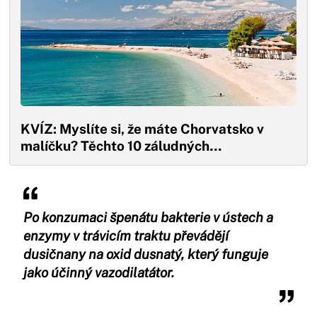
KVÍZ: Myslíte si, že máte Chorvatsko v
malíčku? Těchto 10 záludných…
Po konzumaci špenátu bakterie v ústech a
enzymy v trávicím traktu převádějí
dusičnany na oxid dusnatý, který funguje
jako účinný vazodilatátor.