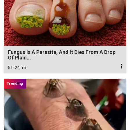
Fungus Is A Parasite, And It Dies From A Drop
Of Plain...
5 h 24 min