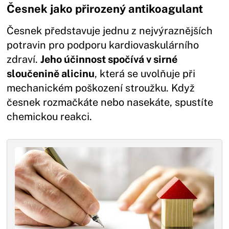
Česnek jako přirozený antikoagulant
Česnek představuje jednu z nejvýraznějších
potravin pro podporu kardiovaskulárního
zdraví.
Jeho účinnost spočívá v sirné
sloučenině alicinu
, která se uvolňuje při
mechanickém poškození stroužku. Když
česnek rozmačkáte nebo nasekáte, spustíte
chemickou reakci.