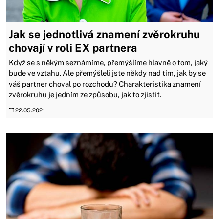
Jak se jednotlivá znamení zvěrokruhu
chovají v roli EX partnera
Když se s někým seznámíme, přemýšlíme hlavně o tom, jaký
bude ve vztahu. Ale přemýšleli jste někdy nad tím, jak by se
váš partner choval po rozchodu? Charakteristika znamení
zvěrokruhu je jedním ze způsobu, jak to zjistit.
22.05.2021