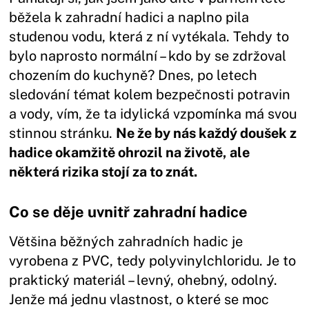
běžela k zahradní hadici a naplno pila
studenou vodu, která z ní vytékala. Tehdy to
bylo naprosto normální – kdo by se zdržoval
chozením do kuchyně? Dnes, po letech
sledování témat kolem bezpečnosti potravin
a vody, vím, že ta idylická vzpomínka má svou
stinnou stránku.
Ne že by nás každý doušek z
hadice okamžitě ohrozil na životě, ale
některá rizika stojí za to znát.
Co se děje uvnitř zahradní hadice
Většina běžných zahradních hadic je
vyrobena z PVC, tedy polyvinylchloridu. Je to
praktický materiál – levný, ohebný, odolný.
Jenže má jednu vlastnost, o které se moc