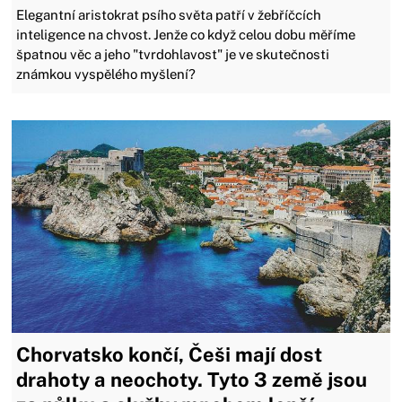
Elegantní aristokrat psího světa patří v žebříčcích
inteligence na chvost. Jenže co když celou dobu měříme
špatnou věc a jeho "tvrdohlavost" je ve skutečnosti
známkou vyspělého myšlení?
Chorvatsko končí, Češi mají dost
drahoty a neochoty. Tyto 3 země jsou