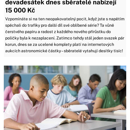
devadesátek dnes sběratelé nabízejí
15 000 Kč
Vzpomínáte si na ten neopakovatelný pocit, když jste s napětím
spěchali do trafiky pro další díl své oblíbené série? Ta vůně
čerstvého papíru a radost z každého nového přírůstku do
poličky byla k nezaplacení. Zatímco tehdy stál jeden svazek pár
korun, dnes se za ucelené komplety platí na internetových
aukcích astronomické částky – sběratelé vytahují desítky tisíc!