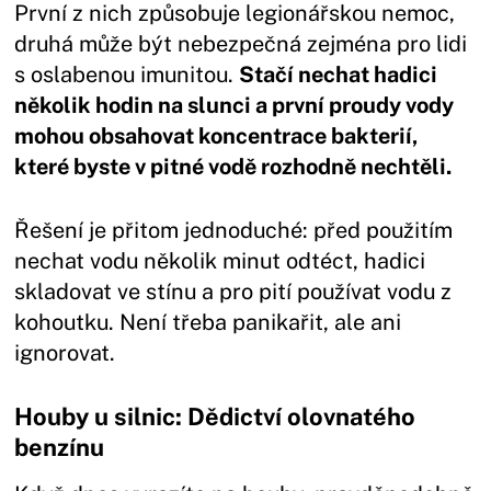
První z nich způsobuje legionářskou nemoc,
druhá může být nebezpečná zejména pro lidi
s oslabenou imunitou.
Stačí nechat hadici
několik hodin na slunci a první proudy vody
mohou obsahovat koncentrace bakterií,
které byste v pitné vodě rozhodně nechtěli.
Řešení je přitom jednoduché: před použitím
nechat vodu několik minut odtéct, hadici
skladovat ve stínu a pro pití používat vodu z
kohoutku. Není třeba panikařit, ale ani
ignorovat.
Houby u silnic: Dědictví olovnatého
benzínu