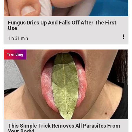
Fungus Dries Up And Falls Off After The First
Use
1 h 31 min
This Simple Trick Removes All Parasites From
Your Body!