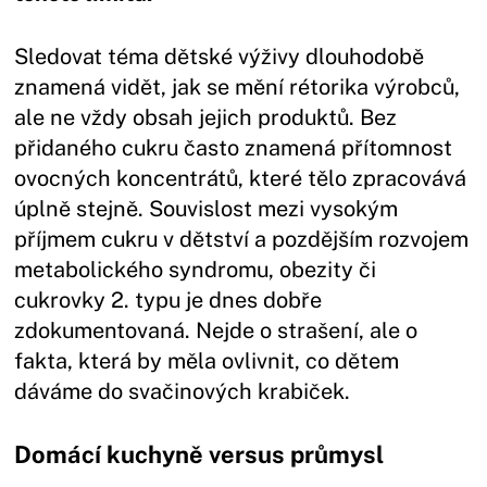
Sledovat téma dětské výživy dlouhodobě
znamená vidět, jak se mění rétorika výrobců,
ale ne vždy obsah jejich produktů. Bez
přidaného cukru často znamená přítomnost
ovocných koncentrátů, které tělo zpracovává
úplně stejně. Souvislost mezi vysokým
příjmem cukru v dětství a pozdějším rozvojem
metabolického syndromu, obezity či
cukrovky 2. typu je dnes dobře
zdokumentovaná. Nejde o strašení, ale o
fakta, která by měla ovlivnit, co dětem
dáváme do svačinových krabiček.
Domácí kuchyně versus průmysl