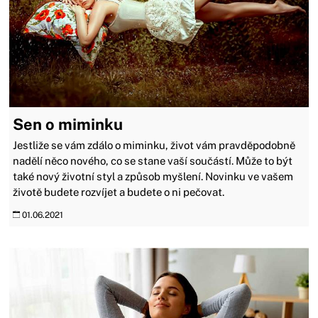
Sen o miminku
Jestliže se vám zdálo o miminku, život vám pravděpodobně
nadělí něco nového, co se stane vaší součástí. Může to být
také nový životní styl a způsob myšlení. Novinku ve vašem
životě budete rozvíjet a budete o ni pečovat.
01.06.2021