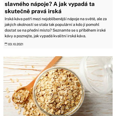
slavného nápoje? A jak vypadá ta
skutečně pravá irská
Irská káva patří mezi nejoblíbenější nápoje na světě, ale za
jakých okolností se stala tak populární a kdo jí pomohl
dostat se na přední místo? Seznamte se s příběhem irské
kávy a poznejte, jak vypadá kvalitní irská káva.
03.10.2021