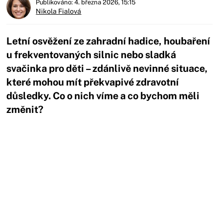
Publikováno: 4. března 2026, 15:15
Nikola Fialová
Letní osvěžení ze zahradní hadice, houbaření
u frekventovaných silnic nebo sladká
svačinka pro děti – zdánlivě nevinné situace,
které mohou mít překvapivé zdravotní
důsledky. Co o nich víme a co bychom měli
změnit?
Začátek reklamy
Konec reklamy