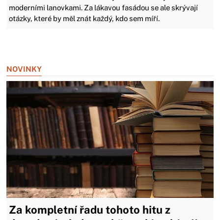
moderními lanovkami. Za lákavou fasádou se ale skrývají
otázky, které by měl znát každý, kdo sem míří.
Zavřít reklamu
NOVINKY
Za kompletní řadu tohoto hitu z