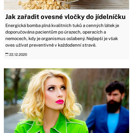
Jak zařadit ovesné vločky do jídelníčku
Energická bomba plná kvalitních tuků a cenných látek je
doporučována pacientům po úrazech, operacích a
nemocech, kdy je organismus oslabený. Nejlepší je však
oves užívat preventivně v každodenní stravě.
22.12.2020