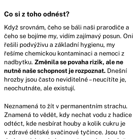
Co si z toho odnést?
Když srovnám, čeho se báli naši prarodiče a
čeho se bojíme my, vidím zajímavý posun. Oni
řešili podvýživu a základní hygienu, my
řešíme chemickou kontaminaci a nemoci z
nadbytku.
Změnila se povaha rizik, ale ne
nutně naše schopnost je rozpoznat.
Dnešní
hrozby jsou často neviditelné – neucítíte je,
neochutnáte, ale existují.
Neznamená to žít v permanentním strachu.
Znamená to vědět, kdy nechat vodu z hadice
odtéct, kde nesbírat houby a kolik cukru je
v zdravé dětské svačinové tyčince. Jsou to