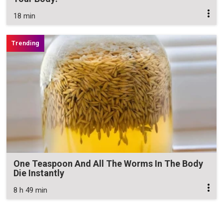
18 min
One Teaspoon And All The Worms In The Body
Die Instantly
8 h 49 min
Zavřít reklamu