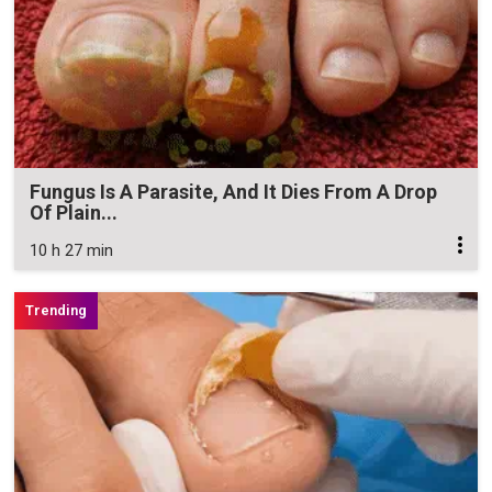
Fungus Is A Parasite, And It Dies From A Drop
Of Plain...
10 h 27 min