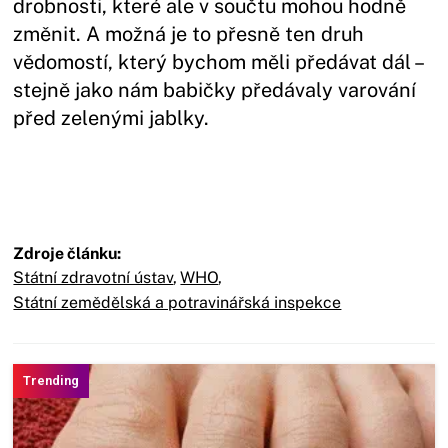
drobnosti, které ale v součtu mohou hodně
změnit. A možná je to přesně ten druh
vědomostí, který bychom měli předávat dál –
stejně jako nám babičky předávaly varování
před zelenými jablky.
Zdroje článku:
Státní zdravotní ústav
,
WHO
,
Státní zemědělská a potravinářská inspekce