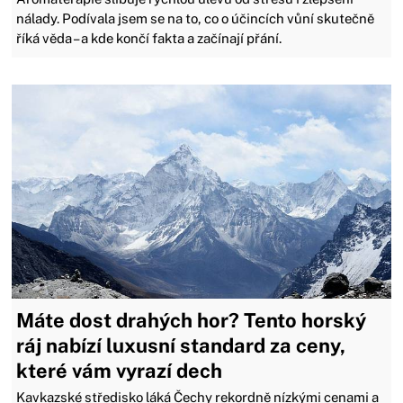
nálady. Podívala jsem se na to, co o účincích vůní skutečně
říká věda – a kde končí fakta a začínají přání.
Máte dost drahých hor? Tento horský
ráj nabízí luxusní standard za ceny,
které vám vyrazí dech
Kavkazské středisko láká Čechy rekordně nízkými cenami a