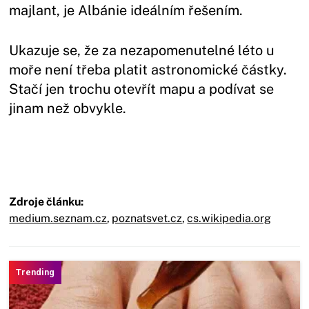
majlant, je Albánie ideálním řešením.
Ukazuje se, že za nezapomenutelné léto u
moře není třeba platit astronomické částky.
Stačí jen trochu otevřít mapu a podívat se
jinam než obvykle.
Zdroje článku:
medium.seznam.cz
,
poznatsvet.cz
,
cs.wikipedia.org