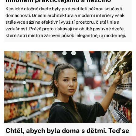
Klasické otočné dveře byly po desetiletí běžnou součástí
domácností. Dnešní architektura a moderní interiéry však
stále více sází na efektivní využití prostoru, čisté linie a
vzdušnost. Právě proto získávají na oblibě posuvné dveře,
které šetří místo a zároveň působí elegantněji a moderněji.
Chtěl, abych byla doma s dětmi. Teď se