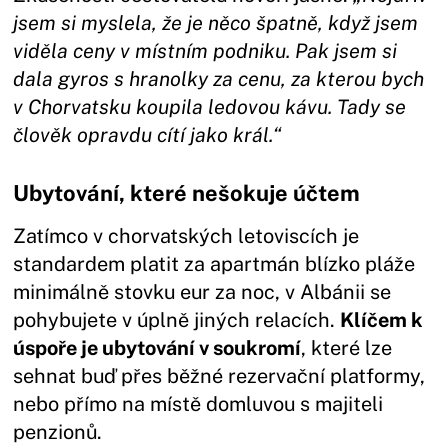
jsem si myslela, že je něco špatně, když jsem
viděla ceny v místním podniku. Pak jsem si
dala gyros s hranolky za cenu, za kterou bych
v Chorvatsku koupila ledovou kávu. Tady se
člověk opravdu cítí jako král.“
Ubytování, které nešokuje účtem
Zatímco v chorvatských letoviscích je
standardem platit za apartmán blízko pláže
minimálně stovku eur za noc, v Albánii se
pohybujete v úplně jiných relacích.
Klíčem k
úspoře je ubytování v soukromí
, které lze
sehnat buď přes běžné rezervační platformy,
nebo přímo na místě domluvou s majiteli
penzionů.