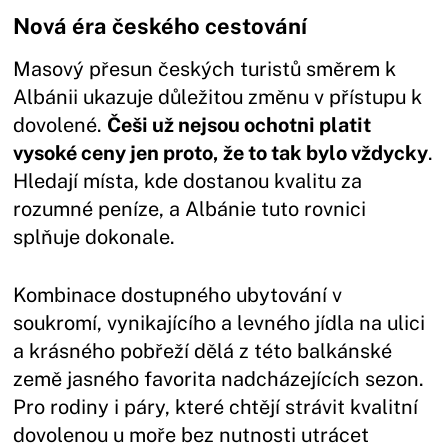
Nová éra českého cestování
Masový přesun českých turistů směrem k
Albánii ukazuje důležitou změnu v přístupu k
dovolené.
Češi už nejsou ochotni platit
vysoké ceny jen proto, že to tak bylo vždycky
.
Hledají místa, kde dostanou kvalitu za
rozumné peníze, a Albánie tuto rovnici
splňuje dokonale.
Kombinace dostupného ubytování v
soukromí, vynikajícího a levného jídla na ulici
a krásného pobřeží dělá z této balkánské
země jasného favorita nadcházejících sezon.
Pro rodiny i páry, které chtějí strávit kvalitní
dovolenou u moře bez nutnosti utrácet