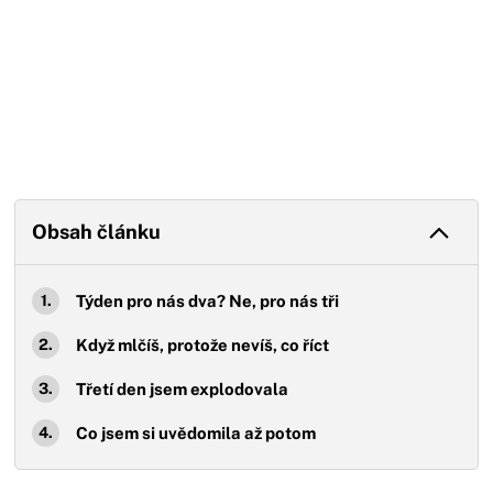
Obsah článku
Týden pro nás dva? Ne, pro nás tři
Když mlčíš, protože nevíš, co říct
Třetí den jsem explodovala
Co jsem si uvědomila až potom