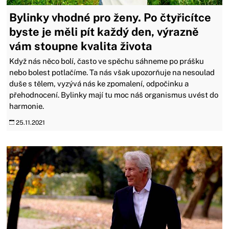
Bylinky vhodné pro ženy. Po čtyřicítce
byste je měli pít každý den, výrazně
vám stoupne kvalita života
Když nás něco bolí, často ve spěchu sáhneme po prášku
nebo bolest potlačíme. Ta nás však upozorňuje na nesoulad
duše s tělem, vyzývá nás ke zpomalení, odpočinku a
přehodnocení. Bylinky mají tu moc náš organismus uvést do
harmonie.
25.11.2021