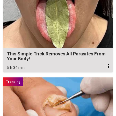
This Simple Trick Removes All Parasites From
Your Body!
5 h 34 min