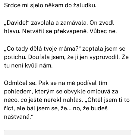
Srdce mi sjelo někam do žaludku.
„Davide!“ zavolala a zamávala. On zvedl
hlavu. Netvářil se překvapeně. Vůbec ne.
„Co tady dělá tvoje máma?“ zeptala jsem se
potichu. Doufala jsem, že ji jen vyprovodil. Že
tu není kvůli nám.
Odmlčel se. Pak se na mě podíval tím
pohledem, kterým se obvykle omlouvá za
něco, co ještě neřekl nahlas. „Chtěl jsem ti to
říct, ale bál jsem se, že… no, že budeš
naštvaná.“