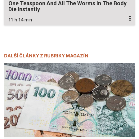
One Teaspoon And All The Worms In The Body
Die Instantly
11 h 14 min
Zavřít reklamu
Zavřít reklamu
DALŠÍ ČLÁNKY Z RUBRIKY MAGAZÍN