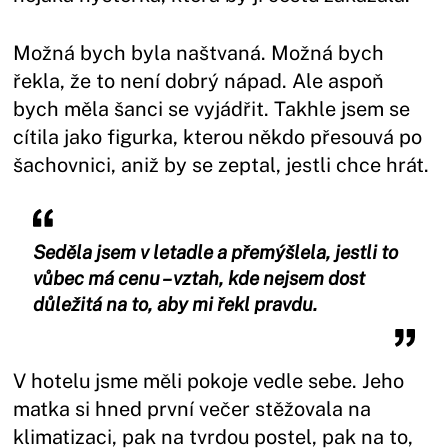
Možná bych byla naštvaná. Možná bych
řekla, že to není dobrý nápad. Ale aspoň
bych měla šanci se vyjádřit. Takhle jsem se
cítila jako figurka, kterou někdo přesouvá po
šachovnici, aniž by se zeptal, jestli chce hrát.
Seděla jsem v letadle a přemýšlela, jestli to
vůbec má cenu – vztah, kde nejsem dost
důležitá na to, aby mi řekl pravdu.
V hotelu jsme měli pokoje vedle sebe. Jeho
matka si hned první večer stěžovala na
klimatizaci, pak na tvrdou postel, pak na to,