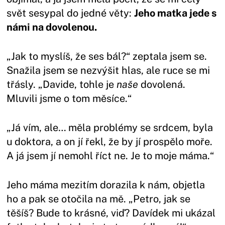
svět sesypal do jedné věty:
Jeho matka jede s
námi na dovolenou.
„Jak to myslíš, že ses bál?“ zeptala jsem se.
Snažila jsem se nezvýšit hlas, ale ruce se mi
třásly. „Davide, tohle je
naše
dovolená.
Mluvili jsme o tom měsíce.“
„Já vím, ale… měla problémy se srdcem, byla
u doktora, a on jí řekl, že by jí prospělo moře.
A já jsem jí nemohl říct ne. Je to moje máma.“
Jeho máma mezitím dorazila k nám, objetla
ho a pak se otočila na mě. „Petro, jak se
těšíš? Bude to krásné, viď? Davídek mi ukázal