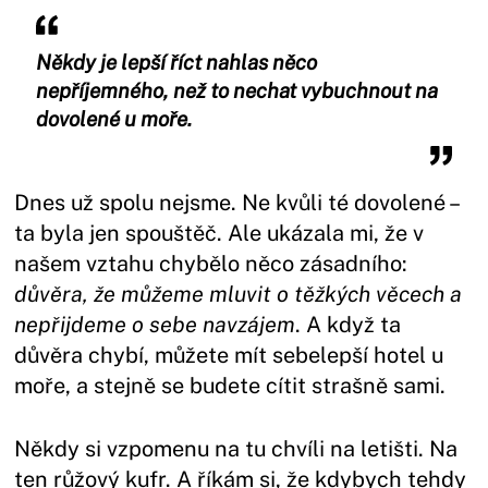
Někdy je lepší říct nahlas něco
nepříjemného, než to nechat vybuchnout na
dovolené u moře.
Dnes už spolu nejsme. Ne kvůli té dovolené –
ta byla jen spouštěč. Ale ukázala mi, že v
našem vztahu chybělo něco zásadního:
důvěra, že můžeme mluvit o těžkých věcech a
nepřijdeme o sebe navzájem
. A když ta
důvěra chybí, můžete mít sebelepší hotel u
moře, a stejně se budete cítit strašně sami.
Někdy si vzpomenu na tu chvíli na letišti. Na
ten růžový kufr. A říkám si, že kdybych tehdy