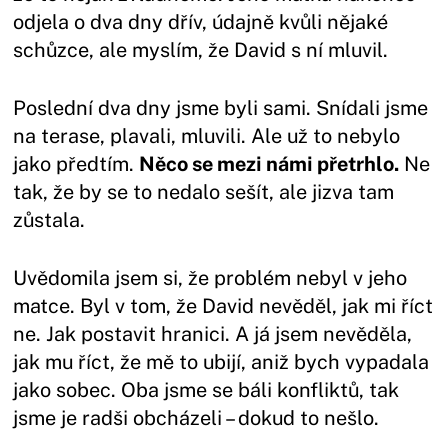
odjela o dva dny dřív, údajně kvůli nějaké
schůzce, ale myslím, že David s ní mluvil.
Poslední dva dny jsme byli sami. Snídali jsme
na terase, plavali, mluvili. Ale už to nebylo
jako předtím.
Něco se mezi námi přetrhlo.
Ne
tak, že by se to nedalo sešít, ale jizva tam
zůstala.
Uvědomila jsem si, že problém nebyl v jeho
matce. Byl v tom, že David nevěděl, jak mi říct
ne. Jak postavit hranici. A já jsem nevěděla,
jak mu říct, že mě to ubijí, aniž bych vypadala
jako sobec. Oba jsme se báli konfliktů, tak
jsme je radši obcházeli – dokud to nešlo.