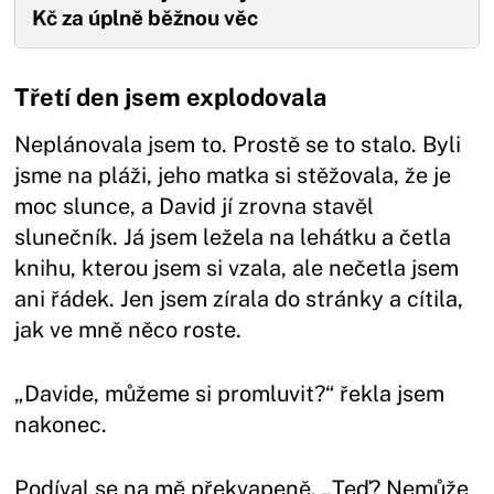
Kč za úplně běžnou věc
Třetí den jsem explodovala
Neplánovala jsem to. Prostě se to stalo. Byli
jsme na pláži, jeho matka si stěžovala, že je
moc slunce, a David jí zrovna stavěl
slunečník. Já jsem ležela na lehátku a četla
knihu, kterou jsem si vzala, ale nečetla jsem
ani řádek. Jen jsem zírala do stránky a cítila,
jak ve mně něco roste.
„Davide, můžeme si promluvit?“ řekla jsem
nakonec.
Podíval se na mě překvapeně. „Teď? Nemůže