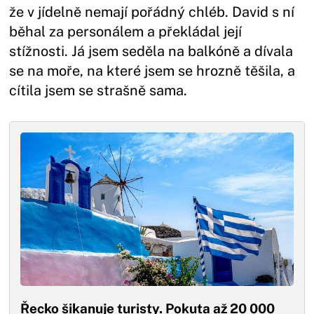
že v jídelně nemají pořádný chléb. David s ní
běhal za personálem a překládal její
stížnosti. Já jsem seděla na balkóně a dívala
se na moře, na které jsem se hrozně těšila, a
cítila jsem se strašně sama.
Řecko šikanuje turisty. Pokuta až 20 000