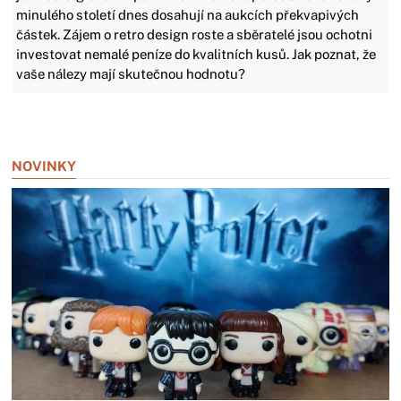
minulého století dnes dosahují na aukcích překvapivých
částek. Zájem o retro design roste a sběratelé jsou ochotni
investovat nemalé peníze do kvalitních kusů. Jak poznat, že
vaše nálezy mají skutečnou hodnotu?
Zavřít reklamu
NOVINKY