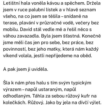
Letištní hala voněla kávou a spěchem. Držela
jsem v ruce palubní lístek a v hlavě seznam
všeho, na co jsem se těšila – snídaně na
terase, plavání v průzračné vodě, večery bez
mobilu. David stál vedle mě a řešil něco s
váhou zavazadla. Byla jsem šťastná. Konečně
jsme měli čas jen pro sebe, bez práce, bez
povinností, bez jeho matky, která nám každý
víkend volala, jestli nepřijedeme na oběd.
A pak jsem ji uviděla.
Šla k nám přes halu s tím svým typickým
výrazem – napůl ustaraným, napůl
odhodlaným. Táhla za sebou růžový kufr na
kolečkách. Růžový. Jako by jela na dívčí výlet.