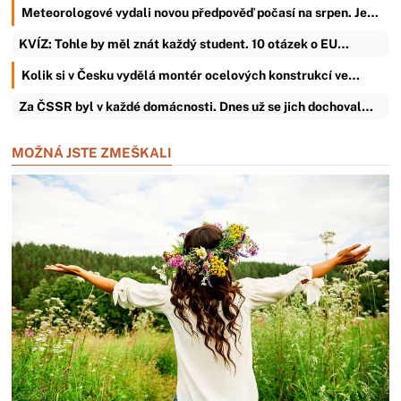
Meteorologové vydali novou předpověď počasí na srpen. Je…
KVÍZ: Tohle by měl znát každý student. 10 otázek o EU…
Kolik si v Česku vydělá montér ocelových konstrukcí ve…
Za ČSSR byl v každé domácnosti. Dnes už se jich dochoval…
MOŽNÁ JSTE ZMEŠKALI