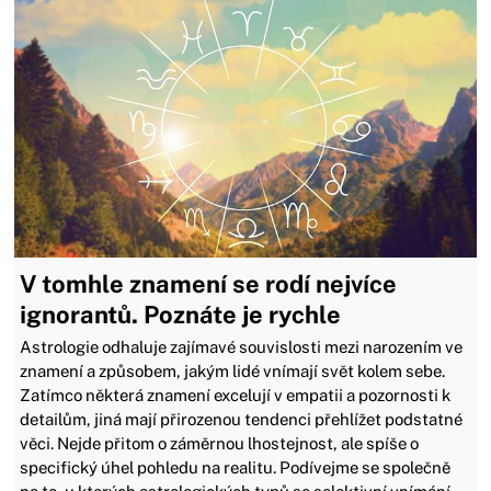
V tomhle znamení se rodí nejvíce
ignorantů. Poznáte je rychle
Astrologie odhaluje zajímavé souvislosti mezi narozením ve
znamení a způsobem, jakým lidé vnímají svět kolem sebe.
Zatímco některá znamení excelují v empatii a pozornosti k
detailům, jiná mají přirozenou tendenci přehlížet podstatné
věci. Nejde přitom o záměrnou lhostejnost, ale spíše o
specifický úhel pohledu na realitu. Podívejme se společně