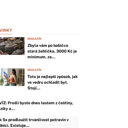
VINKY
MAGAZÍN
Zbyla vám po babičce
stará žehlička. 3000 Kč je
minimum, za…
MAGAZÍN
Toto je nejlepší způsob, jak
ve vedru ochladit byt.
Stojí…
VÍZ: Prošli byste dnes testem z češtiny,
yziky a…
k 5x prodloužit trvanlivost potravin v
dnici. Existuje…