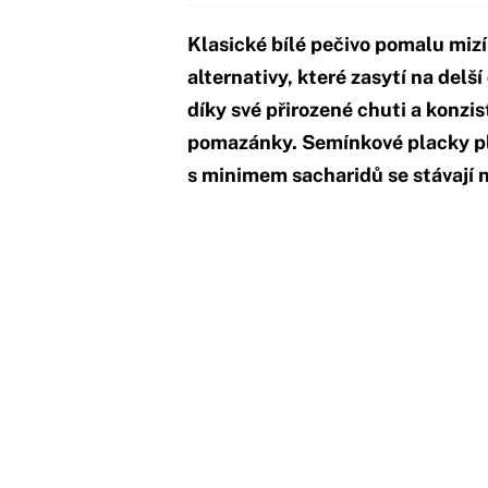
Klasické bílé pečivo pomalu mizí 
alternativy, které zasytí na del
díky své přirozené chuti a konzi
pomazánky. Semínkové placky pl
s minimem sacharidů se stávají