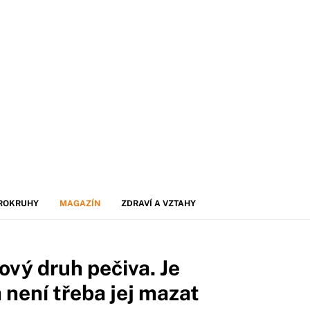
ROKRUHY
MAGAZÍN
ZDRAVÍ A VZTAHY
vý druh pečiva. Je
není třeba jej mazat