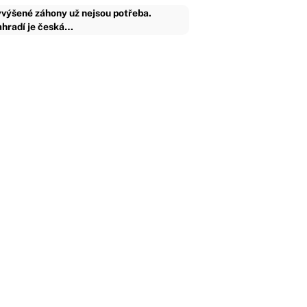
výšené záhony už nejsou potřeba.
hradí je česká…