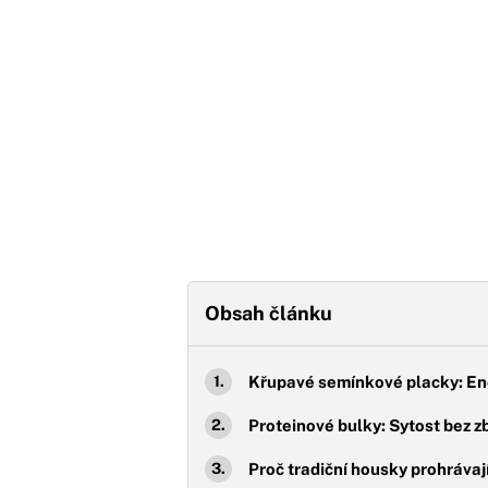
Obsah článku
Křupavé semínkové placky: En
Proteinové bulky: Sytost bez 
Proč tradiční housky prohrávaj