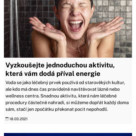
Vyzkoušejte jednoduchou aktivitu,
která vám dodá příval energie
Voda se jako léčebný prvek používá od starověkých kultur,
ale kdo má dnes čas pravidelně navštěvovat lázně nebo
wellness centra. Snadnou aktivitu, která nám léčebné
procedury částečně nahradí, si můžeme dopřát každý doma
sám, stačí jen zpočátku překonat pocit nepohodlí.
18.03.2021