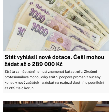
Stát vyhlásil nové dotace. Češi mohou
žádat až o 289 000 Kč
Ztráta zaměstnání nemusí znamenat katastrofu. Zkušení
profesionálové mohou díky státní podpoře proměnit nucený
konec v nový začátek – a získat na rozjezd vlastního podnikání
až 289 tisíc korun.