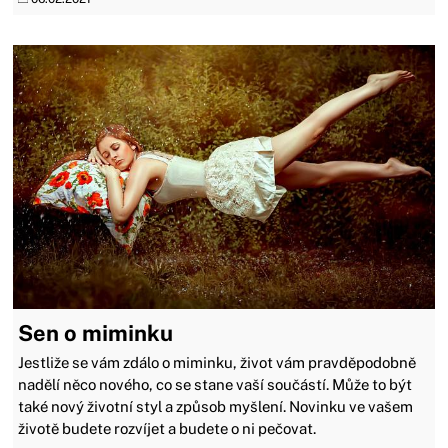
Sen o miminku
Jestliže se vám zdálo o miminku, život vám pravděpodobně
nadělí něco nového, co se stane vaší součástí. Může to být
také nový životní styl a způsob myšlení. Novinku ve vašem
životě budete rozvíjet a budete o ni pečovat.