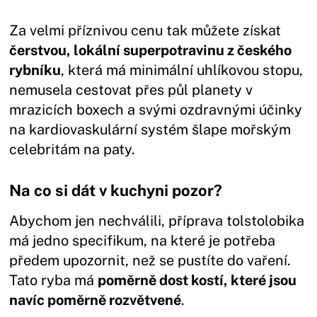
Za velmi příznivou cenu tak můžete získat
čerstvou, lokální superpotravinu z českého
rybníku
, která má minimální uhlíkovou stopu,
nemusela cestovat přes půl planety v
mrazicích boxech a svými ozdravnými účinky
na kardiovaskulární systém šlape mořským
celebritám na paty.
Na co si dát v kuchyni pozor?
Abychom jen nechválili, příprava tolstolobika
má jedno specifikum, na které je potřeba
předem upozornit, než se pustíte do vaření.
Tato ryba má
poměrně dost kostí, které jsou
navíc poměrně rozvětvené
.