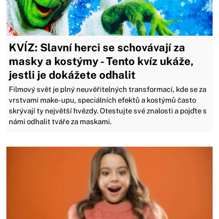
KVÍZ: Slavní herci se schovávají za
masky a kostýmy - Tento kvíz ukáže,
jestli je dokážete odhalit
Filmový svět je plný neuvěřitelných transformací, kde se za
vrstvami make-upu, speciálních efektů a kostýmů často
skrývají ty největší hvězdy. Otestujte své znalosti a pojďte s
námi odhalit tváře za maskami.