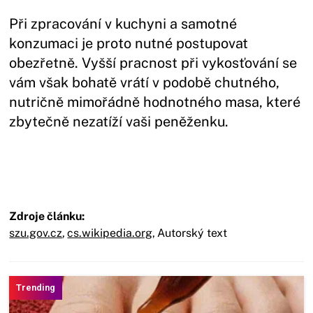
Při zpracování v kuchyni a samotné
konzumaci je proto nutné postupovat
obezřetně. Vyšší pracnost při vykosťování se
vám však bohatě vrátí v podobě chutného,
nutričně mimořádně hodnotného masa, které
zbytečně nezatíží vaši peněženku.
Zdroje článku:
szu.gov.cz
,
cs.wikipedia.org
,
Autorský text