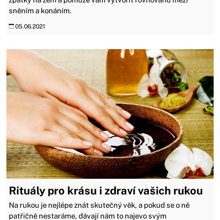
sněním a konáním.
05.06.2021
Rituály pro krásu i zdraví vašich rukou
Na rukou je nejlépe znát skutečný věk, a pokud se o ně
patřičně nestaráme, dávají nám to najevo svým