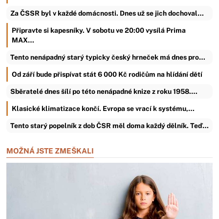
Za ČSSR byl v každé domácnosti. Dnes už se jich dochoval…
Připravte si kapesníky. V sobotu ve 20:00 vysílá Prima
MAX…
Tento nenápadný starý typicky český hrneček má dnes pro…
Od září bude přispívat stát 6 000 Kč rodičům na hlídání dětí
Sběratelé dnes šílí po této nenápadné knize z roku 1958.…
Klasické klimatizace končí. Evropa se vrací k systému,…
Tento starý popelník z dob ČSR měl doma každý dělník. Teď…
MOŽNÁ JSTE ZMEŠKALI