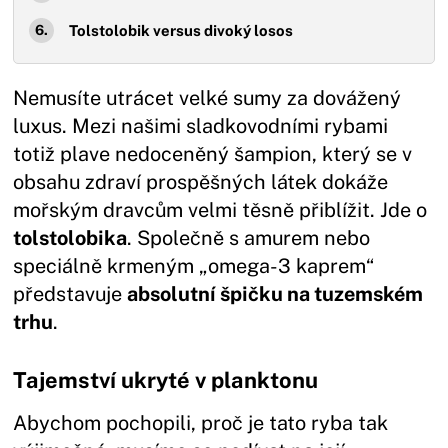
Tolstolobik versus divoký losos
Nemusíte utrácet velké sumy za dovážený
luxus. Mezi našimi sladkovodními rybami
totiž plave nedoceněný šampion, který se v
obsahu zdraví prospěšných látek dokáže
mořským dravcům velmi těsně přiblížit. Jde o
tolstolobika
. Společně s amurem nebo
speciálně krmeným „omega-3 kaprem“
představuje
absolutní špičku na tuzemském
trhu
.
Tajemství ukryté v planktonu
Abychom pochopili, proč je tato ryba tak