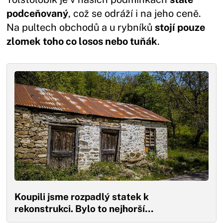
podceňovaný
, což se odráží i na jeho ceně.
Na pultech obchodů a u rybníků
stojí pouze
zlomek toho co losos nebo tuňák
.
Koupili jsme rozpadlý statek k
rekonstrukci. Bylo to nejhorší…