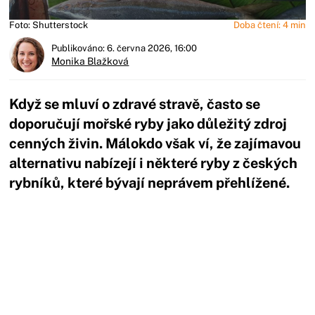
Foto: Shutterstock
Doba čtení: 4 min
Publikováno: 6. června 2026, 16:00
Monika Blažková
Když se mluví o zdravé stravě, často se
doporučují mořské ryby jako důležitý zdroj
cenných živin. Málokdo však ví, že zajímavou
alternativu nabízejí i některé ryby z českých
rybníků, které bývají neprávem přehlížené.
Začátek reklamy
Konec reklamy