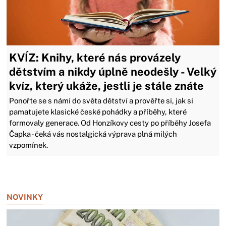
KVÍZ: Knihy, které nás provázely
dětstvím a nikdy úplně neodešly - Velký
kvíz, který ukáže, jestli je stále znáte
Ponořte se s námi do světa dětství a prověřte si, jak si
pamatujete klasické české pohádky a příběhy, které
formovaly generace. Od Honzíkovy cesty po příběhy Josefa
Čapka - čeká vás nostalgická výprava plná milých
vzpomínek.
Zavřít reklamu
NOVINKY