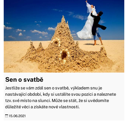
Sen o svatbě
Jestliže se vám zdál sen o svatbě, výkladem snu je
nastávající období, kdy si ustálíte svou pozici a naleznete
tzv. své místo na slunci. Může se stát, že si uvědomíte
důležité věci a získáte nové vlastnosti.
15.06.2021