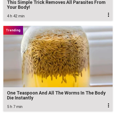
This Simple Trick Removes All Parasites From
Your Body!
4 h 42 min
One Teaspoon And All The Worms In The Body
Die Instantly
5 h 7 min