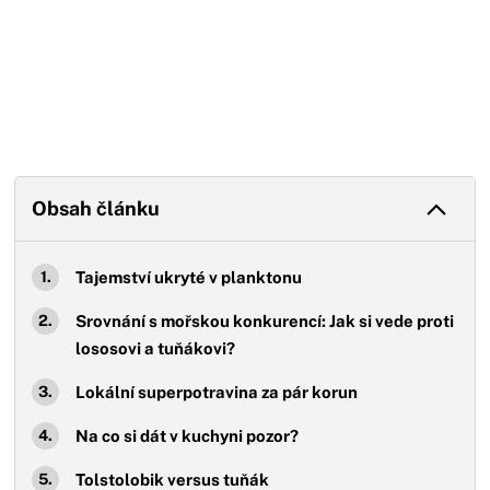
Obsah článku
Tajemství ukryté v planktonu
Srovnání s mořskou konkurencí: Jak si vede proti
lososovi a tuňákovi?
Lokální superpotravina za pár korun
Na co si dát v kuchyni pozor?
Tolstolobik versus tuňák