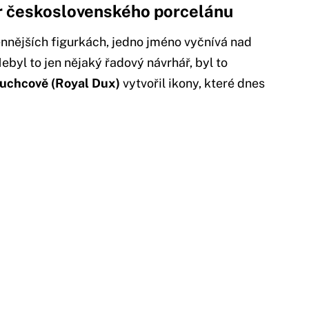
ar československého porcelánu
ennějších figurkách, jedno jméno vyčnívá nad
Nebyl to jen nějaký řadový návrhář, byl to
uchcově (Royal Dux)
vytvořil ikony, které dnes