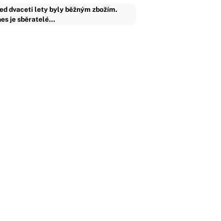
ed dvaceti lety byly běžným zbožím.
es je sběratelé…