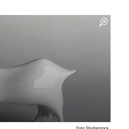
Foto: Shutterstock_