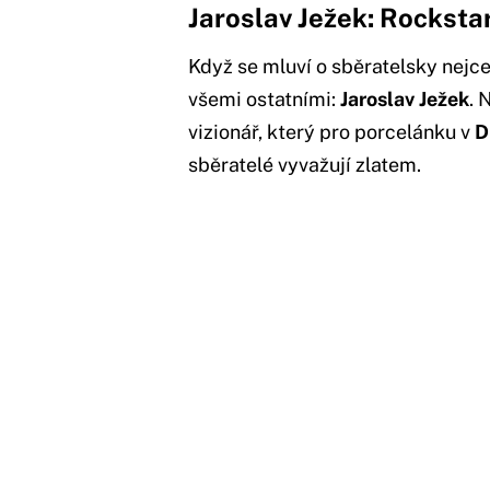
Jaroslav Ježek: Rockst
Když se mluví o sběratelsky nejc
všemi ostatními:
Jaroslav Ježek
. 
vizionář, který pro porcelánku v
D
sběratelé vyvažují zlatem.