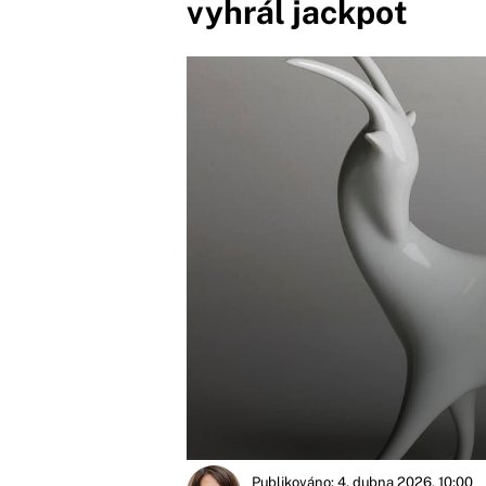
vyhrál jackpot
Publikováno: 4. dubna 2026, 10:00