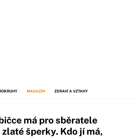
ROKRUHY
MAGAZÍN
ZDRAVÍ A VZTAHY
bičce má pro sběratele
 zlaté šperky. Kdo jí má,