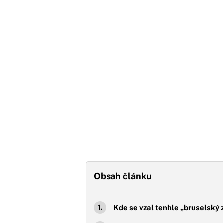
Obsah článku
Kde se vzal tenhle „bruselský 