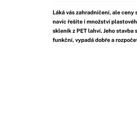
Láká vás zahradničení, ale ceny 
navíc řešíte i množství plastové
skleník z PET lahví. Jeho stavba 
funkční, vypadá dobře a rozpoče