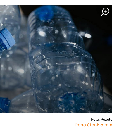
Foto: Pexels
Doba čtení: 5 min