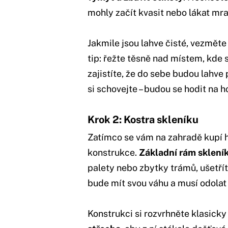
mohly začít kvasit nebo lákat mr
Jakmile jsou lahve čisté, vezměte
tip: řežte těsně nad místem, kde
zajistíte, že do sebe budou lahve
si schovejte – budou se hodit na 
Krok 2: Kostra skleníku
Zatímco se vám na zahradě kupí 
konstrukce.
Základní rám sklení
palety nebo zbytky trámů, ušetř
bude mít svou váhu a musí odolat 
Konstrukci si rozvrhněte klasicky 