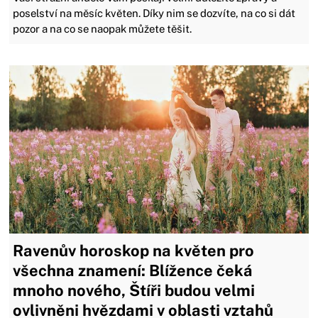
poselství na měsíc květen. Díky nim se dozvíte, na co si dát
pozor a na co se naopak můžete těšit.
Ravenův horoskop na květen pro
všechna znamení: Blížence čeká
mnoho nového, Štíři budou velmi
ovlivněni hvězdami v oblasti vztahů