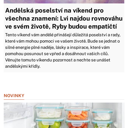
Andělská poselství na víkend pro
všechna znamení: Lvi najdou rovnováhu
ve svém životě, Ryby budou empatičtí
Tento víkend vám andělé přinášejí důležitá poselství a rady,
které vám mohou pomoci ve vašem životě. Bude se jednat o
silné energie plné naděje, lásky a inspirace, které vám
pomohou posunout se vpřed a dosáhnout vašich cílů.
Věnujte tomuto víkendu pozornost a nechte se unášet
andělskými křídly.
Zavřít reklamu
NOVINKY