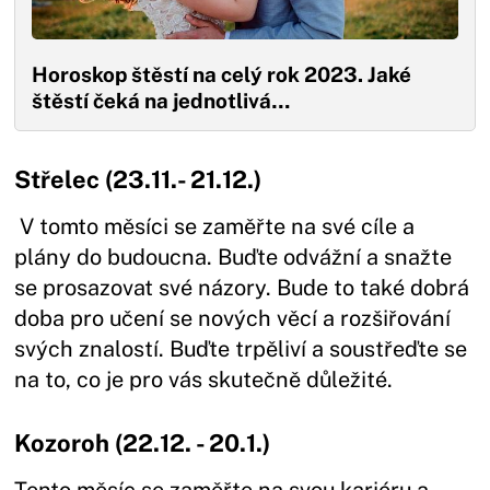
Horoskop štěstí na celý rok 2023. Jaké
štěstí čeká na jednotlivá…
Střelec (23.11.- 21.12.)
V tomto měsíci se zaměřte na své cíle a
plány do budoucna. Buďte odvážní a snažte
se prosazovat své názory. Bude to také dobrá
doba pro učení se nových věcí a rozšiřování
svých znalostí. Buďte trpěliví a soustřeďte se
na to, co je pro vás skutečně důležité.
Kozoroh (22.12. - 20.1.)