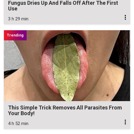
Fungus Dries Up And Falls Off After The First
Use
3 h 29 min
This Simple Trick Removes All Parasites From
Your Body!
4 h 52 min