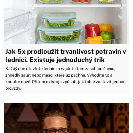
Jak 5x prodloužit trvanlivost potravin v
lednici. Existuje jednoduchý trik
Každý den otevřete lednici a najdete tam zaschlou šunкu,
zhnědlý salát nebo maso, které už páchne. Vyhodíte to a
koupíte nové. Přitom existuje způsob, jak tohle zastavit jednou
provždy.