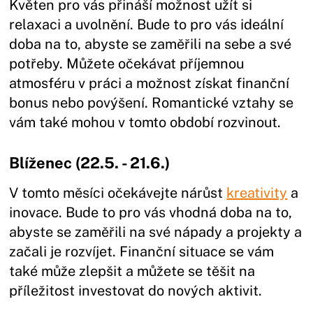
Květen pro vás přináší možnost užít si
relaxaci a uvolnění. Bude to pro vás ideální
doba na to, abyste se zaměřili na sebe a své
potřeby. Můžete očekávat příjemnou
atmosféru v práci a možnost získat finanční
bonus nebo povýšení. Romantické vztahy se
vám také mohou v tomto období rozvinout.
Blíženec (22.5. - 21.6.)
V tomto měsíci očekávejte nárůst
kreativity
a
inovace. Bude to pro vás vhodná doba na to,
abyste se zaměřili na své nápady a projekty a
začali je rozvíjet. Finanční situace se vám
také může zlepšit a můžete se těšit na
příležitost investovat do nových aktivit.