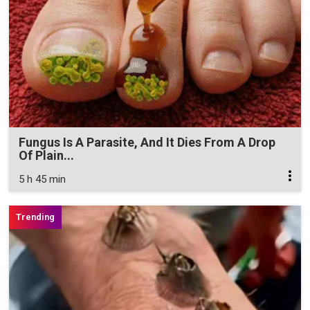
Fungus Is A Parasite, And It Dies From A Drop
Of Plain...
5 h 45 min