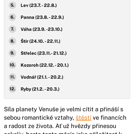
Lev (23.7. - 22.8.)
Panna (23.8. - 22.9.)
Váha (23.9. -23.10.)
Štír (24.10. - 22.11.)
Střelec (23.11.- 21.12.)
Kozoroh (22.12. - 20.1.)
Vodnář (21.1. - 20.2.)
Ryby (21.2. - 20.3.)
Síla planety Venuše je velmi cítit a přináší s
sebou romantické vztahy,
štěstí
ve financích
a radost ze života. Ať už hvězdy přinesou