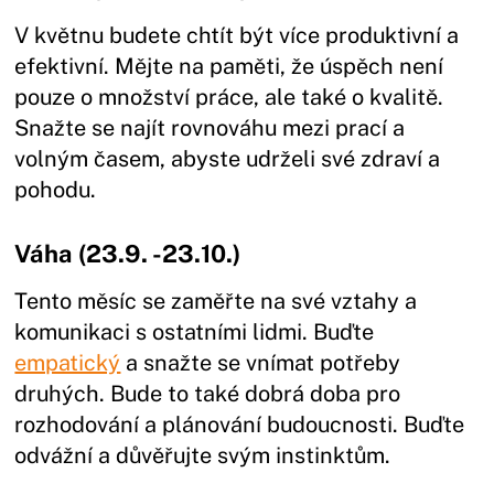
V květnu budete chtít být více produktivní a
efektivní. Mějte na paměti, že úspěch není
pouze o množství práce, ale také o kvalitě.
Snažte se najít rovnováhu mezi prací a
volným časem, abyste udrželi své zdraví a
pohodu.
Váha (23.9. -23.10.)
Tento měsíc se zaměřte na své vztahy a
komunikaci s ostatními lidmi. Buďte
empatický
a snažte se vnímat potřeby
druhých. Bude to také dobrá doba pro
rozhodování a plánování budoucnosti. Buďte
odvážní a důvěřujte svým instinktům.