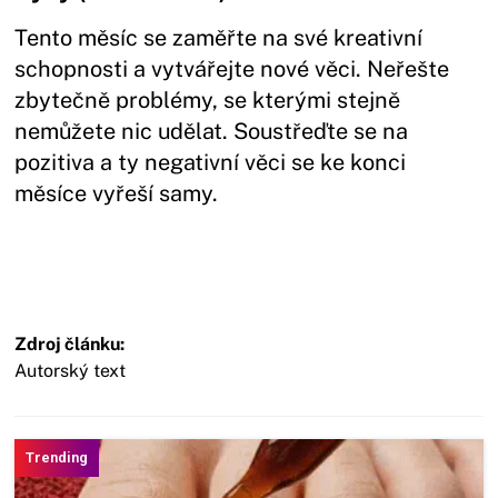
Tento měsíc se zaměřte na své kreativní
schopnosti a vytvářejte nové věci. Neřešte
zbytečně problémy, se kterými stejně
nemůžete nic udělat. Soustřeďte se na
pozitiva a ty negativní věci se ke konci
měsíce vyřeší samy.
Zdroj článku:
Autorský text