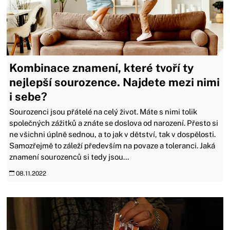
Kombinace znamení, které tvoří ty
nejlepší sourozence. Najdete mezi nimi
i sebe?
Sourozenci jsou přátelé na celý život. Máte s nimi tolik
společných zážitků a znáte se doslova od narození. Přesto si
ne všichni úplně sednou, a to jak v dětství, tak v dospělosti.
Samozřejmě to záleží především na povaze a toleranci. Jaká
znamení sourozenců si tedy jsou...
08.11.2022