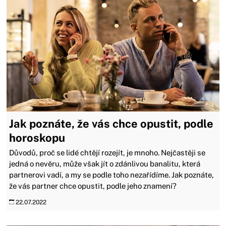
Jak poznáte, že vás chce opustit, podle
horoskopu
Důvodů, proč se lidé chtějí rozejít, je mnoho. Nejčastěji se
jedná o nevěru, může však jít o zdánlivou banalitu, která
partnerovi vadí, a my se podle toho nezařídíme. Jak poznáte,
že vás partner chce opustit, podle jeho znamení?
22.07.2022