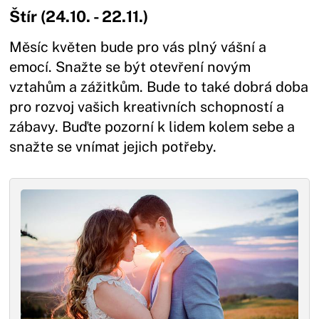
Štír (24.10. - 22.11.)
Měsíc květen bude pro vás plný vášní a
emocí. Snažte se být otevření novým
vztahům a zážitkům. Bude to také dobrá doba
pro rozvoj vašich kreativních schopností a
zábavy. Buďte pozorní k lidem kolem sebe a
snažte se vnímat jejich potřeby.