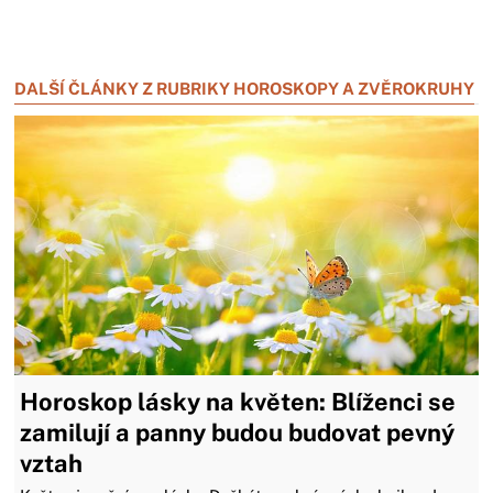
Zavřít reklamu
Zavřít reklamu
DALŠÍ ČLÁNKY Z RUBRIKY HOROSKOPY A ZVĚROKRUHY
Horoskop lásky na květen: Blíženci se
zamilují a panny budou budovat pevný
vztah