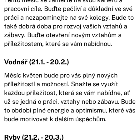
Tento měsíc se zaměřte na svou kariéru a
pracovní cíle. Buďte pečliví a důkladní ve své
práci a nezapomínejte na své kolegy. Bude to
také dobrá doba pro rozvoj vašich vztahů a
zábavy. Buďte otevření novým vztahům a
příležitostem, které se vám nabídnou.
Vodnář (21.1. - 20.2.)
Měsíc květen bude pro vás plný nových
příležitostí a možností. Snažte se využít
každou příležitost, která se vám nabídne, ať
už se jedná o práci, vztahy nebo zábavu. Bude
to období plné energie a optimismu, které vás
bude motivovat k dalším úspěchům.
Ryby (21.2. - 20.3.)