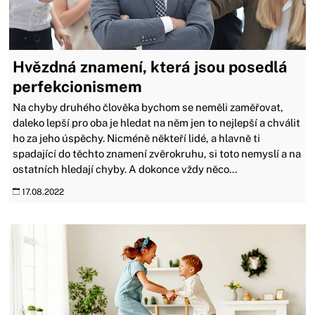
Hvězdná znamení, která jsou posedlá
perfekcionismem
Na chyby druhého člověka bychom se neměli zaměřovat,
daleko lepší pro oba je hledat na něm jen to nejlepší a chválit
ho za jeho úspěchy. Nicméně někteří lidé, a hlavně ti
spadající do těchto znamení zvěrokruhu, si toto nemyslí a na
ostatních hledají chyby. A dokonce vždy něco...
17.08.2022