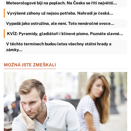
Meteorologové bijí na poplach. Na Česko se řítí největší…
Vyvýšené záhony už nejsou potřeba. Nahradí je česká…
Vypadá jako ostružina, ale není. Toto nenáročné ovoce…
KVÍZ: Pyramidy, gladiátoři i klínové písmo. Poznáte slavné…
V těchto termínech budou letos všechny státní hrady a
zámky…
MOŽNÁ JSTE ZMEŠKALI