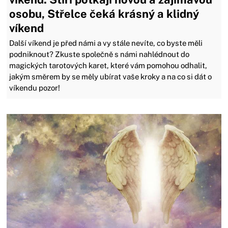
osobu, Střelce čeká krásný a klidný
víkend
Další víkend je před námi a vy stále nevíte, co byste měli
podniknout? Zkuste společně s námi nahlédnout do
magických tarotových karet, které vám pomohou odhalit,
jakým směrem by se měly ubírat vaše kroky a na co si dát o
víkendu pozor!