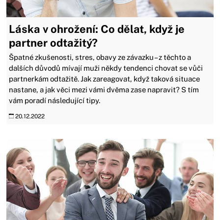
Láska v ohrožení: Co dělat, když je
partner odtažitý?
Špatné zkušenosti, stres, obavy ze závazku – z těchto a
dalších důvodů mívají muži někdy tendenci chovat se vůči
partnerkám odtažitě. Jak zareagovat, když taková situace
nastane, a jak věci mezi vámi dvěma zase napravit? S tím
vám poradí následující tipy.
20.12.2022