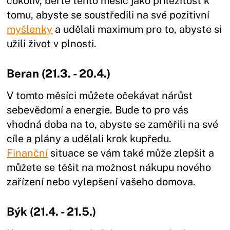
cokoliv, berte tento měsíc jako příležitost k
tomu, abyste se soustředili na své pozitivní
myšlenky
a udělali maximum pro to, abyste si
užili život v plnosti.
Beran (21.3. - 20.4.)
V tomto měsíci můžete očekávat nárůst
sebevědomí a energie. Bude to pro vás
vhodná doba na to, abyste se zaměřili na své
cíle a plány a udělali krok kupředu.
Finanční
situace se vám také může zlepšit a
můžete se těšit na možnost nákupu nového
zařízení nebo vylepšení vašeho domova.
Býk (21.4. - 21.5.)