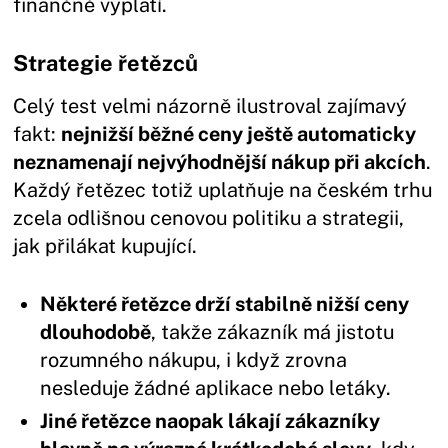
finančně vyplatí.
Strategie řetězců
Celý test velmi názorně ilustroval zajímavý
fakt:
nejnižší běžné ceny ještě automaticky
neznamenají nejvýhodnější nákup při akcích
.
Každý řetězec totiž uplatňuje na českém trhu
zcela odlišnou cenovou politiku a strategii,
jak přilákat kupující.
Některé řetězce drží stabilně nižší ceny
dlouhodobě
, takže zákazník má jistotu
rozumného nákupu, i když zrovna
nesleduje žádné aplikace nebo letáky.
Jiné řetězce naopak lákají zákazníky