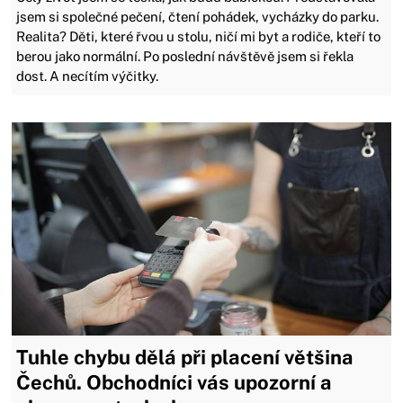
jsem si společné pečení, čtení pohádek, vycházky do parku.
Realita? Děti, které řvou u stolu, ničí mi byt a rodiče, kteří to
berou jako normální. Po poslední návštěvě jsem si řekla
dost. A necítím výčitky.
Tuhle chybu dělá při placení většina
Čechů. Obchodníci vás upozorní a