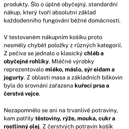
produkty. Šlo o úplně obyčejný, standardní
nákup, který tvoří absolutní základ
každodenního fungování běžné domácnosti.
V testovaném nákupním košíku proto
nesměly chybět položky z různých kategorií.
Z pečiva se jednalo o klasický
chléb a
obyčejné rohlíky
. Mléčné výrobky
reprezentovalo
mléko, máslo, sýr eidam a
jogurty
. Z oblasti masa a základních bílkovin
byla do srovnání zařazena
kuřecí prsa a
čerstvá vejce
.
Nezapomnělo se ani na trvanlivé potraviny,
kam patřily
těstoviny, rýže, mouka, cukr a
rostlinný olej
. Z čerstvých potravin košík