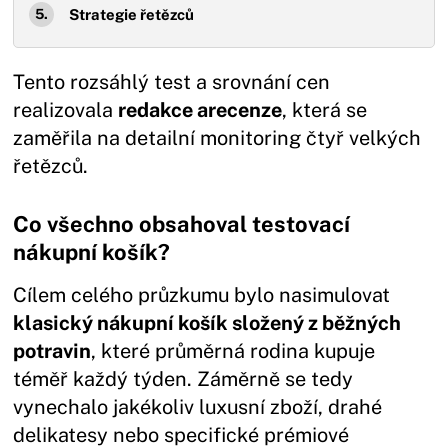
Strategie řetězců
Tento rozsáhlý test a srovnání cen
realizovala
redakce arecenze
, která se
zaměřila na detailní monitoring čtyř velkých
řetězců.
Co všechno obsahoval testovací
nákupní košík?
Cílem celého průzkumu bylo nasimulovat
klasický nákupní košík složený z běžných
potravin
, které průměrná rodina kupuje
téměř každý týden. Záměrně se tedy
vynechalo jakékoliv luxusní zboží, drahé
delikatesy nebo specifické prémiové