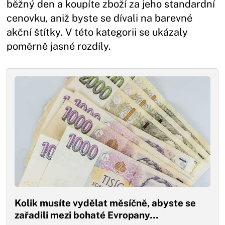
běžný den a koupíte zboží za jeho standardní
cenovku, aniž byste se dívali na barevné
akční štítky. V této kategorii se ukázaly
poměrně jasné rozdíly.
Kolik musíte vydělat měsíčně, abyste se
zařadili mezi bohaté Evropany…