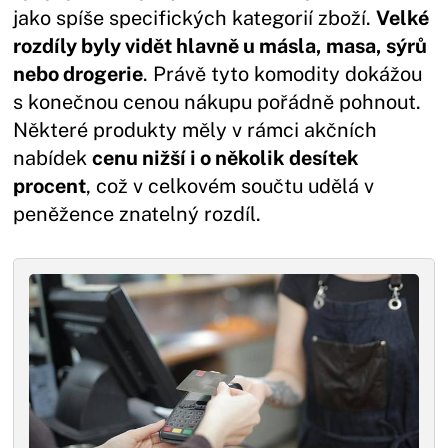
jako spíše specifických kategorií zboží.
Velké
rozdíly byly vidět hlavně u másla, masa, sýrů
nebo drogerie
. Právě tyto komodity dokážou
s konečnou cenou nákupu pořádně pohnout.
Některé produkty měly v rámci akčních
nabídek
cenu nižší i o několik desítek
procent
, což v celkovém součtu udělá v
peněžence znatelný rozdíl.