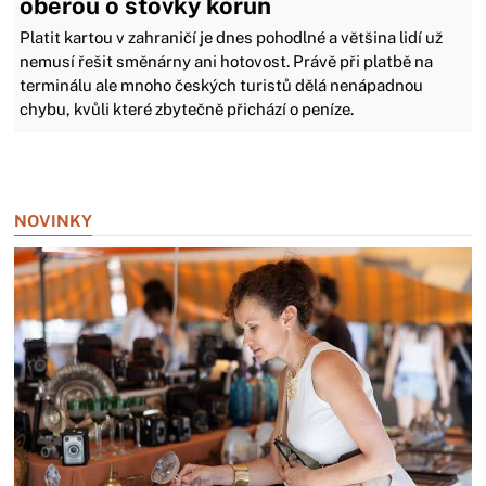
oberou o stovky korun
Platit kartou v zahraničí je dnes pohodlné a většina lidí už
nemusí řešit směnárny ani hotovost. Právě při platbě na
terminálu ale mnoho českých turistů dělá nenápadnou
chybu, kvůli které zbytečně přichází o peníze.
Zavřít reklamu
NOVINKY