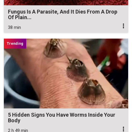
Fungus Is A Parasite, And It Dies From A Drop
Of Plain...
38 min
5 Hidden Signs You Have Worms Inside Your
Body
2 h 49 min