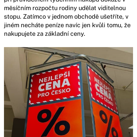
měsíčním rozpočtu rodiny udělat viditelnou
stopu. Zatímco v jednom obchodě ušetříte, v
jiném necháte peníze navíc jen kvůli tomu, že
nakupujete za základní ceny.