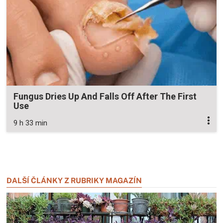
Fungus Dries Up And Falls Off After The First
Use
9 h 33 min
Zavřít reklamu
Zavřít reklamu
DALŠÍ ČLÁNKY Z RUBRIKY MAGAZÍN