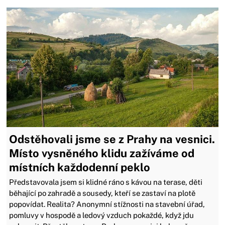
Odstěhovali jsme se z Prahy na vesnici.
Místo vysněného klidu zažíváme od
místních každodenní peklo
Představovala jsem si klidné ráno s kávou na terase, děti
běhající po zahradě a sousedy, kteří se zastaví na plotě
popovídat. Realita? Anonymní stížnosti na stavební úřad,
pomluvy v hospodě a ledový vzduch pokaždé, když jdu