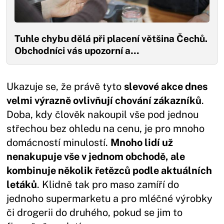
Tuhle chybu dělá při placení většina Čechů.
Obchodníci vás upozorní a…
Ukazuje se, že právě tyto
slevové akce dnes
velmi výrazně ovlivňují chování zákazníků
.
Doba, kdy člověk nakoupil vše pod jednou
střechou bez ohledu na cenu, je pro mnoho
domácností minulostí.
Mnoho lidí už
nenakupuje vše v jednom obchodě, ale
kombinuje několik řetězců podle aktuálních
letáků
. Klidně tak pro maso zamíří do
jednoho supermarketu a pro mléčné výrobky
či drogerii do druhého, pokud se jim to