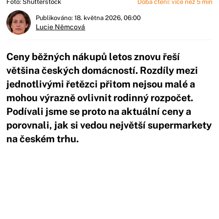
Foto: Shutterstock
Doba čtení: více než 5 min
Publikováno: 18. května 2026, 06:00
Lucie Němcová
Ceny běžných nákupů letos znovu řeší
většina českých domácností. Rozdíly mezi
jednotlivými řetězci přitom nejsou malé a
mohou výrazně ovlivnit rodinný rozpočet.
Podívali jsme se proto na aktuální ceny a
porovnali, jak si vedou největší supermarkety
na českém trhu.
Začátek reklamy
Konec reklamy