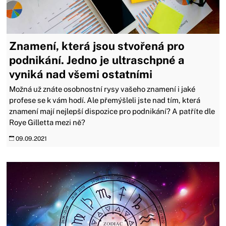
Znamení, která jsou stvořená pro
podnikání. Jedno je ultraschpné a
vyniká nad všemi ostatními
Možná už znáte osobnostní rysy vašeho znamení i jaké
profese se k vám hodí. Ale přemýšleli jste nad tím, která
znamení mají nejlepší dispozice pro podnikání? A patříte dle
Roye Gilletta mezi ně?
09.09.2021