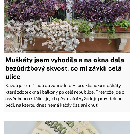
Muškáty jsem vyhodila a na okna dala
bezúdržbový skvost, co mi závidí celá
ulice
Každé jaro míří lidé do zahradnictví pro klasické muškáty,
které zdobí okna i balkony po celé republice. Přestože jde o
osvědčenou stálici, jejich pěstování vyžaduje pravidelnou
péči, na kterou dnes nemá každý čas ani chuť.