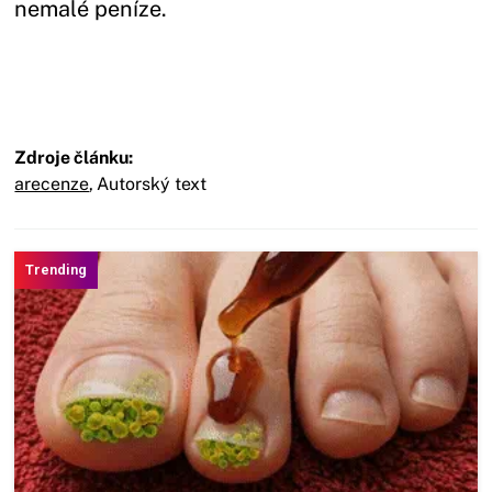
nemalé peníze.
Zdroje článku:
arecenze
,
Autorský text