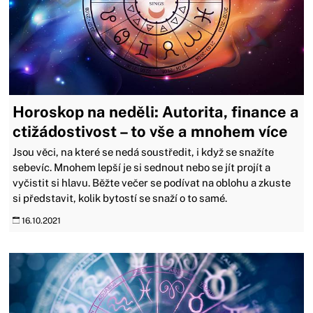
Horoskop na neděli: Autorita, finance a
ctižádostivost – to vše a mnohem více
Jsou věci, na které se nedá soustředit, i když se snažíte
sebevíc. Mnohem lepší je si sednout nebo se jít projít a
vyčistit si hlavu. Běžte večer se podívat na oblohu a zkuste
si představit, kolik bytostí se snaží o to samé.
16.10.2021