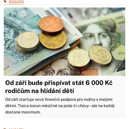
MAGAZÍN
Od září bude přispívat stát 6 000 Kč
rodičům na hlídání dětí
Od září startuje nová finanční podpora pro rodiny s malými
dětmi. Tisíce korun měsíčně na jesle či chůvy – ale ne každý
dostane maximum.