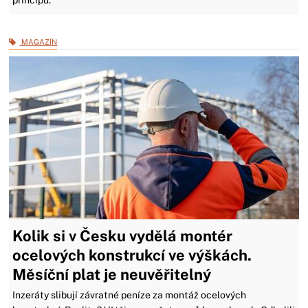
principů.
MAGAZÍN
Kolik si v Česku vydělá montér
ocelových konstrukcí ve výškách.
Měsíční plat je neuvěřitelný
Inzeráty slibují závratné peníze za montáž ocelových