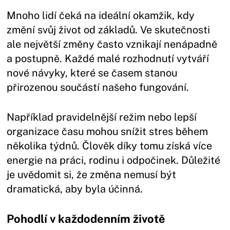
Mnoho lidí čeká na ideální okamžik, kdy
změní svůj život od základů. Ve skutečnosti
ale největší změny často vznikají nenápadně
a postupně. Každé malé rozhodnutí vytváří
nové návyky, které se časem stanou
přirozenou součástí našeho fungování.
Například pravidelnější režim nebo lepší
organizace času mohou snížit stres během
několika týdnů. Člověk díky tomu získá více
energie na práci, rodinu i odpočinek. Důležité
je uvědomit si, že změna nemusí být
dramatická, aby byla účinná.
Pohodlí v každodenním životě