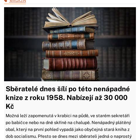
MAGAZÍN
Sběratelé dnes šílí po této nenápadné
knize z roku 1958. Nabízejí až 30 000
Kč
Možná leží zapomenutá v krabici na půdě, ve starém sekretáři
po babičce nebo na dně skříně na chalupě. Nenápadný plátěný
obal, který na první pohled vypadá jako obyčejná stará kniha z
dob socialismu. Přesto se dnes mezi sběrateli jedná o naprostý