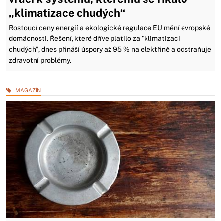
„klimatizace chudých“
Rostoucí ceny energií a ekologické regulace EU mění evropské
domácnosti. Řešení, které dříve platilo za "klimatizaci
chudých", dnes přináší úspory až 95 % na elektřině a odstraňuje
zdravotní problémy.
MAGAZÍN