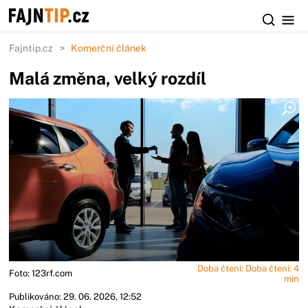
Fajntip.cz
Komerční článek
Malá změna, velký rozdíl
Doba čtení: Doba čtení: 4
Foto: 123rf.com
min
Publikováno: 29. 06. 2026, 12:52