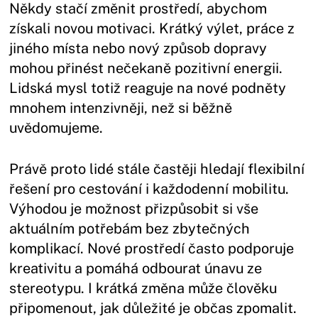
Někdy stačí změnit prostředí, abychom
získali novou motivaci. Krátký výlet, práce z
jiného místa nebo nový způsob dopravy
mohou přinést nečekaně pozitivní energii.
Lidská mysl totiž reaguje na nové podněty
mnohem intenzivněji, než si běžně
uvědomujeme.
Právě proto lidé stále častěji hledají flexibilní
řešení pro cestování i každodenní mobilitu.
Výhodou je možnost přizpůsobit si vše
aktuálním potřebám bez zbytečných
komplikací. Nové prostředí často podporuje
kreativitu a pomáhá odbourat únavu ze
stereotypu. I krátká změna může člověku
připomenout, jak důležité je občas zpomalit.