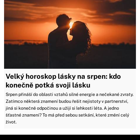
Velký horoskop lásky na srpen: kdo
konečně potká svoji lásku
Srpen přináší do oblasti vztahů silné energie a nečekané zvraty.
Zatímco některá znamení budou řešit nejistoty v partnerství,
jiná si konečně odpočinou a užijí si lehkosti léta. A jedno
šťastné znamení? To má před sebou setkání, které změní celý
život.