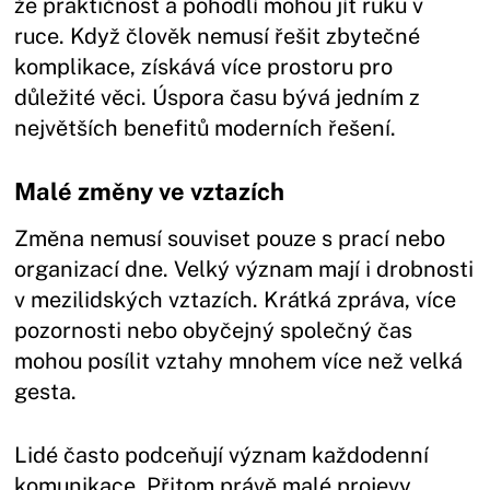
že praktičnost a pohodlí mohou jít ruku v
ruce. Když člověk nemusí řešit zbytečné
komplikace, získává více prostoru pro
důležité věci. Úspora času bývá jedním z
největších benefitů moderních řešení.
Malé změny ve vztazích
Změna nemusí souviset pouze s prací nebo
organizací dne. Velký význam mají i drobnosti
v mezilidských vztazích. Krátká zpráva, více
pozornosti nebo obyčejný společný čas
mohou posílit vztahy mnohem více než velká
gesta.
Lidé často podceňují význam každodenní
komunikace. Přitom právě malé projevy