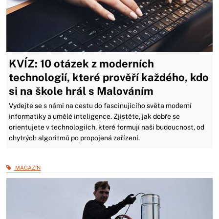
KVÍZ: 10 otázek z moderních
technologií, které prověří každého, kdo
si na škole hrál s Malováním
Vydejte se s námi na cestu do fascinujícího světa moderní
informatiky a umělé inteligence. Zjistěte, jak dobře se
orientujete v technologiích, které formují naši budoucnost, od
chytrých algoritmů po propojená zařízení.
MAGAZÍN