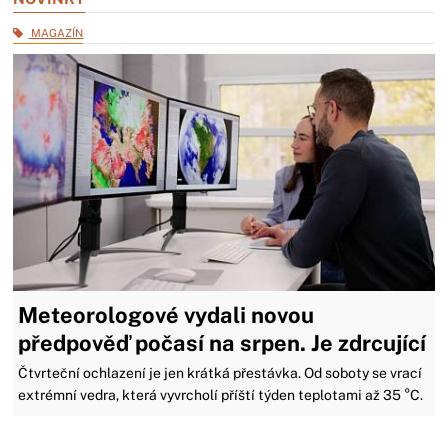
MAGAZÍN
Meteorologové vydali novou
předpověď počasí na srpen. Je zdrcující
Čtvrteční ochlazení je jen krátká přestávka. Od soboty se vrací
extrémní vedra, která vyvrcholí příští týden teplotami až 35 °C.