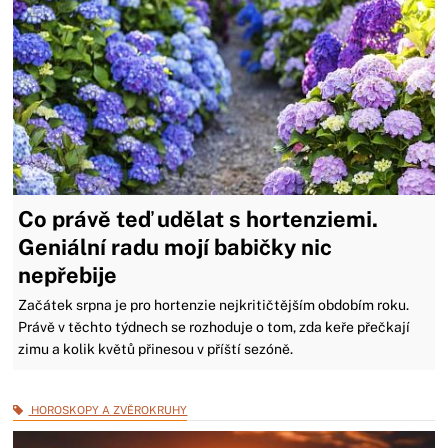
Co právě teď udělat s hortenziemi.
Geniální radu mojí babičky nic
nepřebije
Začátek srpna je pro hortenzie nejkritičtějším obdobím roku.
Právě v těchto týdnech se rozhoduje o tom, zda keře přečkají
zimu a kolik květů přinesou v příští sezóně.
HOROSKOPY A ZVĚROKRUHY