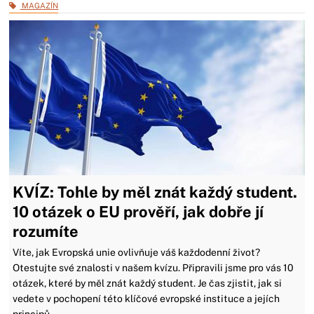
MAGAZÍN
KVÍZ: Tohle by měl znát každý student.
10 otázek o EU prověří, jak dobře jí
rozumíte
Víte, jak Evropská unie ovlivňuje váš každodenní život?
Otestujte své znalosti v našem kvízu. Připravili jsme pro vás 10
otázek, které by měl znát každý student. Je čas zjistit, jak si
vedete v pochopení této klíčové evropské instituce a jejích