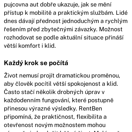
pujcovna aut dobře ukazuje, jak se mění
přístup k mobilitě a praktickým službám. Lidé
dnes dávají přednost jednoduchým a rychlým
řešením před zbytečnými závazky. Možnost
rozhodovat se podle aktuální situace přináší
větší komfort i klid.
Každý krok se počítá
Život nemusí projít dramatickou proměnou,
aby člověk pocítil větší spokojenost a klid.
Často stačí několik drobných úprav v
každodenním fungování, které postupně
přinesou výrazné výsledky. RentBen
připomíná, že praktičnost, flexibilita a
otevřenost novým možnostem mohou