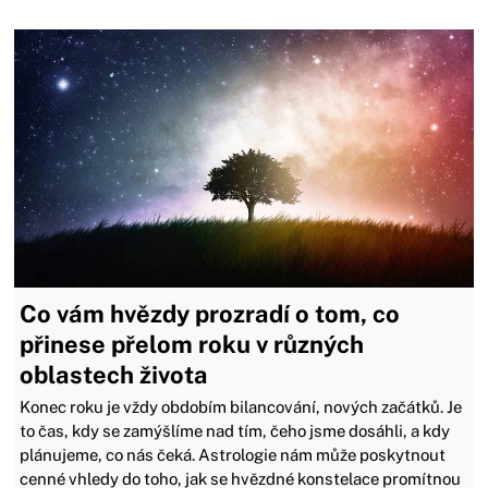
Co vám hvězdy prozradí o tom, co
přinese přelom roku v různých
oblastech života
Konec roku je vždy obdobím bilancování, nových začátků. Je
to čas, kdy se zamýšlíme nad tím, čeho jsme dosáhli, a kdy
plánujeme, co nás čeká. Astrologie nám může poskytnout
cenné vhledy do toho, jak se hvězdné konstelace promítnou