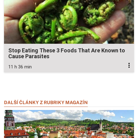
Stop Eating These 3 Foods That Are Known to
Cause Parasites
11 h 36 min
Zavřít reklamu
Zavřít reklamu
DALŠÍ ČLÁNKY Z RUBRIKY MAGAZÍN