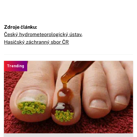
Zdroje článku:
Český hydrometeorologický ústav
,
Hasičský záchranný sbor ČR