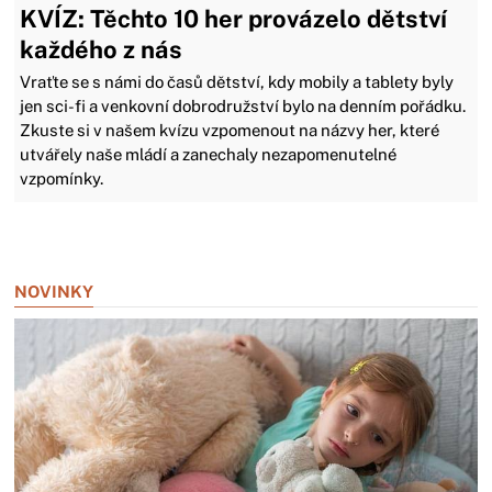
KVÍZ: Těchto 10 her provázelo dětství
každého z nás
Vraťte se s námi do časů dětství, kdy mobily a tablety byly
jen sci-fi a venkovní dobrodružství bylo na denním pořádku.
Zkuste si v našem kvízu vzpomenout na názvy her, které
utvářely naše mládí a zanechaly nezapomenutelné
vzpomínky.
Zavřít reklamu
NOVINKY