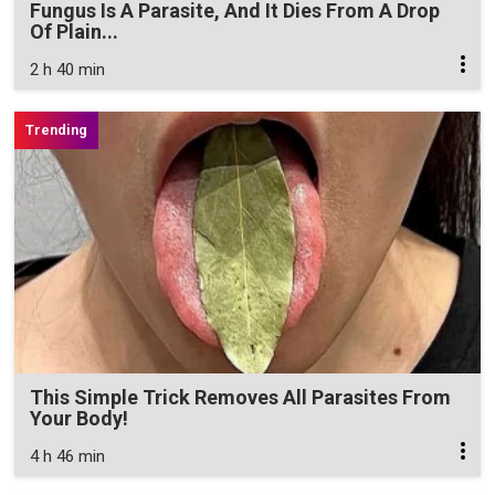
Fungus Is A Parasite, And It Dies From A Drop
Of Plain...
2 h 40 min
This Simple Trick Removes All Parasites From
Your Body!
4 h 46 min