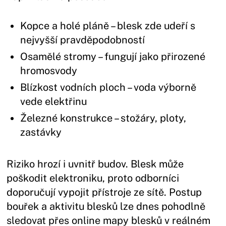
Kopce a holé pláně – blesk zde udeří s
nejvyšší pravděpodobností
Osamělé stromy – fungují jako přirozené
hromosvody
Blízkost vodních ploch – voda výborně
vede elektřinu
Železné konstrukce – stožáry, ploty,
zastávky
Riziko hrozí i uvnitř budov. Blesk může
poškodit elektroniku, proto odborníci
doporučují vypojit přístroje ze sítě. Postup
bouřek a aktivitu blesků lze dnes pohodlně
sledovat přes online mapy blesků v reálném