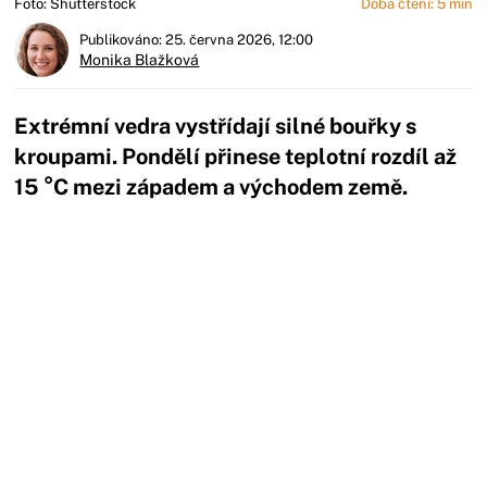
Foto: Shutterstock
Doba čtení: 5 min
Publikováno: 25. června 2026, 12:00
Monika Blažková
Extrémní vedra vystřídají silné bouřky s
kroupami. Pondělí přinese teplotní rozdíl až
15 °C mezi západem a východem země.
Začátek reklamy
Konec reklamy