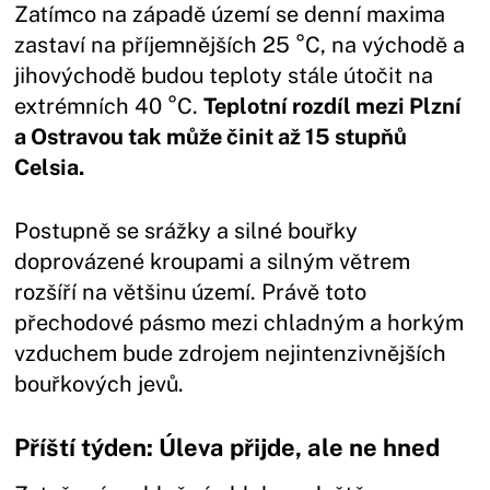
Zatímco na západě území se denní maxima
zastaví na příjemnějších 25 °C, na východě a
jihovýchodě budou teploty stále útočit na
extrémních 40 °C.
Teplotní rozdíl mezi Plzní
a Ostravou tak může činit až 15 stupňů
Celsia.
Postupně se srážky a silné bouřky
doprovázené kroupami a silným větrem
rozšíří na většinu území. Právě toto
přechodové pásmo mezi chladným a horkým
vzduchem bude zdrojem nejintenzivnějších
bouřkových jevů.
Příští týden: Úleva přijde, ale ne hned