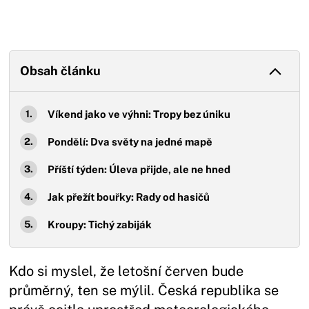
Obsah článku
Víkend jako ve výhni: Tropy bez úniku
Pondělí: Dva světy na jedné mapě
Příští týden: Úleva přijde, ale ne hned
Jak přežít bouřky: Rady od hasičů
Kroupy: Tichý zabiják
Kdo si myslel, že letošní červen bude
průměrný, ten se mýlil. Česká republika se