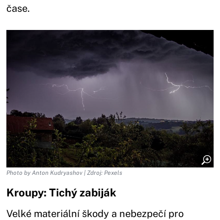
čase.
Photo by Anton Kudryashov | Zdroj: Pexels
Kroupy: Tichý zabiják
Velké materiální škody a nebezpečí pro