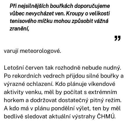
Při nejsilnějších bouřkách doporučujeme
vůbec nevycházet ven. Kroupy o velikosti
tenisového míčku mohou způsobit vážná
zranění,
varují meteorologové.
Letošní červen tak rozhodně nebude nudný.
Po rekordních vedrech přijdou silné bouřky a
výrazné ochlazení. Kdo plánuje víkendové
aktivity venku, měl by počítat s extrémním
horkem a dodržovat dostatečný pitný režim.
A kdo má v plánu pondělní výlet, ten by měl
bedlivě sledovat aktuální výstrahy ČHMÚ.