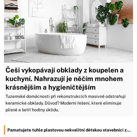
Češi vykopávají obklady z koupelen a
kuchyní. Nahrazují je něčím mnohem
krásnějším a hygieničtějším
Tuzemské domácnosti při rekonstrukcích masivně odstraňují
keramické obklady. Důvod? Moderní řešení, které eliminuje
plísně a šetří hodiny úklidu.
Pamatujete tuhle plastovou nekvalitní dětskou stavebnici z…