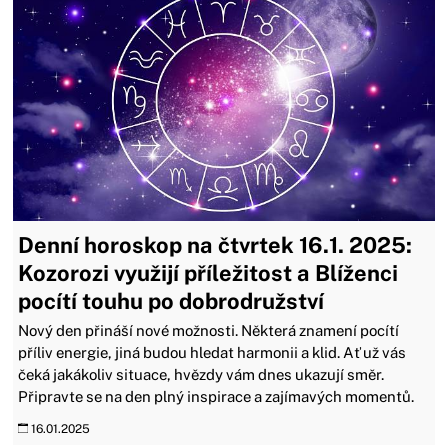
Denní horoskop na čtvrtek 16.1. 2025:
Kozorozi využijí příležitost a Blíženci
pocítí touhu po dobrodružství
Nový den přináší nové možnosti. Některá znamení pocítí
příliv energie, jiná budou hledat harmonii a klid. Ať už vás
čeká jakákoliv situace, hvězdy vám dnes ukazují směr.
Připravte se na den plný inspirace a zajímavých momentů.
16.01.2025