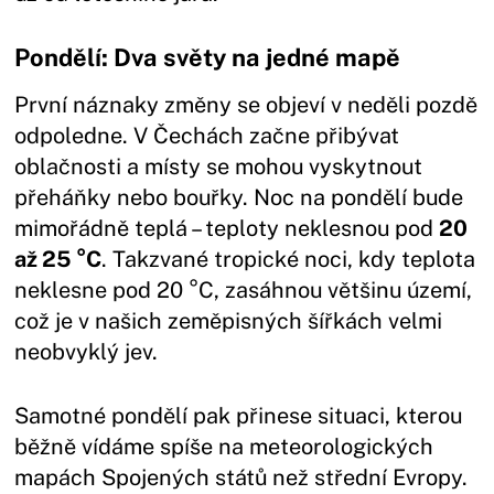
Pondělí: Dva světy na jedné mapě
První náznaky změny se objeví v neděli pozdě
odpoledne. V Čechách začne přibývat
oblačnosti a místy se mohou vyskytnout
přeháňky nebo bouřky. Noc na pondělí bude
mimořádně teplá – teploty neklesnou pod
20
až 25 °C
. Takzvané tropické noci, kdy teplota
neklesne pod 20 °C, zasáhnou většinu území,
což je v našich zeměpisných šířkách velmi
neobvyklý jev.
Samotné pondělí pak přinese situaci, kterou
běžně vídáme spíše na meteorologických
mapách Spojených států než střední Evropy.