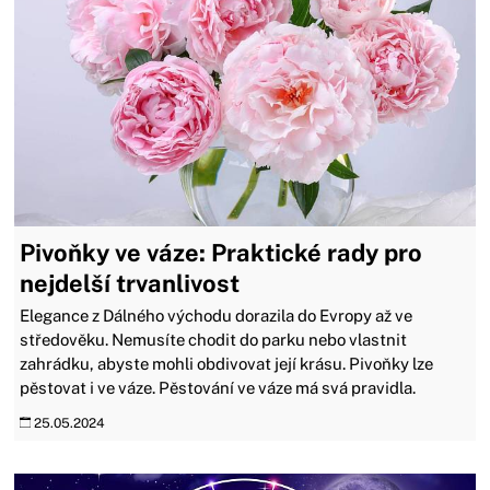
Pivoňky ve váze: Praktické rady pro
nejdelší trvanlivost
Elegance z Dálného východu dorazila do Evropy až ve
středověku. Nemusíte chodit do parku nebo vlastnit
zahrádku, abyste mohli obdivovat její krásu. Pivoňky lze
pěstovat i ve váze. Pěstování ve váze má svá pravidla.
25.05.2024