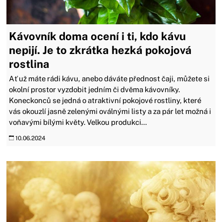
Kávovník doma ocení i ti, kdo kávu
nepijí. Je to zkrátka hezká pokojová
rostlina
Ať už máte rádi kávu, anebo dáváte přednost čaji, můžete si
okolní prostor vyzdobit jedním či dvěma kávovníky.
Koneckonců se jedná o atraktivní pokojové rostliny, které
vás okouzlí jasně zelenými oválnými listy a za pár let možná i
voňavými bílými květy. Velkou produkci...
10.06.2024