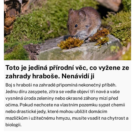
Toto je jediná přírodní věc, co vyžene ze
zahrady hraboše. Nenávidí ji
Boj s hraboši na zahradě připomíná nekonečný příběh.
Jednu díru zasypete, zítra se vedle objeví tři nové a vaše
vysněná úroda zeleniny nebo okrasné záhony mizí před
očima. Pokud nechcete na vlastním pozemku sypat chemii
nebo drastické jedy, které mohou ublížit domácím
mazlíčkům i užitečnému hmyzu, musíte vsadit na chytrost a
biologii.