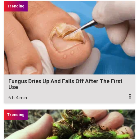
Fungus Dries Up And Falls Off After The First
Use
6 h 4 min