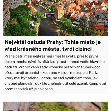
Největší ostuda Prahy: Tohle místo je
vřed krásného města, tvrdí cizinci
Praha patří mezi nejkrásnější města světa, přesto první
dojem mnoha návštěvníků kazí prostor hned vedle hlavního
nádraží. Vrchlického sady, ironicky přezdívané Sherwood,
představují urbanistickou ránu v srdci metropole. Park,
který měl být zelenou oázou, se stal symbolem toho, jak
chybné plánování dokáže znehodnotit celé území. Kompletní
proměna však už je na dosah.