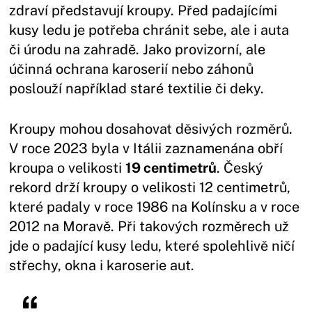
zdraví představují kroupy. Před padajícími
kusy ledu je potřeba chránit sebe, ale i auta
či úrodu na zahradě. Jako provizorní, ale
účinná ochrana karoserií nebo záhonů
poslouží například staré textilie či deky.
Kroupy mohou dosahovat děsivých rozměrů.
V roce 2023 byla v Itálii zaznamenána obří
kroupa o velikosti
19 centimetrů
. Český
rekord drží kroupy o velikosti 12 centimetrů,
které padaly v roce 1986 na Kolínsku a v roce
2012 na Moravě. Při takových rozměrech už
jde o padající kusy ledu, které spolehlivě ničí
střechy, okna i karoserie aut.