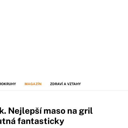
ROKRUHY
MAGAZÍN
ZDRAVÍ A VZTAHY
k. Nejlepší maso na gril
hutná fantasticky