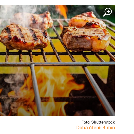
Foto: Shutterstock
Doba čtení: 4 min