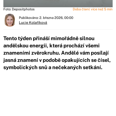
Foto: Depositphotos
Doba čtení: více než 5 min
Publikováno: 2. března 2026, 00:00
Lucie Kolaříková
Tento týden přináší mimořádně silnou
andělskou energii, která prochází všemi
znameními zvěrokruhu. Andělé vám posílají
jasná znamení v podobě opakujících se čísel,
symbolických snů a nečekaných setkání.
Začátek reklamy
Konec reklamy