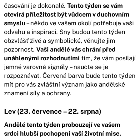
časování je dokonalé.
Tento týden se vám
otevírá příležitost být vůdcem v duchovním
smyslu
– někdo ve vašem okolí potřebuje vaši
odvahu a inspiraci. Sny budou tento týden
obzvlášť živé a symbolické, věnujte jim
pozornost.
Vaši andělé vás chrání před
unáhlenými rozhodnutími
tím, že vám posílají
jemné varovné signály – naučte se je
rozpoznávat. Červená barva bude tento týden
mít pro vás zvláštní význam jako andělské
znamení síly a ochrany.
Lev (23. července – 22. srpna)
Andělé tento týden probouzejí ve vašem
srdci hlubší pochopení vaší životní mise.