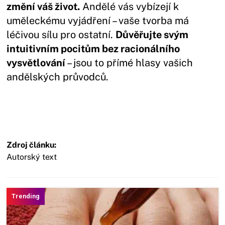
změní váš život.
Andělé vás vybízejí k
uměleckému vyjádření – vaše tvorba má
léčivou sílu pro ostatní.
Důvěřujte svým
intuitivním pocitům bez racionálního
vysvětlování
– jsou to přímé hlasy vašich
andělských průvodců.
Zdroj článku:
Autorský text