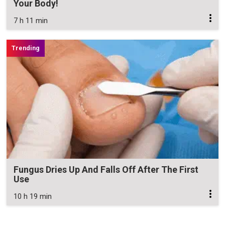
Your Body!
7 h 11 min
Fungus Dries Up And Falls Off After The First
Use
10 h 19 min
Zavřít reklamu