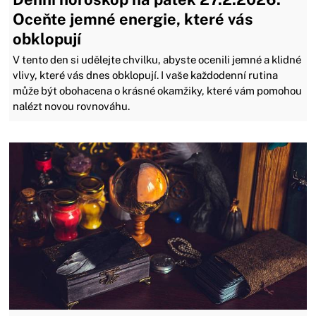
Oceňte jemné energie, které vás
obklopují
V tento den si udělejte chvilku, abyste ocenili jemné a klidné
vlivy, které vás dnes obklopují. I vaše každodenní rutina
může být obohacena o krásné okamžiky, které vám pomohou
nalézt novou rovnováhu.