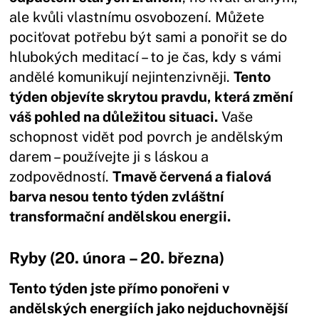
ale kvůli vlastnímu osvobození. Můžete
pociťovat potřebu být sami a ponořit se do
hlubokých meditací – to je čas, kdy s vámi
andělé komunikují nejintenzivněji.
Tento
týden objevíte skrytou pravdu, která změní
váš pohled na důležitou situaci.
Vaše
schopnost vidět pod povrch je andělským
darem – používejte ji s láskou a
zodpovědností.
Tmavě červená a fialová
barva nesou tento týden zvláštní
transformační andělskou energii.
Ryby (20. února – 20. března)
Tento týden jste přímo ponořeni v
andělských energiích jako nejduchovnější