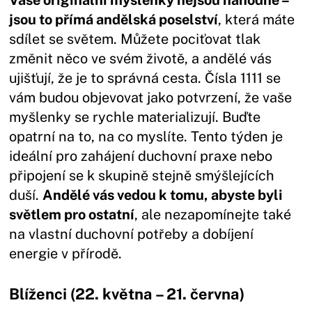
jsou to přímá andělská poselství
, která máte
sdílet se světem. Můžete pociťovat tlak
změnit něco ve svém životě, a andělé vás
ujišťují, že je to správná cesta. Čísla 1111 se
vám budou objevovat jako potvrzení, že vaše
myšlenky se rychle materializují. Buďte
opatrní na to, na co myslíte. Tento týden je
ideální pro zahájení duchovní praxe nebo
připojení se k skupině stejně smýšlejících
duší.
Andělé vás vedou k tomu, abyste byli
světlem pro ostatní
, ale nezapomínejte také
na vlastní duchovní potřeby a dobíjení
energie v přírodě.
Blíženci (22. května – 21. června)