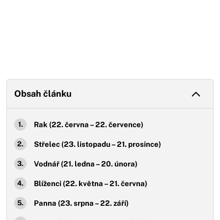
Obsah článku
Rak (22. června – 22. července)
Střelec (23. listopadu – 21. prosince)
Vodnář (21. ledna – 20. února)
Blíženci (22. května – 21. června)
Panna (23. srpna – 22. září)