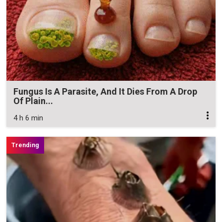
Fungus Is A Parasite, And It Dies From A Drop
Of Plain...
4 h 6 min