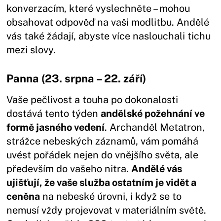
konverzacím, které vyslechněte – mohou
obsahovat odpověď na vaši modlitbu. Andělé
vás také žádají, abyste více naslouchali tichu
mezi slovy.
Panna (23. srpna – 22. září)
Vaše pečlivost a touha po dokonalosti
dostává tento týden
andělské požehnání ve
formě jasného vedení
. Archanděl Metatron,
strážce nebeských záznamů, vám pomáhá
uvést pořádek nejen do vnějšího světa, ale
především do vašeho nitra.
Andělé vás
ujišťují, že vaše služba ostatním je vidět a
ceněna
na nebeské úrovni, i když se to
nemusí vždy projevovat v materiálním světě.