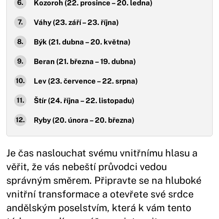
Kozoroh (22. prosince – 20. ledna)
Váhy (23. září – 23. října)
Býk (21. dubna – 20. května)
Beran (21. března – 19. dubna)
Lev (23. července – 22. srpna)
Štír (24. října – 22. listopadu)
Ryby (20. února – 20. března)
Je čas naslouchat svému vnitřnímu hlasu a
věřit, že vás nebeští průvodci vedou
správným směrem. Připravte se na hluboké
vnitřní transformace a otevřete své srdce
andělským poselstvím, která k vám tento