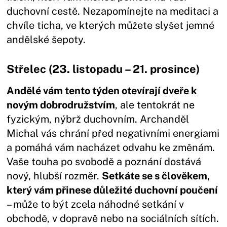
duchovní cestě. Nezapomínejte na meditaci a
chvíle ticha, ve kterých můžete slyšet jemné
andělské šepoty.
Střelec (23. listopadu – 21. prosince)
Andělé vám tento týden otevírají dveře k
novým dobrodružstvím
, ale tentokrát ne
fyzickým, nýbrž duchovním. Archanděl
Michal vás chrání před negativními energiami
a pomáhá vám nacházet odvahu ke změnám.
Vaše touha po svobodě a poznání dostává
nový, hlubší rozměr.
Setkáte se s člověkem,
který vám přinese důležité duchovní poučení
– může to být zcela náhodné setkání v
obchodě, v dopravě nebo na sociálních sítích.