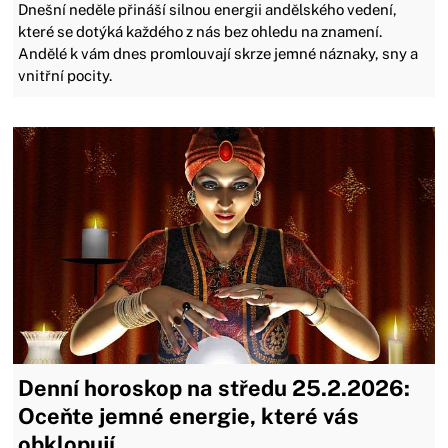
Dnešní neděle přináší silnou energii andělského vedení,
které se dotýká každého z nás bez ohledu na znamení.
Andělé k vám dnes promlouvají skrze jemné náznaky, sny a
vnitřní pocity.
Denní horoskop na středu 25.2.2026:
Oceňte jemné energie, které vás
obklopují