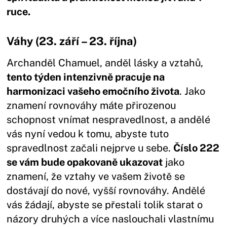
ruce.
Váhy (23. září – 23. října)
Archanděl Chamuel, anděl lásky a vztahů,
tento týden intenzivně pracuje na
harmonizaci vašeho emočního života
. Jako
znamení rovnováhy máte přirozenou
schopnost vnímat nespravedlnost, a andělé
vás nyní vedou k tomu, abyste tuto
spravedlnost začali nejprve u sebe.
Číslo 222
se vám bude opakovaně ukazovat
jako
znamení, že vztahy ve vašem životě se
dostávají do nové, vyšší rovnováhy. Andělé
vás žádají, abyste se přestali tolik starat o
názory druhých a více naslouchali vlastnímu