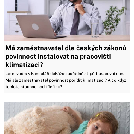
Má zaměstnavatel dle českých zákonů
povinnost instalovat na pracovišti
klimatizaci?
Letní vedra v kanceláři dokážou pořádně ztrpčit pracovní den.
Má ale zaměstnavatel povinnost pořídit klimatizaci? A co když
teplota stoupne nad třicítku?