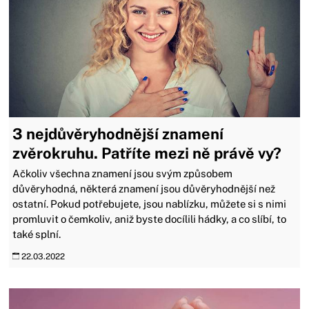
3 nejdůvěryhodnější znamení
zvěrokruhu. Patříte mezi ně právě vy?
Ačkoliv všechna znamení jsou svým způsobem
důvěryhodná, některá znamení jsou důvěryhodnější než
ostatní. Pokud potřebujete, jsou nablízku, můžete si s nimi
promluvit o čemkoliv, aniž byste docílili hádky, a co slíbí, to
také splní.
22.03.2022