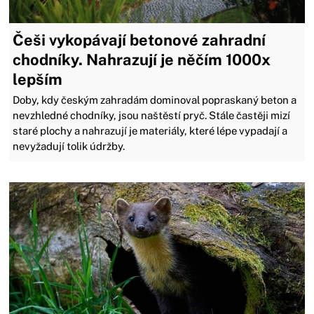
Češi vykopávají betonové zahradní
chodníky. Nahrazují je něčím 1000x
lepším
Doby, kdy českým zahradám dominoval popraskaný beton a
nevzhledné chodníky, jsou naštěstí pryč. Stále častěji mizí
staré plochy a nahrazují je materiály, které lépe vypadají a
nevyžadují tolik údržby.