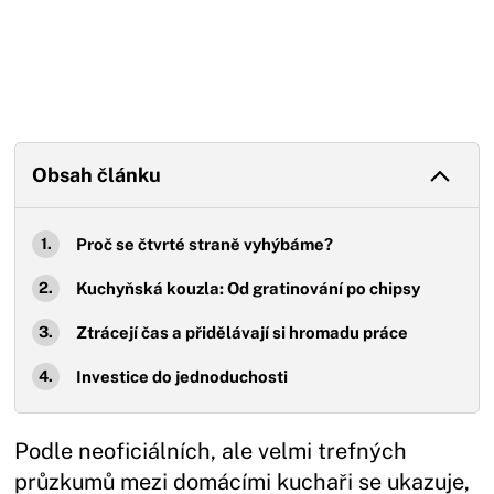
Obsah článku
Proč se čtvrté straně vyhýbáme?
Kuchyňská kouzla: Od gratinování po chipsy
Ztrácejí čas a přidělávají si hromadu práce
Investice do jednoduchosti
Podle neoficiálních, ale velmi trefných
průzkumů mezi domácími kuchaři se ukazuje,