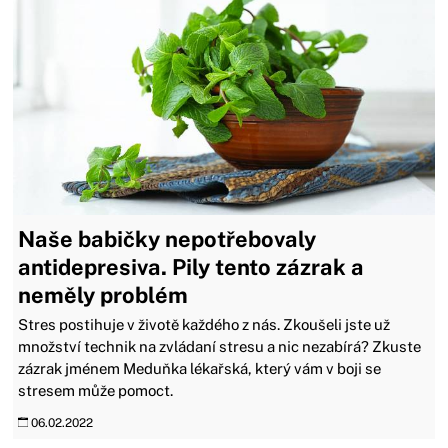
Naše babičky nepotřebovaly
antidepresiva. Pily tento zázrak a
neměly problém
Stres postihuje v životě každého z nás. Zkoušeli jste už
množství technik na zvládaní stresu a nic nezabírá? Zkuste
zázrak jménem Meduňka lékařská, který vám v boji se
stresem může pomoct.
06.02.2022