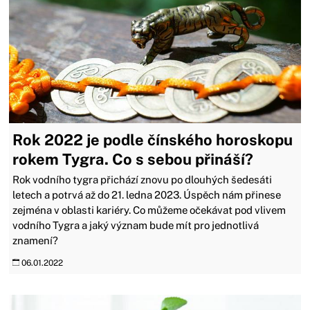
Rok 2022 je podle čínského horoskopu
rokem Tygra. Co s sebou přináší?
Rok vodního tygra přichází znovu po dlouhých šedesáti
letech a potrvá až do 21. ledna 2023. Úspěch nám přinese
zejména v oblasti kariéry. Co můžeme očekávat pod vlivem
vodního Tygra a jaký význam bude mít pro jednotlivá
znamení?
06.01.2022