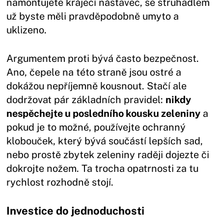
namontujete krájecí nástavec, se struhadlem
už byste měli pravděpodobně umyto a
uklizeno.
Argumentem proti bývá často bezpečnost.
Ano, čepele na této straně jsou ostré a
dokážou nepříjemně kousnout. Stačí ale
dodržovat pár základních pravidel:
nikdy
nespěchejte u posledního kousku zeleniny
a
pokud je to možné, používejte ochranný
klobouček, který bývá součástí lepších sad,
nebo prostě zbytek zeleniny raději dojezte či
dokrojte nožem. Ta trocha opatrnosti za tu
rychlost rozhodně stojí.
Investice do jednoduchosti