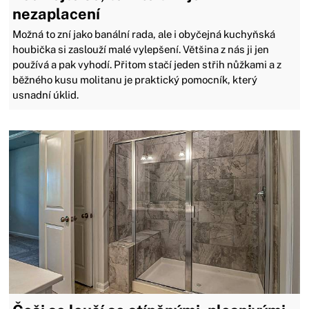
nezaplacení
Možná to zní jako banální rada, ale i obyčejná kuchyňská
houbička si zaslouží malé vylepšení. Většina z nás ji jen
používá a pak vyhodí. Přitom stačí jeden střih nůžkami a z
běžného kusu molitanu je praktický pomocník, který
usnadní úklid.