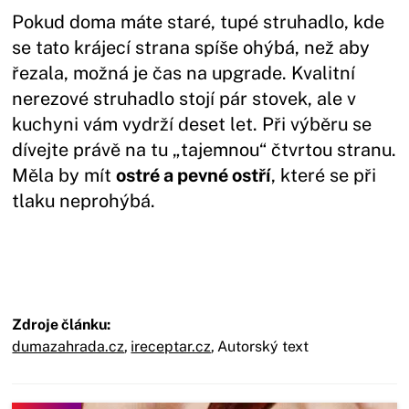
Pokud doma máte staré, tupé struhadlo, kde
se tato krájecí strana spíše ohýbá, než aby
řezala, možná je čas na upgrade. Kvalitní
nerezové struhadlo stojí pár stovek, ale v
kuchyni vám vydrží deset let. Při výběru se
dívejte právě na tu „tajemnou“ čtvrtou stranu.
Měla by mít
ostré a pevné ostří
, které se při
tlaku neprohýbá.
Zdroje článku:
dumazahrada.cz
,
ireceptar.cz
,
Autorský text