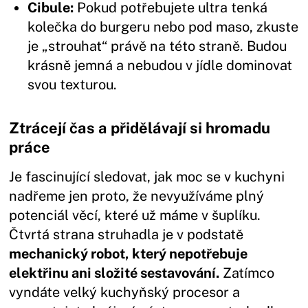
Cibule:
Pokud potřebujete ultra tenká
kolečka do burgeru nebo pod maso, zkuste
je „strouhat“ právě na této straně. Budou
krásně jemná a nebudou v jídle dominovat
svou texturou.
Ztrácejí čas a přidělávají si hromadu
práce
Je fascinující sledovat, jak moc se v kuchyni
nadřeme jen proto, že nevyužíváme plný
potenciál věcí, které už máme v šuplíku.
Čtvrtá strana struhadla je v podstatě
mechanický robot, který nepotřebuje
elektřinu ani složité sestavování.
Zatímco
vyndáte velký kuchyňský procesor a