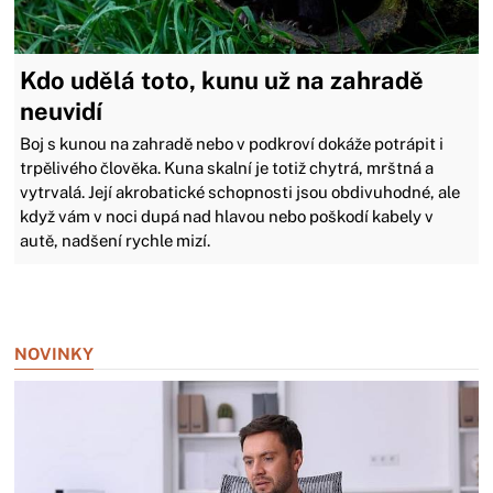
Kdo udělá toto, kunu už na zahradě
neuvidí
Boj s kunou na zahradě nebo v podkroví dokáže potrápit i
trpělivého člověka. Kuna skalní je totiž chytrá, mrštná a
vytrvalá. Její akrobatické schopnosti jsou obdivuhodné, ale
když vám v noci dupá nad hlavou nebo poškodí kabely v
autě, nadšení rychle mizí.
Zavřít reklamu
NOVINKY