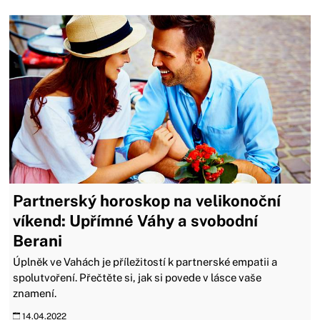
Partnerský horoskop na velikonoční
víkend: Upřímné Váhy a svobodní
Berani
Úplněk ve Vahách je příležitostí k partnerské empatii a
spolutvoření. Přečtěte si, jak si povede v lásce vaše
znamení.
14.04.2022