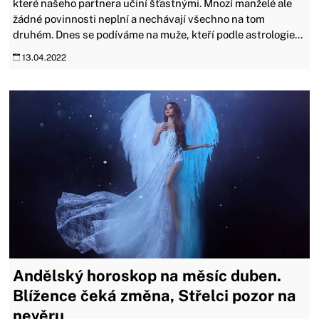
které našeho partnera učiní šťastnými. Mnozí manželé ale
žádné povinnosti neplní a nechávají všechno na tom
druhém. Dnes se podíváme na muže, kteří podle astrologie...
13.04.2022
Andělský horoskop na měsíc duben.
Blížence čeká změna, Střelci pozor na
nevěru