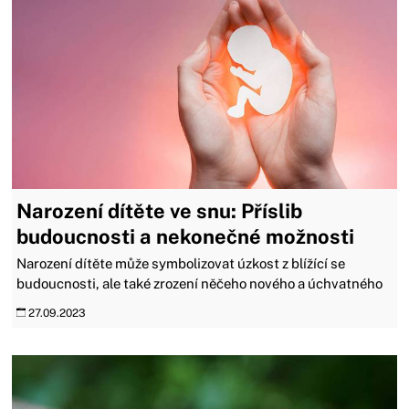
Narození dítěte ve snu: Příslib
budoucnosti a nekonečné možnosti
Narození dítěte může symbolizovat úzkost z blížící se
budoucnosti, ale také zrození něčeho nového a úchvatného
27.09.2023