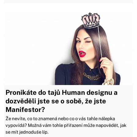
Pronikáte do tajů Human designu a
dozvěděli jste se o sobě, že jste
Manifestor?
Že nevíte, co to znamená nebo co o vás tahle nálepka
vypovídá? Možná vám tohle přiřazení může napovědět, jak
se mít jednoduše líp.