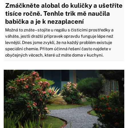
Zmáčkněte alobal do kuličky a ušetříte
tisíce ročně. Tenhle trik mě naučila
babička a je k nezaplacení
Možná to znáte – stojíte u regálu s čisticími prostředky a
váháte, jestli dražší přípravek opravdu funguje lépe než
levnější. Dnes jsme zvyklí, že na každý problém existuje
speciální chemie. Přitom účinná řešení často najdete v
obyčejných věcech, které už máte doma v kuchyni.