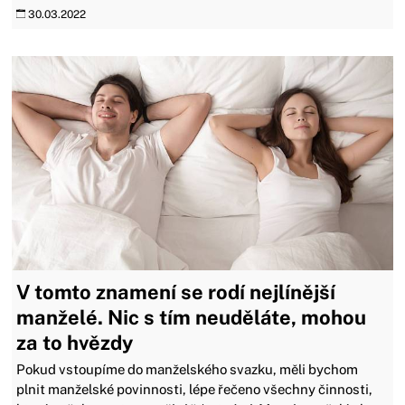
30.03.2022
V tomto znamení se rodí nejlínější
manželé. Nic s tím neuděláte, mohou
za to hvězdy
Pokud vstoupíme do manželského svazku, měli bychom
plnit manželské povinnosti, lépe řečeno všechny činnosti,