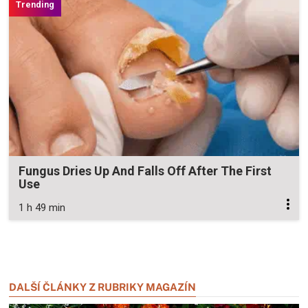
Fungus Dries Up And Falls Off After The First
Use
1 h 49 min
Zavřít reklamu
Zavřít reklamu
DALŠÍ ČLÁNKY Z RUBRIKY MAGAZÍN