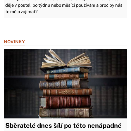
děje v posteli po týdnu nebo měsíci používání a proč by nás
to mělo zajímat?
Zavřít reklamu
NOVINKY
Sběratelé dnes šílí po této nenápadné