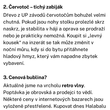
2. Červotoč – tichý zabiják
Dřevo z UP závodů červotočům bohužel velmi
chutná. Pokud jsou nohy stolku prolezlé skrz
naskrz, je stabilita v háji a oprava se prodraží
nebo je prakticky nemožná. Koupit si „levný
kousek“ na inzerát se tak může změnit v
noční můru, kdy si do bytu přitáhnete
hladový hmyz, který vám napadne zbytek
vybavení.
3. Cenová bublina?
Aktuálně jsme na vrcholu
retro vlny
.
Poptávka je obrovská a prodejci to vědí.
Některé ceny v internetových bazarech jsou
vyloženě přestřelené. Kupovat dnes Halabalu