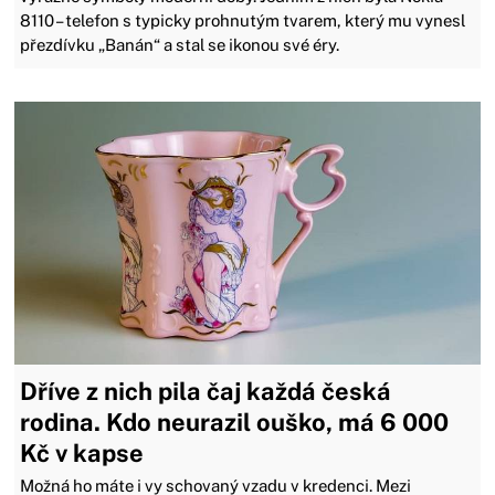
8110 – telefon s typicky prohnutým tvarem, který mu vynesl
přezdívku „Banán“ a stal se ikonou své éry.
Dříve z nich pila čaj každá česká
rodina. Kdo neurazil ouško, má 6 000
Kč v kapse
Možná ho máte i vy schovaný vzadu v kredenci. Mezi