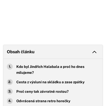
Obsah článku
Kdo byl Jindřich Halabala a proč ho dnes
milujeme?
Cesta z výsluní na skládku a zase zpátky
Proč ceny tak závratně rostou?
Odvrácená strana retro horečky