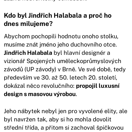
Kdo byl Jindřich Halabala a proč ho
dnes milujeme?
Abychom pochopili hodnotu onoho stolku,
musíme znát jméno jeho duchovního otce.
Jindřich Halabala
byl hlavní designér a
vizionář Spojených uměleckoprůmyslových
závodů (UP závody) v Brně. Ve své době, tedy
především ve 30. až 50. letech 20. století,
dokázal něco revolučního:
propojil luxusní
design s masovou výrobou
.
Jeho nábytek nebyl jen pro vyvolené elity, ale
byl navržen tak, aby si ho mohla dovolit
střední třída, a přitom si zachoval špičkovou