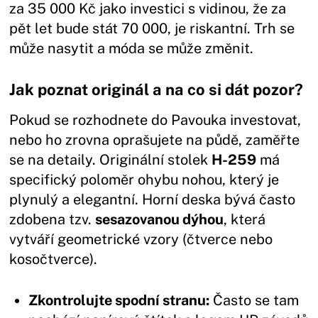
za 35 000 Kč jako investici s vidinou, že za
pět let bude stát 70 000, je riskantní. Trh se
může nasytit a móda se může změnit.
Jak poznat originál a na co si dát pozor?
Pokud se rozhodnete do Pavouka investovat,
nebo ho zrovna oprašujete na půdě, zaměřte
se na detaily. Originální stolek
H-259
má
specifický poloměr ohybu nohou, který je
plynulý a elegantní. Horní deska bývá často
zdobena tzv.
sesazovanou dýhou
, která
vytváří geometrické vzory (čtverce nebo
kosočtverce).
Zkontrolujte spodní stranu:
Často se tam