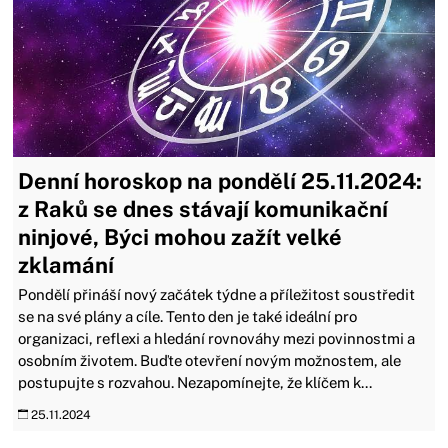
Denní horoskop na pondělí 25.11.2024:
z Raků se dnes stávají komunikační
ninjové, Býci mohou zažít velké
zklamání
Pondělí přináší nový začátek týdne a příležitost soustředit
se na své plány a cíle. Tento den je také ideální pro
organizaci, reflexi a hledání rovnováhy mezi povinnostmi a
osobním životem. Buďte otevření novým možnostem, ale
postupujte s rozvahou. Nezapomínejte, že klíčem k...
25.11.2024