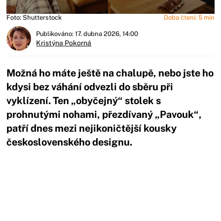
Foto: Shutterstock
Doba čtení: 5 min
Publikováno: 17. dubna 2026, 14:00
Kristýna Pokorná
Možná ho máte ještě na chalupě, nebo jste ho
kdysi bez váhání odvezli do sběru při
vyklízení. Ten „obyčejný“ stolek s
prohnutými nohami, přezdívaný „Pavouk“,
patří dnes mezi nejikoničtější kousky
československého designu.
Začátek reklamy
Konec reklamy