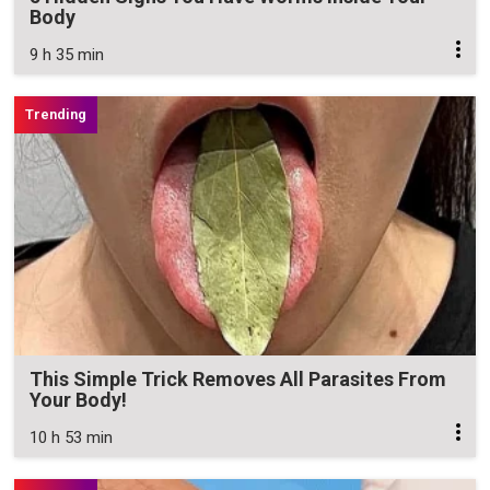
Body
9 h 35 min
This Simple Trick Removes All Parasites From
Your Body!
10 h 53 min