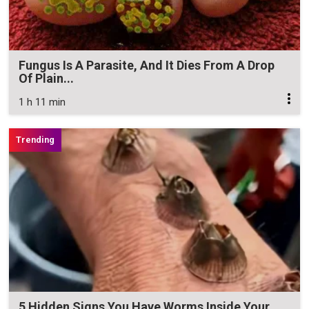
Fungus Is A Parasite, And It Dies From A Drop
Of Plain...
1 h 11 min
5 Hidden Signs You Have Worms Inside Your