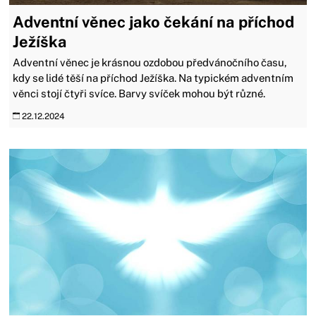
Adventní věnec jako čekání na příchod
Ježíška
Adventní věnec je krásnou ozdobou předvánočního času,
kdy se lidé těší na příchod Ježíška. Na typickém adventním
věnci stojí čtyři svíce. Barvy svíček mohou být různé.
22.12.2024