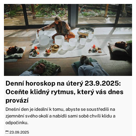
Denní horoskop na úterý 23.9.2025:
Oceňte klidný rytmus, který vás dnes
provází
Dnešní den je ideální k tomu, abyste se soustředili na
zjemnění svého okolí a nabídli sami sobě chvíli klidu a
odpočinku.
23.09.2025