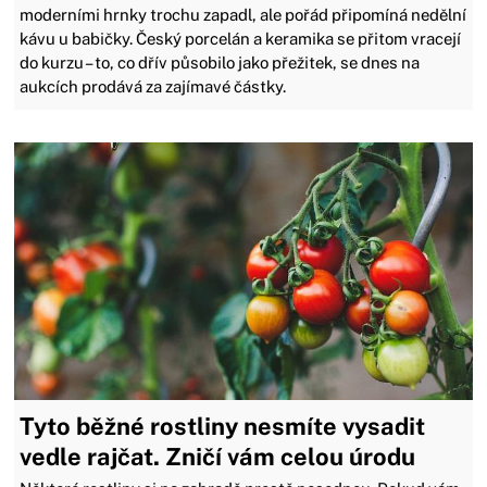
moderními hrnky trochu zapadl, ale pořád připomíná nedělní
kávu u babičky. Český porcelán a keramika se přitom vracejí
do kurzu – to, co dřív působilo jako přežitek, se dnes na
aukcích prodává za zajímavé částky.
Tyto běžné rostliny nesmíte vysadit
vedle rajčat. Zničí vám celou úrodu