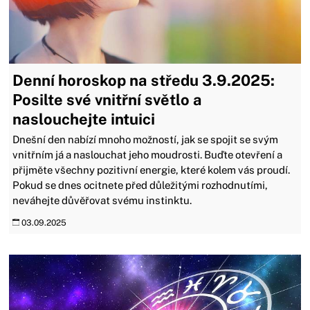
Denní horoskop na středu 3.9.2025:
Posilte své vnitřní světlo a
naslouchejte intuici
Dnešní den nabízí mnoho možností, jak se spojit se svým
vnitřním já a naslouchat jeho moudrosti. Buďte otevření a
přijměte všechny pozitivní energie, které kolem vás proudí.
Pokud se dnes ocitnete před důležitými rozhodnutími,
neváhejte důvěřovat svému instinktu.
03.09.2025