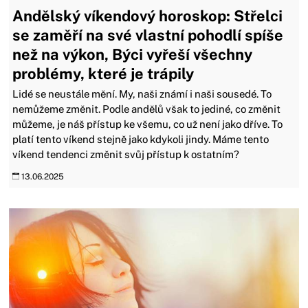
Andělský víkendový horoskop: Střelci
se zaměří na své vlastní pohodlí spíše
než na výkon, Býci vyřeší všechny
problémy, které je trápily
Lidé se neustále mění. My, naši známí i naši sousedé. To
nemůžeme změnit. Podle andělů však to jediné, co změnit
můžeme, je náš přístup ke všemu, co už není jako dříve. To
platí tento víkend stejně jako kdykoli jindy. Máme tento
víkend tendenci změnit svůj přístup k ostatním?
13.06.2025