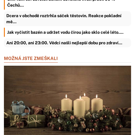
Čechů…
Dcera v obchodě roztrhla sáček těstovin. Reakce pokladní
mě…
Jak vyčistit bazén a udržet vodu čirou jako sklo celé léto.…
Ani 20:00, ani 23:00. Vědci našli nejlepší dobu pro zdraví…
MOŽNÁ JSTE ZMEŠKALI