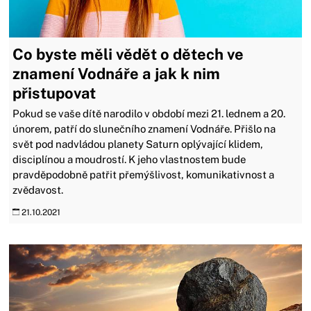
Co byste měli vědět o dětech ve
znamení Vodnáře a jak k nim
přistupovat
Pokud se vaše dítě narodilo v období mezi 21. lednem a 20.
únorem, patří do slunečního znamení Vodnáře. Přišlo na
svět pod nadvládou planety Saturn oplývající klidem,
disciplínou a moudrostí. K jeho vlastnostem bude
pravděpodobně patřit přemýšlivost, komunikativnost a
zvědavost.
21.10.2021