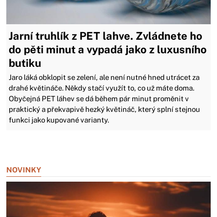
Jarní truhlík z PET lahve. Zvládnete ho
do pěti minut a vypadá jako z luxusního
butiku
Jaro láká obklopit se zelení, ale není nutné hned utrácet za
drahé květináče. Někdy stačí využít to, co už máte doma.
Obyčejná PET láhev se dá během pár minut proměnit v
praktický a překvapivě hezký květináč, který splní stejnou
funkci jako kupované varianty.
Zavřít reklamu
NOVINKY