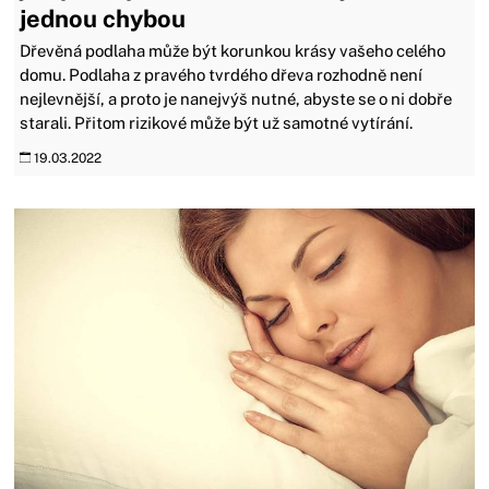
jednou chybou
Dřevěná podlaha může být korunkou krásy vašeho celého
domu. Podlaha z pravého tvrdého dřeva rozhodně není
nejlevnější, a proto je nanejvýš nutné, abyste se o ni dobře
starali. Přitom rizikové může být už samotné vytírání.
19.03.2022