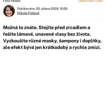
Foto: Pexels
Doba čtení: 5 min
Publikováno: 20. dubna 2026, 10:00
Nikola Fialová
Možná to znáte. Stojíte před zrcadlem a
řešíte lámavé, unavené vlasy bez života.
Vyzkoušíte různé masky, šampony i doplňky,
ale efekt bývá jen krátkodobý a rychle zmizí.
Začátek reklamy
Konec reklamy