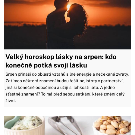
Velký horoskop lásky na srpen: kdo
konečně potká svoji lásku
Srpen přináší do oblasti vztahů silné energie a nečekané zvraty.
Zatímco některá znamení budou řešit nejistoty v partnerství,
jiná si konečně odpočinou a užijí si lehkosti léta. A jedno
šťastné znamení? To má před sebou setkání, které změní celý
život.