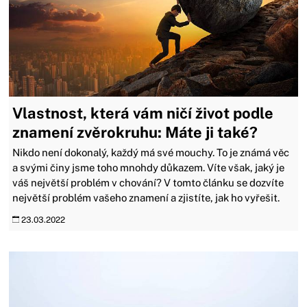
Vlastnost, která vám ničí život podle
znamení zvěrokruhu: Máte ji také?
Nikdo není dokonalý, každý má své mouchy. To je známá věc
a svými činy jsme toho mnohdy důkazem. Víte však, jaký je
váš největší problém v chování? V tomto článku se dozvíte
největší problém vašeho znamení a zjistíte, jak ho vyřešit.
23.03.2022