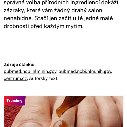
správná volba přírodních ingrediencí dokáží
zázraky, které vám žádný drahý salon
nenabídne. Stačí jen začít u té jedné malé
drobnosti před každým mytím.
Zdroje článku:
pubmed.ncbi.nlm.nih.gov
,
pubmed.ncbi.nlm.nih.gov
,
centrum.cz
,
Autorský text