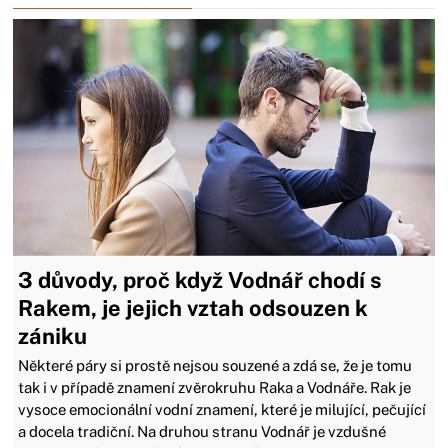
3 důvody, proč když Vodnář chodí s
Rakem, je jejich vztah odsouzen k
zániku
Některé páry si prostě nejsou souzené a zdá se, že je tomu
tak i v případě znamení zvěrokruhu Raka a Vodnáře. Rak je
vysoce emocionální vodní znamení, které je milující, pečující
a docela tradiční. Na druhou stranu Vodnář je vzdušné