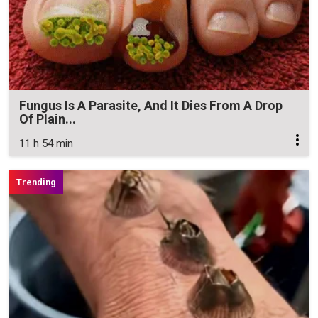
Fungus Is A Parasite, And It Dies From A Drop
Of Plain...
11 h 54 min