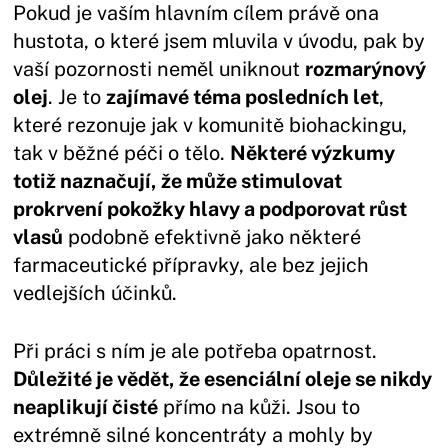
Pokud je vaším hlavním cílem právě ona
hustota, o které jsem mluvila v úvodu, pak by
vaší pozornosti neměl uniknout
rozmarýnový
olej
. Je to
zajímavé téma posledních let
,
které rezonuje jak v komunitě biohackingu,
tak v běžné péči o tělo.
Některé výzkumy
totiž naznačují, že může stimulovat
prokrvení pokožky hlavy a podporovat růst
vlasů
podobně efektivně jako některé
farmaceutické přípravky, ale bez jejich
vedlejších účinků.
Při práci s ním je ale potřeba opatrnost.
Důležité je vědět, že esenciální oleje se nikdy
neaplikují čisté
přímo na kůži. Jsou to
extrémně silné koncentráty a mohly by