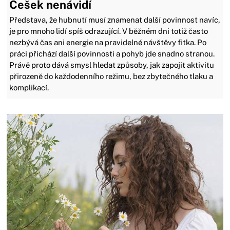
Češek nenávidí
Představa, že hubnutí musí znamenat další povinnost navíc,
je pro mnoho lidí spíš odrazující. V běžném dni totiž často
nezbývá čas ani energie na pravidelné návštěvy fitka. Po
práci přichází další povinnosti a pohyb jde snadno stranou.
Právě proto dává smysl hledat způsoby, jak zapojit aktivitu
přirozeně do každodenního režimu, bez zbytečného tlaku a
komplikací.