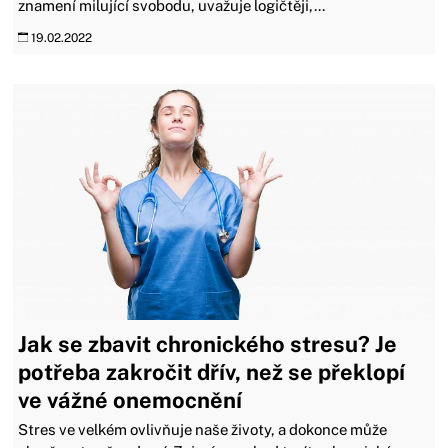
znamení milující svobodu, uvažuje logičtěji,...
19.02.2022
Jak se zbavit chronického stresu? Je
potřeba zakročit dřív, než se překlopí
ve vážné onemocnění
Stres ve velkém ovlivňuje naše životy, a dokonce může