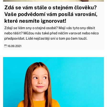
Zdá se vám stále o stejném člověku?
Vaše podvědomí vám posílá varování,
které nesmíte ignorovat!
Zdají se Vám sny o stejné osobě? Mají vás tyto sny děsit
nebo těšit? Můžou nás také před něčím varovat nebo něco
předpovídat. Lidé nejčastěji sní o tom po čem touží.
16.09.2021