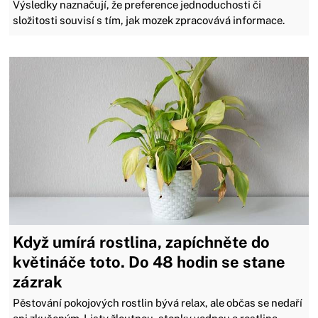
Výsledky naznačují, že preference jednoduchosti či
složitosti souvisí s tím, jak mozek zpracovává informace.
Když umírá rostlina, zapíchněte do
květináče toto. Do 48 hodin se stane
zázrak
Pěstování pokojových rostlin bývá relax, ale občas se nedaří