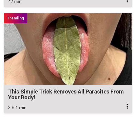
47 min
This Simple Trick Removes All Parasites From
Your Body!
3 h 1 min
Zavřít reklamu