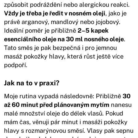
způsobit podráždění nebo alergickou reakci.
Vždy je třeba je ředit v nosném oleji
, jako je
právě arganový, mandlový nebo jojobový.
Ideální poměr je přibližně
2–5 kapek
esenciálního oleje na 30 ml nosného oleje
.
Tato směs je pak bezpečná i pro jemnou
masáž pokožky hlavy, která růst ještě více
podpoří.
Jak na to v praxi?
Moje rutina vypadá následovně: Přibližně
30
až 60 minut před plánovaným mytím
nanesu
malé množství oleje do délek vlasů. Pokud
mám čas, věnuji pár minut i masáži pokožky
hlavy s rozmarýnovou směsí. Vlasy pak sepnu