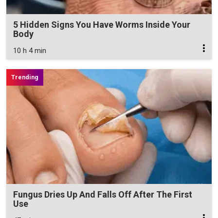
5 Hidden Signs You Have Worms Inside Your
Body
10 h 4 min
Fungus Dries Up And Falls Off After The First
Use