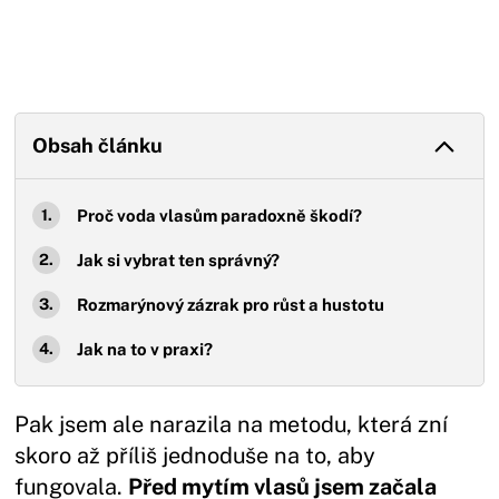
Obsah článku
Proč voda vlasům paradoxně škodí?
Jak si vybrat ten správný?
Rozmarýnový zázrak pro růst a hustotu
Jak na to v praxi?
Pak jsem ale narazila na metodu, která zní
skoro až příliš jednoduše na to, aby
fungovala.
Před mytím vlasů jsem začala