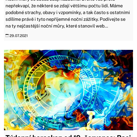
nepřekvapí, že některé se zdají většímu počtu lidí. Máme
podobné strachy, obavy i vzpomínky, a tak často s ostatními
sdílíme právě i tyto nepříjemné noční zážitky. Podívejte se
na ty nejčastější noční můry, které stanovil web...
29.07.2021