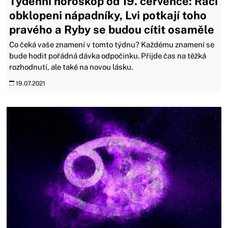
Týdenní horoskop od 19. července: Raci
obklopeni nápadníky, Lvi potkají toho
pravého a Ryby se budou cítit osaměle
Co čeká vaše znamení v tomto týdnu? Každému znamení se
bude hodit pořádná dávka odpočinku. Přijde čas na těžká
rozhodnutí, ale také na novou lásku.
19.07.2021