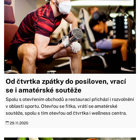
Od čtvrtka zpátky do posiloven, vrací
se i amatérské soutěže
Spolu s otevřením obchodů a restaurací přichází i rozvolnění
v oblasti sportu. Otevřou se fitka, vrátí se amatérské
soutěže, spolu s tím otevřou od čtvrtka i wellness centra.
29.11.2020