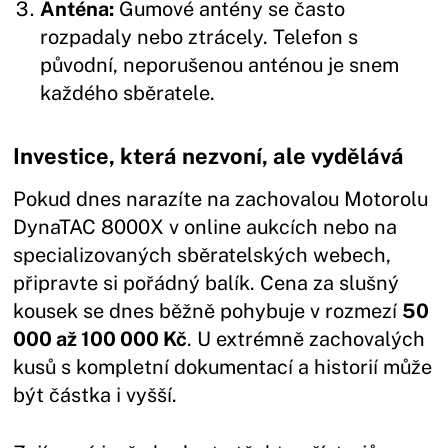
Anténa:
Gumové antény se často
rozpadaly nebo ztrácely. Telefon s
původní, neporušenou anténou je snem
každého sběratele.
Investice, která nezvoní, ale vydělává
Pokud dnes narazíte na zachovalou Motorolu
DynaTAC 8000X v online aukcích nebo na
specializovaných sběratelských webech,
připravte si pořádný balík. Cena za slušný
kousek se dnes běžně pohybuje v rozmezí
50
000 až 100 000 Kč
. U extrémně zachovalých
kusů s kompletní dokumentací a historií může
být částka i vyšší.