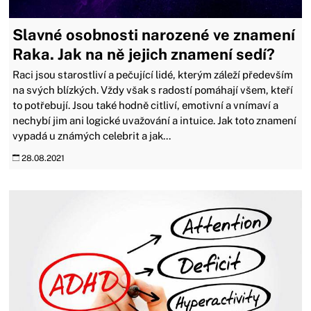
Slavné osobnosti narozené ve znamení
Raka. Jak na ně jejich znamení sedí?
Raci jsou starostliví a pečující lidé, kterým záleží především
na svých blízkých. Vždy však s radostí pomáhají všem, kteří
to potřebují. Jsou také hodně citliví, emotivní a vnímaví a
nechybí jim ani logické uvažování a intuice. Jak toto znamení
vypadá u známých celebrit a jak...
28.08.2021