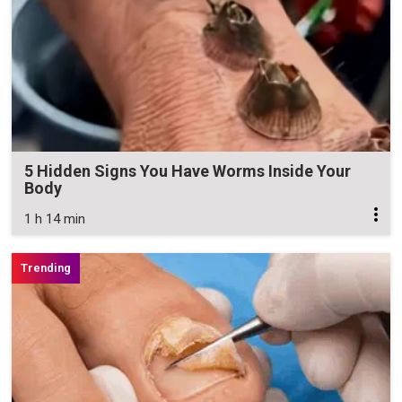
5 Hidden Signs You Have Worms Inside Your
Body
1 h 14 min