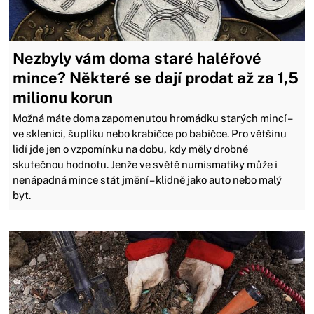
Nezbyly vám doma staré haléřové
mince? Některé se dají prodat až za 1,5
milionu korun
Možná máte doma zapomenutou hromádku starých mincí –
ve sklenici, šuplíku nebo krabičce po babičce. Pro většinu
lidí jde jen o vzpomínku na dobu, kdy měly drobné
skutečnou hodnotu. Jenže ve světě numismatiky může i
nenápadná mince stát jmění – klidně jako auto nebo malý
byt.