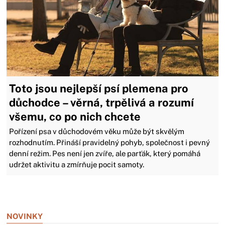
Toto jsou nejlepší psí plemena pro
důchodce – věrná, trpělivá a rozumí
všemu, co po nich chcete
Pořízení psa v důchodovém věku může být skvělým
rozhodnutím. Přináší pravidelný pohyb, společnost i pevný
denní režim. Pes není jen zvíře, ale parťák, který pomáhá
udržet aktivitu a zmírňuje pocit samoty.
Zavřít reklamu
NOVINKY