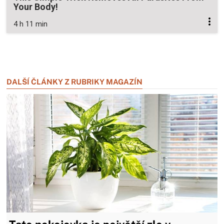
Your Body!
4 h 11 min
Zavřít reklamu
Zavřít reklamu
DALŠÍ ČLÁNKY Z RUBRIKY MAGAZÍN