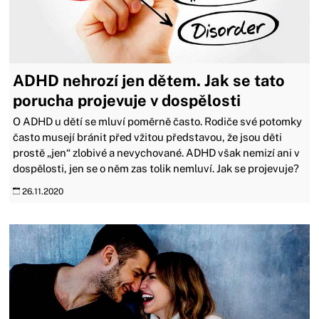
ADHD nehrozí jen dětem. Jak se tato
porucha projevuje v dospělosti
O ADHD u dětí se mluví poměrně často. Rodiče své potomky
často musejí bránit před vžitou představou, že jsou děti
prostě „jen“ zlobivé a nevychované. ADHD však nemizí ani v
dospělosti, jen se o něm zas tolik nemluví. Jak se projevuje?
26.11.2020