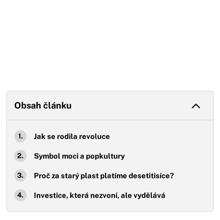
Obsah článku
Jak se rodila revoluce
Symbol moci a popkultury
Proč za starý plast platíme desetitisíce?
Investice, která nezvoní, ale vydělává