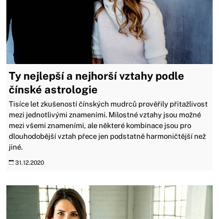
Ty nejlepší a nejhorší vztahy podle
čínské astrologie
Tisíce let zkušeností čínských mudrců prověřily přitažlivost
mezi jednotlivými znameními. Milostné vztahy jsou možné
mezi všemi znameními, ale některé kombinace jsou pro
dlouhodobější vztah přece jen podstatně harmoničtější než
jiné.
31.12.2020