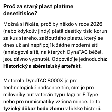
Proč za starý plast platíme
desetitisíce?
Možná si říkáte, proč by někdo v roce 2026
(nebo kdykoliv jindy) platil desítky tisíc korun
za kus starého, zažloutlého plastu, který se
dnes už ani nepřipojí k žádné moderní síti
(analogové sítě, na kterých DynaTAC běžel,
jsou dávno vypnuté). Odpověď je jednoduchá:
Historický a sběratelský artefakt
.
Motorola DynaTAC 8000X je pro
technologické nadšence tím, čím je pro
milovníky aut veterán typu Jaguar E-Type
nebo pro numismatiky vzácná mince. Je to
fyzický důkaz bodu zlomu
v lidské historii.