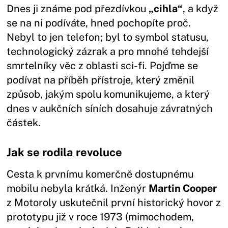
Dnes ji známe pod přezdívkou
„cihla“
, a když
se na ni podíváte, hned pochopíte proč.
Nebyl to jen telefon; byl to symbol statusu,
technologický zázrak a pro mnohé tehdejší
smrtelníky věc z oblasti sci-fi. Pojďme se
podívat na příběh přístroje, který změnil
způsob, jakým spolu komunikujeme, a který
dnes v aukčních síních dosahuje závratných
částek.
Jak se rodila revoluce
Cesta k prvnímu komerčně dostupnému
mobilu nebyla krátká. Inženýr
Martin Cooper
z Motoroly uskutečnil první historický hovor z
prototypu již v roce 1973 (mimochodem,