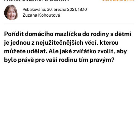
Publikováno: 30. března 2021, 18:10
Zuzana Kohoutová
Pořídit domácího mazlíčka do rodiny s dětmi
je jednou z nejužitečnějších věcí, kterou
můžete udělat. Ale jaké zvířátko zvolit, aby
bylo právě pro vaši rodinu tím pravým?
Začátek reklamy
Konec reklamy