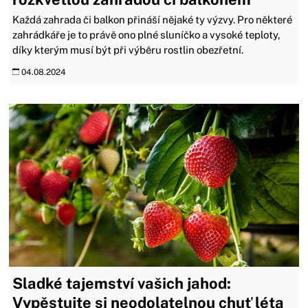
Každá zahrada či balkon přináší nějaké ty výzvy. Pro některé
zahrádkáře je to právě ono plné sluníčko a vysoké teploty,
díky kterým musí být při výběru rostlin obezřetní.
04.08.2024
Sladké tajemství vašich jahod:
Vypěstujte si neodolatelnou chuť léta