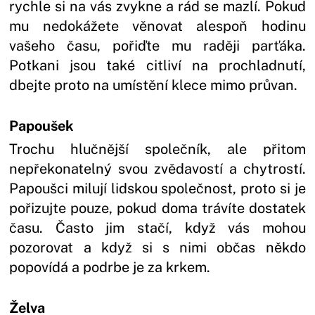
rychle si na vás zvykne a rád se mazlí. Pokud
mu nedokážete věnovat alespoň hodinu
vašeho času, pořiďte mu raději parťáka.
Potkani jsou také citliví na prochladnutí,
dbejte proto na umístění klece mimo průvan.
Papoušek
Trochu hlučnější společník, ale přitom
nepřekonatelný svou zvědavostí a chytrostí.
Papoušci milují lidskou společnost, proto si je
pořizujte pouze, pokud doma trávíte dostatek
času. Často jim stačí, když vás mohou
pozorovat a když si s nimi občas někdo
popovídá a podrbe je za krkem.
Želva