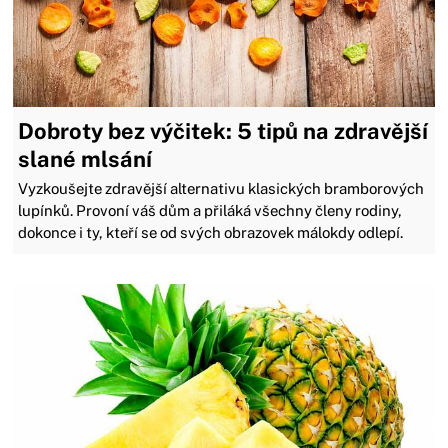
Dobroty bez výčitek: 5 tipů na zdravější
slané mlsání
Vyzkoušejte zdravější alternativu klasických bramborových
lupínků. Provoní váš dům a přiláká všechny členy rodiny,
dokonce i ty, kteří se od svých obrazovek málokdy odlepí.