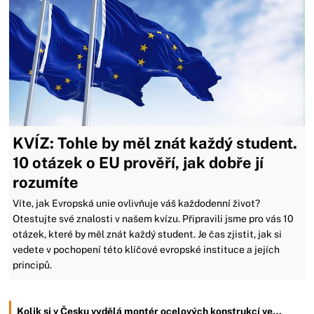
KVÍZ: Tohle by měl znát každý student.
10 otázek o EU prověří, jak dobře jí
rozumíte
Víte, jak Evropská unie ovlivňuje váš každodenní život?
Otestujte své znalosti v našem kvízu. Připravili jsme pro vás 10
otázek, které by měl znát každý student. Je čas zjistit, jak si
vedete v pochopení této klíčové evropské instituce a jejích
principů.
Kolik si v Česku vydělá montér ocelových konstrukcí ve…