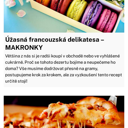
Úžasná francouzská delikatesa –
MAKRONKY
Většina z nás si je radši koupí v obchodě nebo ve vyhlášené
cukrárně. Proč se tohoto dezertu bojíme a neupečeme ho
doma? Vše musíme dodržovat přesně na gramy,
postupujeme krok za krokem, ale za vyzkoušení tento recept
určitě stojí!