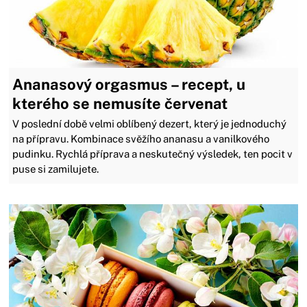
Ananasový orgasmus – recept, u
kterého se nemusíte červenat
V poslední době velmi oblíbený dezert, který je jednoduchý
na přípravu. Kombinace svěžího ananasu a vanilkového
pudinku. Rychlá příprava a neskutečný výsledek, ten pocit v
puse si zamilujete.