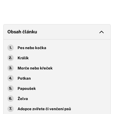
Obsah článku
Pes nebo kočka
Králík
Morče nebo křeček
Potkan
Papoušek
Želva
Adopce zvířete či venčení psů