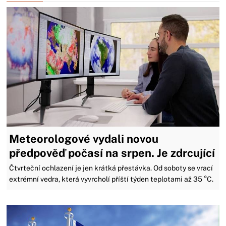
Meteorologové vydali novou
předpověď počasí na srpen. Je zdrcující
Čtvrteční ochlazení je jen krátká přestávka. Od soboty se vrací
extrémní vedra, která vyvrcholí příští týden teplotami až 35 °C.