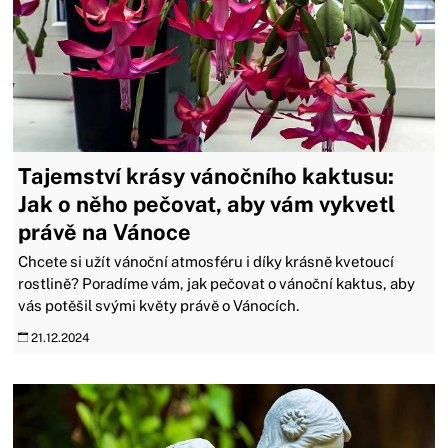
Tajemství krásy vánočního kaktusu:
Jak o něho pečovat, aby vám vykvetl
právě na Vánoce
Chcete si užít vánoční atmosféru i díky krásně kvetoucí
rostlině? Poradíme vám, jak pečovat o vánoční kaktus, aby
vás potěšil svými květy právě o Vánocích.
21.12.2024