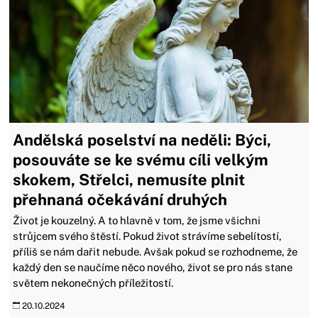
Andělská poselství na neděli: Býci,
posouváte se ke svému cíli velkým
skokem, Střelci, nemusíte plnit
přehnaná očekávání druhých
Život je kouzelný. A to hlavně v tom, že jsme všichni
strůjcem svého štěstí. Pokud život strávíme sebelítostí,
příliš se nám dařit nebude. Avšak pokud se rozhodneme, že
každý den se naučíme něco nového, život se pro nás stane
světem nekonečných příležitostí.
20.10.2024