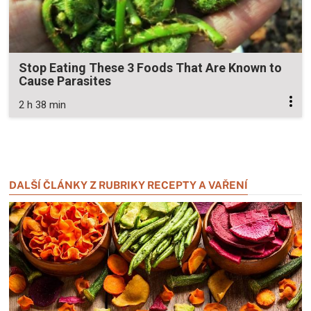
Stop Eating These 3 Foods That Are Known to
Cause Parasites
2 h 38 min
Zavřít reklamu
Zavřít reklamu
DALŠÍ ČLÁNKY Z RUBRIKY RECEPTY A VAŘENÍ