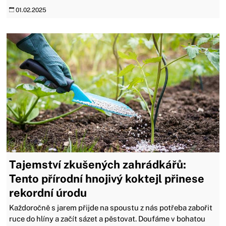
01.02.2025
Tajemství zkušených zahrádkářů:
Tento přírodní hnojivý koktejl přinese
rekordní úrodu
Každoročně s jarem přijde na spoustu z nás potřeba zabořit
ruce do hlíny a začít sázet a pěstovat. Doufáme v bohatou