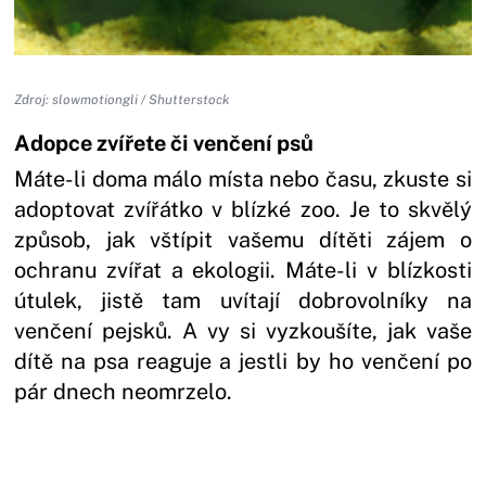
Zdroj: slowmotiongli / Shutterstock
Adopce zvířete či venčení psů
Máte-li doma málo místa nebo času, zkuste si
adoptovat zvířátko v blízké zoo. Je to skvělý
způsob, jak vštípit vašemu dítěti zájem o
ochranu zvířat a ekologii. Máte-li v blízkosti
útulek, jistě tam uvítají dobrovolníky na
venčení pejsků. A vy si vyzkoušíte, jak vaše
dítě na psa reaguje a jestli by ho venčení po
pár dnech neomrzelo.