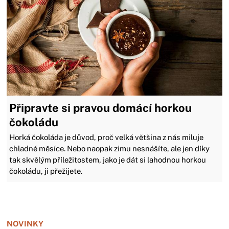
Připravte si pravou domácí horkou
čokoládu
Horká čokoláda je důvod, proč velká většina z nás miluje
chladné měsíce. Nebo naopak zimu nesnášíte, ale jen díky
tak skvělým příležitostem, jako je dát si lahodnou horkou
čokoládu, ji přežijete.
Zavřít reklamu
NOVINKY