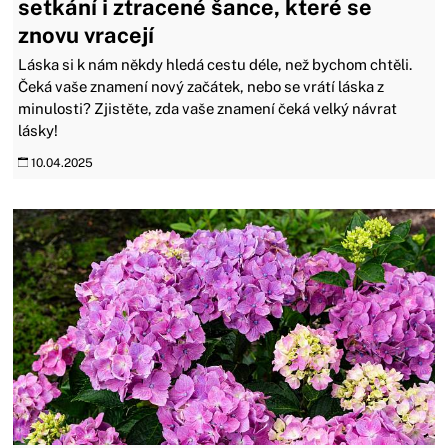
setkání i ztracené šance, které se
znovu vracejí
Láska si k nám někdy hledá cestu déle, než bychom chtěli.
Čeká vaše znamení nový začátek, nebo se vrátí láska z
minulosti? Zjistěte, zda vaše znamení čeká velký návrat
lásky!
10.04.2025