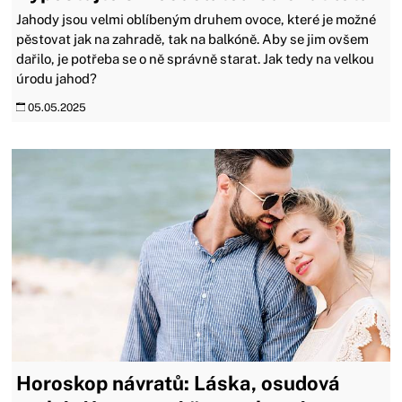
Jahody jsou velmi oblíbeným druhem ovoce, které je možné
pěstovat jak na zahradě, tak na balkóně. Aby se jim ovšem
dařilo, je potřeba se o ně správně starat. Jak tedy na velkou
úrodu jahod?
05.05.2025
Horoskop návratů: Láska, osudová