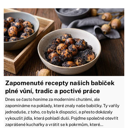
Zapomenuté recepty našich babiček
plné vůní, tradic a poctivé práce
Dnes se často honíme za moderními chutěmi, ale
zapomínáme na poklady, které znaly naše babičky. Ty vařily
jednoduše, z toho, co bylo k dispozici, a přesto dokázaly
vykouzlit jídla, která pohladí duši. Pojďme společně otevřít
zaprášené kuchařky a vrátit se k pokrmům, které...