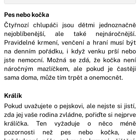
Pes nebo kočka
Čtyřnozí chlupáči jsou dětmi jednoznačně
nejoblíbenější, ale také nejnáročnější.
Pravidelné krmení, venčení a hraní musí být
na denním pořádku, i když venku prší nebo
jste nemocní. Možná se zdá, že kočka není
náročným mazlíčkem, ale pokud je častěji
sama doma, může tím trpět a onemocnět.
Králík
Pokud uvažujete o pejskovi, ale nejste si jistí,
zda jej vaše rodina zvládne, pořiďte si nejprve
králíčka. Ten vyžaduje o něco méně
pozornosti než pes nebo kočka, ale