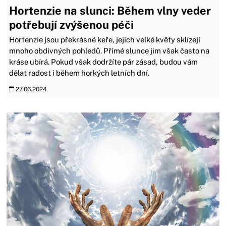
Hortenzie na slunci: Během vlny veder
potřebují zvýšenou péči
Hortenzie jsou překrásné keře, jejich velké květy sklízejí
mnoho obdivných pohledů. Přímé slunce jim však často na
kráse ubírá. Pokud však dodržíte pár zásad, budou vám
dělat radost i během horkých letních dní.
27.06.2024