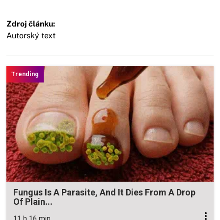
Zdroj článku:
Autorský text
Fungus Is A Parasite, And It Dies From A Drop
Of Plain...
11 h 16 min