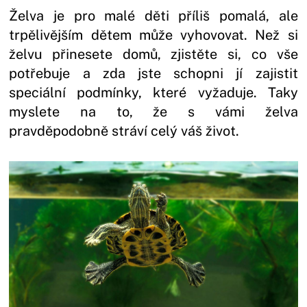
Želva je pro malé děti příliš pomalá, ale
trpělivějším dětem může vyhovovat. Než si
želvu přinesete domů, zjistěte si, co vše
potřebuje a zda jste schopni jí zajistit
speciální podmínky, které vyžaduje. Taky
myslete na to, že s vámi želva
pravděpodobně stráví celý váš život.