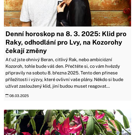
Denní horoskop na 8. 3. 2025: Klid pro
Raky, odhodlání pro Lvy, na Kozorohy
čekají změny
Ať už jste ohnivý Beran, citlivý Rak, nebo ambiciózní
Kozoroh, tohle bude váš den. Přečtěte si, co vám hvězdy
připravily na sobotu 8. března 2025. Tento den přinese
příležitosti i výzvy, které ovlivní vaše plány. Někdo si bude
užívat zasloužený klid, jiní budou muset reagovat...
08.03.2025