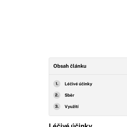
Obsah článku
Léčivé účinky
Sběr
Využití
Léčivé účinky