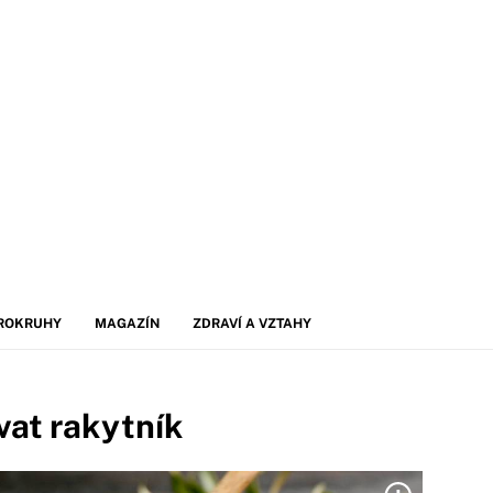
ROKRUHY
MAGAZÍN
ZDRAVÍ A VZTAHY
ovat rakytník