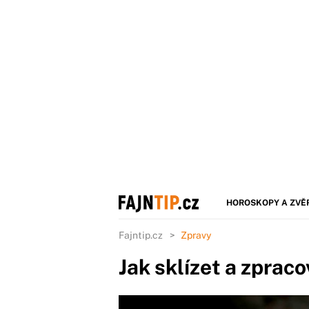
HOROSKOPY A ZVĚ
Fajntip.cz
Zpravy
Jak sklízet a zprac