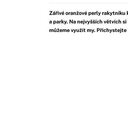
Zářivé oranžové perly rakytníku
a parky. Na nejvyšších větvích si
můžeme využít my. Přichystejte 