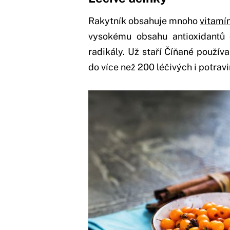
Rakytník obsahuje mnoho
vitamí
vysokému obsahu antioxidantů 
radikály. Už staří Číňané používal
do více než 200 léčivých i potravi