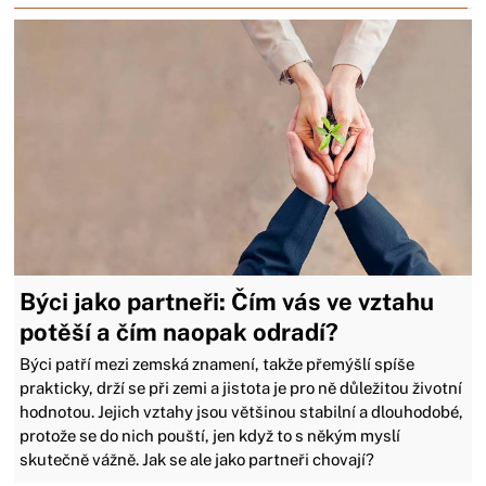
Býci jako partneři: Čím vás ve vztahu
potěší a čím naopak odradí?
Býci patří mezi zemská znamení, takže přemýšlí spíše
prakticky, drží se při zemi a jistota je pro ně důležitou životní
hodnotou. Jejich vztahy jsou většinou stabilní a dlouhodobé,
protože se do nich pouští, jen když to s někým myslí
skutečně vážně. Jak se ale jako partneři chovají?