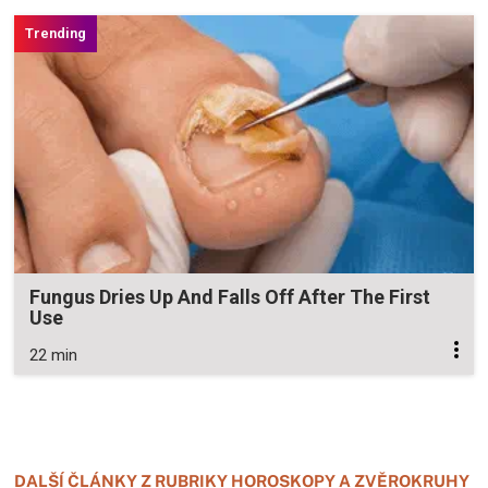
Fungus Dries Up And Falls Off After The First
Use
22 min
Zavřít reklamu
Zavřít reklamu
DALŠÍ ČLÁNKY Z RUBRIKY HOROSKOPY A ZVĚROKRUHY