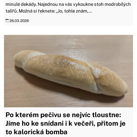
minulé dekády. Najednou na vás vykoukne stoh modrobílých
talířů. Možná si řeknete: „Jo, tohle znám,...
26.03.2026
Po kterém pečivu se nejvíc tloustne:
Jíme ho ke snídani i k večeři, přitom je
to kalorická bomba