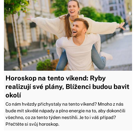
Horoskop na tento víkend: Ryby
realizují své plány, Blíženci budou bavit
okolí
Co nám hvězdy přichystaly na tento víkend? Mnoho z nás
bude mít skvělé nápady a plno energie na to, aby dokončili
všechno, co za tento týden nestihli. Je to i váš případ?
Přečtěte si svůj horoskop.