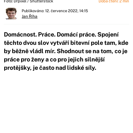
Foto: Drpixel / Shutterstock
Doba čtení: 2 min
Publikováno: 12. července 2022, 14:15
Jan Říha
Domácnost. Práce. Domácí práce. Spojení
těchto dvou slov vytváří bitevní pole tam, kde
by běžně vládl mír. Shodnout se na tom, co je
práce pro ženy a co pro jejich silnější
protějšky, je často nad lidské síly.
Začátek reklamy
Konec reklamy