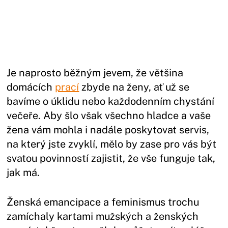
Je naprosto běžným jevem, že většina
domácích
prací
zbyde na ženy, ať už se
bavíme o úklidu nebo každodenním chystání
večeře. Aby šlo však všechno hladce a vaše
žena vám mohla i nadále poskytovat servis,
na který jste zvyklí, mělo by zase pro vás být
svatou povinností zajistit, že vše funguje tak,
jak má.
Ženská emancipace a feminismus trochu
zamíchaly kartami mužských a ženských