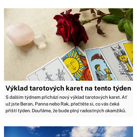
Výklad tarotových karet na tento týden
S dalším týdnem přichází nový výklad tarotových karet. Ať
už jste Beran, Panna nebo Rak, přečtěte si, co vás čeká
příští týden. Doufáme, že bude plný radostných okamžiků.