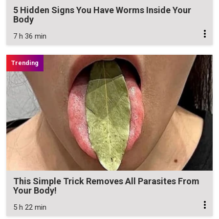
5 Hidden Signs You Have Worms Inside Your
Body
7 h 36 min
This Simple Trick Removes All Parasites From
Your Body!
5 h 22 min