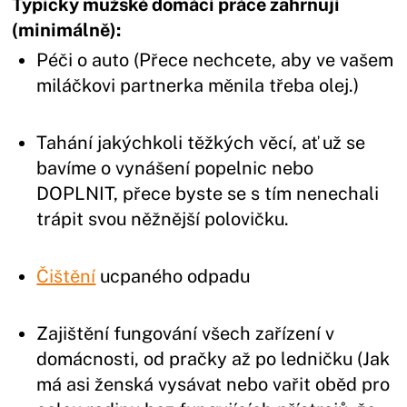
Typicky mužské domácí práce zahrnují
(minimálně):
Péči o auto (Přece nechcete, aby ve vašem
miláčkovi partnerka měnila třeba olej.)
Tahání jakýchkoli těžkých věcí, ať už se
bavíme o vynášení popelnic nebo
DOPLNIT, přece byste se s tím nenechali
trápit svou něžnější polovičku.
Čištění
ucpaného odpadu
Zajištění fungování všech zařízení v
domácnosti, od pračky až po ledničku (Jak
má asi ženská vysávat nebo vařit oběd pro