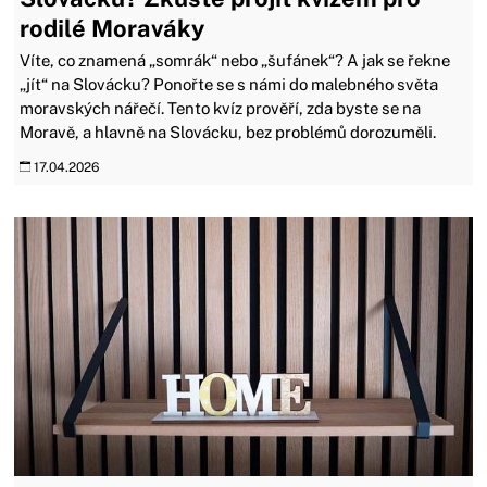
rodilé Moraváky
Víte, co znamená „somrák“ nebo „šufánek“? A jak se řekne
„jít“ na Slovácku? Ponořte se s námi do malebného světa
moravských nářečí. Tento kvíz prověří, zda byste se na
Moravě, a hlavně na Slovácku, bez problémů dorozuměli.
17.04.2026