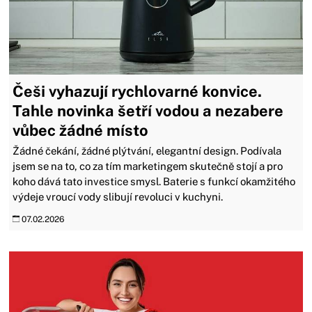
Češi vyhazují rychlovarné konvice.
Tahle novinka šetří vodou a nezabere
vůbec žádné místo
Žádné čekání, žádné plýtvání, elegantní design. Podívala
jsem se na to, co za tím marketingem skutečně stojí a pro
koho dává tato investice smysl. Baterie s funkcí okamžitého
výdeje vroucí vody slibují revoluci v kuchyni.
07.02.2026