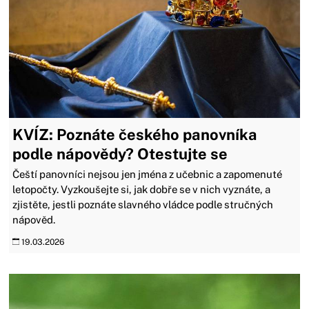
KVÍZ: Poznáte českého panovníka
podle nápovědy? Otestujte se
Čeští panovníci nejsou jen jména z učebnic a zapomenuté
letopočty. Vyzkoušejte si, jak dobře se v nich vyznáte, a
zjistěte, jestli poznáte slavného vládce podle stručných
nápověd.
19.03.2026