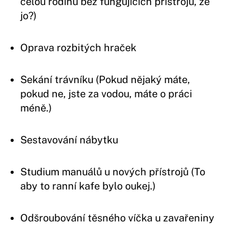
celou rodinu bez fungujících přístrojů, že
jo?)
Oprava rozbitých hraček
Sekání trávníku (Pokud nějaký máte,
pokud ne, jste za vodou, máte o práci
méně.)
Sestavování nábytku
Studium manuálů u nových přístrojů (To
aby to ranní kafe bylo oukej.)
Odšroubování těsného víčka u zavařeniny