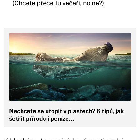
(Chcete přece tu večeři, no ne?)
Nechcete se utopit v plastech? 6 tipů, jak
šetřit přírodu i peníze…