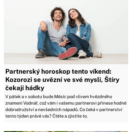
Partnerský horoskop tento víkend:
Kozorozi se uvězní ve své mysli, Štíry
čekají hádky
V pátek a v sobotu bude Měsíc pod vlivem hvězdného
znamení Vodnář, což vám i vašemu partnerovi přinese hodně
dobrodružství a nevšedních nápadů. Co čeká v partnerství
tento týden právě vás? Čtěte a zjistíte to.