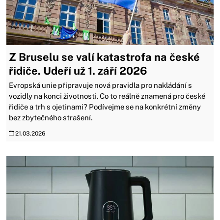
Z Bruselu se valí katastrofa na české
řidiče. Udeří už 1. září 2026
Evropská unie připravuje nová pravidla pro nakládání s
vozidly na konci životnosti. Co to reálně znamená pro české
řidiče a trh s ojetinami? Podívejme se na konkrétní změny
bez zbytečného strašení.
21.03.2026