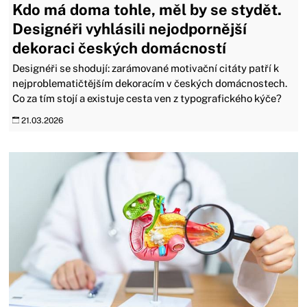
Kdo má doma tohle, měl by se stydět.
Designéři vyhlásili nejodpornější
dekoraci českých domácností
Designéři se shodují: zarámované motivační citáty patří k
nejproblematičtějším dekoracím v českých domácnostech.
Co za tím stojí a existuje cesta ven z typografického kýče?
21.03.2026