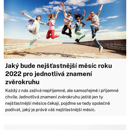
Jaký bude nejšťastnější měsíc roku
2022 pro jednotlivá znamení
zvěrokruhu
Každý z nás zažívá nepříjemné, ale samozřejmě i příjemné
chvíle. Jednotlivá znamení zvěrokruhu ještě jen ty
nejšťastnější měsíce čekají, pojďme se tedy společně
podívat, jaký je právě váš nejšťastnější měsíc.