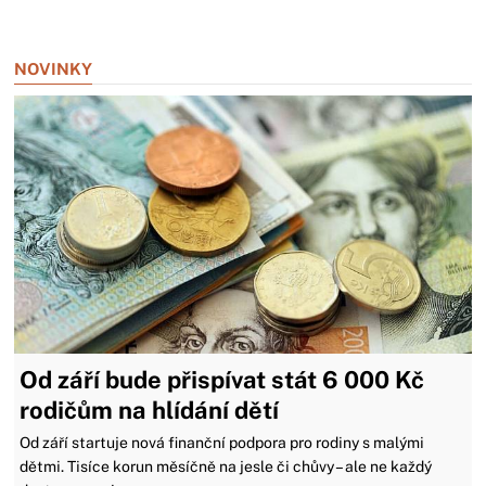
Zavřít reklamu
NOVINKY
Od září bude přispívat stát 6 000 Kč
rodičům na hlídání dětí
Od září startuje nová finanční podpora pro rodiny s malými
dětmi. Tisíce korun měsíčně na jesle či chůvy – ale ne každý