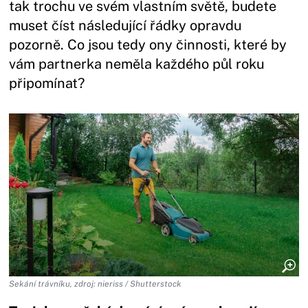
tak trochu ve svém vlastním světě, budete
muset číst následující řádky opravdu
pozorně. Co jsou tedy ony činnosti, které by
vám partnerka neměla každého půl roku
připomínat?
Sekání trávníku, zdroj: nieriss / Shutterstock