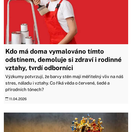
Kdo má doma vymalováno tímto
odstínem, demoluje si zdraví i rodinné
vztahy, tvrdí odborníci
Výzkumy potvrzují, že barvy stěn mají měřitelný vliv na náš
stres, náladu i vztahy. Co říká věda o červené, šedé a
přírodních tónech?
11.04.2026