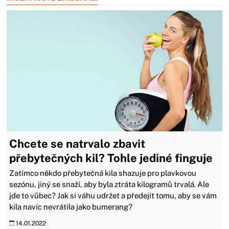
Chcete se natrvalo zbavit
přebytečných kil? Tohle jediné finguje
Zatímco někdo přebytečná kila shazuje pro plavkovou
sezónu, jiný se snaží, aby byla ztráta kilogramů trvalá. Ale
jde to vůbec? Jak si váhu udržet a předejít tomu, aby se vám
kila navíc nevrátila jako bumerang?
14.01.2022