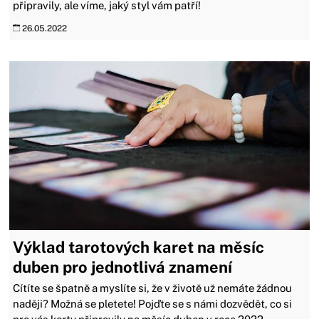
připravily, ale víme, jaký styl vám patří!
26.05.2022
Výklad tarotových karet na měsíc
duben pro jednotlivá znamení
Cítíte se špatně a myslíte si, že v životě už nemáte žádnou
naději? Možná se pletete! Pojďte se s námi dozvědět, co si