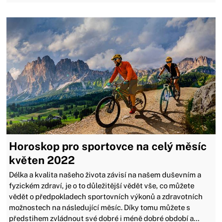
Horoskop pro sportovce na celý měsíc
květen 2022
Délka a kvalita našeho života závisí na našem duševním a
fyzickém zdraví, je o to důležitější vědět vše, co můžete
vědět o předpokladech sportovních výkonů a zdravotních
možnostech na následující měsíc. Díky tomu můžete s
předstihem zvládnout své dobré i méně dobré období a...