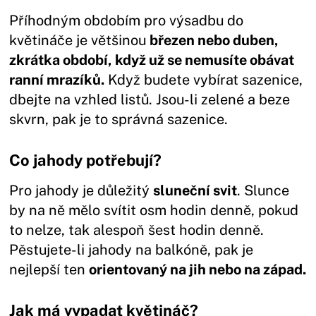
Příhodným obdobím pro výsadbu do
květináče je většinou
březen nebo duben,
zkrátka období, když už se nemusíte obávat
ranní mrazíků.
Když budete vybírat sazenice,
dbejte na vzhled listů. Jsou-li zelené a beze
skvrn, pak je to správná sazenice.
Co jahody potřebují?
Pro jahody je důležitý
sluneční svit
. Slunce
by na ně mělo svítit osm hodin denně, pokud
to nelze, tak alespoň šest hodin denně.
Pěstujete-li jahody na balkóně, pak je
nejlepší ten
orientovaný na jih nebo na západ.
Jak má vypadat květináč?