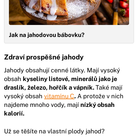
Jak na jahodovou bábovku?
Zdraví prospěšné jahody
Jahody obsahují cenné látky. Mají vysoký
obsah
kyseliny listové, minerálů jako je
draslík, železo, hořčík a vápník.
Také mají
vysoký obsah
vitamínu C
.
A protože v nich
najdeme mnoho vody, mají
nízký obsah
kalorií.
Už se těšíte na vlastní plody jahod?