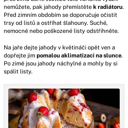
nemůžete, pak jahody přemístěte
k radiátoru
.
Před zimním obdobím se doporučuje očistit
trsy od listů a ostříhat šlahouny. Suché,
nemocné nebo poškozené listy odstřihněte.
Na jaře dejte jahody v květináči opět ven a
dopřejte jim
pomalou aklimatizaci na slunce
.
Po zimě jsou jahody náchylné a mohly by si
spálit listy.