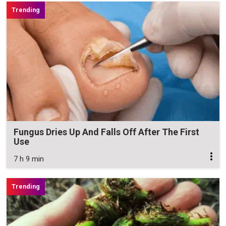
Fungus Dries Up And Falls Off After The First
Use
7 h 9 min