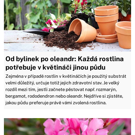
Od bylinek po oleandr: Každá rostlina
potřebuje v květináči jinou půdu
Zejména v případě rostlin v květináčích je použitý substrát
velmi důležitý, určuje totiž jejich zdravotní stav. Je velký
rozdíl mezi tím, jestli začnete pěstovat např. rozmarýn,
bergamot, rododendron nebo oleandr. Nejdříve si zjistěte,
jakou půdu preferuje právě vámi zvolená rostlina.