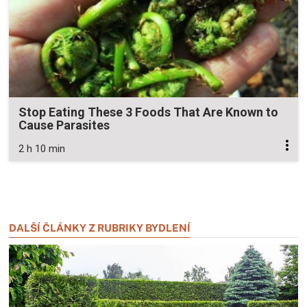
Stop Eating These 3 Foods That Are Known to
Cause Parasites
2 h 10 min
Zavřít reklamu
Zavřít reklamu
DALŠÍ ČLÁNKY Z RUBRIKY BYDLENÍ