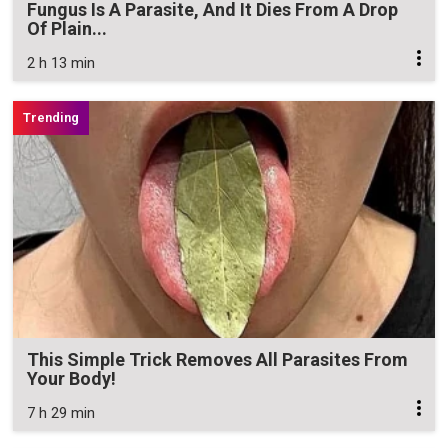
Fungus Is A Parasite, And It Dies From A Drop
Of Plain...
2 h 13 min
This Simple Trick Removes All Parasites From
Your Body!
7 h 29 min