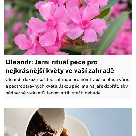
Oleandr: Jarní rituál péče pro
nejkrásnější květy ve vaší zahradě
Oleandr dokáže každou zahradu proměnit v oázu plnou vůně
a pestrobarevných květů. Jakou péči mu na jaře dopřát, aby
nádherně rozkvetl? Jenom střih stačit nebude…