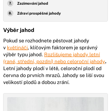
Zazimování jahod
Zdraví prospěšné jahody
Výběr jahod
Pokud se rozhodnete pěstovat jahody
v
květináči
, klíčovým faktorem je správný
výběr typu jahod.
Rozlišujeme jahody letní
(rané, střední, pozdní) nebo celoroční jahody
.
Letní jahody plodí v létě, celoroční plodí od
června do prvních mrazů. Jahody se liší svou
velikostí plodů a dobou zrání.