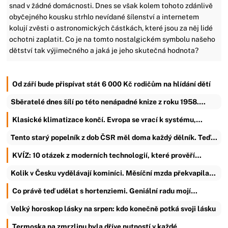
snad v žádné domácnosti. Dnes se však kolem tohoto zdánlivě
obyčejného kousku strhlo nevídané šílenství a internetem
kolují zvěsti o astronomických částkách, které jsou za něj lidé
ochotni zaplatit. Co je na tomto nostalgickém symbolu našeho
dětství tak výjimečného a jaká je jeho skutečná hodnota?
Od září bude přispívat stát 6 000 Kč rodičům na hlídání dětí
Sběratelé dnes šílí po této nenápadné knize z roku 1958.…
Klasické klimatizace končí. Evropa se vrací k systému,…
Tento starý popelník z dob ČSR měl doma každý dělník. Teď…
KVÍZ: 10 otázek z moderních technologií, které prověří…
Kolik v Česku vydělávají kominíci. Měsíční mzda překvapila…
Co právě teď udělat s hortenziemi. Geniální radu mojí…
Velký horoskop lásky na srpen: kdo konečně potká svoji lásku
Termoska na zmrzlinu byla dříve nutností v každé