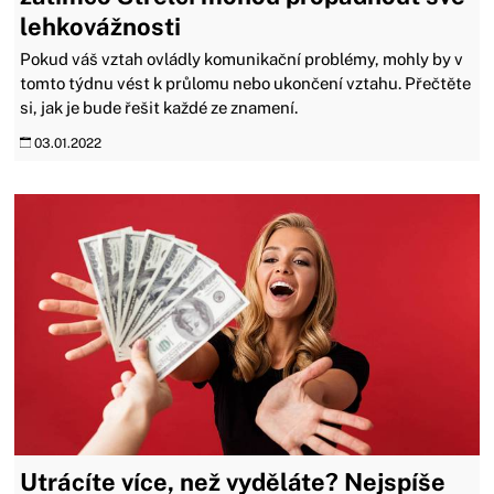
lehkovážnosti
Pokud váš vztah ovládly komunikační problémy, mohly by v
tomto týdnu vést k průlomu nebo ukončení vztahu. Přečtěte
si, jak je bude řešit každé ze znamení.
03.01.2022
Utrácíte více, než vyděláte? Nejspíše