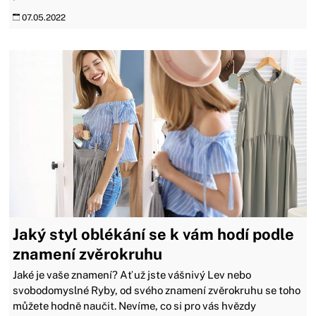
07.05.2022
Jaký styl oblékání se k vám hodí podle
znamení zvěrokruhu
Jaké je vaše znamení? Ať už jste vášnivý Lev nebo
svobodomyslné Ryby, od svého znamení zvěrokruhu se toho
můžete hodně naučit. Nevíme, co si pro vás hvězdy