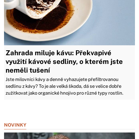
Zahrada miluje kávu: Překvapivé
využití kávové sedliny, o kterém jste
neměli tušení
Jste milovníci kávy a denně vyhazujete přefiltrovanou
sedlinu z kávy? To je ale velká škoda, dá se velice dobře
zužitkovat jako organické hnojivo pro různé typy rostlin.
Zavřít reklamu
NOVINKY