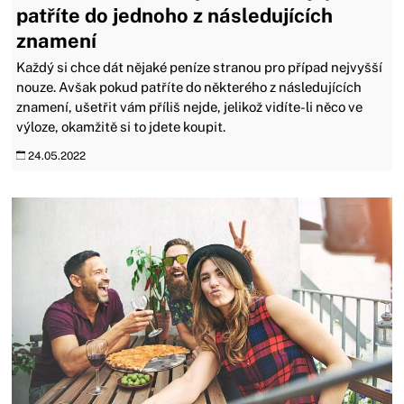
patříte do jednoho z následujících
znamení
Každý si chce dát nějaké peníze stranou pro případ nejvyšší
nouze. Avšak pokud patříte do některého z následujících
znamení, ušetřit vám příliš nejde, jelikož vidíte-li něco ve
výloze, okamžitě si to jdete koupit.
24.05.2022