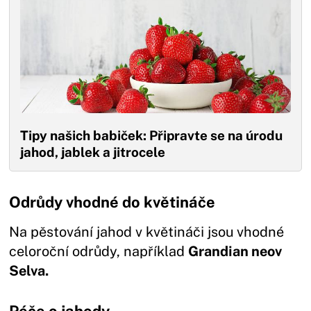
Tipy našich babiček: Připravte se na úrodu
jahod, jablek a jitrocele
Odrůdy vhodné do květináče
Na pěstování jahod v květináči jsou vhodné
celoroční odrůdy, například
Grandian neov
Selva.
Péče o jahody