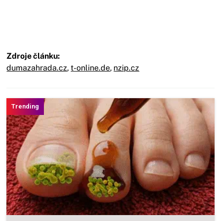
Zdroje článku:
dumazahrada.cz
,
t-online.de
,
nzip.cz