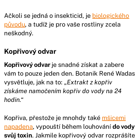
Ačkoli se jedná o insekticid, je
biologického
původu
, a tudíž je pro vaše rostliny zcela
neškodný.
Kopřivový odvar
Kopřivový odvar
je snadné získat a zabere
vám to pouze jeden den. Botanik René Wadas
vysvětluje, jak na to: „
Extrakt z kopřiv
získáme namočením kopřiv do vody na 24
hodin.
“
Kopřiva, přestože je mnohdy také
mšicemi
napadena
, vypouští během louhování
do vody
svůj toxin
. Jakmile kopřivový odvar rozprášíte