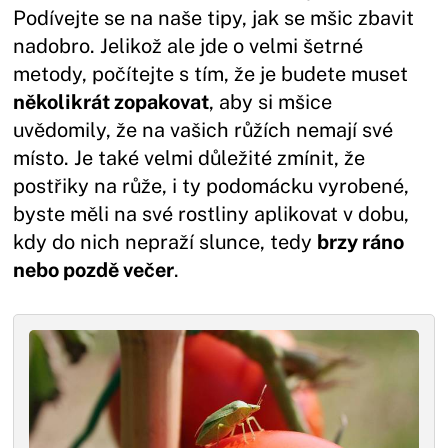
Podívejte se na naše tipy, jak se mšic zbavit
nadobro. Jelikož ale jde o velmi šetrné
metody, počítejte s tím, že je budete muset
několikrát zopakovat
, aby si mšice
uvědomily, že na vašich růžích nemají své
místo. Je také velmi důležité zmínit, že
postřiky na růže, i ty podomácku vyrobené,
byste měli na své rostliny aplikovat v dobu,
kdy do nich nepraží slunce, tedy
brzy ráno
nebo pozdě večer
.