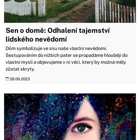
Sen o domě: Odhalení tajemství
lidského nevědomí
Dům symbolizuje ve snu naše vlastní nevědomí.
Sestupováním do nižších pater se propadáme hlouběji do
vlastní mysli a objevujeme v ní věci, který by možná měly
zůstat skryty.
28.09.2023