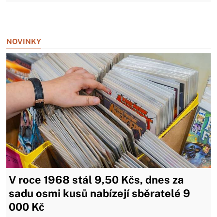
Zavřít reklamu
NOVINKY
V roce 1968 stál 9,50 Kčs, dnes za
sadu osmi kusů nabízejí sběratelé 9
000 Kč