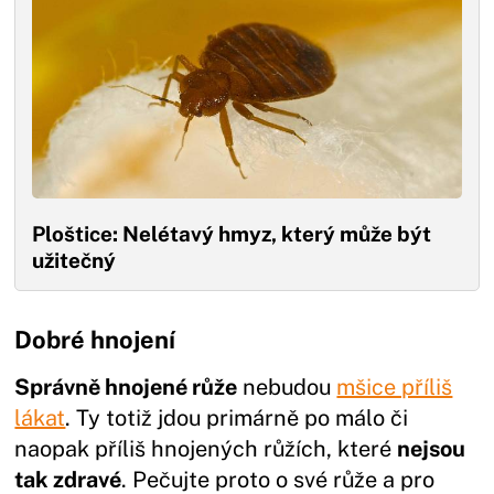
Ploštice: Nelétavý hmyz, který může být
užitečný
Dobré hnojení
Správně hnojené růže
nebudou
mšice příliš
lákat
. Ty totiž jdou primárně po málo či
naopak příliš hnojených růžích, které
nejsou
tak zdravé
. Pečujte proto o své růže a pro