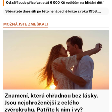
Od září bude přispívat stát 6 000 Kč rodičům na hlídání dětí
Sběratelé dnes šílí po této nenápadné knize z roku 1958.…
MOŽNÁ JSTE ZMEŠKALI
Znamení, která chřadnou bez lásky.
Jsou nejohroženější z celého
zvěrokruhu. Patříte k nim i vy?