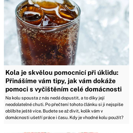
Kola je skvělou pomocnicí při úklidu:
Přinášíme vám tipy, jak vám dokáže
pomoci s vyčištěním celé domácnosti
Na kolu spousta z nás nedá dopustit, a to díky její
neodolatelné chuti. Po přečtení tohoto článku si ji nejspíše
oblíbíte ještě více. Budete se až divit, kolik vám v
domácnosti ušetří práce i času. Kdy je vhodné kolu použít?