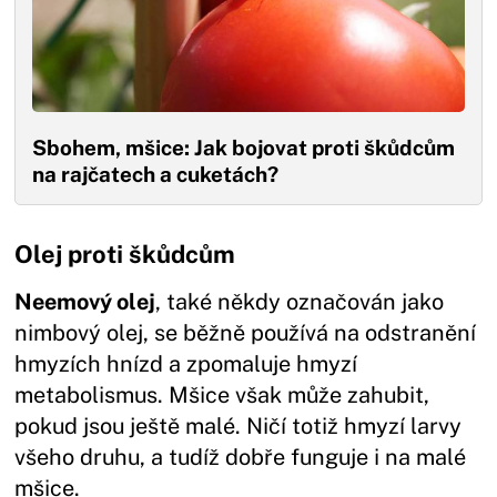
Sbohem, mšice: Jak bojovat proti škůdcům
na rajčatech a cuketách?
Olej proti škůdcům
Neemový olej
, také někdy označován jako
nimbový olej, se běžně používá na odstranění
hmyzích hnízd a zpomaluje hmyzí
metabolismus. Mšice však může zahubit,
pokud jsou ještě malé. Ničí totiž hmyzí larvy
všeho druhu, a tudíž dobře funguje i na malé
mšice.