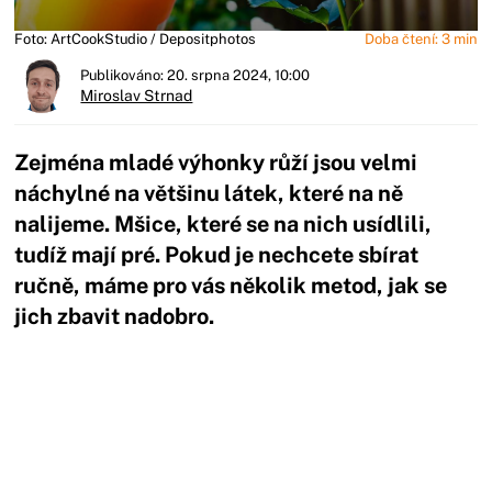
Foto: ArtCookStudio / Depositphotos
Doba čtení: 3 min
Publikováno: 20. srpna 2024, 10:00
Miroslav Strnad
Zejména mladé výhonky růží jsou velmi
náchylné na většinu látek, které na ně
nalijeme. Mšice, které se na nich usídlili,
tudíž mají pré. Pokud je nechcete sbírat
ručně, máme pro vás několik metod, jak se
jich zbavit nadobro.
Začátek reklamy
Konec reklamy