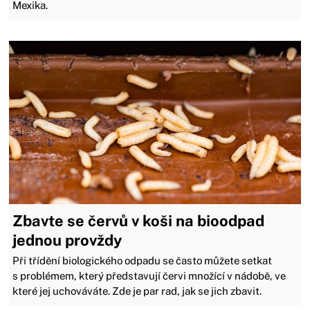
Mexika.
Zbavte se červů v koši na bioodpad
jednou provždy
Při třídění biologického odpadu se často můžete setkat
s problémem, který představují červi množící v nádobě, ve
které jej uchováváte. Zde je par rad, jak se jich zbavit.