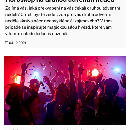
Zajímá vás, jaká překvapení na vás čekají druhou adventní
neděli? Chtěli byste vědět, zda pro vás druhá adventní
neděle skrývá něco neobvyklého či zajímavého? V tom
případě se inspirujte magickou sílou hvězd, které vám
v tomto ohledu ledacos naznačí.
04.12.2021