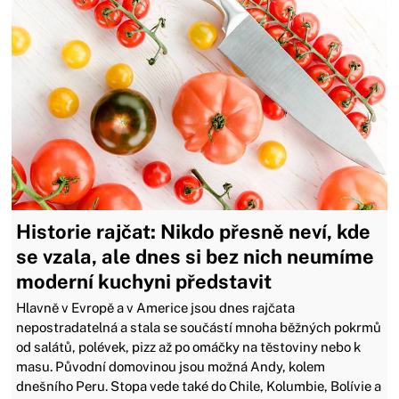
Historie rajčat: Nikdo přesně neví, kde
se vzala, ale dnes si bez nich neumíme
moderní kuchyni představit
Hlavně v Evropě a v Americe jsou dnes rajčata
nepostradatelná a stala se součástí mnoha běžných pokrmů
od salátů, polévek, pizz až po omáčky na těstoviny nebo k
masu. Původní domovinou jsou možná Andy, kolem
dnešního Peru. Stopa vede také do Chile, Kolumbie, Bolívie a