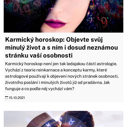
Karmický horoskop: Objevte svůj
minulý život a s ním i dosud neznámou
stránku vaší osobnosti
Karmický horoskop není jen tak ledajakou částí astrologie.
Vychází z teorie reinkarnace a konceptu karmy, které
astrologové používají k objevení nových stránek osobnosti,
životního poslání i minulých životů již od pradávna. Jak
funguje a co podle něj vychází vám?
15.10.2021