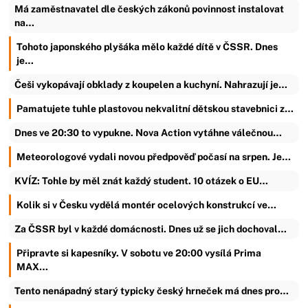
Má zaměstnavatel dle českých zákonů povinnost instalovat
na…
Tohoto japonského plyšáka mělo každé dítě v ČSSR. Dnes
je…
Češi vykopávají obklady z koupelen a kuchyní. Nahrazují je…
Pamatujete tuhle plastovou nekvalitní dětskou stavebnici z…
Dnes ve 20:30 to vypukne. Nova Action vytáhne válečnou…
Meteorologové vydali novou předpověď počasí na srpen. Je…
KVÍZ: Tohle by měl znát každý student. 10 otázek o EU…
Kolik si v Česku vydělá montér ocelových konstrukcí ve…
Za ČSSR byl v každé domácnosti. Dnes už se jich dochoval…
Připravte si kapesníky. V sobotu ve 20:00 vysílá Prima
MAX…
Tento nenápadný starý typicky český hrneček má dnes pro…