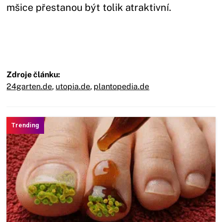
mšice přestanou být tolik atraktivní.
Zdroje článku:
24garten.de
,
utopia.de
,
plantopedia.de