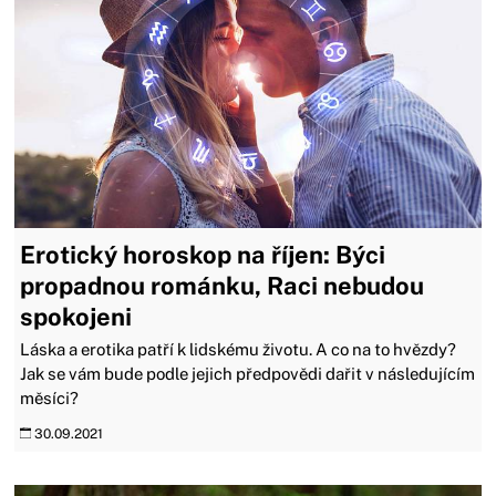
Erotický horoskop na říjen: Býci
propadnou románku, Raci nebudou
spokojeni
Láska a erotika patří k lidskému životu. A co na to hvězdy?
Jak se vám bude podle jejich předpovědi dařit v následujícím
měsíci?
30.09.2021