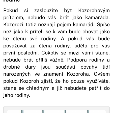
Pokud si zasloužíte být Kozorohovým
přítelem, nebude vás brát jako kamaráda.
Kozorozi totiž neznají pojem kamarád. Spíše
než jako k příteli se k vám bude chovat jako
ke členu své rodiny. A pokud vás bude
považovat za člena rodiny, udělá pro vás
první poslední. Cokoliv se mezi vámi stane,
nebude brát příliš vážně. Podpora rodiny a
drobné dary jsou součástí povahy lidí
narozených ve znamení Kozoroha. Ovšem
pokud Kozoroh zjistí, že ho pouze využíváte,
stane se chladným a již nebudete patřit do
jeho rodiny.