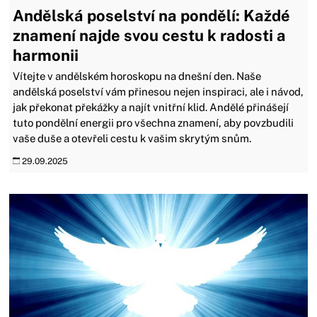
Andělská poselství na pondělí: Každé
znamení najde svou cestu k radosti a
harmonii
Vítejte v andělském horoskopu na dnešní den. Naše
andělská poselství vám přinesou nejen inspiraci, ale i návod,
jak překonat překážky a najít vnitřní klid. Andělé přinášejí
tuto pondělní energii pro všechna znamení, aby povzbudili
vaše duše a otevřeli cestu k vašim skrytým snům.
29.09.2025