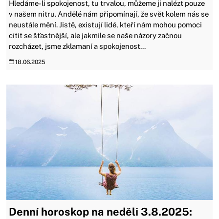
Hledáme-li spokojenost, tu trvalou, můžeme ji nalézt pouze
v našem nitru. Andělé nám připomínají, že svět kolem nás se
neustále mění. Jistě, existují lidé, kteří nám mohou pomoci
cítit se šťastnější, ale jakmile se naše názory začnou
rozcházet, jsme zklamaní a spokojenost...
18.06.2025
Denní horoskop na neděli 3.8.2025: