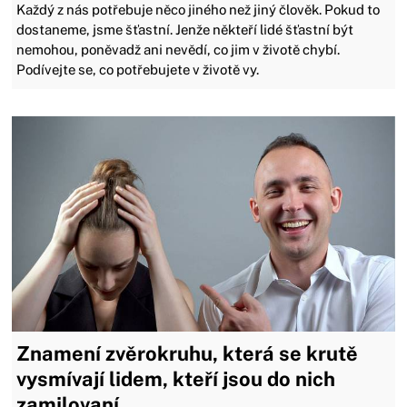
Každý z nás potřebuje něco jiného než jiný člověk. Pokud to
dostaneme, jsme šťastní. Jenže někteří lidé šťastní být
nemohou, poněvadž ani nevědí, co jim v životě chybí.
Podívejte se, co potřebujete v životě vy.
Znamení zvěrokruhu, která se krutě
vysmívají lidem, kteří jsou do nich
zamilovaní