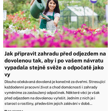
Jak připravit zahradu před odjezdem na
dovolenou tak, aby i po vašem návratu
vypadala stejně svěže a odpočatě jako
vy
Dlouho očekávaná dovolená je konečně za dveřmi. Stresující
každodenní pracovní život a chod domácnosti i zahrady
vyměníme za zasloužený odpočinek. Některé věci je však
před odjezdem na dovolenou vyřešit. Jedním z nich je i
starost o rostliny, především jejich zalévání v době...