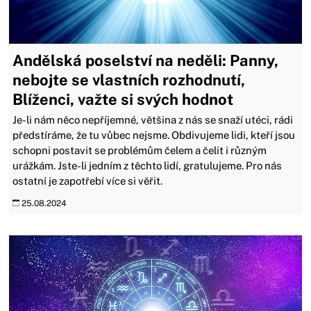
Andělská poselství na neděli: Panny,
nebojte se vlastních rozhodnutí,
Blíženci, važte si svých hodnot
Je-li nám něco nepříjemné, většina z nás se snaží utéci, rádi
předstíráme, že tu vůbec nejsme. Obdivujeme lidi, kteří jsou
schopni postavit se problémům čelem a čelit i různým
urážkám. Jste-li jedním z těchto lidí, gratulujeme. Pro nás
ostatní je zapotřebí více si věřit.
25.08.2024