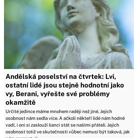
Andělská poselství na čtvrtek: Lvi,
ostatní lidé jsou stejně hodnotní jako
vy, Berani, vyřešte své problémy
okamžitě
Určité jedince máme mnohem raději než jiné. Jejich
osobnost nám sedla více. A ačkoli někteří lidé nám hodně
vadí, i oni si zaslouží šanci stát se našimi přáteli. Jejich
osobnost totiž ve skutečnosti vůbec nemusí být taková, jak