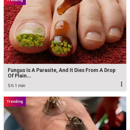
Fungus Is A Parasite, And It Dies From A Drop
Of Plain...
5 h 1 min