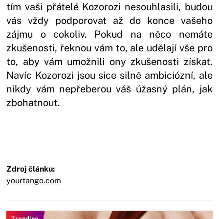
tím vaši přátelé Kozorozi nesouhlasili, budou
vás vždy podporovat až do konce vašeho
zájmu o cokoliv. Pokud na něco nemáte
zkušenosti, řeknou vám to, ale udělají vše pro
to, aby vám umožnili ony zkušenosti získat.
Navíc Kozorozi jsou sice silně ambiciózní, ale
nikdy vám nepřeberou váš úžasný plán, jak
zbohatnout.
Zdroj článku:
yourtango.com