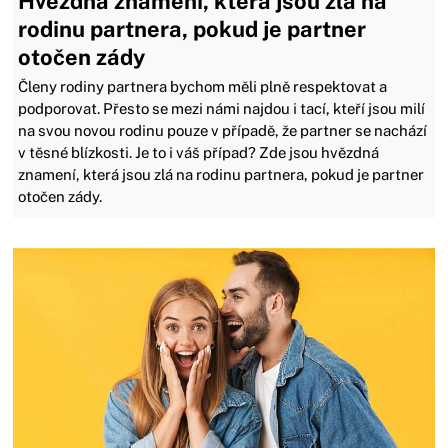
Hvězdná znamení, která jsou zlá na
rodinu partnera, pokud je partner
otočen zády
Členy rodiny partnera bychom měli plně respektovat a
podporovat. Přesto se mezi námi najdou i tací, kteří jsou milí
na svou novou rodinu pouze v případě, že partner se nachází
v těsné blízkosti. Je to i váš případ? Zde jsou hvězdná
znamení, která jsou zlá na rodinu partnera, pokud je partner
otočen zády.