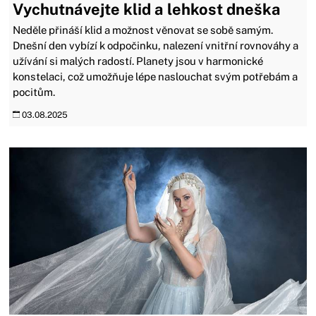
Vychutnávejte klid a lehkost dneška
Neděle přináší klid a možnost věnovat se sobě samým.
Dnešní den vybízí k odpočinku, nalezení vnitřní rovnováhy a
užívání si malých radostí. Planety jsou v harmonické
konstelaci, což umožňuje lépe naslouchat svým potřebám a
pocitům.
03.08.2025