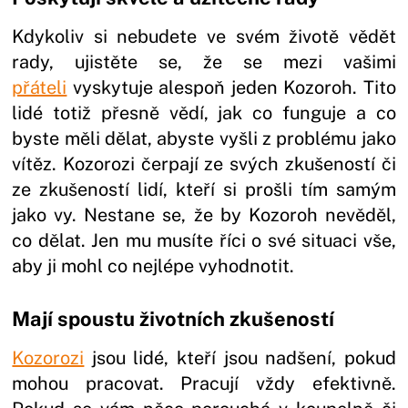
Kdykoliv si nebudete ve svém životě vědět
rady, ujistěte se, že se mezi vašimi
přáteli
vyskytuje alespoň jeden Kozoroh. Tito
lidé totiž přesně vědí, jak co funguje a co
byste měli dělat, abyste vyšli z problému jako
vítěz. Kozorozi čerpají ze svých zkušeností či
ze zkušeností lidí, kteří si prošli tím samým
jako vy. Nestane se, že by Kozoroh nevěděl,
co dělat. Jen mu musíte říci o své situaci vše,
aby ji mohl co nejlépe vyhodnotit.
Mají spoustu životních zkušeností
Kozorozi
jsou lidé, kteří jsou nadšení, pokud
mohou pracovat. Pracují vždy efektivně.