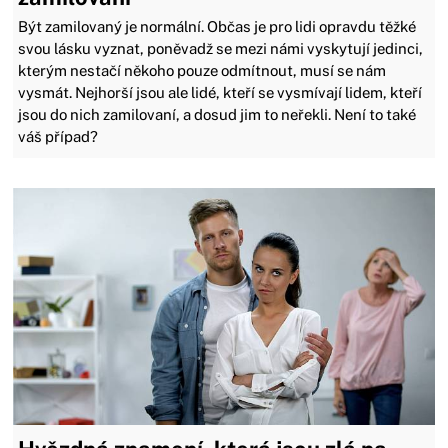
Být zamilovaný je normální. Občas je pro lidi opravdu těžké
svou lásku vyznat, poněvadž se mezi námi vyskytují jedinci,
kterým nestačí někoho pouze odmítnout, musí se nám
vysmát. Nejhorší jsou ale lidé, kteří se vysmívají lidem, kteří
jsou do nich zamilovaní, a dosud jim to neřekli. Není to také
váš případ?