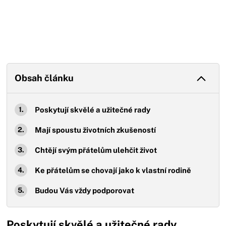
Obsah článku
Poskytují skvělé a užitečné rady
Mají spoustu životních zkušeností
Chtějí svým přátelům ulehčit život
Ke přátelům se chovají jako k vlastní rodině
Budou Vás vždy podporovat
Poskytují skvělé a užitečné rady