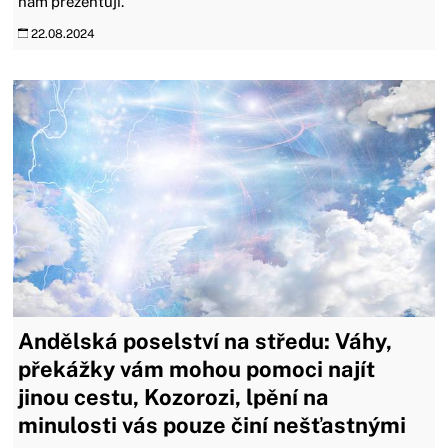
nám prezentují.
22.08.2024
Andělská poselství na středu: Váhy,
překážky vám mohou pomoci najít
jinou cestu, Kozorozi, lpění na
minulosti vás pouze činí nešťastnými