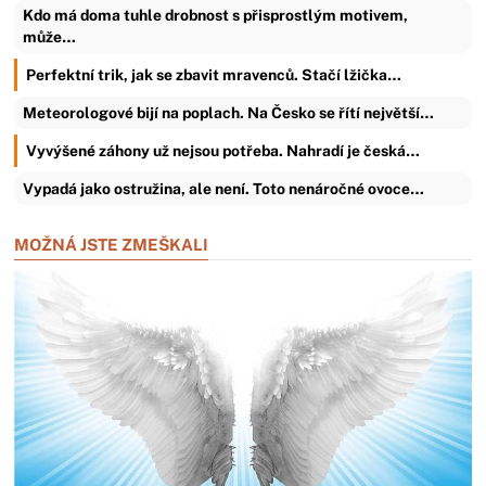
Kdo má doma tuhle drobnost s přisprostlým motivem,
může…
Perfektní trik, jak se zbavit mravenců. Stačí lžička…
Meteorologové bijí na poplach. Na Česko se řítí největší…
Vyvýšené záhony už nejsou potřeba. Nahradí je česká…
Vypadá jako ostružina, ale není. Toto nenáročné ovoce…
MOŽNÁ JSTE ZMEŠKALI