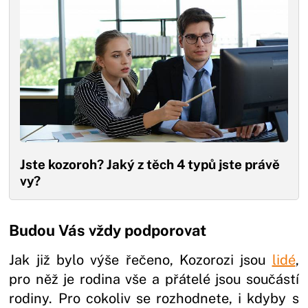
Jste kozoroh? Jaký z těch 4 typů jste právě
vy?
Budou Vás vždy podporovat
Jak již bylo výše řečeno, Kozorozi jsou
lidé
,
pro něž je rodina vše a přátelé jsou součástí
rodiny. Pro cokoliv se rozhodnete, i kdyby s