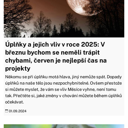
Úplňky a jejich vliv v roce 2025: V
březnu bychom se neměli trápit
chybami, červen je nejlepší čas na
projekty
Někomu se při úplňku motá hlava, jiný nemůže spát. Dopady
úplňků na naše tělo jsou nezpochybnitelné. Ovšem přestože
si můžete myslet, že vám se vliv Měsíce vyhne, není tomu
tak. Přečtěte si, jaké změny v chování můžete během úplňků
očekávat.
01.09.2024