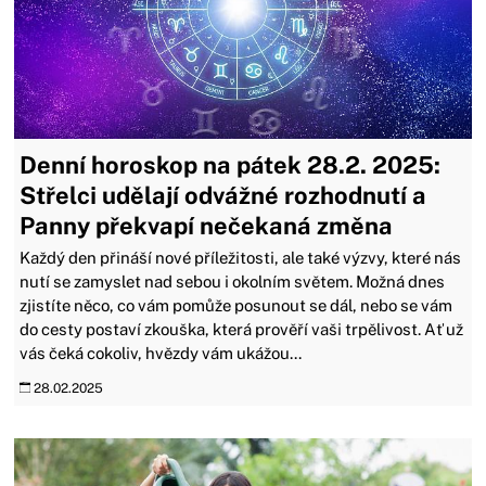
Denní horoskop na pátek 28.2. 2025:
Střelci udělají odvážné rozhodnutí a
Panny překvapí nečekaná změna
Každý den přináší nové příležitosti, ale také výzvy, které nás
nutí se zamyslet nad sebou i okolním světem. Možná dnes
zjistíte něco, co vám pomůže posunout se dál, nebo se vám
do cesty postaví zkouška, která prověří vaši trpělivost. Ať už
vás čeká cokoliv, hvězdy vám ukážou...
28.02.2025