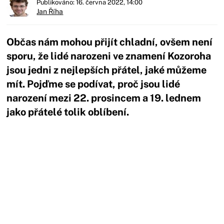
Publikováno: 16. června 2022, 14:00
Jan Říha
Občas nám mohou přijít chladní, ovšem není
sporu, že lidé narozeni ve znamení Kozoroha
jsou jedni z nejlepších přátel, jaké můžeme
mít. Pojďme se podívat, proč jsou lidé
narození mezi 22. prosincem a 19. lednem
jako přátelé tolik oblíbení.
Začátek reklamy
Konec reklamy