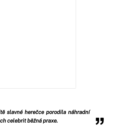
dítě slavné herečce porodila náhradní
ch celebrit běžná praxe.