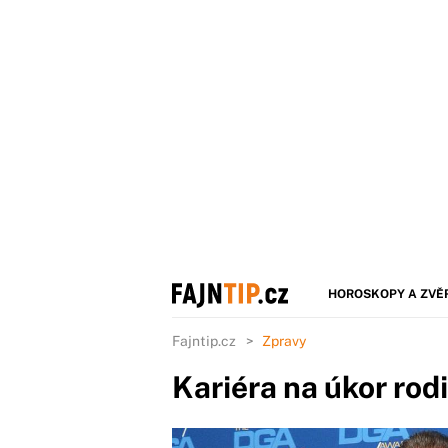
HOROSKOPY A ZVĚ
Fajntip.cz
Zpravy
Kariéra na úkor ro