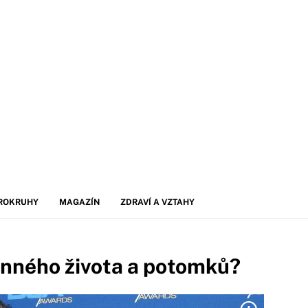
ROKRUHY
MAGAZÍN
ZDRAVÍ A VZTAHY
dinného života a potomků?