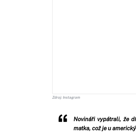
Zdroj: Instagram
Novináři vypátrali, že 
matka, což je u americký