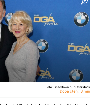
Foto: Tinseltown / Shutterstock
Doba čtení: 3 min