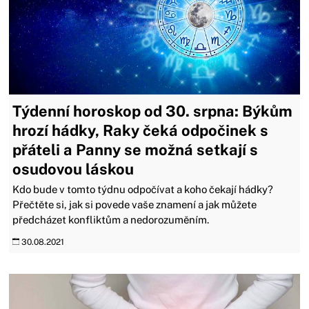
Týdenní horoskop od 30. srpna: Býkům
hrozí hádky, Raky čeká odpočinek s
přáteli a Panny se možná setkají s
osudovou láskou
Kdo bude v tomto týdnu odpočívat a koho čekají hádky?
Přečtěte si, jak si povede vaše znamení a jak můžete
předcházet konfliktům a nedorozuměním.
30.08.2021