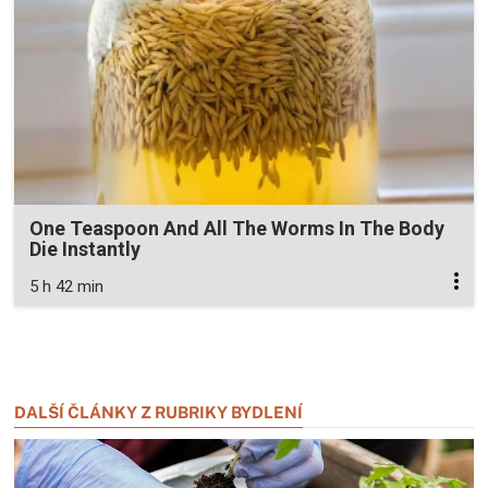
One Teaspoon And All The Worms In The Body
Die Instantly
5 h 42 min
Zavřít reklamu
Zavřít reklamu
DALŠÍ ČLÁNKY Z RUBRIKY BYDLENÍ