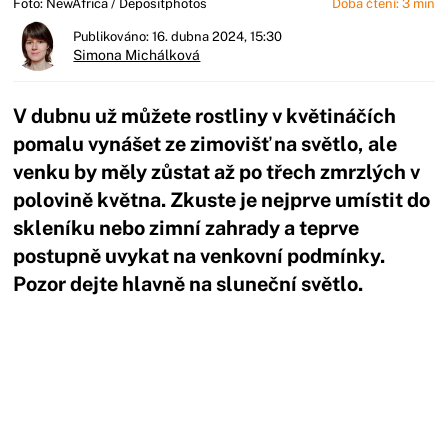
Foto: NewAfrica / Depositphotos
Doba čtení: 3 min
Publikováno: 16. dubna 2024, 15:30
Simona Michálková
V dubnu už můžete rostliny v květináčích
pomalu vynášet ze zimovišť na světlo, ale
venku by měly zůstat až po třech zmrzlých v
polovině května. Zkuste je nejprve umístit do
skleníku nebo zimní zahrady a teprve
postupně uvykat na venkovní podmínky.
Pozor dejte hlavně na sluneční světlo.
Začátek reklamy
Konec reklamy