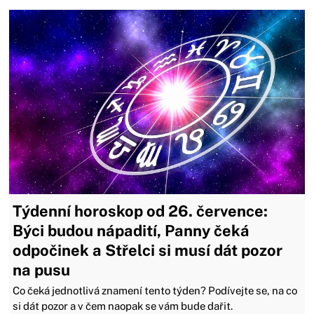
Týdenní horoskop od 26. července:
Býci budou nápadití, Panny čeká
odpočinek a Střelci si musí dát pozor
na pusu
Co čeká jednotlivá znamení tento týden? Podívejte se, na co
si dát pozor a v čem naopak se vám bude dařit.