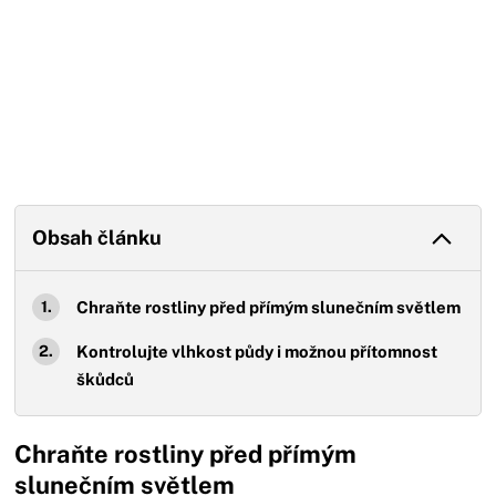
Obsah článku
Chraňte rostliny před přímým slunečním světlem
Kontrolujte vlhkost půdy i možnou přítomnost
škůdců
Chraňte rostliny před přímým
slunečním světlem