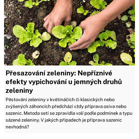
Přesazování zeleniny: Nepříznivé
efekty vypichování u jemných druhů
zeleniny
Pěstování zeleniny v květináčích či klasických nebo
zvýšených záhoncích předchází vždy příprava osiva nebo
sazenic. Metoda setí se zpravidla volí podle podmínek a typu
sázené zeleniny. V jakých případech je příprava sazenic
nevhodná?