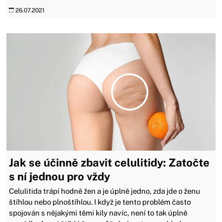
26.07.2021
Jak se účinně zbavit celulitidy: Zatočte
s ní jednou pro vždy
Celulitida trápí hodně žen a je úplně jedno, zda jde o ženu
štíhlou nebo plnoštíhlou. I když je tento problém často
spojován s nějakými těmi kily navíc, není to tak úplně