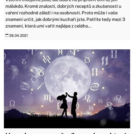
málokdo. Kromě znalostí, dobrých receptů a zkušeností u
vaření rozhodně záleží i na osobnosti. Proto může i vaše
znamení určit, jak dobrými kuchaři jste. Patříte tedy mezi 3
znamení, která umí vařit nejlépe z celého...
28.04.2021