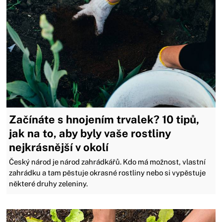
Začínáte s hnojením trvalek? 10 tipů,
jak na to, aby byly vaše rostliny
nejkrásnější v okolí
Český národ je národ zahrádkářů. Kdo má možnost, vlastní
zahrádku a tam pěstuje okrasné rostliny nebo si vypěstuje
některé druhy zeleniny.