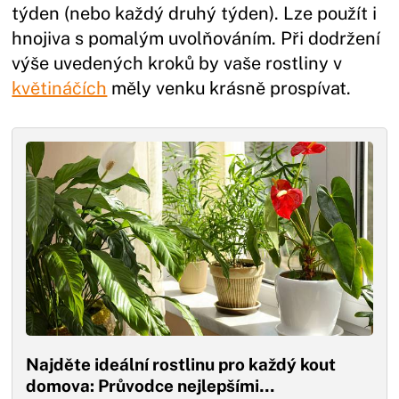
týden (nebo každý druhý týden). Lze použít i
hnojiva s pomalým uvolňováním. Při dodržení
výše uvedených kroků by vaše rostliny v
květináčích
měly venku krásně prospívat.
Najděte ideální rostlinu pro každý kout
domova: Průvodce nejlepšími…