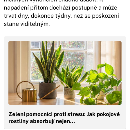
napadení přitom dochází postupně a může
trvat dny, dokonce týdny, než se poškození
stane viditelným.
Zelení pomocníci proti stresu: Jak pokojové
rostliny absorbují nejen…