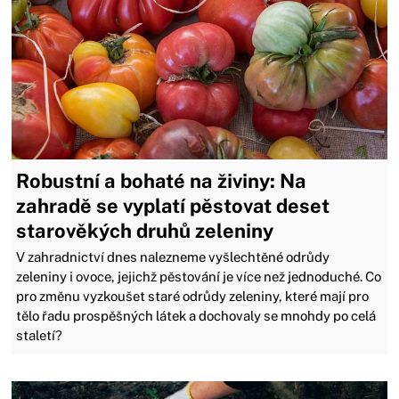
Robustní a bohaté na živiny: Na
zahradě se vyplatí pěstovat deset
starověkých druhů zeleniny
V zahradnictví dnes nalezneme vyšlechtěné odrůdy
zeleniny i ovoce, jejichž pěstování je více než jednoduché. Co
pro změnu vyzkoušet staré odrůdy zeleniny, které mají pro
tělo řadu prospěšných látek a dochovaly se mnohdy po celá
staletí?