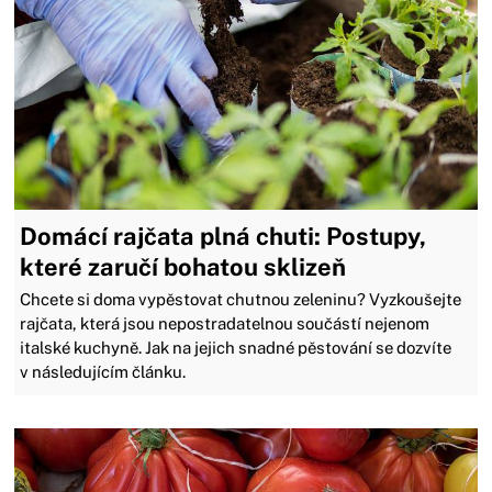
Domácí rajčata plná chuti: Postupy,
které zaručí bohatou sklizeň
Chcete si doma vypěstovat chutnou zeleninu? Vyzkoušejte
rajčata, která jsou nepostradatelnou součástí nejenom
italské kuchyně. Jak na jejich snadné pěstování se dozvíte
v následujícím článku.