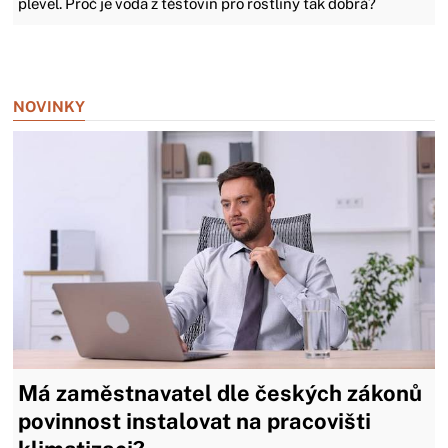
plevel. Proč je voda z těstovin pro rostliny tak dobrá?
Zavřít reklamu
NOVINKY
Má zaměstnavatel dle českých zákonů
povinnost instalovat na pracovišti