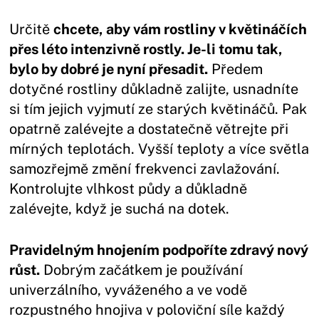
Určitě
chcete, aby vám rostliny v květináčích
přes léto intenzivně rostly. Je-li tomu tak,
bylo by dobré je nyní přesadit.
Předem
dotyčné rostliny důkladně zalijte, usnadníte
si tím jejich vyjmutí ze starých květináčů. Pak
opatrně zalévejte a dostatečně větrejte při
mírných teplotách. Vyšší teploty a více světla
samozřejmě změní frekvenci zavlažování.
Kontrolujte vlhkost půdy a důkladně
zalévejte, když je suchá na dotek.
Pravidelným hnojením podpoříte zdravý nový
růst.
Dobrým začátkem je používání
univerzálního, vyváženého a ve vodě
rozpustného hnojiva v poloviční síle každý