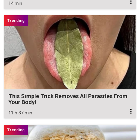
14 min
This Simple Trick Removes All Parasites From
Your Body!
11 h 37 min