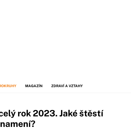
ROKRUHY
MAGAZÍN
ZDRAVÍ A VZTAHY
celý rok 2023. Jaké štěstí
 znamení?