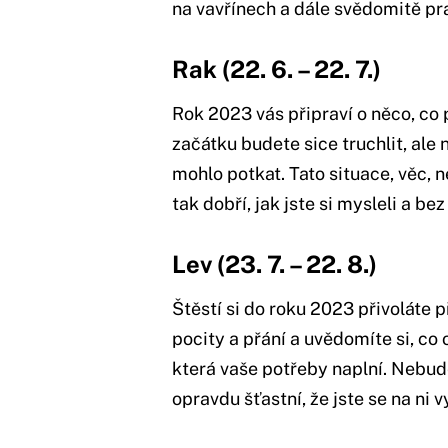
na vavřínech a dále svědomitě pra
Rak (22. 6.
–
22. 7.)
Rok 2023 vás připraví o něco, co 
začátku budete sice truchlit, ale n
mohlo potkat. Tato situace, věc, n
tak dobří, jak jste si mysleli a 
Lev (23. 7.
–
22. 8.)
Štěstí si do roku 2023 přivoláte 
pocity a přání a uvědomíte si, co
která vaše potřeby naplní. Nebud
opravdu šťastní, že jste se na ni v