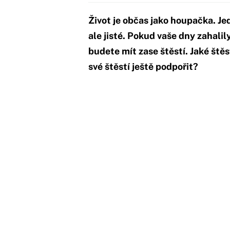
Život je občas jako houpačka. Je
ale jisté. Pokud vaše dny zahali
budete mít zase štěstí. Jaké ště
své štěstí ještě podpořit?