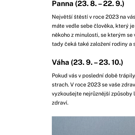
Panna (23. 8.
–
22. 9.)
Největší štěstí v roce 2023 na vás
máte vedle sebe člověka, který je
někoho z minulosti, se kterým se
tady čeká také založení rodiny a 
Váha (23. 9.
–
23. 10.)
Pokud vás v poslední době trápil
strach. V roce 2023 se vaše zdrav
vyzkoušejte nejrůznější způsoby 
zdraví.