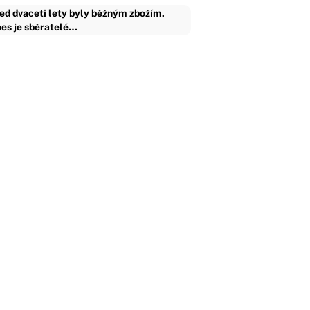
ed dvaceti lety byly běžným zbožím.
es je sběratelé…